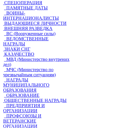
СПЕЦОПЕРАЦИЯ
ПАМЯТНЫЕ ДАТЫ
ВОИНЫ-
ИНТЕРНАЦИОНАЛИСТЫ
ВЫДАЮЩИЕСЯ ЛИЧНОСТИ
ВНЕШНЯЯ РАЗВЕДКА
ВС (Вооруженные силы)
ВЕДОМСТВЕННЫЕ
НАГРАДЫ
ЗНАКИ СНГ
КАЗАЧЕСТВО
МВД (Министерство внутрених
дел)
МЧС (Министерство по
чрезвычайным ситуациям)
НАГРАДЫ
МУНИЦИПАЛЬНОГО
ОБРАЗОВАНИЯ
ОБРАЗОВАНИЕ
ОБЩЕСТВЕННЫЕ НАГРАДЫ
ПРЕДПРИЯТИЯ И
ОРГАНИЗАЦИИ
ПРОФСОЮЗЫ И
ВЕТЕРАНСКИЕ
ОРГАНИЗАЦИИ