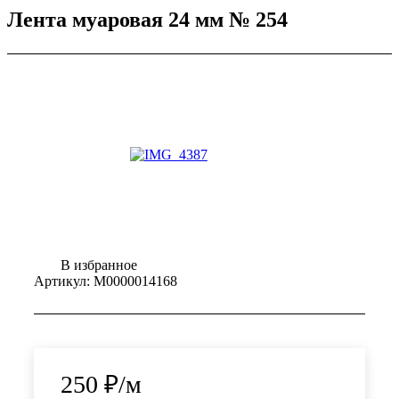
Лента муаровая 24 мм № 254
В избранное
Артикул:
М0000014168
250
₽
/м