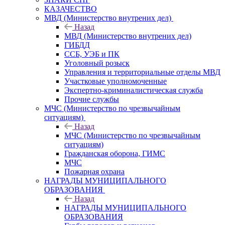
КАЗАЧЕСТВО
МВД (Министерство внутрених дел)
Назад
МВД (Министерство внутрених дел)
ГИБДД
ССБ, УЭБ и ПК
Уголовный розыск
Управления и территориальные отделы МВД
Участковые уполномоченные
Экспертно-криминалистическая служба
Прочие службы
МЧС (Министерство по чрезвычайным
ситуациям)
Назад
МЧС (Министерство по чрезвычайным
ситуациям)
Гражданская оборона, ГИМС
МЧС
Пожарная охрана
НАГРАДЫ МУНИЦИПАЛЬНОГО
ОБРАЗОВАНИЯ
Назад
НАГРАДЫ МУНИЦИПАЛЬНОГО
ОБРАЗОВАНИЯ