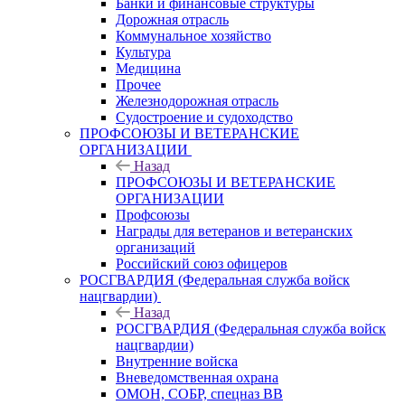
Банки и финансовые структуры
Дорожная отрасль
Коммунальное хозяйство
Культура
Медицина
Прочее
Железнодорожная отрасль
Судостроение и судоходство
ПРОФСОЮЗЫ И ВЕТЕРАНСКИЕ
ОРГАНИЗАЦИИ
Назад
ПРОФСОЮЗЫ И ВЕТЕРАНСКИЕ
ОРГАНИЗАЦИИ
Профсоюзы
Награды для ветеранов и ветеранских
организаций
Российский союз офицеров
РОСГВАРДИЯ (Федеральная служба войск
нацгвардии)
Назад
РОСГВАРДИЯ (Федеральная служба войск
нацгвардии)
Внутренние войска
Вневедомственная охрана
ОМОН, СОБР, спецназ ВВ