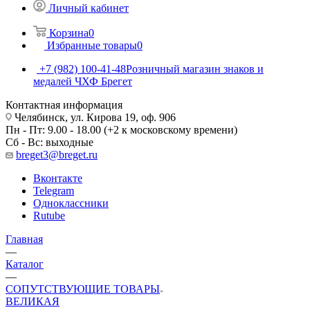
Личный кабинет
Корзина
0
Избранные товары
0
+7 (982) 100-41-48
Розничный магазин знаков и
медалей ЧХФ Брегет
Контактная информация
Челябинск, ул. Кирова 19, оф. 906
Пн - Пт: 9.00 - 18.00 (+2 к московскому времени)
Сб - Вс: выходные
breget3@breget.ru
Вконтакте
Telegram
Одноклассники
Rutube
Главная
—
Каталог
—
СОПУТСТВУЮЩИЕ ТОВАРЫ
ВЕЛИКАЯ