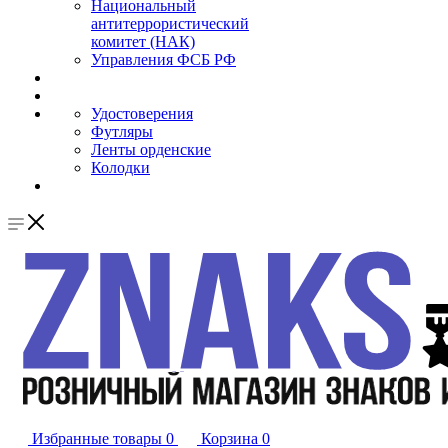
Национальный
антитеррористический
комитет (НАК)
Управления ФСБ РФ
Удостоверения
Футляры
Ленты орденские
Колодки
Избранные товары
0
Корзина
0