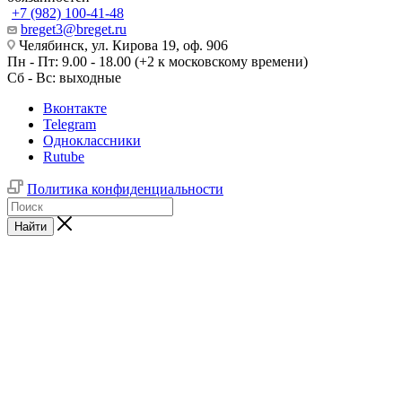
+7 (982) 100-41-48
breget3@breget.ru
Челябинск, ул. Кирова 19, оф. 906
Пн - Пт: 9.00 - 18.00 (+2 к московскому времени)
Сб - Вс: выходные
Вконтакте
Telegram
Одноклассники
Rutube
Политика конфиденциальности
Найти