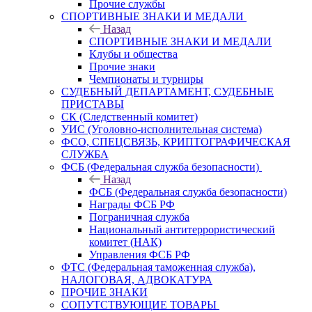
Прочие службы
СПОРТИВНЫЕ ЗНАКИ И МЕДАЛИ
Назад
СПОРТИВНЫЕ ЗНАКИ И МЕДАЛИ
Клубы и общества
Прочие знаки
Чемпионаты и турниры
СУДЕБНЫЙ ДЕПАРТАМЕНТ, СУДЕБНЫЕ
ПРИСТАВЫ
СК (Следственный комитет)
УИС (Уголовно-исполнительная система)
ФСО, СПЕЦСВЯЗЬ, КРИПТОГРАФИЧЕСКАЯ
СЛУЖБА
ФСБ (Федеральная служба безопасности)
Назад
ФСБ (Федеральная служба безопасности)
Награды ФСБ РФ
Пограничная служба
Национальный антитеррористический
комитет (НАК)
Управления ФСБ РФ
ФТС (Федеральная таможенная служба),
НАЛОГОВАЯ, АДВОКАТУРА
ПРОЧИЕ ЗНАКИ
СОПУТСТВУЮЩИЕ ТОВАРЫ