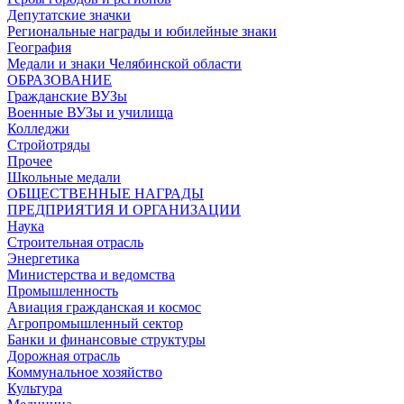
Депутатские значки
Региональные награды и юбилейные знаки
География
Медали и знаки Челябинской области
ОБРАЗОВАНИЕ
Гражданские ВУЗы
Военные ВУЗы и училища
Колледжи
Стройотряды
Прочее
Школьные медали
ОБЩЕСТВЕННЫЕ НАГРАДЫ
ПРЕДПРИЯТИЯ И ОРГАНИЗАЦИИ
Наука
Строительная отрасль
Энергетика
Министерства и ведомства
Промышленность
Авиация гражданская и космос
Агропромышленный сектор
Банки и финансовые структуры
Дорожная отрасль
Коммунальное хозяйство
Культура