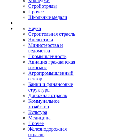
Колледжи
Стройотряды
Прочее
Школьные медали
Наука
Строительная отрасль
Энергетика
Министерства и
ведомства
Промышленность
Авиация гражданская
и космос
Агропромышленный
сектор
Банки и финансовые
структуры
Дорожная отрасль
Коммунальное
хозяйство
Культура
Медицина
Прочее
Железнодорожная
отрасль