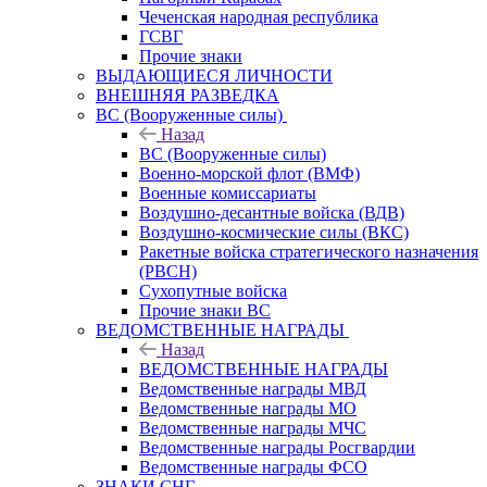
Чеченская народная республика
ГСВГ
Прочие знаки
ВЫДАЮЩИЕСЯ ЛИЧНОСТИ
ВНЕШНЯЯ РАЗВЕДКА
ВС (Вооруженные силы)
Назад
ВС (Вооруженные силы)
Военно-морской флот (ВМФ)
Военные комиссариаты
Воздушно-десантные войска (ВДВ)
Воздушно-космические силы (ВКС)
Ракетные войска стратегического назначения
(РВСН)
Сухопутные войска
Прочие знаки ВС
ВЕДОМСТВЕННЫЕ НАГРАДЫ
Назад
ВЕДОМСТВЕННЫЕ НАГРАДЫ
Ведомственные награды МВД
Ведомственные награды МО
Ведомственные награды МЧС
Ведомственные награды Росгвардии
Ведомственные награды ФСО
ЗНАКИ СНГ