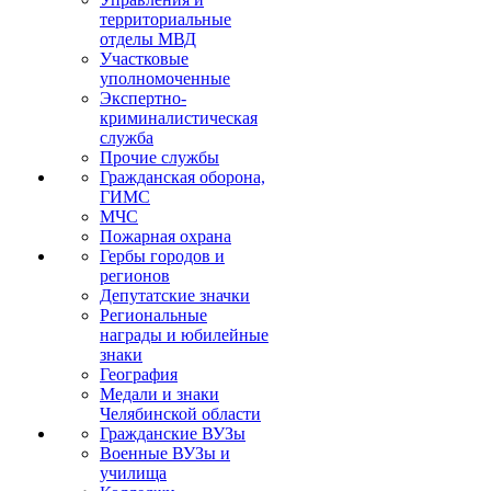
территориальные
отделы МВД
Участковые
уполномоченные
Экспертно-
криминалистическая
служба
Прочие службы
Гражданская оборона,
ГИМС
МЧС
Пожарная охрана
Гербы городов и
регионов
Депутатские значки
Региональные
награды и юбилейные
знаки
География
Медали и знаки
Челябинской области
Гражданские ВУЗы
Военные ВУЗы и
училища