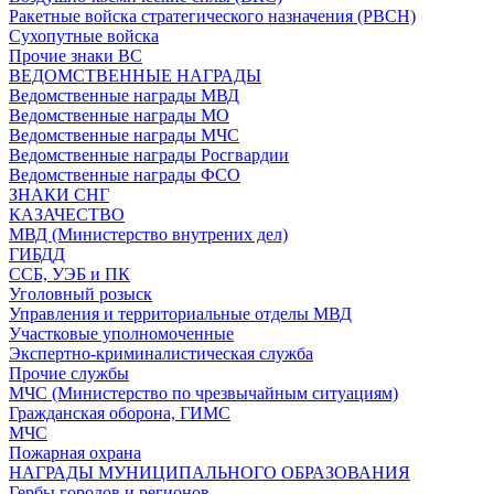
Ракетные войска стратегического назначения (РВСН)
Сухопутные войска
Прочие знаки ВС
ВЕДОМСТВЕННЫЕ НАГРАДЫ
Ведомственные награды МВД
Ведомственные награды МО
Ведомственные награды МЧС
Ведомственные награды Росгвардии
Ведомственные награды ФСО
ЗНАКИ СНГ
КАЗАЧЕСТВО
МВД (Министерство внутрених дел)
ГИБДД
ССБ, УЭБ и ПК
Уголовный розыск
Управления и территориальные отделы МВД
Участковые уполномоченные
Экспертно-криминалистическая служба
Прочие службы
МЧС (Министерство по чрезвычайным ситуациям)
Гражданская оборона, ГИМС
МЧС
Пожарная охрана
НАГРАДЫ МУНИЦИПАЛЬНОГО ОБРАЗОВАНИЯ
Гербы городов и регионов