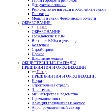
Гербы городов и регионов
Депутатские значки
Региональные награды и юбилейные знаки
География
Медали и знаки Челябинской области
ОБРАЗОВАНИЕ
Назад
ОБРАЗОВАНИЕ
Гражданские ВУЗы
Военные ВУЗы и училища
Колледжи
Стройотряды
Прочее
Школьные медали
ОБЩЕСТВЕННЫЕ НАГРАДЫ
ПРЕДПРИЯТИЯ И ОРГАНИЗАЦИИ
Назад
ПРЕДПРИЯТИЯ И ОРГАНИЗАЦИИ
Наука
Строительная отрасль
Энергетика
Министерства и ведомства
Промышленность
Авиация гражданская и космос
Агропромышленный сектор