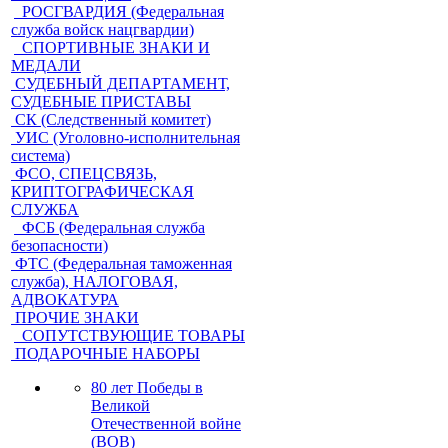
РОСГВАРДИЯ (Федеральная
служба войск нацгвардии)
СПОРТИВНЫЕ ЗНАКИ И
МЕДАЛИ
СУДЕБНЫЙ ДЕПАРТАМЕНТ,
СУДЕБНЫЕ ПРИСТАВЫ
СК (Следственный комитет)
УИС (Уголовно-исполнительная
система)
ФСО, СПЕЦСВЯЗЬ,
КРИПТОГРАФИЧЕСКАЯ
СЛУЖБА
ФСБ (Федеральная служба
безопасности)
ФТС (Федеральная таможенная
служба), НАЛОГОВАЯ,
АДВОКАТУРА
ПРОЧИЕ ЗНАКИ
СОПУТСТВУЮЩИЕ ТОВАРЫ
ПОДАРОЧНЫЕ НАБОРЫ
80 лет Победы в
Великой
Отечественной войне
(ВОВ)