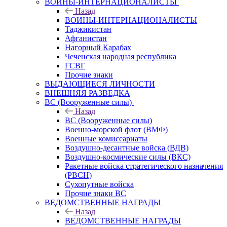
ВОИНЫ-ИНТЕРНАЦИОНАЛИСТЫ
Назад
ВОИНЫ-ИНТЕРНАЦИОНАЛИСТЫ
Таджикистан
Афганистан
Нагорный Карабах
Чеченская народная республика
ГСВГ
Прочие знаки
ВЫДАЮЩИЕСЯ ЛИЧНОСТИ
ВНЕШНЯЯ РАЗВЕДКА
ВС (Вооруженные силы)
Назад
ВС (Вооруженные силы)
Военно-морской флот (ВМФ)
Военные комиссариаты
Воздушно-десантные войска (ВДВ)
Воздушно-космические силы (ВКС)
Ракетные войска стратегического назначения
(РВСН)
Сухопутные войска
Прочие знаки ВС
ВЕДОМСТВЕННЫЕ НАГРАДЫ
Назад
ВЕДОМСТВЕННЫЕ НАГРАДЫ