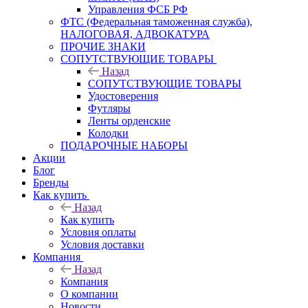
Управления ФСБ РФ
ФТС (Федеральная таможенная служба),
НАЛОГОВАЯ, АДВОКАТУРА
ПРОЧИЕ ЗНАКИ
СОПУТСТВУЮЩИЕ ТОВАРЫ
Назад
СОПУТСТВУЮЩИЕ ТОВАРЫ
Удостоверения
Футляры
Ленты орденские
Колодки
ПОДАРОЧНЫЕ НАБОРЫ
Акции
Блог
Бренды
Как купить
Назад
Как купить
Условия оплаты
Условия доставки
Компания
Назад
Компания
О компании
Новости