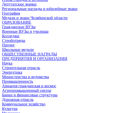
Депутатские значки
Региональные награды и юбилейные знаки
География
Медали и знаки Челябинской области
ОБРАЗОВАНИЕ
Гражданские ВУЗы
Военные ВУЗы и училища
Колледжи
Стройотряды
Прочее
Школьные медали
ОБЩЕСТВЕННЫЕ НАГРАДЫ
ПРЕДПРИЯТИЯ И ОРГАНИЗАЦИИ
Наука
Строительная отрасль
Энергетика
Министерства и ведомства
Промышленность
Авиация гражданская и космос
Агропромышленный сектор
Банки и финансовые структуры
Дорожная отрасль
Коммунальное хозяйство
Культура