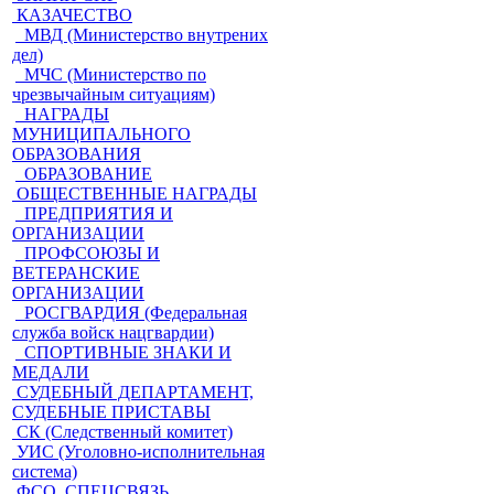
КАЗАЧЕСТВО
МВД (Министерство внутрених
дел)
МЧС (Министерство по
чрезвычайным ситуациям)
НАГРАДЫ
МУНИЦИПАЛЬНОГО
ОБРАЗОВАНИЯ
ОБРАЗОВАНИЕ
ОБЩЕСТВЕННЫЕ НАГРАДЫ
ПРЕДПРИЯТИЯ И
ОРГАНИЗАЦИИ
ПРОФСОЮЗЫ И
ВЕТЕРАНСКИЕ
ОРГАНИЗАЦИИ
РОСГВАРДИЯ (Федеральная
служба войск нацгвардии)
СПОРТИВНЫЕ ЗНАКИ И
МЕДАЛИ
СУДЕБНЫЙ ДЕПАРТАМЕНТ,
СУДЕБНЫЕ ПРИСТАВЫ
СК (Следственный комитет)
УИС (Уголовно-исполнительная
система)
ФСО, СПЕЦСВЯЗЬ,