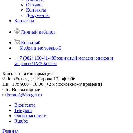
Отзывы
Контакты
Документы
Контакты
Личный кабинет
Корзина
0
Избранные товары
0
+7 (982) 100-41-48
Розничный магазин знаков и
медалей ЧХФ Брегет
Контактная информация
Челябинск, ул. Кирова 19, оф. 906
Пн - Пт: 9.00 - 18.00 (+2 к московскому времени)
Сб - Вс: выходные
breget3@breget.ru
Вконтакте
Telegram
Одноклассники
Rutube
Главная