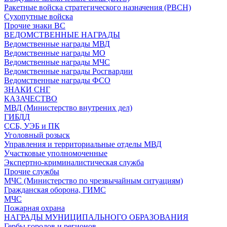
Ракетные войска стратегического назначения (РВСН)
Сухопутные войска
Прочие знаки ВС
ВЕДОМСТВЕННЫЕ НАГРАДЫ
Ведомственные награды МВД
Ведомственные награды МО
Ведомственные награды МЧС
Ведомственные награды Росгвардии
Ведомственные награды ФСО
ЗНАКИ СНГ
КАЗАЧЕСТВО
МВД (Министерство внутрених дел)
ГИБДД
ССБ, УЭБ и ПК
Уголовный розыск
Управления и территориальные отделы МВД
Участковые уполномоченные
Экспертно-криминалистическая служба
Прочие службы
МЧС (Министерство по чрезвычайным ситуациям)
Гражданская оборона, ГИМС
МЧС
Пожарная охрана
НАГРАДЫ МУНИЦИПАЛЬНОГО ОБРАЗОВАНИЯ
Гербы городов и регионов