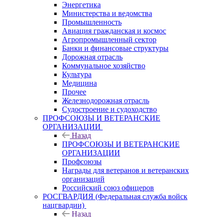
Энергетика
Министерства и ведомства
Промышленность
Авиация гражданская и космос
Агропромышленный сектор
Банки и финансовые структуры
Дорожная отрасль
Коммунальное хозяйство
Культура
Медицина
Прочее
Железнодорожная отрасль
Судостроение и судоходство
ПРОФСОЮЗЫ И ВЕТЕРАНСКИЕ
ОРГАНИЗАЦИИ
Назад
ПРОФСОЮЗЫ И ВЕТЕРАНСКИЕ
ОРГАНИЗАЦИИ
Профсоюзы
Награды для ветеранов и ветеранских
организаций
Российский союз офицеров
РОСГВАРДИЯ (Федеральная служба войск
нацгвардии)
Назад