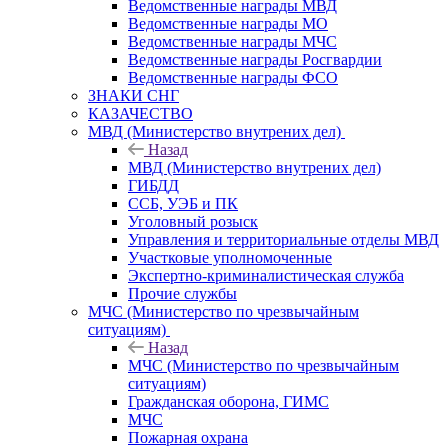
Ведомственные награды МВД
Ведомственные награды МО
Ведомственные награды МЧС
Ведомственные награды Росгвардии
Ведомственные награды ФСО
ЗНАКИ СНГ
КАЗАЧЕСТВО
МВД (Министерство внутрених дел)
Назад
МВД (Министерство внутрених дел)
ГИБДД
ССБ, УЭБ и ПК
Уголовный розыск
Управления и территориальные отделы МВД
Участковые уполномоченные
Экспертно-криминалистическая служба
Прочие службы
МЧС (Министерство по чрезвычайным
ситуациям)
Назад
МЧС (Министерство по чрезвычайным
ситуациям)
Гражданская оборона, ГИМС
МЧС
Пожарная охрана