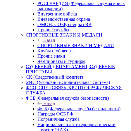
РОСГВАРДИЯ (Федеральная служба войск
нацгвардии)
Внутренние войска
Вневедомственная охрана
ОМОН, СОБР, спецназ ВВ
Прочие службы
СПОРТИВНЫЕ ЗНАКИ И МЕДАЛИ
Назад
СПОРТИВНЫЕ ЗНАКИ И МЕДАЛИ
Клубы и общества
Прочие знаки
Чемпионаты и турниры
СУДЕБНЫЙ ДЕПАРТАМЕНТ, СУДЕБНЫЕ
ПРИСТАВЫ
СК (Следственный комитет)
УИС (Уголовно-исполнительная система)
ФСО, СПЕЦСВЯЗЬ, КРИПТОГРАФИЧЕСКАЯ
СЛУЖБА
ФСБ (Федеральная служба безопасности)
Назад
ФСБ (Федеральная служба безопасности)
Награды ФСБ РФ
Пограничная служба
Национальный антитеррористический
комитет (НАК)