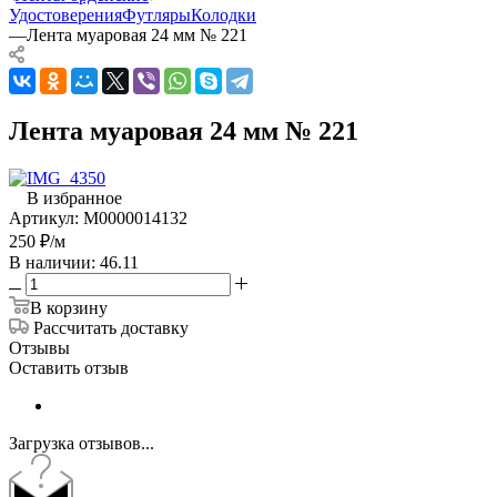
Удостоверения
Футляры
Колодки
—
Лента муаровая 24 мм № 221
Лента муаровая 24 мм № 221
В избранное
Артикул:
М0000014132
250
₽
/м
В наличии: 46.11
В корзину
Рассчитать доставку
Отзывы
Оставить отзыв
Загрузка отзывов...