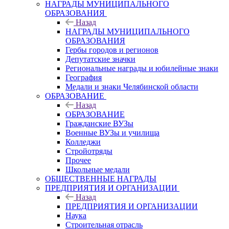
НАГРАДЫ МУНИЦИПАЛЬНОГО
ОБРАЗОВАНИЯ
Назад
НАГРАДЫ МУНИЦИПАЛЬНОГО
ОБРАЗОВАНИЯ
Гербы городов и регионов
Депутатские значки
Региональные награды и юбилейные знаки
География
Медали и знаки Челябинской области
ОБРАЗОВАНИЕ
Назад
ОБРАЗОВАНИЕ
Гражданские ВУЗы
Военные ВУЗы и училища
Колледжи
Стройотряды
Прочее
Школьные медали
ОБЩЕСТВЕННЫЕ НАГРАДЫ
ПРЕДПРИЯТИЯ И ОРГАНИЗАЦИИ
Назад
ПРЕДПРИЯТИЯ И ОРГАНИЗАЦИИ
Наука
Строительная отрасль