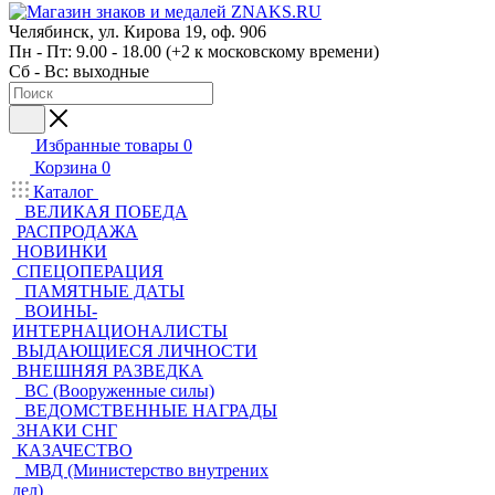
Челябинск, ул. Кирова 19, оф. 906
Пн - Пт: 9.00 - 18.00 (+2 к московскому времени)
Сб - Вс: выходные
Избранные товары
0
Корзина
0
Каталог
ВЕЛИКАЯ ПОБЕДА
РАСПРОДАЖА
НОВИНКИ
СПЕЦОПЕРАЦИЯ
ПАМЯТНЫЕ ДАТЫ
ВОИНЫ-
ИНТЕРНАЦИОНАЛИСТЫ
ВЫДАЮЩИЕСЯ ЛИЧНОСТИ
ВНЕШНЯЯ РАЗВЕДКА
ВС (Вооруженные силы)
ВЕДОМСТВЕННЫЕ НАГРАДЫ
ЗНАКИ СНГ
КАЗАЧЕСТВО
МВД (Министерство внутрених
дел)