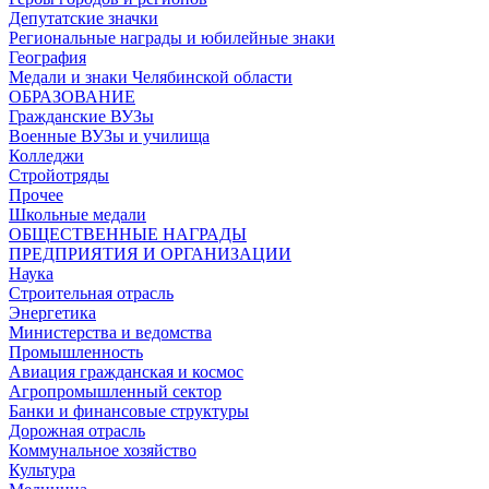
Депутатские значки
Региональные награды и юбилейные знаки
География
Медали и знаки Челябинской области
ОБРАЗОВАНИЕ
Гражданские ВУЗы
Военные ВУЗы и училища
Колледжи
Стройотряды
Прочее
Школьные медали
ОБЩЕСТВЕННЫЕ НАГРАДЫ
ПРЕДПРИЯТИЯ И ОРГАНИЗАЦИИ
Наука
Строительная отрасль
Энергетика
Министерства и ведомства
Промышленность
Авиация гражданская и космос
Агропромышленный сектор
Банки и финансовые структуры
Дорожная отрасль
Коммунальное хозяйство
Культура