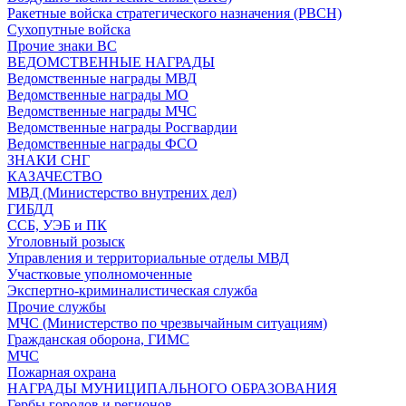
Ракетные войска стратегического назначения (РВСН)
Сухопутные войска
Прочие знаки ВС
ВЕДОМСТВЕННЫЕ НАГРАДЫ
Ведомственные награды МВД
Ведомственные награды МО
Ведомственные награды МЧС
Ведомственные награды Росгвардии
Ведомственные награды ФСО
ЗНАКИ СНГ
КАЗАЧЕСТВО
МВД (Министерство внутрених дел)
ГИБДД
ССБ, УЭБ и ПК
Уголовный розыск
Управления и территориальные отделы МВД
Участковые уполномоченные
Экспертно-криминалистическая служба
Прочие службы
МЧС (Министерство по чрезвычайным ситуациям)
Гражданская оборона, ГИМС
МЧС
Пожарная охрана
НАГРАДЫ МУНИЦИПАЛЬНОГО ОБРАЗОВАНИЯ
Гербы городов и регионов