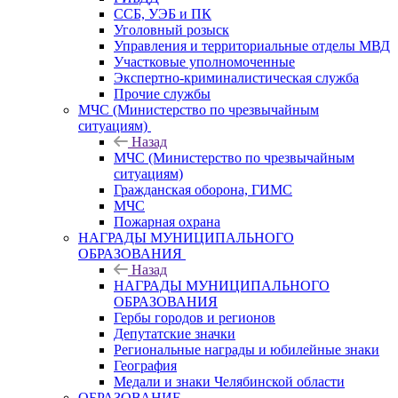
ССБ, УЭБ и ПК
Уголовный розыск
Управления и территориальные отделы МВД
Участковые уполномоченные
Экспертно-криминалистическая служба
Прочие службы
МЧС (Министерство по чрезвычайным
ситуациям)
Назад
МЧС (Министерство по чрезвычайным
ситуациям)
Гражданская оборона, ГИМС
МЧС
Пожарная охрана
НАГРАДЫ МУНИЦИПАЛЬНОГО
ОБРАЗОВАНИЯ
Назад
НАГРАДЫ МУНИЦИПАЛЬНОГО
ОБРАЗОВАНИЯ
Гербы городов и регионов
Депутатские значки
Региональные награды и юбилейные знаки
География
Медали и знаки Челябинской области
ОБРАЗОВАНИЕ