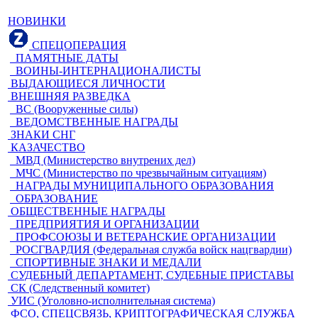
НОВИНКИ
СПЕЦОПЕРАЦИЯ
ПАМЯТНЫЕ ДАТЫ
ВОИНЫ-ИНТЕРНАЦИОНАЛИСТЫ
ВЫДАЮЩИЕСЯ ЛИЧНОСТИ
ВНЕШНЯЯ РАЗВЕДКА
ВС (Вооруженные силы)
ВЕДОМСТВЕННЫЕ НАГРАДЫ
ЗНАКИ СНГ
КАЗАЧЕСТВО
МВД (Министерство внутрених дел)
МЧС (Министерство по чрезвычайным ситуациям)
НАГРАДЫ МУНИЦИПАЛЬНОГО ОБРАЗОВАНИЯ
ОБРАЗОВАНИЕ
ОБЩЕСТВЕННЫЕ НАГРАДЫ
ПРЕДПРИЯТИЯ И ОРГАНИЗАЦИИ
ПРОФСОЮЗЫ И ВЕТЕРАНСКИЕ ОРГАНИЗАЦИИ
РОСГВАРДИЯ (Федеральная служба войск нацгвардии)
СПОРТИВНЫЕ ЗНАКИ И МЕДАЛИ
СУДЕБНЫЙ ДЕПАРТАМЕНТ, СУДЕБНЫЕ ПРИСТАВЫ
СК (Следственный комитет)
УИС (Уголовно-исполнительная система)
ФСО, СПЕЦСВЯЗЬ, КРИПТОГРАФИЧЕСКАЯ СЛУЖБА