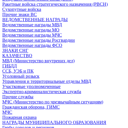
Ракетные войска стратегического назначения (РВСН)
Сухопутные войска
Прочие знаки ВС
ВЕДОМСТВЕННЫЕ НАГРАДЫ
Ведомственные награды МВД
Ведомственные награды МО
Ведомственные награды МЧС
Ведомственные награды Росгвардии
Ведомственные награды ФСО
ЗНАКИ СНГ
КАЗАЧЕСТВО
МВД (Министерство внутрених дел)
ГИБДД
ССБ, УЭБ и ПК
Уголовный розыск
Управления и территориальные отделы МВД
Участковые уполномоченные
Экспертно-криминалистическая служба
Прочие службы
МЧС (Министерство по чрезвычайным ситуациям)
Гражданская оборона, ГИМС
МЧС
Пожарная охрана
НАГРАДЫ МУНИЦИПАЛЬНОГО ОБРАЗОВАНИЯ
Гербы городов и регионов