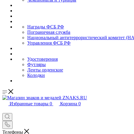
Награды ФСБ РФ
Пограничная служба
Национальный антитеррористический комитет (Н
Управления ФСБ РФ
Удостоверения
Футляры
Ленты орденские
Колодки
Избранные товары
0
Корзина
0
Телефоны