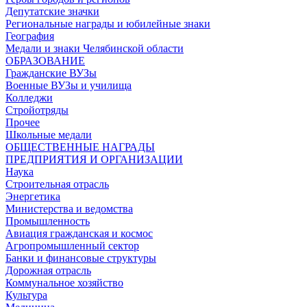
Депутатские значки
Региональные награды и юбилейные знаки
География
Медали и знаки Челябинской области
ОБРАЗОВАНИЕ
Гражданские ВУЗы
Военные ВУЗы и училища
Колледжи
Стройотряды
Прочее
Школьные медали
ОБЩЕСТВЕННЫЕ НАГРАДЫ
ПРЕДПРИЯТИЯ И ОРГАНИЗАЦИИ
Наука
Строительная отрасль
Энергетика
Министерства и ведомства
Промышленность
Авиация гражданская и космос
Агропромышленный сектор
Банки и финансовые структуры
Дорожная отрасль
Коммунальное хозяйство
Культура