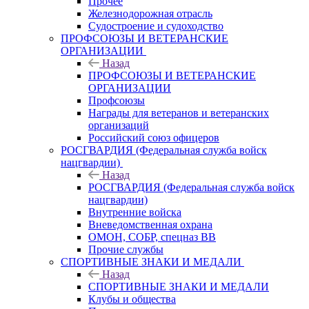
Прочее
Железнодорожная отрасль
Судостроение и судоходство
ПРОФСОЮЗЫ И ВЕТЕРАНСКИЕ
ОРГАНИЗАЦИИ
Назад
ПРОФСОЮЗЫ И ВЕТЕРАНСКИЕ
ОРГАНИЗАЦИИ
Профсоюзы
Награды для ветеранов и ветеранских
организаций
Российский союз офицеров
РОСГВАРДИЯ (Федеральная служба войск
нацгвардии)
Назад
РОСГВАРДИЯ (Федеральная служба войск
нацгвардии)
Внутренние войска
Вневедомственная охрана
ОМОН, СОБР, спецназ ВВ
Прочие службы
СПОРТИВНЫЕ ЗНАКИ И МЕДАЛИ
Назад
СПОРТИВНЫЕ ЗНАКИ И МЕДАЛИ
Клубы и общества