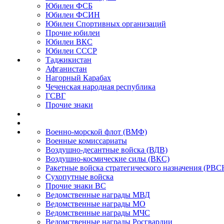
Юбилеи ФСБ
Юбилеи ФСИН
Юбилеи Спортивных организаций
Прочие юбилеи
Юбилеи ВКС
Юбилеи СССР
Таджикистан
Афганистан
Нагорный Карабах
Чеченская народная республика
ГСВГ
Прочие знаки
Военно-морской флот (ВМФ)
Военные комиссариаты
Воздушно-десантные войска (ВДВ)
Воздушно-космические силы (ВКС)
Ракетные войска стратегического назначения (РВС
Сухопутные войска
Прочие знаки ВС
Ведомственные награды МВД
Ведомственные награды МО
Ведомственные награды МЧС
Ведомственные награды Росгвардии