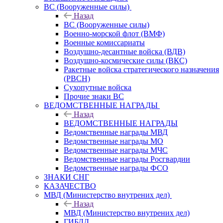
ВС (Вооруженные силы)
Назад
ВС (Вооруженные силы)
Военно-морской флот (ВМФ)
Военные комиссариаты
Воздушно-десантные войска (ВДВ)
Воздушно-космические силы (ВКС)
Ракетные войска стратегического назначения
(РВСН)
Сухопутные войска
Прочие знаки ВС
ВЕДОМСТВЕННЫЕ НАГРАДЫ
Назад
ВЕДОМСТВЕННЫЕ НАГРАДЫ
Ведомственные награды МВД
Ведомственные награды МО
Ведомственные награды МЧС
Ведомственные награды Росгвардии
Ведомственные награды ФСО
ЗНАКИ СНГ
КАЗАЧЕСТВО
МВД (Министерство внутрених дел)
Назад
МВД (Министерство внутрених дел)
ГИБДД