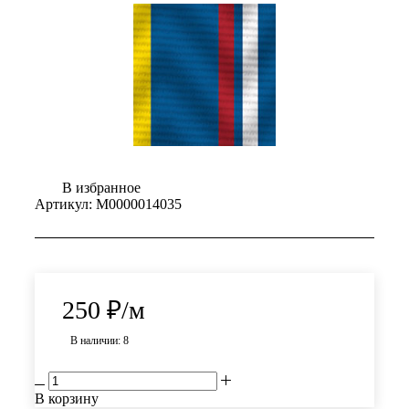
В избранное
Артикул:
М0000014035
250
₽
/м
В наличии: 8
В корзину