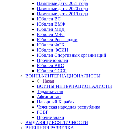
Памятные даты 2021 года
Памятные даты 2020 года
Памятные даты 2019 года
Юбилеи ВС
Юбилеи ВМФ
Юбилеи МВД
Юбилеи МЧС
Юбилеи Росгвардии
Юбилеи ФСБ
Юбилеи ФСИН
Юбилеи Спортивных организаций
Прочие юбилеи
Юбилеи ВКС
Юбилеи СССР
ВОИНЫ-ИНТЕРНАЦИОНАЛИСТЫ
Назад
ВОИНЫ-ИНТЕРНАЦИОНАЛИСТЫ
Таджикистан
Афганистан
Нагорный Карабах
Чеченская народная республика
ГСВГ
Прочие знаки
ВЫДАЮЩИЕСЯ ЛИЧНОСТИ
ВНЕШНЯЯ РАЗВЕДКА