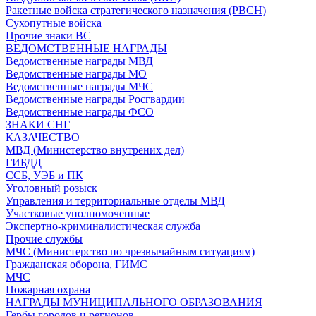
Ракетные войска стратегического назначения (РВСН)
Сухопутные войска
Прочие знаки ВС
ВЕДОМСТВЕННЫЕ НАГРАДЫ
Ведомственные награды МВД
Ведомственные награды МО
Ведомственные награды МЧС
Ведомственные награды Росгвардии
Ведомственные награды ФСО
ЗНАКИ СНГ
КАЗАЧЕСТВО
МВД (Министерство внутрених дел)
ГИБДД
ССБ, УЭБ и ПК
Уголовный розыск
Управления и территориальные отделы МВД
Участковые уполномоченные
Экспертно-криминалистическая служба
Прочие службы
МЧС (Министерство по чрезвычайным ситуациям)
Гражданская оборона, ГИМС
МЧС
Пожарная охрана
НАГРАДЫ МУНИЦИПАЛЬНОГО ОБРАЗОВАНИЯ
Гербы городов и регионов