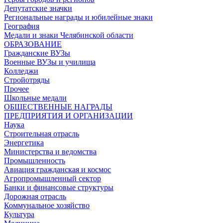
Депутатские значки
Региональные награды и юбилейные знаки
География
Медали и знаки Челябинской области
ОБРАЗОВАНИЕ
Гражданские ВУЗы
Военные ВУЗы и училища
Колледжи
Стройотряды
Прочее
Школьные медали
ОБЩЕСТВЕННЫЕ НАГРАДЫ
ПРЕДПРИЯТИЯ И ОРГАНИЗАЦИИ
Наука
Строительная отрасль
Энергетика
Министерства и ведомства
Промышленность
Авиация гражданская и космос
Агропромышленный сектор
Банки и финансовые структуры
Дорожная отрасль
Коммунальное хозяйство
Культура