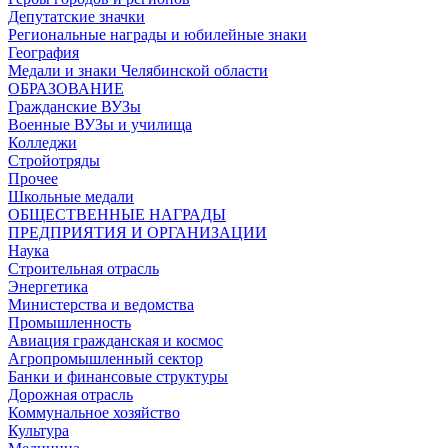
Депутатские значки
Региональные награды и юбилейные знаки
География
Медали и знаки Челябинской области
ОБРАЗОВАНИЕ
Гражданские ВУЗы
Военные ВУЗы и училища
Колледжи
Стройотряды
Прочее
Школьные медали
ОБЩЕСТВЕННЫЕ НАГРАДЫ
ПРЕДПРИЯТИЯ И ОРГАНИЗАЦИИ
Наука
Строительная отрасль
Энергетика
Министерства и ведомства
Промышленность
Авиация гражданская и космос
Агропромышленный сектор
Банки и финансовые структуры
Дорожная отрасль
Коммунальное хозяйство
Культура