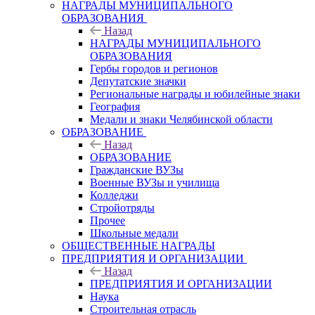
НАГРАДЫ МУНИЦИПАЛЬНОГО
ОБРАЗОВАНИЯ
Назад
НАГРАДЫ МУНИЦИПАЛЬНОГО
ОБРАЗОВАНИЯ
Гербы городов и регионов
Депутатские значки
Региональные награды и юбилейные знаки
География
Медали и знаки Челябинской области
ОБРАЗОВАНИЕ
Назад
ОБРАЗОВАНИЕ
Гражданские ВУЗы
Военные ВУЗы и училища
Колледжи
Стройотряды
Прочее
Школьные медали
ОБЩЕСТВЕННЫЕ НАГРАДЫ
ПРЕДПРИЯТИЯ И ОРГАНИЗАЦИИ
Назад
ПРЕДПРИЯТИЯ И ОРГАНИЗАЦИИ
Наука
Строительная отрасль