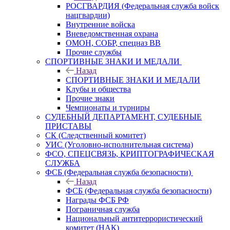
РОСГВАРДИЯ (Федеральная служба войск
нацгвардии)
Внутренние войска
Вневедомственная охрана
ОМОН, СОБР, спецназ ВВ
Прочие службы
СПОРТИВНЫЕ ЗНАКИ И МЕДАЛИ
Назад
СПОРТИВНЫЕ ЗНАКИ И МЕДАЛИ
Клубы и общества
Прочие знаки
Чемпионаты и турниры
СУДЕБНЫЙ ДЕПАРТАМЕНТ, СУДЕБНЫЕ
ПРИСТАВЫ
СК (Следственный комитет)
УИС (Уголовно-исполнительная система)
ФСО, СПЕЦСВЯЗЬ, КРИПТОГРАФИЧЕСКАЯ
СЛУЖБА
ФСБ (Федеральная служба безопасности)
Назад
ФСБ (Федеральная служба безопасности)
Награды ФСБ РФ
Пограничная служба
Национальный антитеррористический
комитет (НАК)