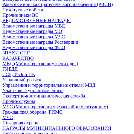
Ракетные войска стратегического назначения (РВСН)
Сухопутные войска
Прочие знаки ВС
ВЕДОМСТВЕННЫЕ НАГРАДЫ
Ведомственные награды МВД
Ведомственные награды МО
Ведомственные награды МЧС
Ведомственные награды Росгвардии
Ведомственные награды ФСО
ЗНАКИ СНГ
КАЗАЧЕСТВО
МВД (Министерство внутрених дел)
ГИБДД
ССБ, УЭБ и ПК
Уголовный розыск
Управления и территориальные отделы МВД
Участковые уполномоченные
Экспертно-криминалистическая служба
Прочие службы
МЧС (Министерство по чрезвычайным ситуациям)
Гражданская оборона, ГИМС
МЧС
Пожарная охрана
НАГРАДЫ МУНИЦИПАЛЬНОГО ОБРАЗОВАНИЯ
Гербы городов и регионов