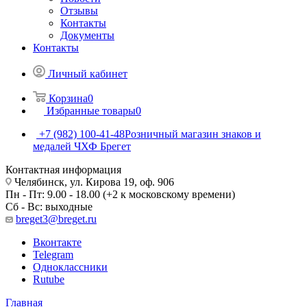
Отзывы
Контакты
Документы
Контакты
Личный кабинет
Корзина
0
Избранные товары
0
+7 (982) 100-41-48
Розничный магазин знаков и
медалей ЧХФ Брегет
Контактная информация
Челябинск, ул. Кирова 19, оф. 906
Пн - Пт: 9.00 - 18.00 (+2 к московскому времени)
Сб - Вс: выходные
breget3@breget.ru
Вконтакте
Telegram
Одноклассники
Rutube
Главная