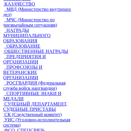
КАЗАЧЕСТВО
МВД (Министерство внутрених
дел)
МЧС (Министерство по
чрезвычайным ситуациям)
НАГРАДЫ
МУНИЦИПАЛЬНОГО
ОБРАЗОВАНИЯ
ОБРАЗОВАНИЕ
ОБЩЕСТВЕННЫЕ НАГРАДЫ
ПРЕДПРИЯТИЯ И
ОРГАНИЗАЦИИ
ПРОФСОЮЗЫ И
ВЕТЕРАНСКИЕ
ОРГАНИЗАЦИИ
РОСГВАРДИЯ (Федеральная
служба войск нацгвардии)
СПОРТИВНЫЕ ЗНАКИ И
МЕДАЛИ
СУДЕБНЫЙ ДЕПАРТАМЕНТ,
СУДЕБНЫЕ ПРИСТАВЫ
СК (Следственный комитет)
УИС (Уголовно-исполнительная
система)
ФСО, СПЕЦСВЯЗЬ,