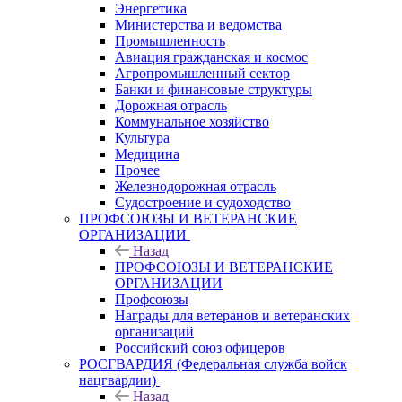
Энергетика
Министерства и ведомства
Промышленность
Авиация гражданская и космос
Агропромышленный сектор
Банки и финансовые структуры
Дорожная отрасль
Коммунальное хозяйство
Культура
Медицина
Прочее
Железнодорожная отрасль
Судостроение и судоходство
ПРОФСОЮЗЫ И ВЕТЕРАНСКИЕ
ОРГАНИЗАЦИИ
Назад
ПРОФСОЮЗЫ И ВЕТЕРАНСКИЕ
ОРГАНИЗАЦИИ
Профсоюзы
Награды для ветеранов и ветеранских
организаций
Российский союз офицеров
РОСГВАРДИЯ (Федеральная служба войск
нацгвардии)
Назад