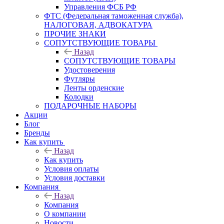
Управления ФСБ РФ
ФТС (Федеральная таможенная служба),
НАЛОГОВАЯ, АДВОКАТУРА
ПРОЧИЕ ЗНАКИ
СОПУТСТВУЮЩИЕ ТОВАРЫ
Назад
СОПУТСТВУЮЩИЕ ТОВАРЫ
Удостоверения
Футляры
Ленты орденские
Колодки
ПОДАРОЧНЫЕ НАБОРЫ
Акции
Блог
Бренды
Как купить
Назад
Как купить
Условия оплаты
Условия доставки
Компания
Назад
Компания
О компании
Новости