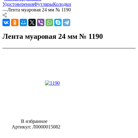
Удостоверения
Футляры
Колодки
—
Лента муаровая 24 мм № 1190
Лента муаровая 24 мм № 1190
В избранное
Артикул:
Л0000015082