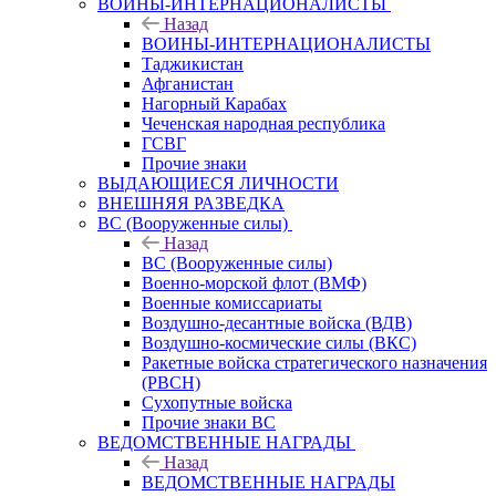
ВОИНЫ-ИНТЕРНАЦИОНАЛИСТЫ
Назад
ВОИНЫ-ИНТЕРНАЦИОНАЛИСТЫ
Таджикистан
Афганистан
Нагорный Карабах
Чеченская народная республика
ГСВГ
Прочие знаки
ВЫДАЮЩИЕСЯ ЛИЧНОСТИ
ВНЕШНЯЯ РАЗВЕДКА
ВС (Вооруженные силы)
Назад
ВС (Вооруженные силы)
Военно-морской флот (ВМФ)
Военные комиссариаты
Воздушно-десантные войска (ВДВ)
Воздушно-космические силы (ВКС)
Ракетные войска стратегического назначения
(РВСН)
Сухопутные войска
Прочие знаки ВС
ВЕДОМСТВЕННЫЕ НАГРАДЫ
Назад
ВЕДОМСТВЕННЫЕ НАГРАДЫ