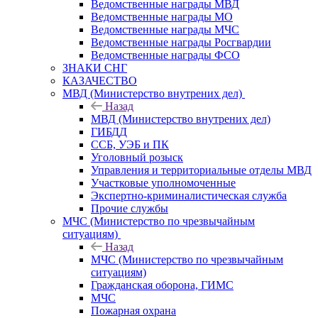
Ведомственные награды МВД
Ведомственные награды МО
Ведомственные награды МЧС
Ведомственные награды Росгвардии
Ведомственные награды ФСО
ЗНАКИ СНГ
КАЗАЧЕСТВО
МВД (Министерство внутрених дел)
Назад
МВД (Министерство внутрених дел)
ГИБДД
ССБ, УЭБ и ПК
Уголовный розыск
Управления и территориальные отделы МВД
Участковые уполномоченные
Экспертно-криминалистическая служба
Прочие службы
МЧС (Министерство по чрезвычайным
ситуациям)
Назад
МЧС (Министерство по чрезвычайным
ситуациям)
Гражданская оборона, ГИМС
МЧС
Пожарная охрана