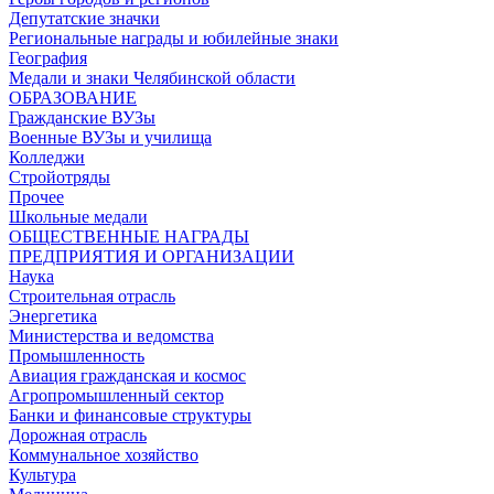
Депутатские значки
Региональные награды и юбилейные знаки
География
Медали и знаки Челябинской области
ОБРАЗОВАНИЕ
Гражданские ВУЗы
Военные ВУЗы и училища
Колледжи
Стройотряды
Прочее
Школьные медали
ОБЩЕСТВЕННЫЕ НАГРАДЫ
ПРЕДПРИЯТИЯ И ОРГАНИЗАЦИИ
Наука
Строительная отрасль
Энергетика
Министерства и ведомства
Промышленность
Авиация гражданская и космос
Агропромышленный сектор
Банки и финансовые структуры
Дорожная отрасль
Коммунальное хозяйство
Культура