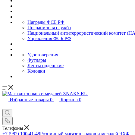
Награды ФСБ РФ
Пограничная служба
Национальный антитеррористический комитет (Н
Управления ФСБ РФ
Удостоверения
Футляры
Ленты орденские
Колодки
Избранные товары
0
Корзина
0
Телефоны
+7 (982) 100-41-48
Розничный магазин знаков и медалей ЧХФ