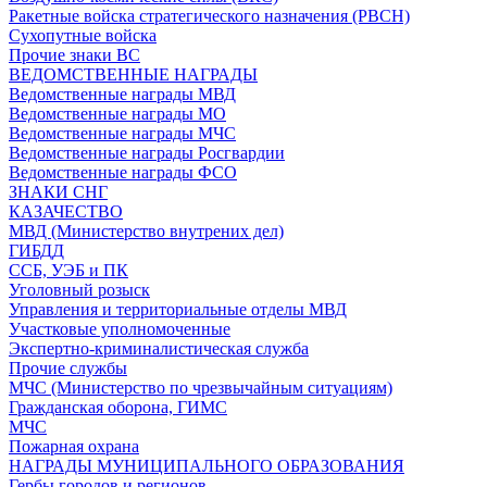
Ракетные войска стратегического назначения (РВСН)
Сухопутные войска
Прочие знаки ВС
ВЕДОМСТВЕННЫЕ НАГРАДЫ
Ведомственные награды МВД
Ведомственные награды МО
Ведомственные награды МЧС
Ведомственные награды Росгвардии
Ведомственные награды ФСО
ЗНАКИ СНГ
КАЗАЧЕСТВО
МВД (Министерство внутрених дел)
ГИБДД
ССБ, УЭБ и ПК
Уголовный розыск
Управления и территориальные отделы МВД
Участковые уполномоченные
Экспертно-криминалистическая служба
Прочие службы
МЧС (Министерство по чрезвычайным ситуациям)
Гражданская оборона, ГИМС
МЧС
Пожарная охрана
НАГРАДЫ МУНИЦИПАЛЬНОГО ОБРАЗОВАНИЯ
Гербы городов и регионов