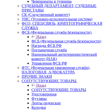
Чемпионаты и турниры
СУДЕБНЫЙ ДЕПАРТАМЕНТ, СУДЕБНЫЕ
ПРИСТАВЫ
СК (Следственный комитет)
УИС (Уголовно-исполнительная система)
ФСО, СПЕЦСВЯЗЬ, КРИПТОГРАФИЧЕСКАЯ
СЛУЖБА
ФСБ (Федеральная служба безопасности)
Назад
ФСБ (Федеральная служба безопасности)
Награды ФСБ РФ
Пограничная служба
Национальный антитеррористический
комитет (НАК)
Управления ФСБ РФ
ФТС (Федеральная таможенная служба),
НАЛОГОВАЯ, АДВОКАТУРА
ПРОЧИЕ ЗНАКИ
СОПУТСТВУЮЩИЕ ТОВАРЫ
Назад
СОПУТСТВУЮЩИЕ ТОВАРЫ
Удостоверения
Футляры
Ленты орденские
Колодки