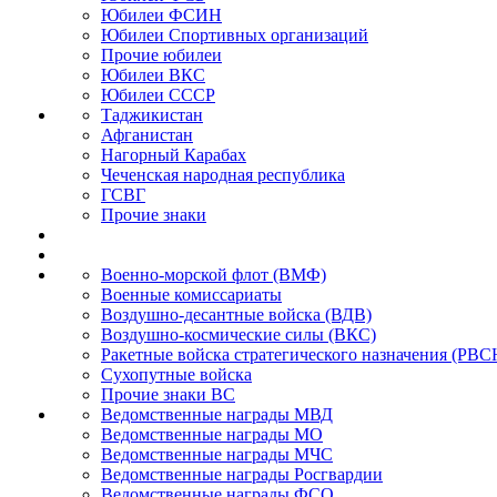
Юбилеи ФСИН
Юбилеи Спортивных организаций
Прочие юбилеи
Юбилеи ВКС
Юбилеи СССР
Таджикистан
Афганистан
Нагорный Карабах
Чеченская народная республика
ГСВГ
Прочие знаки
Военно-морской флот (ВМФ)
Военные комиссариаты
Воздушно-десантные войска (ВДВ)
Воздушно-космические силы (ВКС)
Ракетные войска стратегического назначения (РВС
Сухопутные войска
Прочие знаки ВС
Ведомственные награды МВД
Ведомственные награды МО
Ведомственные награды МЧС
Ведомственные награды Росгвардии
Ведомственные награды ФСО