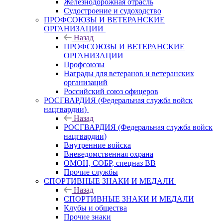
Железнодорожная отрасль
Судостроение и судоходство
ПРОФСОЮЗЫ И ВЕТЕРАНСКИЕ
ОРГАНИЗАЦИИ
Назад
ПРОФСОЮЗЫ И ВЕТЕРАНСКИЕ
ОРГАНИЗАЦИИ
Профсоюзы
Награды для ветеранов и ветеранских
организаций
Российский союз офицеров
РОСГВАРДИЯ (Федеральная служба войск
нацгвардии)
Назад
РОСГВАРДИЯ (Федеральная служба войск
нацгвардии)
Внутренние войска
Вневедомственная охрана
ОМОН, СОБР, спецназ ВВ
Прочие службы
СПОРТИВНЫЕ ЗНАКИ И МЕДАЛИ
Назад
СПОРТИВНЫЕ ЗНАКИ И МЕДАЛИ
Клубы и общества
Прочие знаки