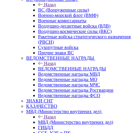
Назад
ВС (Вооруженные силы)
Военно-морской флот (ВМФ)
Военные комиссариаты
Воздушно-десантные войска (ВДВ)
Воздушно-космические силы (ВКС)
Ракетные войска стратегического назначения
(РВСН)
Сухопутные войска
Прочие знаки ВС
ВЕДОМСТВЕННЫЕ НАГРАДЫ
Назад
ВЕДОМСТВЕННЫЕ НАГРАДЫ
Ведомственные награды МВД
Ведомственные награды МО
Ведомственные награды МЧС
Ведомственные награды Росгвардии
Ведомственные награды ФСО
ЗНАКИ СНГ
КАЗАЧЕСТВО
МВД (Министерство внутрених дел)
Назад
МВД (Министерство внутрених дел)
ГИБДД
ССБ, УЭБ и ПК