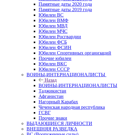
Памятные даты 2020 года
Памятные даты 2019 года
Юбилеи ВС
Юбилеи ВМФ
Юбилеи МВД
Юбилеи МЧС
Юбилеи Росгвардии
Юбилеи ФСБ
Юбилеи ФСИН
Юбилеи Спортивных организаций
Прочие юбилеи
Юбилеи ВКС
Юбилеи СССР
ВОИНЫ-ИНТЕРНАЦИОНАЛИСТЫ
Назад
ВОИНЫ-ИНТЕРНАЦИОНАЛИСТЫ
Таджикистан
Афганистан
Нагорный Карабах
Чеченская народная республика
ГСВГ
Прочие знаки
ВЫДАЮЩИЕСЯ ЛИЧНОСТИ
ВНЕШНЯЯ РАЗВЕДКА
ВС (Вооруженные силы)