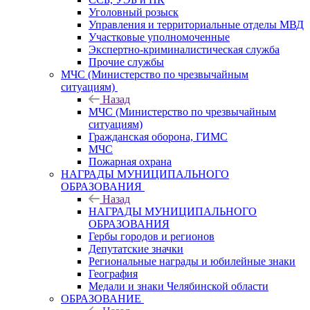
Уголовный розыск
Управления и территориальные отделы МВД
Участковые уполномоченные
Экспертно-криминалистическая служба
Прочие службы
МЧС (Министерство по чрезвычайным
ситуациям)
Назад
МЧС (Министерство по чрезвычайным
ситуациям)
Гражданская оборона, ГИМС
МЧС
Пожарная охрана
НАГРАДЫ МУНИЦИПАЛЬНОГО
ОБРАЗОВАНИЯ
Назад
НАГРАДЫ МУНИЦИПАЛЬНОГО
ОБРАЗОВАНИЯ
Гербы городов и регионов
Депутатские значки
Региональные награды и юбилейные знаки
География
Медали и знаки Челябинской области
ОБРАЗОВАНИЕ