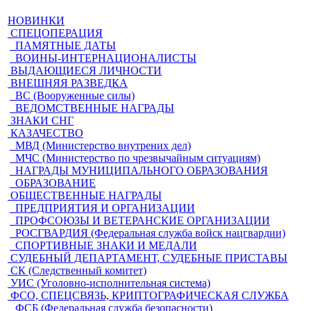
НОВИНКИ
СПЕЦОПЕРАЦИЯ
ПАМЯТНЫЕ ДАТЫ
ВОИНЫ-ИНТЕРНАЦИОНАЛИСТЫ
ВЫДАЮЩИЕСЯ ЛИЧНОСТИ
ВНЕШНЯЯ РАЗВЕДКА
ВС (Вооруженные силы)
ВЕДОМСТВЕННЫЕ НАГРАДЫ
ЗНАКИ СНГ
КАЗАЧЕСТВО
МВД (Министерство внутрених дел)
МЧС (Министерство по чрезвычайным ситуациям)
НАГРАДЫ МУНИЦИПАЛЬНОГО ОБРАЗОВАНИЯ
ОБРАЗОВАНИЕ
ОБЩЕСТВЕННЫЕ НАГРАДЫ
ПРЕДПРИЯТИЯ И ОРГАНИЗАЦИИ
ПРОФСОЮЗЫ И ВЕТЕРАНСКИЕ ОРГАНИЗАЦИИ
РОСГВАРДИЯ (Федеральная служба войск нацгвардии)
СПОРТИВНЫЕ ЗНАКИ И МЕДАЛИ
СУДЕБНЫЙ ДЕПАРТАМЕНТ, СУДЕБНЫЕ ПРИСТАВЫ
СК (Следственный комитет)
УИС (Уголовно-исполнительная система)
ФСО, СПЕЦСВЯЗЬ, КРИПТОГРАФИЧЕСКАЯ СЛУЖБА
ФСБ (Федеральная служба безопасности)