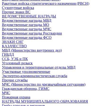
Ракетные войска стратегического назначения (РВСН)
Сухопутные войска
Прочие знаки ВС
ВЕДОМСТВЕННЫЕ НАГРАДЫ
Ведомственные награды МВД
Ведомственные награды МО
Ведомственные награды МЧС
Ведомственные награды Росгвардии
Ведомственные награды ФСО
ЗНАКИ СНГ
КАЗАЧЕСТВО
МВД (Министерство внутрених дел)
ГИБДД
ССБ, УЭБ и ПК
Уголовный розыск
Управления и территориальные отделы МВД
Участковые уполномоченные
Экспертно-криминалистическая служба
Прочие службы
МЧС (Министерство по чрезвычайным ситуациям)
Гражданская оборона, ГИМС
МЧС
Пожарная охрана
НАГРАДЫ МУНИЦИПАЛЬНОГО ОБРАЗОВАНИЯ
Гербы городов и регионов