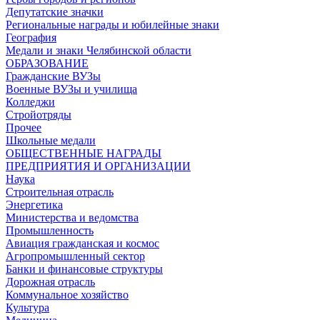
Депутатские значки
Региональные награды и юбилейные знаки
География
Медали и знаки Челябинской области
ОБРАЗОВАНИЕ
Гражданские ВУЗы
Военные ВУЗы и училища
Колледжи
Стройотряды
Прочее
Школьные медали
ОБЩЕСТВЕННЫЕ НАГРАДЫ
ПРЕДПРИЯТИЯ И ОРГАНИЗАЦИИ
Наука
Строительная отрасль
Энергетика
Министерства и ведомства
Промышленность
Авиация гражданская и космос
Агропромышленный сектор
Банки и финансовые структуры
Дорожная отрасль
Коммунальное хозяйство
Культура