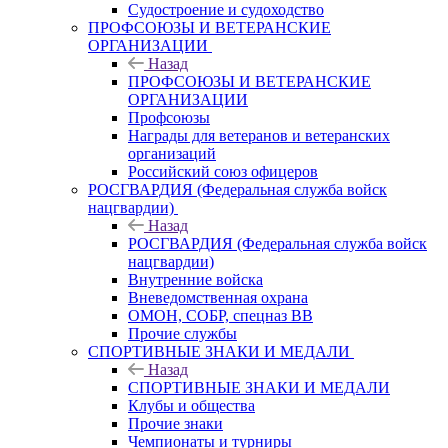
Судостроение и судоходство
ПРОФСОЮЗЫ И ВЕТЕРАНСКИЕ
ОРГАНИЗАЦИИ
Назад
ПРОФСОЮЗЫ И ВЕТЕРАНСКИЕ
ОРГАНИЗАЦИИ
Профсоюзы
Награды для ветеранов и ветеранских
организаций
Российский союз офицеров
РОСГВАРДИЯ (Федеральная служба войск
нацгвардии)
Назад
РОСГВАРДИЯ (Федеральная служба войск
нацгвардии)
Внутренние войска
Вневедомственная охрана
ОМОН, СОБР, спецназ ВВ
Прочие службы
СПОРТИВНЫЕ ЗНАКИ И МЕДАЛИ
Назад
СПОРТИВНЫЕ ЗНАКИ И МЕДАЛИ
Клубы и общества
Прочие знаки
Чемпионаты и турниры