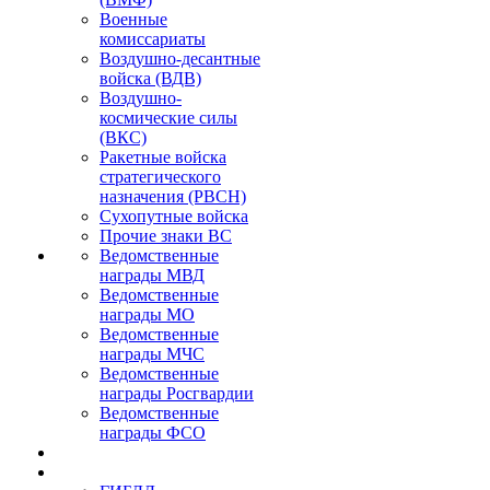
Военные
комиссариаты
Воздушно-десантные
войска (ВДВ)
Воздушно-
космические силы
(ВКС)
Ракетные войска
стратегического
назначения (РВСН)
Сухопутные войска
Прочие знаки ВС
Ведомственные
награды МВД
Ведомственные
награды МО
Ведомственные
награды МЧС
Ведомственные
награды Росгвардии
Ведомственные
награды ФСО