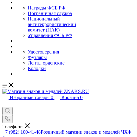
Награды ФСБ РФ
Пограничная служба
Национальный
антитеррористический
комитет (НАК)
Управления ФСБ РФ
Удостоверения
Футляры
Ленты орденские
Колодки
Избранные товары
0
Корзина
0
Телефоны
+7 (982) 100-41-48
Розничный магазин знаков и медалей ЧХФ