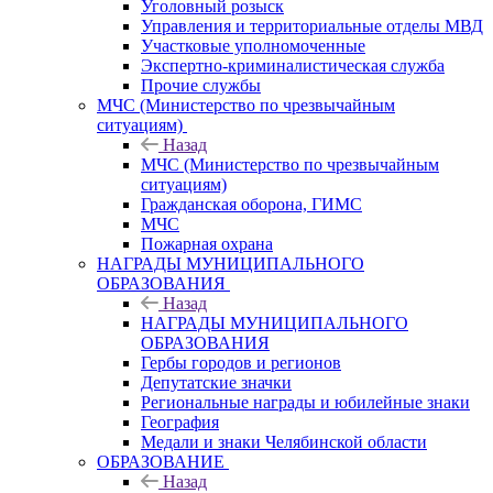
Уголовный розыск
Управления и территориальные отделы МВД
Участковые уполномоченные
Экспертно-криминалистическая служба
Прочие службы
МЧС (Министерство по чрезвычайным
ситуациям)
Назад
МЧС (Министерство по чрезвычайным
ситуациям)
Гражданская оборона, ГИМС
МЧС
Пожарная охрана
НАГРАДЫ МУНИЦИПАЛЬНОГО
ОБРАЗОВАНИЯ
Назад
НАГРАДЫ МУНИЦИПАЛЬНОГО
ОБРАЗОВАНИЯ
Гербы городов и регионов
Депутатские значки
Региональные награды и юбилейные знаки
География
Медали и знаки Челябинской области
ОБРАЗОВАНИЕ
Назад