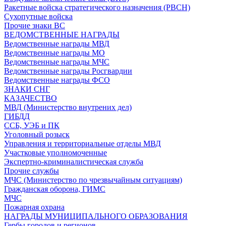
Ракетные войска стратегического назначения (РВСН)
Сухопутные войска
Прочие знаки ВС
ВЕДОМСТВЕННЫЕ НАГРАДЫ
Ведомственные награды МВД
Ведомственные награды МО
Ведомственные награды МЧС
Ведомственные награды Росгвардии
Ведомственные награды ФСО
ЗНАКИ СНГ
КАЗАЧЕСТВО
МВД (Министерство внутрених дел)
ГИБДД
ССБ, УЭБ и ПК
Уголовный розыск
Управления и территориальные отделы МВД
Участковые уполномоченные
Экспертно-криминалистическая служба
Прочие службы
МЧС (Министерство по чрезвычайным ситуациям)
Гражданская оборона, ГИМС
МЧС
Пожарная охрана
НАГРАДЫ МУНИЦИПАЛЬНОГО ОБРАЗОВАНИЯ
Гербы городов и регионов