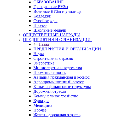
ОБРАЗОВАНИЕ
Гражданские ВУЗы
Военные ВУЗы и училища
Колледжи
Стройотряды
Прочее
Школьные медали
ОБЩЕСТВЕННЫЕ НАГРАДЫ
ПРЕДПРИЯТИЯ И ОРГАНИЗАЦИИ
Назад
ПРЕДПРИЯТИЯ И ОРГАНИЗАЦИИ
Наука
Строительная отрасль
Энергетика
Министерства и ведомства
Промышленность
Авиация гражданская и космос
Агропромышленный сектор
Банки и финансовые структуры
Дорожная отрасль
Коммунальное хозяйство
Культура
Медицина
Прочее
Железнодорожная отрасль