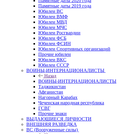
Памятные даты 2020 года
Памятные даты 2019 года
Юбилеи ВС
Юбилеи ВМФ
Юбилеи МВД
Юбилеи МЧС
Юбилеи Росгвардии
Юбилеи ФСБ
Юбилеи ФСИН
Юбилеи Спортивных организаций
Прочие юбилеи
Юбилеи ВКС
Юбилеи СССР
ВОИНЫ-ИНТЕРНАЦИОНАЛИСТЫ
Назад
ВОИНЫ-ИНТЕРНАЦИОНАЛИСТЫ
Таджикистан
Афганистан
Нагорный Карабах
Чеченская народная республика
ГСВГ
Прочие знаки
ВЫДАЮЩИЕСЯ ЛИЧНОСТИ
ВНЕШНЯЯ РАЗВЕДКА
ВС (Вооруженные силы)