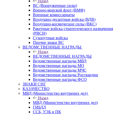
Назад
ВС (Вооруженные силы)
Военно-морской флот (ВМФ)
Военные комиссариаты
Воздушно-десантные войска (ВДВ)
Воздушно-космические силы (ВКС)
Ракетные войска стратегического назначения
(РВСН)
Сухопутные войска
Прочие знаки ВС
ВЕДОМСТВЕННЫЕ НАГРАДЫ
Назад
ВЕДОМСТВЕННЫЕ НАГРАДЫ
Ведомственные награды МВД
Ведомственные награды МО
Ведомственные награды МЧС
Ведомственные награды Росгвардии
Ведомственные награды ФСО
ЗНАКИ СНГ
КАЗАЧЕСТВО
МВД (Министерство внутрених дел)
Назад
МВД (Министерство внутрених дел)
ГИБДД
ССБ, УЭБ и ПК