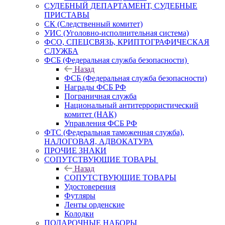
СУДЕБНЫЙ ДЕПАРТАМЕНТ, СУДЕБНЫЕ
ПРИСТАВЫ
СК (Следственный комитет)
УИС (Уголовно-исполнительная система)
ФСО, СПЕЦСВЯЗЬ, КРИПТОГРАФИЧЕСКАЯ
СЛУЖБА
ФСБ (Федеральная служба безопасности)
Назад
ФСБ (Федеральная служба безопасности)
Награды ФСБ РФ
Пограничная служба
Национальный антитеррористический
комитет (НАК)
Управления ФСБ РФ
ФТС (Федеральная таможенная служба),
НАЛОГОВАЯ, АДВОКАТУРА
ПРОЧИЕ ЗНАКИ
СОПУТСТВУЮЩИЕ ТОВАРЫ
Назад
СОПУТСТВУЮЩИЕ ТОВАРЫ
Удостоверения
Футляры
Ленты орденские
Колодки
ПОДАРОЧНЫЕ НАБОРЫ