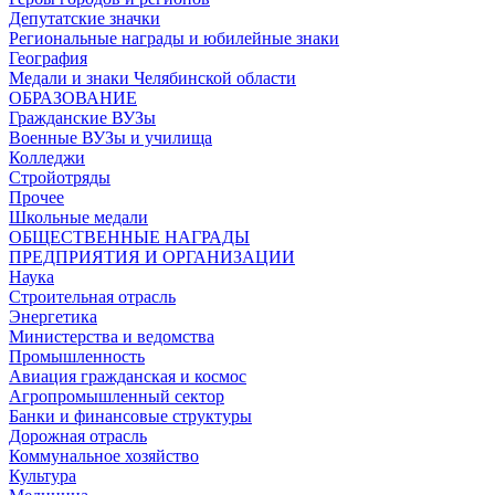
Депутатские значки
Региональные награды и юбилейные знаки
География
Медали и знаки Челябинской области
ОБРАЗОВАНИЕ
Гражданские ВУЗы
Военные ВУЗы и училища
Колледжи
Стройотряды
Прочее
Школьные медали
ОБЩЕСТВЕННЫЕ НАГРАДЫ
ПРЕДПРИЯТИЯ И ОРГАНИЗАЦИИ
Наука
Строительная отрасль
Энергетика
Министерства и ведомства
Промышленность
Авиация гражданская и космос
Агропромышленный сектор
Банки и финансовые структуры
Дорожная отрасль
Коммунальное хозяйство
Культура