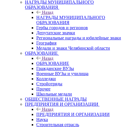
НАГРАДЫ МУНИЦИПАЛЬНОГО
ОБРАЗОВАНИЯ
Назад
НАГРАДЫ МУНИЦИПАЛЬНОГО
ОБРАЗОВАНИЯ
Гербы городов и регионов
Депутатские значки
Региональные награды и юбилейные знаки
География
Медали и знаки Челябинской области
ОБРАЗОВАНИЕ
Назад
ОБРАЗОВАНИЕ
Гражданские ВУЗы
Военные ВУЗы и училища
Колледжи
Стройотряды
Прочее
Школьные медали
ОБЩЕСТВЕННЫЕ НАГРАДЫ
ПРЕДПРИЯТИЯ И ОРГАНИЗАЦИИ
Назад
ПРЕДПРИЯТИЯ И ОРГАНИЗАЦИИ
Наука
Строительная отрасль