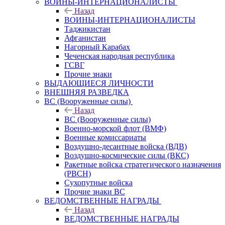
ВОИНЫ-ИНТЕРНАЦИОНАЛИСТЫ
Назад
ВОИНЫ-ИНТЕРНАЦИОНАЛИСТЫ
Таджикистан
Афганистан
Нагорный Карабах
Чеченская народная республика
ГСВГ
Прочие знаки
ВЫДАЮЩИЕСЯ ЛИЧНОСТИ
ВНЕШНЯЯ РАЗВЕДКА
ВС (Вооруженные силы)
Назад
ВС (Вооруженные силы)
Военно-морской флот (ВМФ)
Военные комиссариаты
Воздушно-десантные войска (ВДВ)
Воздушно-космические силы (ВКС)
Ракетные войска стратегического назначения
(РВСН)
Сухопутные войска
Прочие знаки ВС
ВЕДОМСТВЕННЫЕ НАГРАДЫ
Назад
ВЕДОМСТВЕННЫЕ НАГРАДЫ