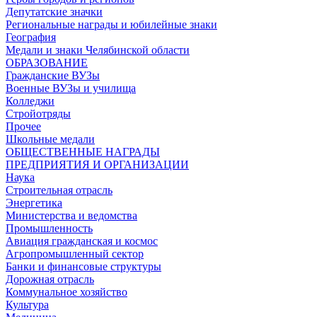
Депутатские значки
Региональные награды и юбилейные знаки
География
Медали и знаки Челябинской области
ОБРАЗОВАНИЕ
Гражданские ВУЗы
Военные ВУЗы и училища
Колледжи
Стройотряды
Прочее
Школьные медали
ОБЩЕСТВЕННЫЕ НАГРАДЫ
ПРЕДПРИЯТИЯ И ОРГАНИЗАЦИИ
Наука
Строительная отрасль
Энергетика
Министерства и ведомства
Промышленность
Авиация гражданская и космос
Агропромышленный сектор
Банки и финансовые структуры
Дорожная отрасль
Коммунальное хозяйство
Культура