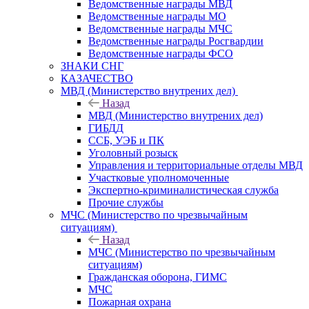
Ведомственные награды МВД
Ведомственные награды МО
Ведомственные награды МЧС
Ведомственные награды Росгвардии
Ведомственные награды ФСО
ЗНАКИ СНГ
КАЗАЧЕСТВО
МВД (Министерство внутрених дел)
Назад
МВД (Министерство внутрених дел)
ГИБДД
ССБ, УЭБ и ПК
Уголовный розыск
Управления и территориальные отделы МВД
Участковые уполномоченные
Экспертно-криминалистическая служба
Прочие службы
МЧС (Министерство по чрезвычайным
ситуациям)
Назад
МЧС (Министерство по чрезвычайным
ситуациям)
Гражданская оборона, ГИМС
МЧС
Пожарная охрана