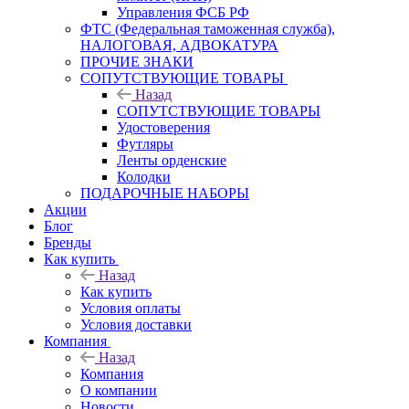
Управления ФСБ РФ
ФТС (Федеральная таможенная служба),
НАЛОГОВАЯ, АДВОКАТУРА
ПРОЧИЕ ЗНАКИ
СОПУТСТВУЮЩИЕ ТОВАРЫ
Назад
СОПУТСТВУЮЩИЕ ТОВАРЫ
Удостоверения
Футляры
Ленты орденские
Колодки
ПОДАРОЧНЫЕ НАБОРЫ
Акции
Блог
Бренды
Как купить
Назад
Как купить
Условия оплаты
Условия доставки
Компания
Назад
Компания
О компании
Новости