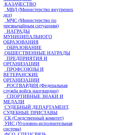
КАЗАЧЕСТВО
МВД (Министерство внутрених
дел)
МЧС (Министерство по
чрезвычайным ситуациям)
НАГРАДЫ
МУНИЦИПАЛЬНОГО
ОБРАЗОВАНИЯ
ОБРАЗОВАНИЕ
ОБЩЕСТВЕННЫЕ НАГРАДЫ
ПРЕДПРИЯТИЯ И
ОРГАНИЗАЦИИ
ПРОФСОЮЗЫ И
ВЕТЕРАНСКИЕ
ОРГАНИЗАЦИИ
РОСГВАРДИЯ (Федеральная
служба войск нацгвардии)
СПОРТИВНЫЕ ЗНАКИ И
МЕДАЛИ
СУДЕБНЫЙ ДЕПАРТАМЕНТ,
СУДЕБНЫЕ ПРИСТАВЫ
СК (Следственный комитет)
УИС (Уголовно-исполнительная
система)
ФСО, СПЕЦСВЯЗЬ,