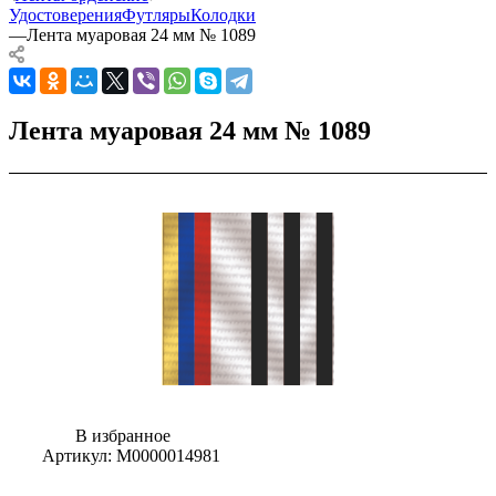
Удостоверения
Футляры
Колодки
—
Лента муаровая 24 мм № 1089
Лента муаровая 24 мм № 1089
В избранное
Артикул:
М0000014981