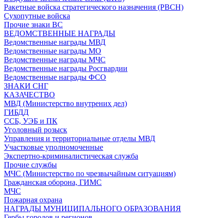
Ракетные войска стратегического назначения (РВСН)
Сухопутные войска
Прочие знаки ВС
ВЕДОМСТВЕННЫЕ НАГРАДЫ
Ведомственные награды МВД
Ведомственные награды МО
Ведомственные награды МЧС
Ведомственные награды Росгвардии
Ведомственные награды ФСО
ЗНАКИ СНГ
КАЗАЧЕСТВО
МВД (Министерство внутрених дел)
ГИБДД
ССБ, УЭБ и ПК
Уголовный розыск
Управления и территориальные отделы МВД
Участковые уполномоченные
Экспертно-криминалистическая служба
Прочие службы
МЧС (Министерство по чрезвычайным ситуациям)
Гражданская оборона, ГИМС
МЧС
Пожарная охрана
НАГРАДЫ МУНИЦИПАЛЬНОГО ОБРАЗОВАНИЯ
Гербы городов и регионов