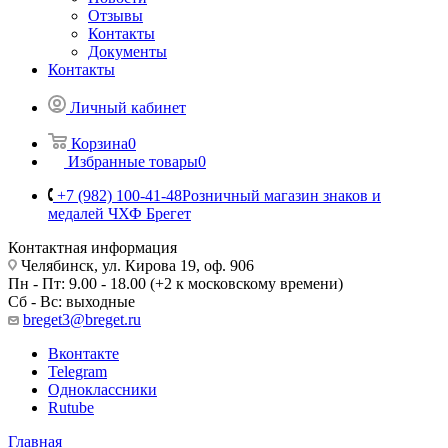
Отзывы
Контакты
Документы
Контакты
Личный кабинет
Корзина
0
Избранные товары
0
+7 (982) 100-41-48
Розничный магазин знаков и
медалей ЧХФ Брегет
Контактная информация
Челябинск, ул. Кирова 19, оф. 906
Пн - Пт: 9.00 - 18.00 (+2 к московскому времени)
Сб - Вс: выходные
breget3@breget.ru
Вконтакте
Telegram
Одноклассники
Rutube
Главная