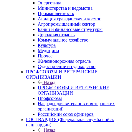
Энергетика
Министерства и ведомства
Промышленность
Авиация гражданская и космос
Агропромышленный сектор
Банки и финансовые структуры
Дорожная отрасль
Коммунальное хозяйство
Культура
Медицина
Прочее
Железнодорожная отрасль
Судостроение и судоходство
ПРОФСОЮЗЫ И ВЕТЕРАНСКИЕ
ОРГАНИЗАЦИИ
Назад
ПРОФСОЮЗЫ И ВЕТЕРАНСКИЕ
ОРГАНИЗАЦИИ
Профсоюзы
Награды для ветеранов и ветеранских
организаций
Российский союз офицеров
РОСГВАРДИЯ (Федеральная служба войск
нацгвардии)
Назад