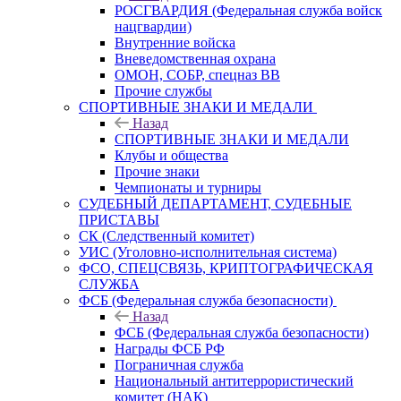
РОСГВАРДИЯ (Федеральная служба войск
нацгвардии)
Внутренние войска
Вневедомственная охрана
ОМОН, СОБР, спецназ ВВ
Прочие службы
СПОРТИВНЫЕ ЗНАКИ И МЕДАЛИ
Назад
СПОРТИВНЫЕ ЗНАКИ И МЕДАЛИ
Клубы и общества
Прочие знаки
Чемпионаты и турниры
СУДЕБНЫЙ ДЕПАРТАМЕНТ, СУДЕБНЫЕ
ПРИСТАВЫ
СК (Следственный комитет)
УИС (Уголовно-исполнительная система)
ФСО, СПЕЦСВЯЗЬ, КРИПТОГРАФИЧЕСКАЯ
СЛУЖБА
ФСБ (Федеральная служба безопасности)
Назад
ФСБ (Федеральная служба безопасности)
Награды ФСБ РФ
Пограничная служба
Национальный антитеррористический
комитет (НАК)