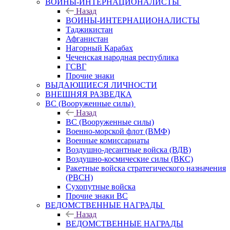
ВОИНЫ-ИНТЕРНАЦИОНАЛИСТЫ
Назад
ВОИНЫ-ИНТЕРНАЦИОНАЛИСТЫ
Таджикистан
Афганистан
Нагорный Карабах
Чеченская народная республика
ГСВГ
Прочие знаки
ВЫДАЮЩИЕСЯ ЛИЧНОСТИ
ВНЕШНЯЯ РАЗВЕДКА
ВС (Вооруженные силы)
Назад
ВС (Вооруженные силы)
Военно-морской флот (ВМФ)
Военные комиссариаты
Воздушно-десантные войска (ВДВ)
Воздушно-космические силы (ВКС)
Ракетные войска стратегического назначения
(РВСН)
Сухопутные войска
Прочие знаки ВС
ВЕДОМСТВЕННЫЕ НАГРАДЫ
Назад
ВЕДОМСТВЕННЫЕ НАГРАДЫ