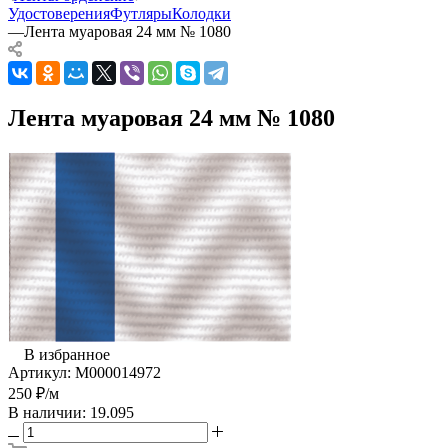
Удостоверения
Футляры
Колодки
—
Лента муаровая 24 мм № 1080
Лента муаровая 24 мм № 1080
В избранное
Артикул:
М000014972
250
₽
/м
В наличии: 19.095