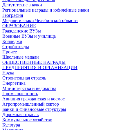
Депутатские значки
Региональные награды и юбилейные знаки
География
Медали и знаки Челябинской области
ОБРАЗОВАНИЕ
Гражданские ВУЗы
Военные ВУЗы и училища
Колледжи
Стройотряды
Прочее
Школьные медали
ОБЩЕСТВЕННЫЕ НАГРАДЫ
ПРЕДПРИЯТИЯ И ОРГАНИЗАЦИИ
Наука
Строительная отрасль
Энергетика
Министерства и ведомства
Промышленность
Авиация гражданская и космос
Агропромышленный сектор
Банки и финансовые структуры
Дорожная отрасль
Коммунальное хозяйство
Культура