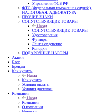
Управления ФСБ РФ
ФТС (Федеральная таможенная служба),
НАЛОГОВАЯ, АДВОКАТУРА
ПРОЧИЕ ЗНАКИ
СОПУТСТВУЮЩИЕ ТОВАРЫ
Назад
СОПУТСТВУЮЩИЕ ТОВАРЫ
Удостоверения
Футляры
Ленты орденские
Колодки
ПОДАРОЧНЫЕ НАБОРЫ
Акции
Блог
Бренды
Как купить
Назад
Как купить
Условия оплаты
Условия доставки
Компания
Назад
Компания
О компании
Новости