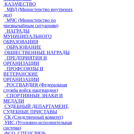
КАЗАЧЕСТВО
МВД (Министерство внутрених
дел)
МЧС (Министерство по
чрезвычайным ситуациям)
НАГРАДЫ
МУНИЦИПАЛЬНОГО
ОБРАЗОВАНИЯ
ОБРАЗОВАНИЕ
ОБЩЕСТВЕННЫЕ НАГРАДЫ
ПРЕДПРИЯТИЯ И
ОРГАНИЗАЦИИ
ПРОФСОЮЗЫ И
ВЕТЕРАНСКИЕ
ОРГАНИЗАЦИИ
РОСГВАРДИЯ (Федеральная
служба войск нацгвардии)
СПОРТИВНЫЕ ЗНАКИ И
МЕДАЛИ
СУДЕБНЫЙ ДЕПАРТАМЕНТ,
СУДЕБНЫЕ ПРИСТАВЫ
СК (Следственный комитет)
УИС (Уголовно-исполнительная
система)
ФСО, СПЕЦСВЯЗЬ,