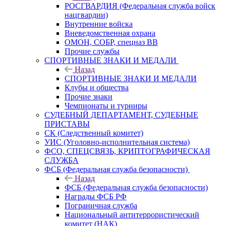
РОСГВАРДИЯ (Федеральная служба войск
нацгвардии)
Внутренние войска
Вневедомственная охрана
ОМОН, СОБР, спецназ ВВ
Прочие службы
СПОРТИВНЫЕ ЗНАКИ И МЕДАЛИ
Назад
СПОРТИВНЫЕ ЗНАКИ И МЕДАЛИ
Клубы и общества
Прочие знаки
Чемпионаты и турниры
СУДЕБНЫЙ ДЕПАРТАМЕНТ, СУДЕБНЫЕ
ПРИСТАВЫ
СК (Следственный комитет)
УИС (Уголовно-исполнительная система)
ФСО, СПЕЦСВЯЗЬ, КРИПТОГРАФИЧЕСКАЯ
СЛУЖБА
ФСБ (Федеральная служба безопасности)
Назад
ФСБ (Федеральная служба безопасности)
Награды ФСБ РФ
Пограничная служба
Национальный антитеррористический
комитет (НАК)