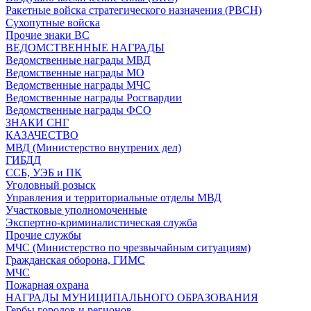
Ракетные войска стратегического назначения (РВСН)
Сухопутные войска
Прочие знаки ВС
ВЕДОМСТВЕННЫЕ НАГРАДЫ
Ведомственные награды МВД
Ведомственные награды МО
Ведомственные награды МЧС
Ведомственные награды Росгвардии
Ведомственные награды ФСО
ЗНАКИ СНГ
КАЗАЧЕСТВО
МВД (Министерство внутрених дел)
ГИБДД
ССБ, УЭБ и ПК
Уголовный розыск
Управления и территориальные отделы МВД
Участковые уполномоченные
Экспертно-криминалистическая служба
Прочие службы
МЧС (Министерство по чрезвычайным ситуациям)
Гражданская оборона, ГИМС
МЧС
Пожарная охрана
НАГРАДЫ МУНИЦИПАЛЬНОГО ОБРАЗОВАНИЯ
Гербы городов и регионов