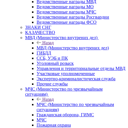
Ведомственные награды МВД
Ведомственные награды МО
Ведомственные награды МЧС
Ведомственные награды Росгвардии
Ведомственные награды ФСО
ЗНАКИ СНГ
КАЗАЧЕСТВО
МВД (Министерство внутрених дел)
Назад
МВД (Министерство внутрених дел)
ГИБДД
ССБ, УЭБ и ПК
Уголовный розыск
Управления и территориальные отделы МВД
Участковые уполномоченные
Экспертно-криминалистическая служба
Прочие службы
МЧС (Министерство по чрезвычайным
ситуациям)
Назад
МЧС (Министерство по чрезвычайным
ситуациям)
Гражданская оборона, ГИМС
МЧС
Пожарная охрана