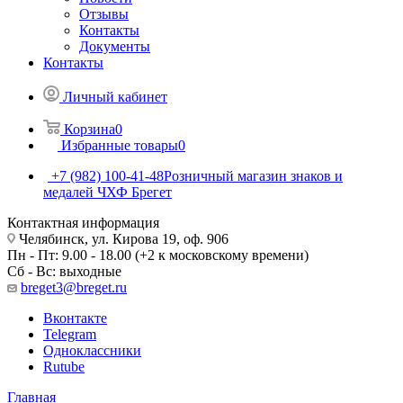
Отзывы
Контакты
Документы
Контакты
Личный кабинет
Корзина
0
Избранные товары
0
+7 (982) 100-41-48
Розничный магазин знаков и
медалей ЧХФ Брегет
Контактная информация
Челябинск, ул. Кирова 19, оф. 906
Пн - Пт: 9.00 - 18.00 (+2 к московскому времени)
Сб - Вс: выходные
breget3@breget.ru
Вконтакте
Telegram
Одноклассники
Rutube
Главная