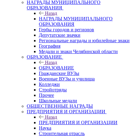
НАГРАДЫ МУНИЦИПАЛЬНОГО
ОБРАЗОВАНИЯ
Назад
НАГРАДЫ МУНИЦИПАЛЬНОГО
ОБРАЗОВАНИЯ
Гербы городов и регионов
Депутатские значки
Региональные награды и юбилейные знаки
География
Медали и знаки Челябинской области
ОБРАЗОВАНИЕ
Назад
ОБРАЗОВАНИЕ
Гражданские ВУЗы
Военные ВУЗы и училища
Колледжи
Стройотряды
Прочее
Школьные медали
ОБЩЕСТВЕННЫЕ НАГРАДЫ
ПРЕДПРИЯТИЯ И ОРГАНИЗАЦИИ
Назад
ПРЕДПРИЯТИЯ И ОРГАНИЗАЦИИ
Наука
Строительная отрасль