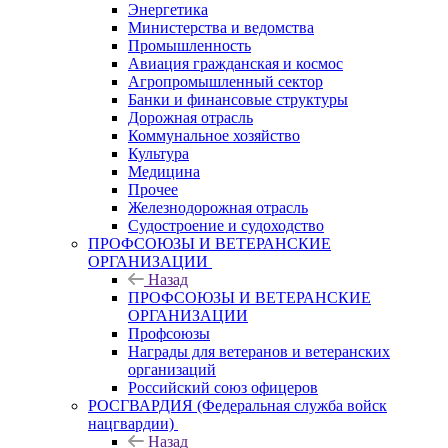
Энергетика
Министерства и ведомства
Промышленность
Авиация гражданская и космос
Агропромышленный сектор
Банки и финансовые структуры
Дорожная отрасль
Коммунальное хозяйство
Культура
Медицина
Прочее
Железнодорожная отрасль
Судостроение и судоходство
ПРОФСОЮЗЫ И ВЕТЕРАНСКИЕ
ОРГАНИЗАЦИИ
Назад
ПРОФСОЮЗЫ И ВЕТЕРАНСКИЕ
ОРГАНИЗАЦИИ
Профсоюзы
Награды для ветеранов и ветеранских
организаций
Российский союз офицеров
РОСГВАРДИЯ (Федеральная служба войск
нацгвардии)
Назад