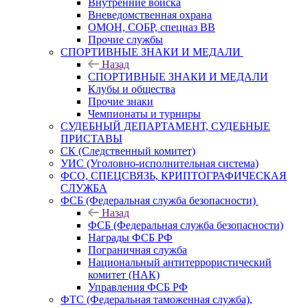
Внутренние войска
Вневедомственная охрана
ОМОН, СОБР, спецназ ВВ
Прочие службы
СПОРТИВНЫЕ ЗНАКИ И МЕДАЛИ
Назад
СПОРТИВНЫЕ ЗНАКИ И МЕДАЛИ
Клубы и общества
Прочие знаки
Чемпионаты и турниры
СУДЕБНЫЙ ДЕПАРТАМЕНТ, СУДЕБНЫЕ
ПРИСТАВЫ
СК (Следственный комитет)
УИС (Уголовно-исполнительная система)
ФСО, СПЕЦСВЯЗЬ, КРИПТОГРАФИЧЕСКАЯ
СЛУЖБА
ФСБ (Федеральная служба безопасности)
Назад
ФСБ (Федеральная служба безопасности)
Награды ФСБ РФ
Пограничная служба
Национальный антитеррористический
комитет (НАК)
Управления ФСБ РФ
ФТС (Федеральная таможенная служба),