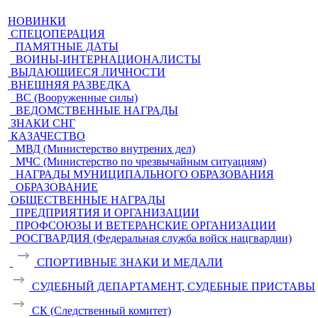
НОВИНКИ
СПЕЦОПЕРАЦИЯ
ПАМЯТНЫЕ ДАТЫ
ВОИНЫ-ИНТЕРНАЦИОНАЛИСТЫ
ВЫДАЮЩИЕСЯ ЛИЧНОСТИ
ВНЕШНЯЯ РАЗВЕДКА
ВС (Вооруженные силы)
ВЕДОМСТВЕННЫЕ НАГРАДЫ
ЗНАКИ СНГ
КАЗАЧЕСТВО
МВД (Министерство внутрених дел)
МЧС (Министерство по чрезвычайным ситуациям)
НАГРАДЫ МУНИЦИПАЛЬНОГО ОБРАЗОВАНИЯ
ОБРАЗОВАНИЕ
ОБЩЕСТВЕННЫЕ НАГРАДЫ
ПРЕДПРИЯТИЯ И ОРГАНИЗАЦИИ
ПРОФСОЮЗЫ И ВЕТЕРАНСКИЕ ОРГАНИЗАЦИИ
РОСГВАРДИЯ (Федеральная служба войск нацгвардии)
СПОРТИВНЫЕ ЗНАКИ И МЕДАЛИ
СУДЕБНЫЙ ДЕПАРТАМЕНТ, СУДЕБНЫЕ ПРИСТАВЫ
СК (Следственный комитет)