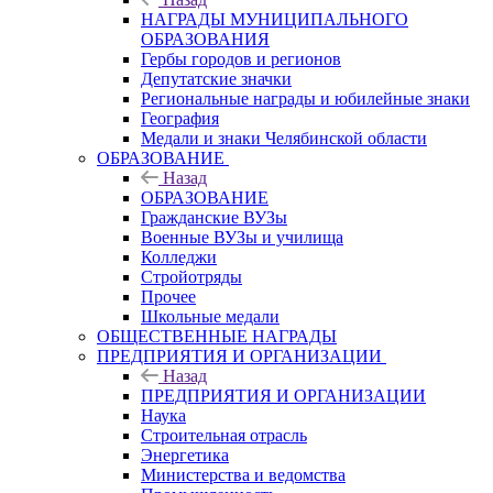
НАГРАДЫ МУНИЦИПАЛЬНОГО
ОБРАЗОВАНИЯ
Гербы городов и регионов
Депутатские значки
Региональные награды и юбилейные знаки
География
Медали и знаки Челябинской области
ОБРАЗОВАНИЕ
Назад
ОБРАЗОВАНИЕ
Гражданские ВУЗы
Военные ВУЗы и училища
Колледжи
Стройотряды
Прочее
Школьные медали
ОБЩЕСТВЕННЫЕ НАГРАДЫ
ПРЕДПРИЯТИЯ И ОРГАНИЗАЦИИ
Назад
ПРЕДПРИЯТИЯ И ОРГАНИЗАЦИИ
Наука
Строительная отрасль
Энергетика
Министерства и ведомства