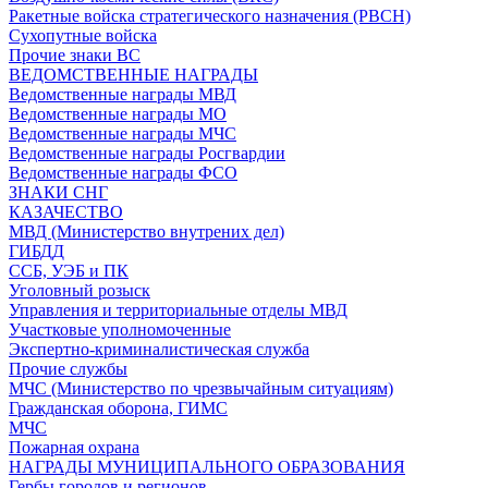
Ракетные войска стратегического назначения (РВСН)
Сухопутные войска
Прочие знаки ВС
ВЕДОМСТВЕННЫЕ НАГРАДЫ
Ведомственные награды МВД
Ведомственные награды МО
Ведомственные награды МЧС
Ведомственные награды Росгвардии
Ведомственные награды ФСО
ЗНАКИ СНГ
КАЗАЧЕСТВО
МВД (Министерство внутрених дел)
ГИБДД
ССБ, УЭБ и ПК
Уголовный розыск
Управления и территориальные отделы МВД
Участковые уполномоченные
Экспертно-криминалистическая служба
Прочие службы
МЧС (Министерство по чрезвычайным ситуациям)
Гражданская оборона, ГИМС
МЧС
Пожарная охрана
НАГРАДЫ МУНИЦИПАЛЬНОГО ОБРАЗОВАНИЯ
Гербы городов и регионов