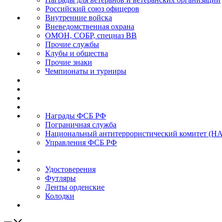
Российский союз офицеров
Внутренние войска
Вневедомственная охрана
ОМОН, СОБР, спецназ ВВ
Прочие службы
Клубы и общества
Прочие знаки
Чемпионаты и турниры
Награды ФСБ РФ
Пограничная служба
Национальный антитеррористический комитет (Н
Управления ФСБ РФ
Удостоверения
Футляры
Ленты орденские
Колодки