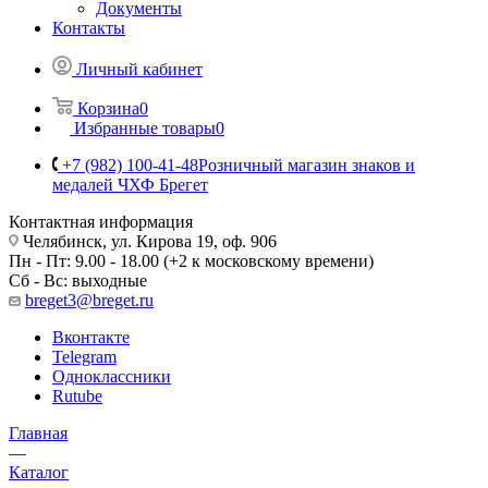
Документы
Контакты
Личный кабинет
Корзина
0
Избранные товары
0
+7 (982) 100-41-48
Розничный магазин знаков и
медалей ЧХФ Брегет
Контактная информация
Челябинск, ул. Кирова 19, оф. 906
Пн - Пт: 9.00 - 18.00 (+2 к московскому времени)
Сб - Вс: выходные
breget3@breget.ru
Вконтакте
Telegram
Одноклассники
Rutube
Главная
—
Каталог