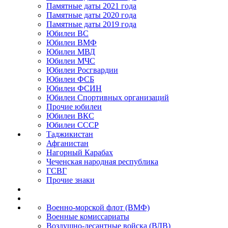
Памятные даты 2021 года
Памятные даты 2020 года
Памятные даты 2019 года
Юбилеи ВС
Юбилеи ВМФ
Юбилеи МВД
Юбилеи МЧС
Юбилеи Росгвардии
Юбилеи ФСБ
Юбилеи ФСИН
Юбилеи Спортивных организаций
Прочие юбилеи
Юбилеи ВКС
Юбилеи СССР
Таджикистан
Афганистан
Нагорный Карабах
Чеченская народная республика
ГСВГ
Прочие знаки
Военно-морской флот (ВМФ)
Военные комиссариаты
Воздушно-десантные войска (ВДВ)