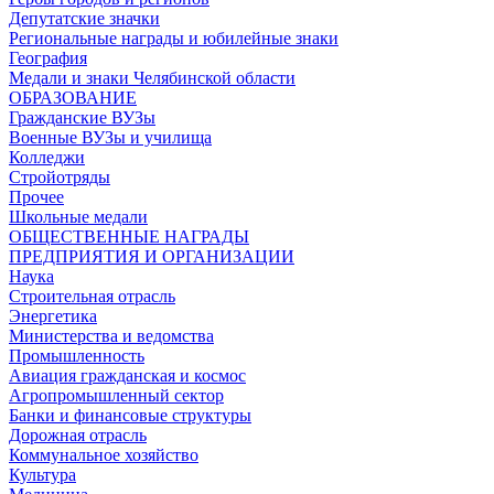
Депутатские значки
Региональные награды и юбилейные знаки
География
Медали и знаки Челябинской области
ОБРАЗОВАНИЕ
Гражданские ВУЗы
Военные ВУЗы и училища
Колледжи
Стройотряды
Прочее
Школьные медали
ОБЩЕСТВЕННЫЕ НАГРАДЫ
ПРЕДПРИЯТИЯ И ОРГАНИЗАЦИИ
Наука
Строительная отрасль
Энергетика
Министерства и ведомства
Промышленность
Авиация гражданская и космос
Агропромышленный сектор
Банки и финансовые структуры
Дорожная отрасль
Коммунальное хозяйство
Культура