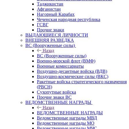
Таджикистан
Афганистан
Нагорный Карабах
Чеченская народная республика
ГСВГ
Прочие знаки
ВЫДАЮЩИЕСЯ ЛИЧНОСТИ
ВНЕШНЯЯ РАЗВЕДКА
ВС (Вооруженные силы)
Назад
ВС (Вооруженные силы)
Военно-морской флот (ВМФ)
Военные комиссариаты
Воздушно-десантные войска (ВДВ)
Воздушно-космические силы (ВКС)
Ракетные войска стратегического назначения
(РВСН)
Сухопутные войска
Прочие знаки ВС
ВЕДОМСТВЕННЫЕ НАГРАДЫ
Назад
ВЕДОМСТВЕННЫЕ НАГРАДЫ
Ведомственные награды МВД
Ведомственные награды МО
Ведомственные награды МЧС