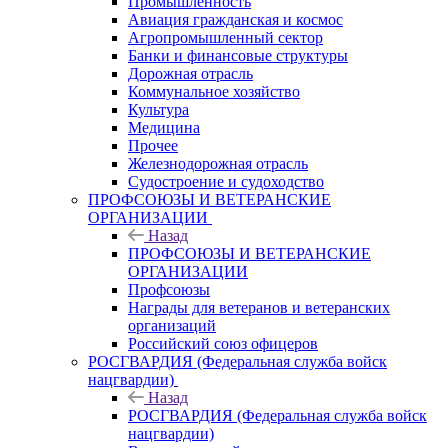
Промышленность
Авиация гражданская и космос
Агропромышленный сектор
Банки и финансовые структуры
Дорожная отрасль
Коммунальное хозяйство
Культура
Медицина
Прочее
Железнодорожная отрасль
Судостроение и судоходство
ПРОФСОЮЗЫ И ВЕТЕРАНСКИЕ
ОРГАНИЗАЦИИ
Назад
ПРОФСОЮЗЫ И ВЕТЕРАНСКИЕ
ОРГАНИЗАЦИИ
Профсоюзы
Награды для ветеранов и ветеранских
организаций
Российский союз офицеров
РОСГВАРДИЯ (Федеральная служба войск
нацгвардии)
Назад
РОСГВАРДИЯ (Федеральная служба войск
нацгвардии)