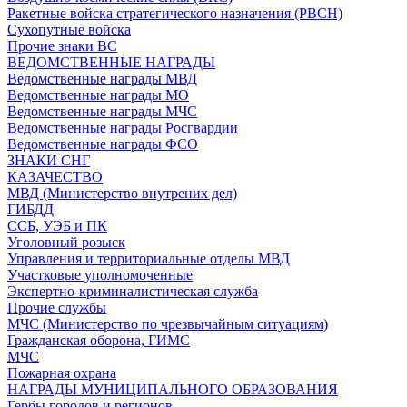
Ракетные войска стратегического назначения (РВСН)
Сухопутные войска
Прочие знаки ВС
ВЕДОМСТВЕННЫЕ НАГРАДЫ
Ведомственные награды МВД
Ведомственные награды МО
Ведомственные награды МЧС
Ведомственные награды Росгвардии
Ведомственные награды ФСО
ЗНАКИ СНГ
КАЗАЧЕСТВО
МВД (Министерство внутрених дел)
ГИБДД
ССБ, УЭБ и ПК
Уголовный розыск
Управления и территориальные отделы МВД
Участковые уполномоченные
Экспертно-криминалистическая служба
Прочие службы
МЧС (Министерство по чрезвычайным ситуациям)
Гражданская оборона, ГИМС
МЧС
Пожарная охрана
НАГРАДЫ МУНИЦИПАЛЬНОГО ОБРАЗОВАНИЯ
Гербы городов и регионов