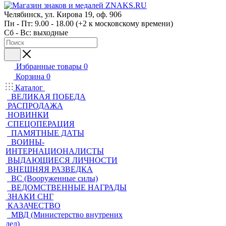
Челябинск, ул. Кирова 19, оф. 906
Пн - Пт: 9.00 - 18.00 (+2 к московскому времени)
Сб - Вс: выходные
Избранные товары
0
Корзина
0
Каталог
ВЕЛИКАЯ ПОБЕДА
РАСПРОДАЖА
НОВИНКИ
СПЕЦОПЕРАЦИЯ
ПАМЯТНЫЕ ДАТЫ
ВОИНЫ-
ИНТЕРНАЦИОНАЛИСТЫ
ВЫДАЮЩИЕСЯ ЛИЧНОСТИ
ВНЕШНЯЯ РАЗВЕДКА
ВС (Вооруженные силы)
ВЕДОМСТВЕННЫЕ НАГРАДЫ
ЗНАКИ СНГ
КАЗАЧЕСТВО
МВД (Министерство внутрених
дел)