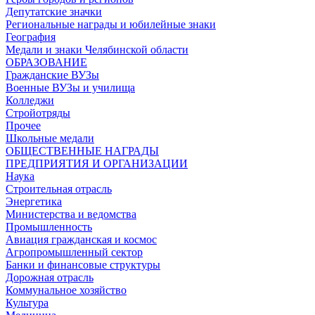
Депутатские значки
Региональные награды и юбилейные знаки
География
Медали и знаки Челябинской области
ОБРАЗОВАНИЕ
Гражданские ВУЗы
Военные ВУЗы и училища
Колледжи
Стройотряды
Прочее
Школьные медали
ОБЩЕСТВЕННЫЕ НАГРАДЫ
ПРЕДПРИЯТИЯ И ОРГАНИЗАЦИИ
Наука
Строительная отрасль
Энергетика
Министерства и ведомства
Промышленность
Авиация гражданская и космос
Агропромышленный сектор
Банки и финансовые структуры
Дорожная отрасль
Коммунальное хозяйство
Культура