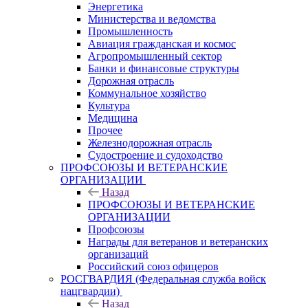
Энергетика
Министерства и ведомства
Промышленность
Авиация гражданская и космос
Агропромышленный сектор
Банки и финансовые структуры
Дорожная отрасль
Коммунальное хозяйство
Культура
Медицина
Прочее
Железнодорожная отрасль
Судостроение и судоходство
ПРОФСОЮЗЫ И ВЕТЕРАНСКИЕ
ОРГАНИЗАЦИИ
Назад
ПРОФСОЮЗЫ И ВЕТЕРАНСКИЕ
ОРГАНИЗАЦИИ
Профсоюзы
Награды для ветеранов и ветеранских
организаций
Российский союз офицеров
РОСГВАРДИЯ (Федеральная служба войск
нацгвардии)
Назад