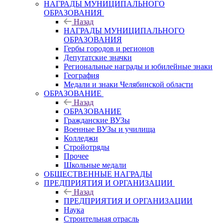
НАГРАДЫ МУНИЦИПАЛЬНОГО
ОБРАЗОВАНИЯ
Назад
НАГРАДЫ МУНИЦИПАЛЬНОГО
ОБРАЗОВАНИЯ
Гербы городов и регионов
Депутатские значки
Региональные награды и юбилейные знаки
География
Медали и знаки Челябинской области
ОБРАЗОВАНИЕ
Назад
ОБРАЗОВАНИЕ
Гражданские ВУЗы
Военные ВУЗы и училища
Колледжи
Стройотряды
Прочее
Школьные медали
ОБЩЕСТВЕННЫЕ НАГРАДЫ
ПРЕДПРИЯТИЯ И ОРГАНИЗАЦИИ
Назад
ПРЕДПРИЯТИЯ И ОРГАНИЗАЦИИ
Наука
Строительная отрасль