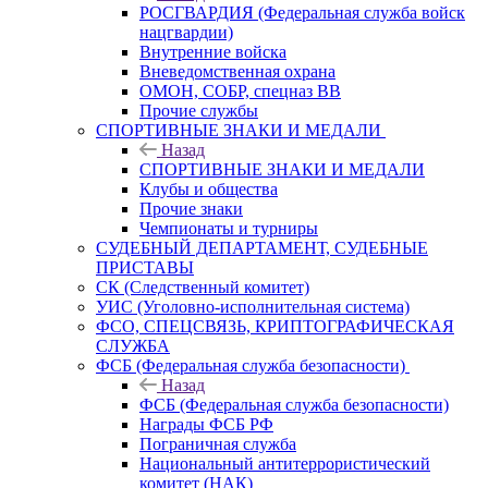
РОСГВАРДИЯ (Федеральная служба войск
нацгвардии)
Внутренние войска
Вневедомственная охрана
ОМОН, СОБР, спецназ ВВ
Прочие службы
СПОРТИВНЫЕ ЗНАКИ И МЕДАЛИ
Назад
СПОРТИВНЫЕ ЗНАКИ И МЕДАЛИ
Клубы и общества
Прочие знаки
Чемпионаты и турниры
СУДЕБНЫЙ ДЕПАРТАМЕНТ, СУДЕБНЫЕ
ПРИСТАВЫ
СК (Следственный комитет)
УИС (Уголовно-исполнительная система)
ФСО, СПЕЦСВЯЗЬ, КРИПТОГРАФИЧЕСКАЯ
СЛУЖБА
ФСБ (Федеральная служба безопасности)
Назад
ФСБ (Федеральная служба безопасности)
Награды ФСБ РФ
Пограничная служба
Национальный антитеррористический
комитет (НАК)