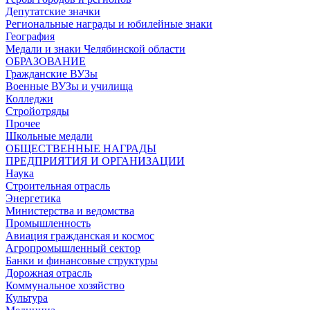
Депутатские значки
Региональные награды и юбилейные знаки
География
Медали и знаки Челябинской области
ОБРАЗОВАНИЕ
Гражданские ВУЗы
Военные ВУЗы и училища
Колледжи
Стройотряды
Прочее
Школьные медали
ОБЩЕСТВЕННЫЕ НАГРАДЫ
ПРЕДПРИЯТИЯ И ОРГАНИЗАЦИИ
Наука
Строительная отрасль
Энергетика
Министерства и ведомства
Промышленность
Авиация гражданская и космос
Агропромышленный сектор
Банки и финансовые структуры
Дорожная отрасль
Коммунальное хозяйство
Культура