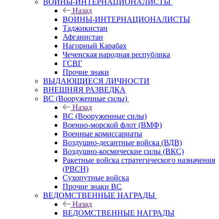
ВОИНЫ-ИНТЕРНАЦИОНАЛИСТЫ
Назад
ВОИНЫ-ИНТЕРНАЦИОНАЛИСТЫ
Таджикистан
Афганистан
Нагорный Карабах
Чеченская народная республика
ГСВГ
Прочие знаки
ВЫДАЮЩИЕСЯ ЛИЧНОСТИ
ВНЕШНЯЯ РАЗВЕДКА
ВС (Вооруженные силы)
Назад
ВС (Вооруженные силы)
Военно-морской флот (ВМФ)
Военные комиссариаты
Воздушно-десантные войска (ВДВ)
Воздушно-космические силы (ВКС)
Ракетные войска стратегического назначения
(РВСН)
Сухопутные войска
Прочие знаки ВС
ВЕДОМСТВЕННЫЕ НАГРАДЫ
Назад
ВЕДОМСТВЕННЫЕ НАГРАДЫ