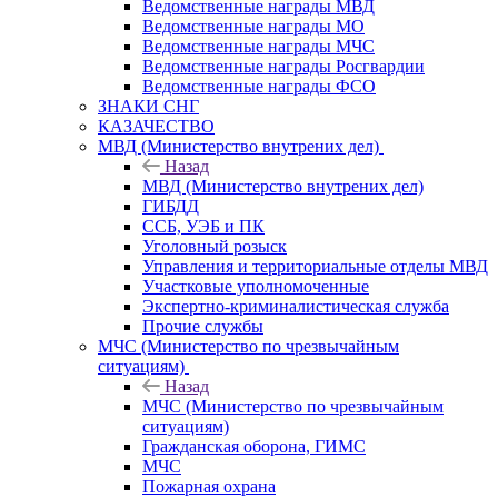
Ведомственные награды МВД
Ведомственные награды МО
Ведомственные награды МЧС
Ведомственные награды Росгвардии
Ведомственные награды ФСО
ЗНАКИ СНГ
КАЗАЧЕСТВО
МВД (Министерство внутрених дел)
Назад
МВД (Министерство внутрених дел)
ГИБДД
ССБ, УЭБ и ПК
Уголовный розыск
Управления и территориальные отделы МВД
Участковые уполномоченные
Экспертно-криминалистическая служба
Прочие службы
МЧС (Министерство по чрезвычайным
ситуациям)
Назад
МЧС (Министерство по чрезвычайным
ситуациям)
Гражданская оборона, ГИМС
МЧС
Пожарная охрана