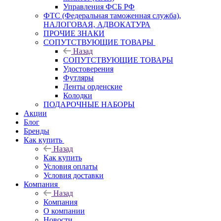
Управления ФСБ РФ
ФТС (Федеральная таможенная служба),
НАЛОГОВАЯ, АДВОКАТУРА
ПРОЧИЕ ЗНАКИ
СОПУТСТВУЮЩИЕ ТОВАРЫ
Назад
СОПУТСТВУЮЩИЕ ТОВАРЫ
Удостоверения
Футляры
Ленты орденские
Колодки
ПОДАРОЧНЫЕ НАБОРЫ
Акции
Блог
Бренды
Как купить
Назад
Как купить
Условия оплаты
Условия доставки
Компания
Назад
Компания
О компании
Новости