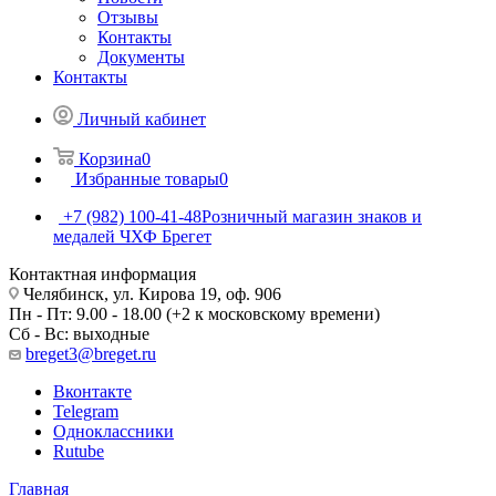
Отзывы
Контакты
Документы
Контакты
Личный кабинет
Корзина
0
Избранные товары
0
+7 (982) 100-41-48
Розничный магазин знаков и
медалей ЧХФ Брегет
Контактная информация
Челябинск, ул. Кирова 19, оф. 906
Пн - Пт: 9.00 - 18.00 (+2 к московскому времени)
Сб - Вс: выходные
breget3@breget.ru
Вконтакте
Telegram
Одноклассники
Rutube
Главная