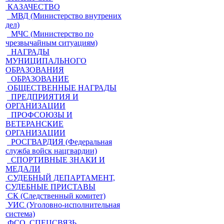
КАЗАЧЕСТВО
МВД (Министерство внутрених
дел)
МЧС (Министерство по
чрезвычайным ситуациям)
НАГРАДЫ
МУНИЦИПАЛЬНОГО
ОБРАЗОВАНИЯ
ОБРАЗОВАНИЕ
ОБЩЕСТВЕННЫЕ НАГРАДЫ
ПРЕДПРИЯТИЯ И
ОРГАНИЗАЦИИ
ПРОФСОЮЗЫ И
ВЕТЕРАНСКИЕ
ОРГАНИЗАЦИИ
РОСГВАРДИЯ (Федеральная
служба войск нацгвардии)
СПОРТИВНЫЕ ЗНАКИ И
МЕДАЛИ
СУДЕБНЫЙ ДЕПАРТАМЕНТ,
СУДЕБНЫЕ ПРИСТАВЫ
СК (Следственный комитет)
УИС (Уголовно-исполнительная
система)
ФСО, СПЕЦСВЯЗЬ,