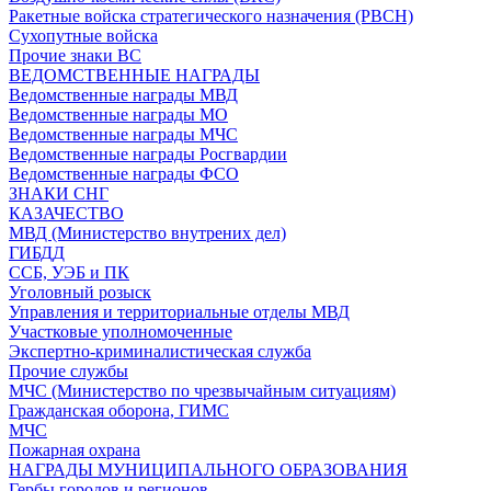
Ракетные войска стратегического назначения (РВСН)
Сухопутные войска
Прочие знаки ВС
ВЕДОМСТВЕННЫЕ НАГРАДЫ
Ведомственные награды МВД
Ведомственные награды МО
Ведомственные награды МЧС
Ведомственные награды Росгвардии
Ведомственные награды ФСО
ЗНАКИ СНГ
КАЗАЧЕСТВО
МВД (Министерство внутрених дел)
ГИБДД
ССБ, УЭБ и ПК
Уголовный розыск
Управления и территориальные отделы МВД
Участковые уполномоченные
Экспертно-криминалистическая служба
Прочие службы
МЧС (Министерство по чрезвычайным ситуациям)
Гражданская оборона, ГИМС
МЧС
Пожарная охрана
НАГРАДЫ МУНИЦИПАЛЬНОГО ОБРАЗОВАНИЯ
Гербы городов и регионов