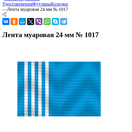
Удостоверения
Футляры
Колодки
—
Лента муаровая 24 мм № 1017
Лента муаровая 24 мм № 1017