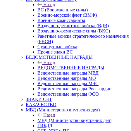
Назад
ВС (Вооруженные силы)
Военно-морской флот (ВМФ)
Военные комиссариаты
Воздушно-десантные войска (ВДВ)
Воздушно-космические силы (ВКС)
Ракетные войска стратегического назначения
(РВСН)
Сухопутные войска
Прочие знаки ВС
ВЕДОМСТВЕННЫЕ НАГРАДЫ
Назад
ВЕДОМСТВЕННЫЕ НАГРАДЫ
Ведомственные награды МВД
Ведомственные награды МО
Ведомственные награды МЧС
Ведомственные награды Росгвардии
Ведомственные награды ФСО
ЗНАКИ СНГ
КАЗАЧЕСТВО
МВД (Министерство внутрених дел)
Назад
МВД (Министерство внутрених дел)
ГИБДД
ССБ, УЭБ и ПК