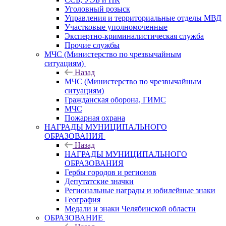
Уголовный розыск
Управления и территориальные отделы МВД
Участковые уполномоченные
Экспертно-криминалистическая служба
Прочие службы
МЧС (Министерство по чрезвычайным
ситуациям)
Назад
МЧС (Министерство по чрезвычайным
ситуациям)
Гражданская оборона, ГИМС
МЧС
Пожарная охрана
НАГРАДЫ МУНИЦИПАЛЬНОГО
ОБРАЗОВАНИЯ
Назад
НАГРАДЫ МУНИЦИПАЛЬНОГО
ОБРАЗОВАНИЯ
Гербы городов и регионов
Депутатские значки
Региональные награды и юбилейные знаки
География
Медали и знаки Челябинской области
ОБРАЗОВАНИЕ