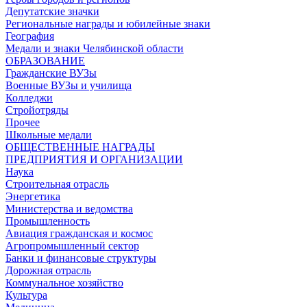
Депутатские значки
Региональные награды и юбилейные знаки
География
Медали и знаки Челябинской области
ОБРАЗОВАНИЕ
Гражданские ВУЗы
Военные ВУЗы и училища
Колледжи
Стройотряды
Прочее
Школьные медали
ОБЩЕСТВЕННЫЕ НАГРАДЫ
ПРЕДПРИЯТИЯ И ОРГАНИЗАЦИИ
Наука
Строительная отрасль
Энергетика
Министерства и ведомства
Промышленность
Авиация гражданская и космос
Агропромышленный сектор
Банки и финансовые структуры
Дорожная отрасль
Коммунальное хозяйство
Культура