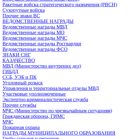
Ракетные войска стратегического назначения (РВСН)
Сухопутные войска
Прочие знаки ВС
ВЕДОМСТВЕННЫЕ НАГРАДЫ
Ведомственные награды МВД
Ведомственные награды МО
Ведомственные награды МЧС
Ведомственные награды Росгвардии
Ведомственные награды ФСО
ЗНАКИ СНГ
КАЗАЧЕСТВО
МВД (Министерство внутрених дел)
ГИБДД
ССБ, УЭБ и ПК
Уголовный розыск
Управления и территориальные отделы МВД
Участковые уполномоченные
Экспертно-криминалистическая служба
Прочие службы
МЧС (Министерство по чрезвычайным ситуациям)
Гражданская оборона, ГИМС
МЧС
Пожарная охрана
НАГРАДЫ МУНИЦИПАЛЬНОГО ОБРАЗОВАНИЯ
Гербы городов и регионов