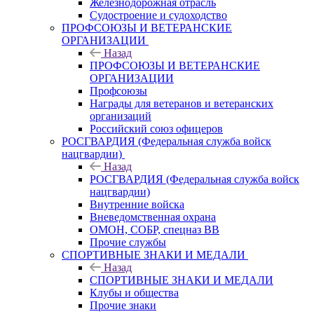
Железнодорожная отрасль
Судостроение и судоходство
ПРОФСОЮЗЫ И ВЕТЕРАНСКИЕ
ОРГАНИЗАЦИИ
Назад
ПРОФСОЮЗЫ И ВЕТЕРАНСКИЕ
ОРГАНИЗАЦИИ
Профсоюзы
Награды для ветеранов и ветеранских
организаций
Российский союз офицеров
РОСГВАРДИЯ (Федеральная служба войск
нацгвардии)
Назад
РОСГВАРДИЯ (Федеральная служба войск
нацгвардии)
Внутренние войска
Вневедомственная охрана
ОМОН, СОБР, спецназ ВВ
Прочие службы
СПОРТИВНЫЕ ЗНАКИ И МЕДАЛИ
Назад
СПОРТИВНЫЕ ЗНАКИ И МЕДАЛИ
Клубы и общества
Прочие знаки