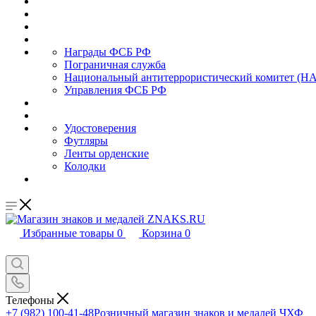
Награды ФСБ РФ
Пограничная служба
Национальный антитеррористический комитет (Н
Управления ФСБ РФ
Удостоверения
Футляры
Ленты орденские
Колодки
Избранные товары
0
Корзина
0
Телефоны
+7 (982) 100-41-48
Розничный магазин знаков и медалей ЧХФ