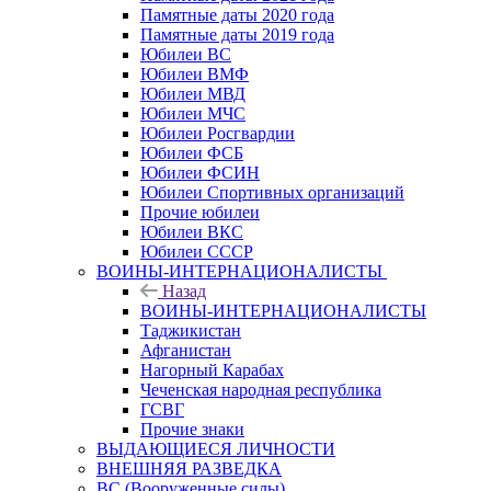
Памятные даты 2020 года
Памятные даты 2019 года
Юбилеи ВС
Юбилеи ВМФ
Юбилеи МВД
Юбилеи МЧС
Юбилеи Росгвардии
Юбилеи ФСБ
Юбилеи ФСИН
Юбилеи Спортивных организаций
Прочие юбилеи
Юбилеи ВКС
Юбилеи СССР
ВОИНЫ-ИНТЕРНАЦИОНАЛИСТЫ
Назад
ВОИНЫ-ИНТЕРНАЦИОНАЛИСТЫ
Таджикистан
Афганистан
Нагорный Карабах
Чеченская народная республика
ГСВГ
Прочие знаки
ВЫДАЮЩИЕСЯ ЛИЧНОСТИ
ВНЕШНЯЯ РАЗВЕДКА
ВС (Вооруженные силы)