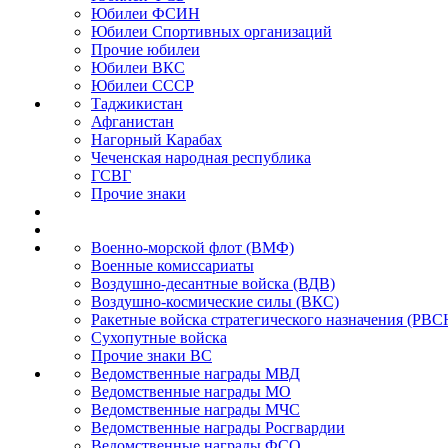
Юбилеи ФСИН
Юбилеи Спортивных организаций
Прочие юбилеи
Юбилеи ВКС
Юбилеи СССР
Таджикистан
Афганистан
Нагорный Карабах
Чеченская народная республика
ГСВГ
Прочие знаки
Военно-морской флот (ВМФ)
Военные комиссариаты
Воздушно-десантные войска (ВДВ)
Воздушно-космические силы (ВКС)
Ракетные войска стратегического назначения (РВС
Сухопутные войска
Прочие знаки ВС
Ведомственные награды МВД
Ведомственные награды МО
Ведомственные награды МЧС
Ведомственные награды Росгвардии
Ведомственные награды ФСО