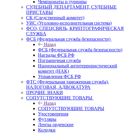
Чемпионаты и турниры
СУДЕБНЫЙ ДЕПАРТАМЕНТ, СУДЕБНЫЕ
ПРИСТАВЫ
СК (Следственный комитет)
УИС (Уголовно-исполнительная система)
ФСО, СПЕЦСВЯЗЬ, КРИПТОГРАФИЧЕСКАЯ
СЛУЖБА
ФСБ (Федеральная служба безопасности)
Назад
ФСБ (Федеральная служба безопасности)
Награды ФСБ РФ
Пограничная служба
Национальный антитеррористический
комитет (НАК)
Управления ФСБ РФ
ФТС (Федеральная таможенная служба),
НАЛОГОВАЯ, АДВОКАТУРА
ПРОЧИЕ ЗНАКИ
СОПУТСТВУЮЩИЕ ТОВАРЫ
Назад
СОПУТСТВУЮЩИЕ ТОВАРЫ
Удостоверения
Футляры
Ленты орденские
Колодки