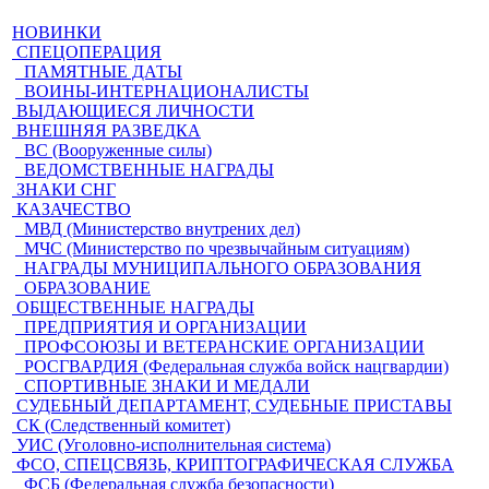
НОВИНКИ
СПЕЦОПЕРАЦИЯ
ПАМЯТНЫЕ ДАТЫ
ВОИНЫ-ИНТЕРНАЦИОНАЛИСТЫ
ВЫДАЮЩИЕСЯ ЛИЧНОСТИ
ВНЕШНЯЯ РАЗВЕДКА
ВС (Вооруженные силы)
ВЕДОМСТВЕННЫЕ НАГРАДЫ
ЗНАКИ СНГ
КАЗАЧЕСТВО
МВД (Министерство внутрених дел)
МЧС (Министерство по чрезвычайным ситуациям)
НАГРАДЫ МУНИЦИПАЛЬНОГО ОБРАЗОВАНИЯ
ОБРАЗОВАНИЕ
ОБЩЕСТВЕННЫЕ НАГРАДЫ
ПРЕДПРИЯТИЯ И ОРГАНИЗАЦИИ
ПРОФСОЮЗЫ И ВЕТЕРАНСКИЕ ОРГАНИЗАЦИИ
РОСГВАРДИЯ (Федеральная служба войск нацгвардии)
СПОРТИВНЫЕ ЗНАКИ И МЕДАЛИ
СУДЕБНЫЙ ДЕПАРТАМЕНТ, СУДЕБНЫЕ ПРИСТАВЫ
СК (Следственный комитет)
УИС (Уголовно-исполнительная система)
ФСО, СПЕЦСВЯЗЬ, КРИПТОГРАФИЧЕСКАЯ СЛУЖБА
ФСБ (Федеральная служба безопасности)