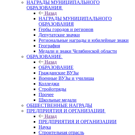
НАГРАДЫ МУНИЦИПАЛЬНОГО
ОБРАЗОВАНИЯ
Назад
НАГРАДЫ МУНИЦИПАЛЬНОГО
ОБРАЗОВАНИЯ
Гербы городов и регионов
Депутатские значки
Региональные награды и юбилейные знаки
География
Медали и знаки Челябинской области
ОБРАЗОВАНИЕ
Назад
ОБРАЗОВАНИЕ
Гражданские ВУЗы
Военные ВУЗы и училища
Колледжи
Стройотряды
Прочее
Школьные медали
ОБЩЕСТВЕННЫЕ НАГРАДЫ
ПРЕДПРИЯТИЯ И ОРГАНИЗАЦИИ
Назад
ПРЕДПРИЯТИЯ И ОРГАНИЗАЦИИ
Наука
Строительная отрасль