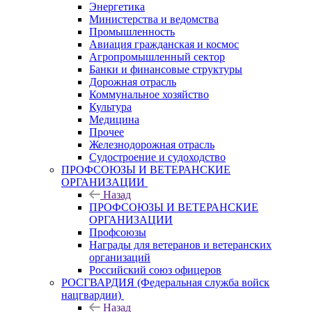
Энергетика
Министерства и ведомства
Промышленность
Авиация гражданская и космос
Агропромышленный сектор
Банки и финансовые структуры
Дорожная отрасль
Коммунальное хозяйство
Культура
Медицина
Прочее
Железнодорожная отрасль
Судостроение и судоходство
ПРОФСОЮЗЫ И ВЕТЕРАНСКИЕ
ОРГАНИЗАЦИИ
Назад
ПРОФСОЮЗЫ И ВЕТЕРАНСКИЕ
ОРГАНИЗАЦИИ
Профсоюзы
Награды для ветеранов и ветеранских
организаций
Российский союз офицеров
РОСГВАРДИЯ (Федеральная служба войск
нацгвардии)
Назад