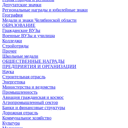
Депутатские значки
Региональные награды и юбилейные знаки
География
Медали и знаки Челябинской области
ОБРАЗОВАНИЕ
Гражданские ВУЗы
Военные ВУЗы и училища
Колледжи
Стройотряды
Прочее
Школьные медали
ОБЩЕСТВЕННЫЕ НАГРАДЫ
ПРЕДПРИЯТИЯ И ОРГАНИЗАЦИИ
Наука
Строительная отрасль
Энергетика
Министерства и ведомства
Промышленность
Авиация гражданская и космос
Агропромышленный сектор
Банки и финансовые структуры
Дорожная отрасль
Коммунальное хозяйство
Культура