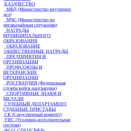
КАЗАЧЕСТВО
МВД (Министерство внутрених
дел)
МЧС (Министерство по
чрезвычайным ситуациям)
НАГРАДЫ
МУНИЦИПАЛЬНОГО
ОБРАЗОВАНИЯ
ОБРАЗОВАНИЕ
ОБЩЕСТВЕННЫЕ НАГРАДЫ
ПРЕДПРИЯТИЯ И
ОРГАНИЗАЦИИ
ПРОФСОЮЗЫ И
ВЕТЕРАНСКИЕ
ОРГАНИЗАЦИИ
РОСГВАРДИЯ (Федеральная
служба войск нацгвардии)
СПОРТИВНЫЕ ЗНАКИ И
МЕДАЛИ
СУДЕБНЫЙ ДЕПАРТАМЕНТ,
СУДЕБНЫЕ ПРИСТАВЫ
СК (Следственный комитет)
УИС (Уголовно-исполнительная
система)
ФСО, СПЕЦСВЯЗЬ,