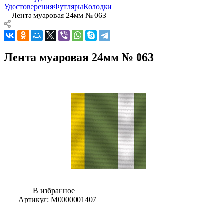
Удостоверения
Футляры
Колодки
—
Лента муаровая 24мм № 063
Лента муаровая 24мм № 063
В избранное
Артикул:
М0000001407