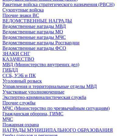
Ракетные войска стратегического назначения (РВСН)
Сухопутные войска
Прочие знаки ВС
ВЕДОМСТВЕННЫЕ НАГРАДЫ
Ведомственные награды МВД
Ведомственные награды МО
Ведомственные награды МЧС
Ведомственные награды Росгвардии
Ведомственные награды ФСО
ЗНАКИ СНГ
КАЗАЧЕСТВО
МВД (Министерство внутрених дел)
ГИБДД
ССБ, УЭБ и ПК
Уголовный розыск
Управления и территориальные отделы МВД
Участковые уполномоченные
Экспертно-криминалистическая служба
Прочие службы
МЧС (Министерство по чрезвычайным ситуациям)
Гражданская оборона, ГИМС
МЧС
Пожарная охрана
НАГРАДЫ МУНИЦИПАЛЬНОГО ОБРАЗОВАНИЯ
Гербы городов и регионов