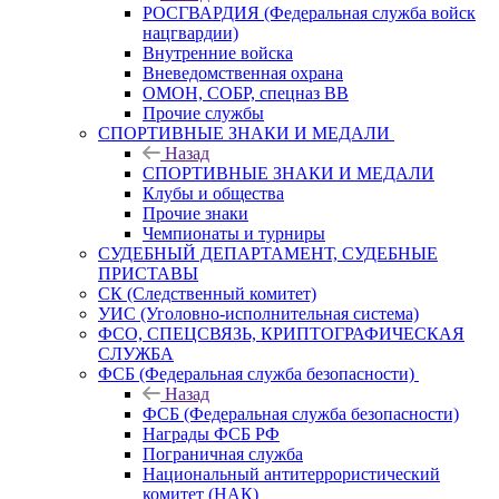
РОСГВАРДИЯ (Федеральная служба войск
нацгвардии)
Внутренние войска
Вневедомственная охрана
ОМОН, СОБР, спецназ ВВ
Прочие службы
СПОРТИВНЫЕ ЗНАКИ И МЕДАЛИ
Назад
СПОРТИВНЫЕ ЗНАКИ И МЕДАЛИ
Клубы и общества
Прочие знаки
Чемпионаты и турниры
СУДЕБНЫЙ ДЕПАРТАМЕНТ, СУДЕБНЫЕ
ПРИСТАВЫ
СК (Следственный комитет)
УИС (Уголовно-исполнительная система)
ФСО, СПЕЦСВЯЗЬ, КРИПТОГРАФИЧЕСКАЯ
СЛУЖБА
ФСБ (Федеральная служба безопасности)
Назад
ФСБ (Федеральная служба безопасности)
Награды ФСБ РФ
Пограничная служба
Национальный антитеррористический
комитет (НАК)