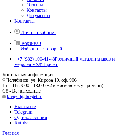
Отзывы
Контакты
Документы
Контакты
Личный кабинет
Корзина
0
Избранные товары
0
+7 (982) 100-41-48
Розничный магазин знаков и
медалей ЧХФ Брегет
Контактная информация
Челябинск, ул. Кирова 19, оф. 906
Пн - Пт: 9.00 - 18.00 (+2 к московскому времени)
Сб - Вс: выходные
breget3@breget.ru
Вконтакте
Telegram
Одноклассники
Rutube
Главная