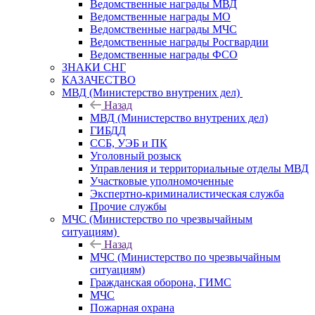
Ведомственные награды МВД
Ведомственные награды МО
Ведомственные награды МЧС
Ведомственные награды Росгвардии
Ведомственные награды ФСО
ЗНАКИ СНГ
КАЗАЧЕСТВО
МВД (Министерство внутрених дел)
Назад
МВД (Министерство внутрених дел)
ГИБДД
ССБ, УЭБ и ПК
Уголовный розыск
Управления и территориальные отделы МВД
Участковые уполномоченные
Экспертно-криминалистическая служба
Прочие службы
МЧС (Министерство по чрезвычайным
ситуациям)
Назад
МЧС (Министерство по чрезвычайным
ситуациям)
Гражданская оборона, ГИМС
МЧС
Пожарная охрана