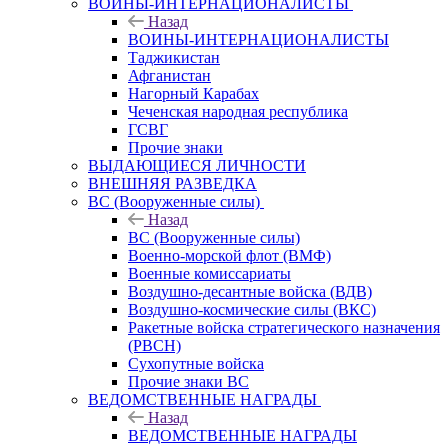
ВОИНЫ-ИНТЕРНАЦИОНАЛИСТЫ
Назад
ВОИНЫ-ИНТЕРНАЦИОНАЛИСТЫ
Таджикистан
Афганистан
Нагорный Карабах
Чеченская народная республика
ГСВГ
Прочие знаки
ВЫДАЮЩИЕСЯ ЛИЧНОСТИ
ВНЕШНЯЯ РАЗВЕДКА
ВС (Вооруженные силы)
Назад
ВС (Вооруженные силы)
Военно-морской флот (ВМФ)
Военные комиссариаты
Воздушно-десантные войска (ВДВ)
Воздушно-космические силы (ВКС)
Ракетные войска стратегического назначения
(РВСН)
Сухопутные войска
Прочие знаки ВС
ВЕДОМСТВЕННЫЕ НАГРАДЫ
Назад
ВЕДОМСТВЕННЫЕ НАГРАДЫ