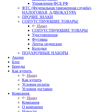
Управления ФСБ РФ
ФТС (Федеральная таможенная служба),
НАЛОГОВАЯ, АДВОКАТУРА
ПРОЧИЕ ЗНАКИ
СОПУТСТВУЮЩИЕ ТОВАРЫ
Назад
СОПУТСТВУЮЩИЕ ТОВАРЫ
Удостоверения
Футляры
Ленты орденские
Колодки
ПОДАРОЧНЫЕ НАБОРЫ
Акции
Блог
Бренды
Как купить
Назад
Как купить
Условия оплаты
Условия доставки
Компания
Назад
Компания
О компании
Новости