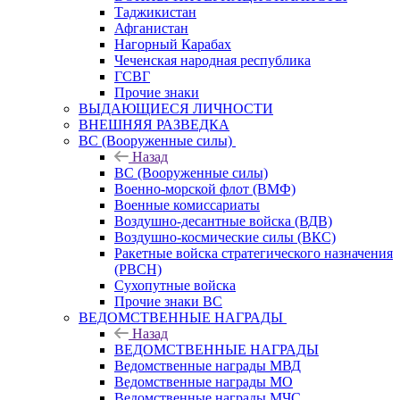
Таджикистан
Афганистан
Нагорный Карабах
Чеченская народная республика
ГСВГ
Прочие знаки
ВЫДАЮЩИЕСЯ ЛИЧНОСТИ
ВНЕШНЯЯ РАЗВЕДКА
ВС (Вооруженные силы)
Назад
ВС (Вооруженные силы)
Военно-морской флот (ВМФ)
Военные комиссариаты
Воздушно-десантные войска (ВДВ)
Воздушно-космические силы (ВКС)
Ракетные войска стратегического назначения
(РВСН)
Сухопутные войска
Прочие знаки ВС
ВЕДОМСТВЕННЫЕ НАГРАДЫ
Назад
ВЕДОМСТВЕННЫЕ НАГРАДЫ
Ведомственные награды МВД
Ведомственные награды МО
Ведомственные награды МЧС