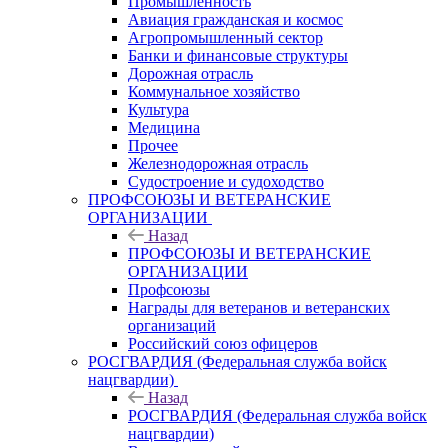
Промышленность
Авиация гражданская и космос
Агропромышленный сектор
Банки и финансовые структуры
Дорожная отрасль
Коммунальное хозяйство
Культура
Медицина
Прочее
Железнодорожная отрасль
Судостроение и судоходство
ПРОФСОЮЗЫ И ВЕТЕРАНСКИЕ
ОРГАНИЗАЦИИ
Назад
ПРОФСОЮЗЫ И ВЕТЕРАНСКИЕ
ОРГАНИЗАЦИИ
Профсоюзы
Награды для ветеранов и ветеранских
организаций
Российский союз офицеров
РОСГВАРДИЯ (Федеральная служба войск
нацгвардии)
Назад
РОСГВАРДИЯ (Федеральная служба войск
нацгвардии)