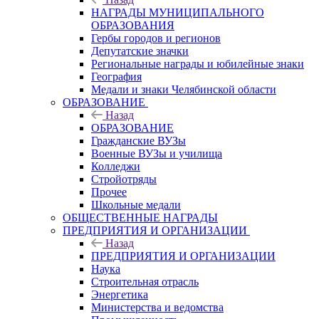
НАГРАДЫ МУНИЦИПАЛЬНОГО
ОБРАЗОВАНИЯ
Гербы городов и регионов
Депутатские значки
Региональные награды и юбилейные знаки
География
Медали и знаки Челябинской области
ОБРАЗОВАНИЕ
Назад
ОБРАЗОВАНИЕ
Гражданские ВУЗы
Военные ВУЗы и училища
Колледжи
Стройотряды
Прочее
Школьные медали
ОБЩЕСТВЕННЫЕ НАГРАДЫ
ПРЕДПРИЯТИЯ И ОРГАНИЗАЦИИ
Назад
ПРЕДПРИЯТИЯ И ОРГАНИЗАЦИИ
Наука
Строительная отрасль
Энергетика
Министерства и ведомства