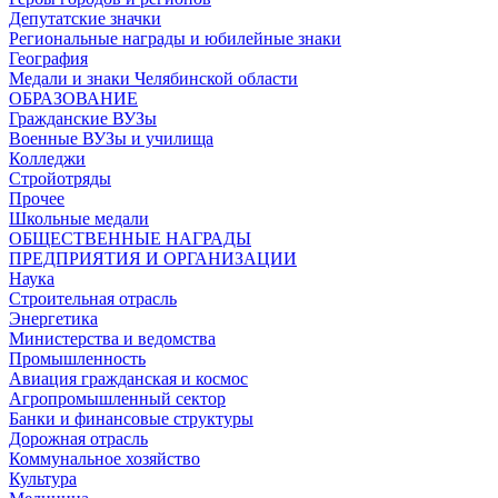
Депутатские значки
Региональные награды и юбилейные знаки
География
Медали и знаки Челябинской области
ОБРАЗОВАНИЕ
Гражданские ВУЗы
Военные ВУЗы и училища
Колледжи
Стройотряды
Прочее
Школьные медали
ОБЩЕСТВЕННЫЕ НАГРАДЫ
ПРЕДПРИЯТИЯ И ОРГАНИЗАЦИИ
Наука
Строительная отрасль
Энергетика
Министерства и ведомства
Промышленность
Авиация гражданская и космос
Агропромышленный сектор
Банки и финансовые структуры
Дорожная отрасль
Коммунальное хозяйство
Культура