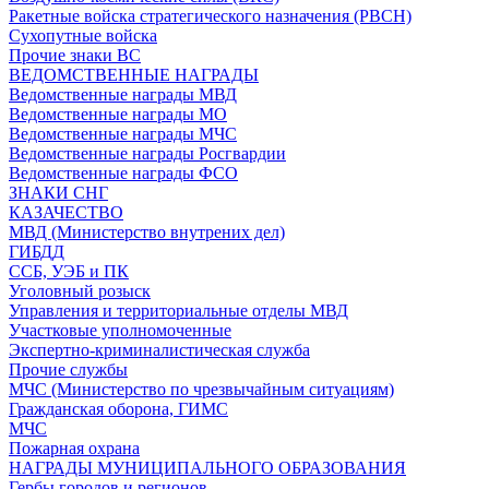
Ракетные войска стратегического назначения (РВСН)
Сухопутные войска
Прочие знаки ВС
ВЕДОМСТВЕННЫЕ НАГРАДЫ
Ведомственные награды МВД
Ведомственные награды МО
Ведомственные награды МЧС
Ведомственные награды Росгвардии
Ведомственные награды ФСО
ЗНАКИ СНГ
КАЗАЧЕСТВО
МВД (Министерство внутрених дел)
ГИБДД
ССБ, УЭБ и ПК
Уголовный розыск
Управления и территориальные отделы МВД
Участковые уполномоченные
Экспертно-криминалистическая служба
Прочие службы
МЧС (Министерство по чрезвычайным ситуациям)
Гражданская оборона, ГИМС
МЧС
Пожарная охрана
НАГРАДЫ МУНИЦИПАЛЬНОГО ОБРАЗОВАНИЯ
Гербы городов и регионов