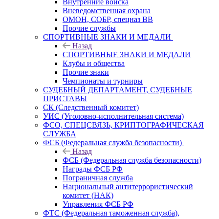
Внутренние войска
Вневедомственная охрана
ОМОН, СОБР, спецназ ВВ
Прочие службы
СПОРТИВНЫЕ ЗНАКИ И МЕДАЛИ
Назад
СПОРТИВНЫЕ ЗНАКИ И МЕДАЛИ
Клубы и общества
Прочие знаки
Чемпионаты и турниры
СУДЕБНЫЙ ДЕПАРТАМЕНТ, СУДЕБНЫЕ
ПРИСТАВЫ
СК (Следственный комитет)
УИС (Уголовно-исполнительная система)
ФСО, СПЕЦСВЯЗЬ, КРИПТОГРАФИЧЕСКАЯ
СЛУЖБА
ФСБ (Федеральная служба безопасности)
Назад
ФСБ (Федеральная служба безопасности)
Награды ФСБ РФ
Пограничная служба
Национальный антитеррористический
комитет (НАК)
Управления ФСБ РФ
ФТС (Федеральная таможенная служба),