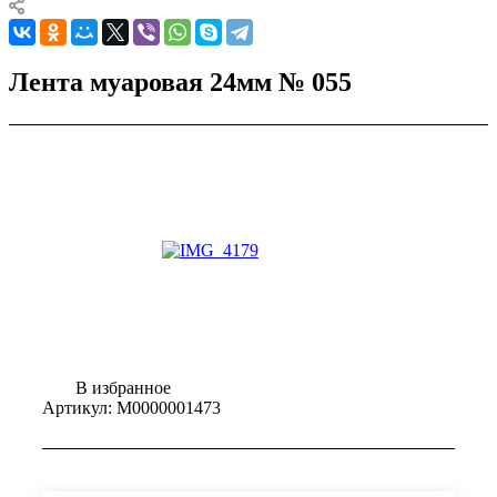
Лента муаровая 24мм № 055
В избранное
Артикул:
М0000001473