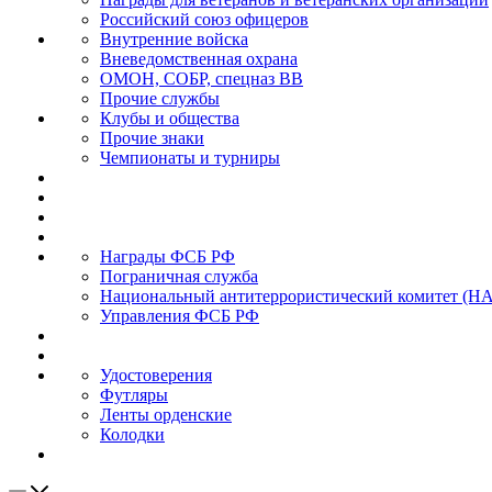
Российский союз офицеров
Внутренние войска
Вневедомственная охрана
ОМОН, СОБР, спецназ ВВ
Прочие службы
Клубы и общества
Прочие знаки
Чемпионаты и турниры
Награды ФСБ РФ
Пограничная служба
Национальный антитеррористический комитет (Н
Управления ФСБ РФ
Удостоверения
Футляры
Ленты орденские
Колодки