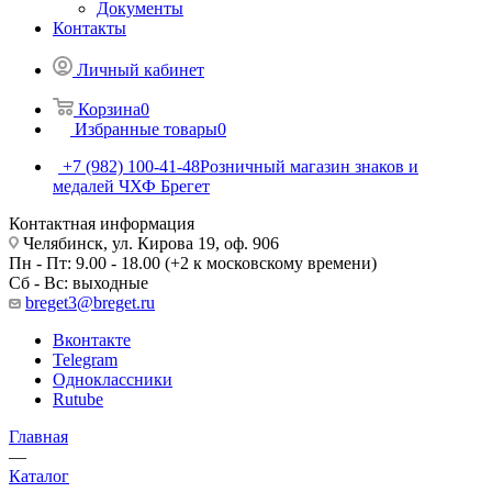
Документы
Контакты
Личный кабинет
Корзина
0
Избранные товары
0
+7 (982) 100-41-48
Розничный магазин знаков и
медалей ЧХФ Брегет
Контактная информация
Челябинск, ул. Кирова 19, оф. 906
Пн - Пт: 9.00 - 18.00 (+2 к московскому времени)
Сб - Вс: выходные
breget3@breget.ru
Вконтакте
Telegram
Одноклассники
Rutube
Главная
—
Каталог