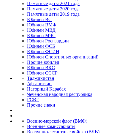
Памятные даты 2021 года
Памятные даты 2020 года
Памятные даты 2019 года
Юбилеи ВС
Юбилеи ВМФ
Юбилеи МВД
Юбилеи МЧС
Юбилеи Росгвардии
Юбилеи ФСБ
Юбилеи ФСИН
Юбилеи Спортивных организаций
Прочие юбилеи
Юбилеи ВКС
Юбилеи СССР
Таджикистан
Афганистан
Нагорный Карабах
Чеченская народная республика
ГСВГ
Прочие знаки
Военно-морской флот (ВМФ)
Военные комиссариаты
Воздушно-десантные войска (ВДВ)