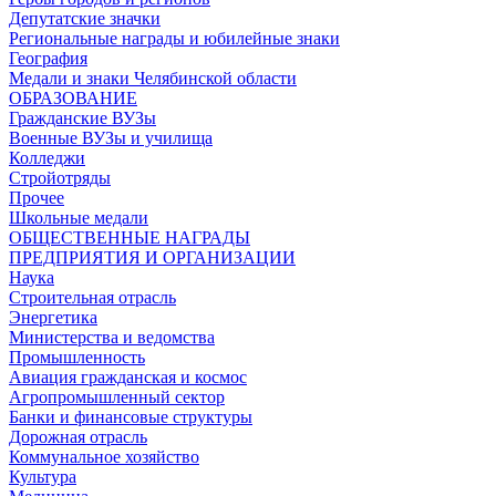
Депутатские значки
Региональные награды и юбилейные знаки
География
Медали и знаки Челябинской области
ОБРАЗОВАНИЕ
Гражданские ВУЗы
Военные ВУЗы и училища
Колледжи
Стройотряды
Прочее
Школьные медали
ОБЩЕСТВЕННЫЕ НАГРАДЫ
ПРЕДПРИЯТИЯ И ОРГАНИЗАЦИИ
Наука
Строительная отрасль
Энергетика
Министерства и ведомства
Промышленность
Авиация гражданская и космос
Агропромышленный сектор
Банки и финансовые структуры
Дорожная отрасль
Коммунальное хозяйство
Культура