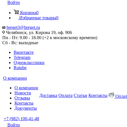
Войти
Корзина
0
Избранные товары
0
breget3@breget.ru
Челябинск, ул. Кирова 19, оф. 906
Пн - Пт: 9.00 - 18.00 (+2 к московскому времени)
Сб - Вс: выходные
Вконтакте
Telegram
Одноклассники
Rutube
О компании
О компании
Новости
Доставка
Оплата
Статьи
Контакты
Оплат
Отзывы
Контакты
Документы
+7 (982) 100-41-48
Войти