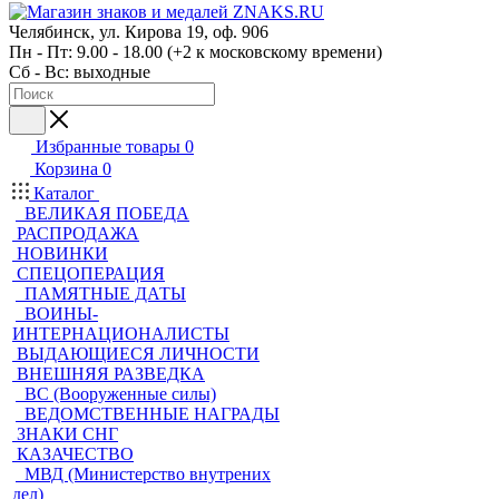
Челябинск, ул. Кирова 19, оф. 906
Пн - Пт: 9.00 - 18.00 (+2 к московскому времени)
Сб - Вс: выходные
Избранные товары
0
Корзина
0
Каталог
ВЕЛИКАЯ ПОБЕДА
РАСПРОДАЖА
НОВИНКИ
СПЕЦОПЕРАЦИЯ
ПАМЯТНЫЕ ДАТЫ
ВОИНЫ-
ИНТЕРНАЦИОНАЛИСТЫ
ВЫДАЮЩИЕСЯ ЛИЧНОСТИ
ВНЕШНЯЯ РАЗВЕДКА
ВС (Вооруженные силы)
ВЕДОМСТВЕННЫЕ НАГРАДЫ
ЗНАКИ СНГ
КАЗАЧЕСТВО
МВД (Министерство внутрених
дел)