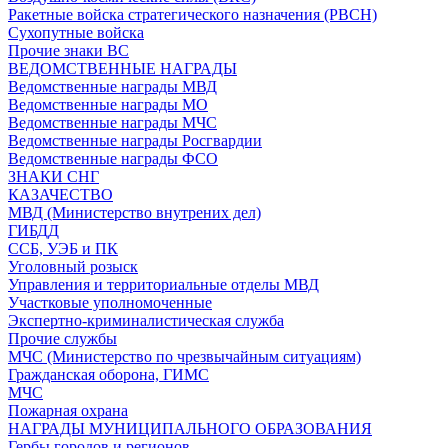
Ракетные войска стратегического назначения (РВСН)
Сухопутные войска
Прочие знаки ВС
ВЕДОМСТВЕННЫЕ НАГРАДЫ
Ведомственные награды МВД
Ведомственные награды МО
Ведомственные награды МЧС
Ведомственные награды Росгвардии
Ведомственные награды ФСО
ЗНАКИ СНГ
КАЗАЧЕСТВО
МВД (Министерство внутрених дел)
ГИБДД
ССБ, УЭБ и ПК
Уголовный розыск
Управления и территориальные отделы МВД
Участковые уполномоченные
Экспертно-криминалистическая служба
Прочие службы
МЧС (Министерство по чрезвычайным ситуациям)
Гражданская оборона, ГИМС
МЧС
Пожарная охрана
НАГРАДЫ МУНИЦИПАЛЬНОГО ОБРАЗОВАНИЯ
Гербы городов и регионов