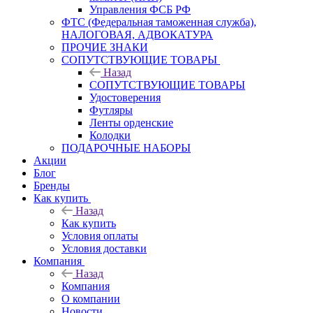
Управления ФСБ РФ
ФТС (Федеральная таможенная служба),
НАЛОГОВАЯ, АДВОКАТУРА
ПРОЧИЕ ЗНАКИ
СОПУТСТВУЮЩИЕ ТОВАРЫ
Назад
СОПУТСТВУЮЩИЕ ТОВАРЫ
Удостоверения
Футляры
Ленты орденские
Колодки
ПОДАРОЧНЫЕ НАБОРЫ
Акции
Блог
Бренды
Как купить
Назад
Как купить
Условия оплаты
Условия доставки
Компания
Назад
Компания
О компании
Новости