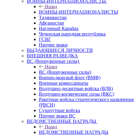
ВОИНЫ-ИНТЕРНАЦИОНАЛИСТЫ
Назад
ВОИНЫ-ИНТЕРНАЦИОНАЛИСТЫ
Таджикистан
Афганистан
Нагорный Карабах
Чеченская народная республика
ГСВГ
Прочие знаки
ВЫДАЮЩИЕСЯ ЛИЧНОСТИ
ВНЕШНЯЯ РАЗВЕДКА
ВС (Вооруженные силы)
Назад
ВС (Вооруженные силы)
Военно-морской флот (ВМФ)
Военные комиссариаты
Воздушно-десантные войска (ВДВ)
Воздушно-космические силы (ВКС)
Ракетные войска стратегического назначения
(РВСН)
Сухопутные войска
Прочие знаки ВС
ВЕДОМСТВЕННЫЕ НАГРАДЫ
Назад
ВЕДОМСТВЕННЫЕ НАГРАДЫ