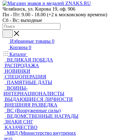
Челябинск, ул. Кирова 19, оф. 906
Пн - Пт: 9.00 - 18.00 (+2 к московскому времени)
Сб - Вс: выходные
Избранные товары
0
Корзина
0
Каталог
ВЕЛИКАЯ ПОБЕДА
РАСПРОДАЖА
НОВИНКИ
СПЕЦОПЕРАЦИЯ
ПАМЯТНЫЕ ДАТЫ
ВОИНЫ-
ИНТЕРНАЦИОНАЛИСТЫ
ВЫДАЮЩИЕСЯ ЛИЧНОСТИ
ВНЕШНЯЯ РАЗВЕДКА
ВС (Вооруженные силы)
ВЕДОМСТВЕННЫЕ НАГРАДЫ
ЗНАКИ СНГ
КАЗАЧЕСТВО
МВД (Министерство внутрених
дел)