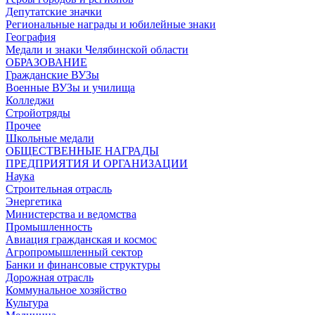
Депутатские значки
Региональные награды и юбилейные знаки
География
Медали и знаки Челябинской области
ОБРАЗОВАНИЕ
Гражданские ВУЗы
Военные ВУЗы и училища
Колледжи
Стройотряды
Прочее
Школьные медали
ОБЩЕСТВЕННЫЕ НАГРАДЫ
ПРЕДПРИЯТИЯ И ОРГАНИЗАЦИИ
Наука
Строительная отрасль
Энергетика
Министерства и ведомства
Промышленность
Авиация гражданская и космос
Агропромышленный сектор
Банки и финансовые структуры
Дорожная отрасль
Коммунальное хозяйство
Культура