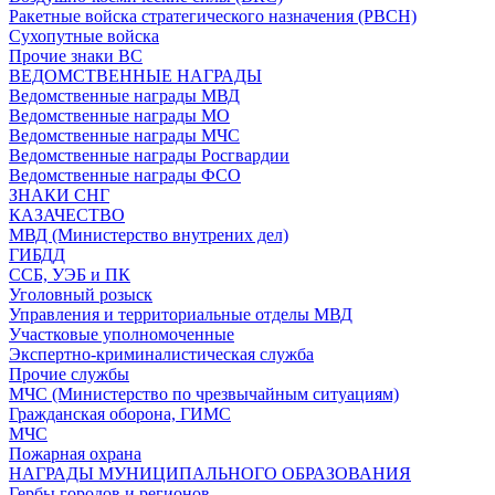
Ракетные войска стратегического назначения (РВСН)
Сухопутные войска
Прочие знаки ВС
ВЕДОМСТВЕННЫЕ НАГРАДЫ
Ведомственные награды МВД
Ведомственные награды МО
Ведомственные награды МЧС
Ведомственные награды Росгвардии
Ведомственные награды ФСО
ЗНАКИ СНГ
КАЗАЧЕСТВО
МВД (Министерство внутрених дел)
ГИБДД
ССБ, УЭБ и ПК
Уголовный розыск
Управления и территориальные отделы МВД
Участковые уполномоченные
Экспертно-криминалистическая служба
Прочие службы
МЧС (Министерство по чрезвычайным ситуациям)
Гражданская оборона, ГИМС
МЧС
Пожарная охрана
НАГРАДЫ МУНИЦИПАЛЬНОГО ОБРАЗОВАНИЯ
Гербы городов и регионов