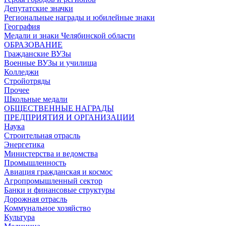
Депутатские значки
Региональные награды и юбилейные знаки
География
Медали и знаки Челябинской области
ОБРАЗОВАНИЕ
Гражданские ВУЗы
Военные ВУЗы и училища
Колледжи
Стройотряды
Прочее
Школьные медали
ОБЩЕСТВЕННЫЕ НАГРАДЫ
ПРЕДПРИЯТИЯ И ОРГАНИЗАЦИИ
Наука
Строительная отрасль
Энергетика
Министерства и ведомства
Промышленность
Авиация гражданская и космос
Агропромышленный сектор
Банки и финансовые структуры
Дорожная отрасль
Коммунальное хозяйство
Культура