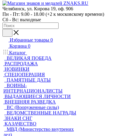
Челябинск, ул. Кирова 19, оф. 906
Пн - Пт: 9.00 - 18.00 (+2 к московскому времени)
Сб - Вс: выходные
Избранные товары
0
Корзина
0
Каталог
ВЕЛИКАЯ ПОБЕДА
РАСПРОДАЖА
НОВИНКИ
СПЕЦОПЕРАЦИЯ
ПАМЯТНЫЕ ДАТЫ
ВОИНЫ-
ИНТЕРНАЦИОНАЛИСТЫ
ВЫДАЮЩИЕСЯ ЛИЧНОСТИ
ВНЕШНЯЯ РАЗВЕДКА
ВС (Вооруженные силы)
ВЕДОМСТВЕННЫЕ НАГРАДЫ
ЗНАКИ СНГ
КАЗАЧЕСТВО
МВД (Министерство внутрених
дел)