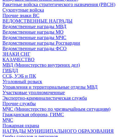
Ракетные войска стратегического назначения (РВСН)
Сухопутные войска
Прочие знаки ВС
ВЕДОМСТВЕННЫЕ НАГРАДЫ
Ведомственные награды МВД
Ведомственные награды МО
Ведомственные награды МЧС
Ведомственные награды Росгвардии
Ведомственные награды ФСО
ЗНАКИ СНГ
КАЗАЧЕСТВО
МВД (Министерство внутрених дел)
ГИБДД
ССБ, УЭБ и ПК
Уголовный розыск
Управления и территориальные отделы МВД
Участковые уполномоченные
Экспертно-криминалистическая служба
Прочие службы
МЧС (Министерство по чрезвычайным ситуациям)
Гражданская оборона, ГИМС
МЧС
Пожарная охрана
НАГРАДЫ МУНИЦИПАЛЬНОГО ОБРАЗОВАНИЯ
Гербы городов и регионов