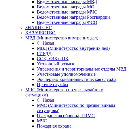
Ведомственные награды МВД
Ведомственные награды МО
Ведомственные награды МЧС
Ведомственные награды Росгвардии
Ведомственные награды ФСО
ЗНАКИ СНГ
КАЗАЧЕСТВО
МВД (Министерство внутрених дел)
Назад
МВД (Министерство внутрених дел)
ГИБДД
ССБ, УЭБ и ПК
Уголовный розыск
Управления и территориальные отделы МВД
Участковые уполномоченные
Экспертно-криминалистическая служба
Прочие службы
МЧС (Министерство по чрезвычайным
ситуациям)
Назад
МЧС (Министерство по чрезвычайным
ситуациям)
Гражданская оборона, ГИМС
МЧС
Пожарная охрана