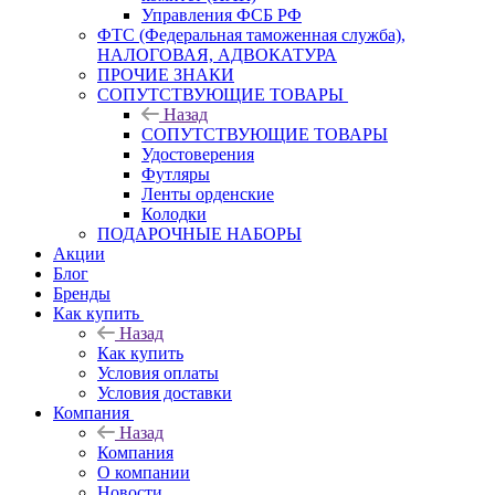
Управления ФСБ РФ
ФТС (Федеральная таможенная служба),
НАЛОГОВАЯ, АДВОКАТУРА
ПРОЧИЕ ЗНАКИ
СОПУТСТВУЮЩИЕ ТОВАРЫ
Назад
СОПУТСТВУЮЩИЕ ТОВАРЫ
Удостоверения
Футляры
Ленты орденские
Колодки
ПОДАРОЧНЫЕ НАБОРЫ
Акции
Блог
Бренды
Как купить
Назад
Как купить
Условия оплаты
Условия доставки
Компания
Назад
Компания
О компании
Новости