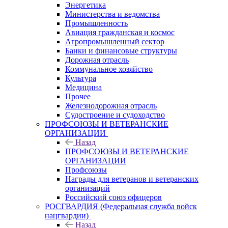
Энергетика
Министерства и ведомства
Промышленность
Авиация гражданская и космос
Агропромышленный сектор
Банки и финансовые структуры
Дорожная отрасль
Коммунальное хозяйство
Культура
Медицина
Прочее
Железнодорожная отрасль
Судостроение и судоходство
ПРОФСОЮЗЫ И ВЕТЕРАНСКИЕ
ОРГАНИЗАЦИИ
Назад
ПРОФСОЮЗЫ И ВЕТЕРАНСКИЕ
ОРГАНИЗАЦИИ
Профсоюзы
Награды для ветеранов и ветеранских
организаций
Российский союз офицеров
РОСГВАРДИЯ (Федеральная служба войск
нацгвардии)
Назад