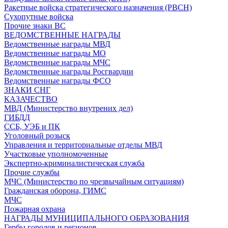
Ракетные войска стратегического назначения (РВСН)
Сухопутные войска
Прочие знаки ВС
ВЕДОМСТВЕННЫЕ НАГРАДЫ
Ведомственные награды МВД
Ведомственные награды МО
Ведомственные награды МЧС
Ведомственные награды Росгвардии
Ведомственные награды ФСО
ЗНАКИ СНГ
КАЗАЧЕСТВО
МВД (Министерство внутрених дел)
ГИБДД
ССБ, УЭБ и ПК
Уголовный розыск
Управления и территориальные отделы МВД
Участковые уполномоченные
Экспертно-криминалистическая служба
Прочие службы
МЧС (Министерство по чрезвычайным ситуациям)
Гражданская оборона, ГИМС
МЧС
Пожарная охрана
НАГРАДЫ МУНИЦИПАЛЬНОГО ОБРАЗОВАНИЯ
Гербы городов и регионов