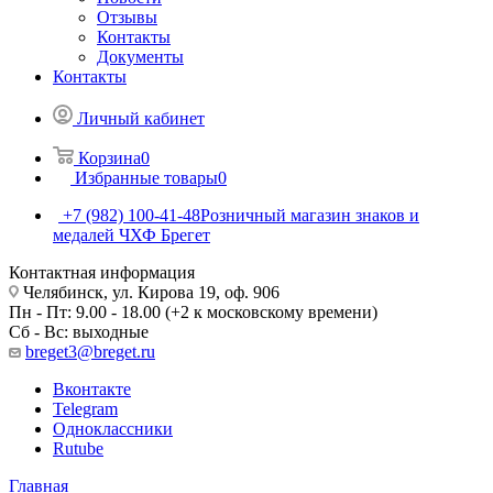
Отзывы
Контакты
Документы
Контакты
Личный кабинет
Корзина
0
Избранные товары
0
+7 (982) 100-41-48
Розничный магазин знаков и
медалей ЧХФ Брегет
Контактная информация
Челябинск, ул. Кирова 19, оф. 906
Пн - Пт: 9.00 - 18.00 (+2 к московскому времени)
Сб - Вс: выходные
breget3@breget.ru
Вконтакте
Telegram
Одноклассники
Rutube
Главная