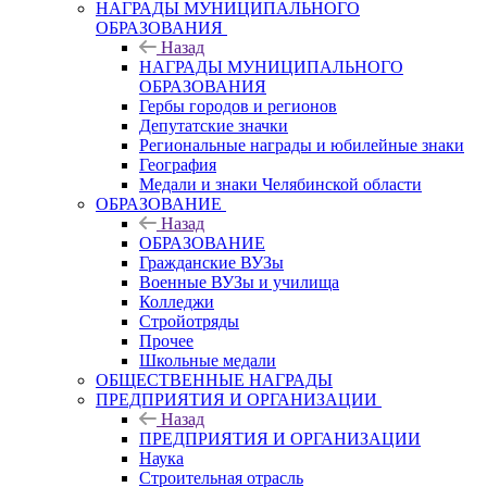
НАГРАДЫ МУНИЦИПАЛЬНОГО
ОБРАЗОВАНИЯ
Назад
НАГРАДЫ МУНИЦИПАЛЬНОГО
ОБРАЗОВАНИЯ
Гербы городов и регионов
Депутатские значки
Региональные награды и юбилейные знаки
География
Медали и знаки Челябинской области
ОБРАЗОВАНИЕ
Назад
ОБРАЗОВАНИЕ
Гражданские ВУЗы
Военные ВУЗы и училища
Колледжи
Стройотряды
Прочее
Школьные медали
ОБЩЕСТВЕННЫЕ НАГРАДЫ
ПРЕДПРИЯТИЯ И ОРГАНИЗАЦИИ
Назад
ПРЕДПРИЯТИЯ И ОРГАНИЗАЦИИ
Наука
Строительная отрасль