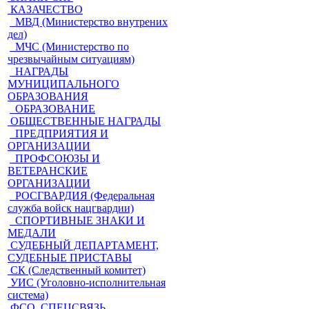
КАЗАЧЕСТВО
МВД (Министерство внутрених
дел)
МЧС (Министерство по
чрезвычайным ситуациям)
НАГРАДЫ
МУНИЦИПАЛЬНОГО
ОБРАЗОВАНИЯ
ОБРАЗОВАНИЕ
ОБЩЕСТВЕННЫЕ НАГРАДЫ
ПРЕДПРИЯТИЯ И
ОРГАНИЗАЦИИ
ПРОФСОЮЗЫ И
ВЕТЕРАНСКИЕ
ОРГАНИЗАЦИИ
РОСГВАРДИЯ (Федеральная
служба войск нацгвардии)
СПОРТИВНЫЕ ЗНАКИ И
МЕДАЛИ
СУДЕБНЫЙ ДЕПАРТАМЕНТ,
СУДЕБНЫЕ ПРИСТАВЫ
СК (Следственный комитет)
УИС (Уголовно-исполнительная
система)
ФСО, СПЕЦСВЯЗЬ,