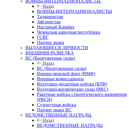
ВОИНЫ-ИНТЕРНАЦИОНАЛИСТЫ
Назад
ВОИНЫ-ИНТЕРНАЦИОНАЛИСТЫ
Таджикистан
Афганистан
Нагорный Карабах
Чеченская народная республика
ГСВГ
Прочие знаки
ВЫДАЮЩИЕСЯ ЛИЧНОСТИ
ВНЕШНЯЯ РАЗВЕДКА
ВС (Вооруженные силы)
Назад
ВС (Вооруженные силы)
Военно-морской флот (ВМФ)
Военные комиссариаты
Воздушно-десантные войска (ВДВ)
Воздушно-космические силы (ВКС)
Ракетные войска стратегического назначения
(РВСН)
Сухопутные войска
Прочие знаки ВС
ВЕДОМСТВЕННЫЕ НАГРАДЫ
Назад
ВЕДОМСТВЕННЫЕ НАГРАДЫ