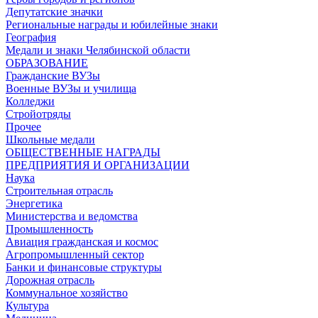
Депутатские значки
Региональные награды и юбилейные знаки
География
Медали и знаки Челябинской области
ОБРАЗОВАНИЕ
Гражданские ВУЗы
Военные ВУЗы и училища
Колледжи
Стройотряды
Прочее
Школьные медали
ОБЩЕСТВЕННЫЕ НАГРАДЫ
ПРЕДПРИЯТИЯ И ОРГАНИЗАЦИИ
Наука
Строительная отрасль
Энергетика
Министерства и ведомства
Промышленность
Авиация гражданская и космос
Агропромышленный сектор
Банки и финансовые структуры
Дорожная отрасль
Коммунальное хозяйство
Культура