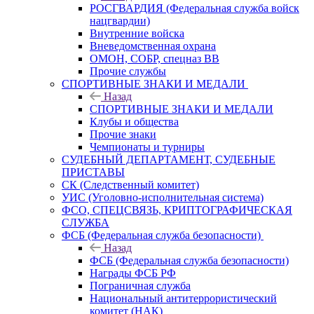
РОСГВАРДИЯ (Федеральная служба войск
нацгвардии)
Внутренние войска
Вневедомственная охрана
ОМОН, СОБР, спецназ ВВ
Прочие службы
СПОРТИВНЫЕ ЗНАКИ И МЕДАЛИ
Назад
СПОРТИВНЫЕ ЗНАКИ И МЕДАЛИ
Клубы и общества
Прочие знаки
Чемпионаты и турниры
СУДЕБНЫЙ ДЕПАРТАМЕНТ, СУДЕБНЫЕ
ПРИСТАВЫ
СК (Следственный комитет)
УИС (Уголовно-исполнительная система)
ФСО, СПЕЦСВЯЗЬ, КРИПТОГРАФИЧЕСКАЯ
СЛУЖБА
ФСБ (Федеральная служба безопасности)
Назад
ФСБ (Федеральная служба безопасности)
Награды ФСБ РФ
Пограничная служба
Национальный антитеррористический
комитет (НАК)