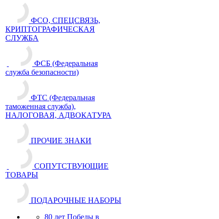
ФСО, СПЕЦСВЯЗЬ,
КРИПТОГРАФИЧЕСКАЯ
СЛУЖБА
ФСБ (Федеральная
служба безопасности)
ФТС (Федеральная
таможенная служба),
НАЛОГОВАЯ, АДВОКАТУРА
ПРОЧИЕ ЗНАКИ
СОПУТСТВУЮЩИЕ
ТОВАРЫ
ПОДАРОЧНЫЕ НАБОРЫ
80 лет Победы в