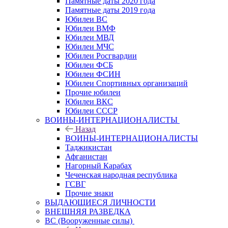
Памятные даты 2020 года
Памятные даты 2019 года
Юбилеи ВС
Юбилеи ВМФ
Юбилеи МВД
Юбилеи МЧС
Юбилеи Росгвардии
Юбилеи ФСБ
Юбилеи ФСИН
Юбилеи Спортивных организаций
Прочие юбилеи
Юбилеи ВКС
Юбилеи СССР
ВОИНЫ-ИНТЕРНАЦИОНАЛИСТЫ
Назад
ВОИНЫ-ИНТЕРНАЦИОНАЛИСТЫ
Таджикистан
Афганистан
Нагорный Карабах
Чеченская народная республика
ГСВГ
Прочие знаки
ВЫДАЮЩИЕСЯ ЛИЧНОСТИ
ВНЕШНЯЯ РАЗВЕДКА
ВС (Вооруженные силы)