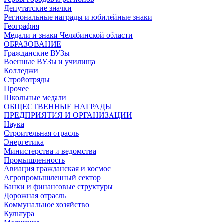
Депутатские значки
Региональные награды и юбилейные знаки
География
Медали и знаки Челябинской области
ОБРАЗОВАНИЕ
Гражданские ВУЗы
Военные ВУЗы и училища
Колледжи
Стройотряды
Прочее
Школьные медали
ОБЩЕСТВЕННЫЕ НАГРАДЫ
ПРЕДПРИЯТИЯ И ОРГАНИЗАЦИИ
Наука
Строительная отрасль
Энергетика
Министерства и ведомства
Промышленность
Авиация гражданская и космос
Агропромышленный сектор
Банки и финансовые структуры
Дорожная отрасль
Коммунальное хозяйство
Культура