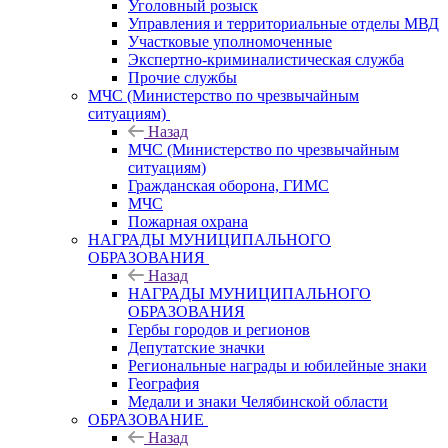
Уголовный розыск
Управления и территориальные отделы МВД
Участковые уполномоченные
Экспертно-криминалистическая служба
Прочие службы
МЧС (Министерство по чрезвычайным
ситуациям)
Назад
МЧС (Министерство по чрезвычайным
ситуациям)
Гражданская оборона, ГИМС
МЧС
Пожарная охрана
НАГРАДЫ МУНИЦИПАЛЬНОГО
ОБРАЗОВАНИЯ
Назад
НАГРАДЫ МУНИЦИПАЛЬНОГО
ОБРАЗОВАНИЯ
Гербы городов и регионов
Депутатские значки
Региональные награды и юбилейные знаки
География
Медали и знаки Челябинской области
ОБРАЗОВАНИЕ
Назад