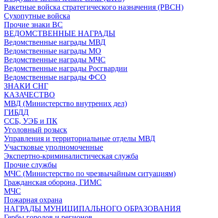
Ракетные войска стратегического назначения (РВСН)
Сухопутные войска
Прочие знаки ВС
ВЕДОМСТВЕННЫЕ НАГРАДЫ
Ведомственные награды МВД
Ведомственные награды МО
Ведомственные награды МЧС
Ведомственные награды Росгвардии
Ведомственные награды ФСО
ЗНАКИ СНГ
КАЗАЧЕСТВО
МВД (Министерство внутрених дел)
ГИБДД
ССБ, УЭБ и ПК
Уголовный розыск
Управления и территориальные отделы МВД
Участковые уполномоченные
Экспертно-криминалистическая служба
Прочие службы
МЧС (Министерство по чрезвычайным ситуациям)
Гражданская оборона, ГИМС
МЧС
Пожарная охрана
НАГРАДЫ МУНИЦИПАЛЬНОГО ОБРАЗОВАНИЯ
Гербы городов и регионов