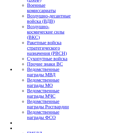
Военные
комиссариаты
Воздушно-десантные
войска (ВДВ)
Воздушно-
космические силы
(ВКС)
Ракетные войска
стратегического
назначения (РВСН)
Сухопутные войска
Прочие знаки ВС
Ведомственные
награды МВД
Ведомственные
награды МО
Ведомственные
награды МЧС
Ведомственные
награды Росгвардии
Ведомственные
награды ФСО