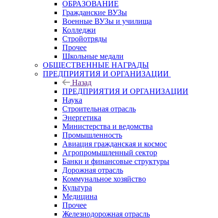
ОБРАЗОВАНИЕ
Гражданские ВУЗы
Военные ВУЗы и училища
Колледжи
Стройотряды
Прочее
Школьные медали
ОБЩЕСТВЕННЫЕ НАГРАДЫ
ПРЕДПРИЯТИЯ И ОРГАНИЗАЦИИ
Назад
ПРЕДПРИЯТИЯ И ОРГАНИЗАЦИИ
Наука
Строительная отрасль
Энергетика
Министерства и ведомства
Промышленность
Авиация гражданская и космос
Агропромышленный сектор
Банки и финансовые структуры
Дорожная отрасль
Коммунальное хозяйство
Культура
Медицина
Прочее
Железнодорожная отрасль