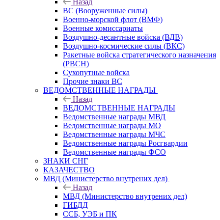
Назад
ВС (Вооруженные силы)
Военно-морской флот (ВМФ)
Военные комиссариаты
Воздушно-десантные войска (ВДВ)
Воздушно-космические силы (ВКС)
Ракетные войска стратегического назначения
(РВСН)
Сухопутные войска
Прочие знаки ВС
ВЕДОМСТВЕННЫЕ НАГРАДЫ
Назад
ВЕДОМСТВЕННЫЕ НАГРАДЫ
Ведомственные награды МВД
Ведомственные награды МО
Ведомственные награды МЧС
Ведомственные награды Росгвардии
Ведомственные награды ФСО
ЗНАКИ СНГ
КАЗАЧЕСТВО
МВД (Министерство внутрених дел)
Назад
МВД (Министерство внутрених дел)
ГИБДД
ССБ, УЭБ и ПК