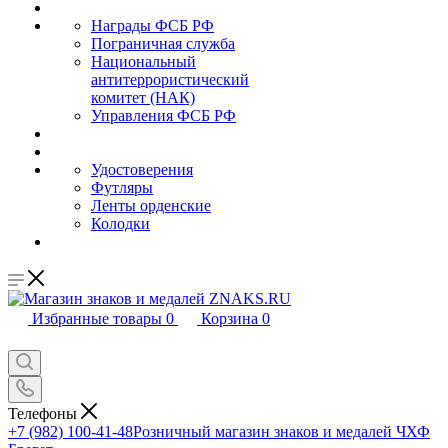
Награды ФСБ РФ
Пограничная служба
Национальный
антитеррористический
комитет (НАК)
Управления ФСБ РФ
Удостоверения
Футляры
Ленты орденские
Колодки
Избранные товары
0
Корзина
0
Телефоны
+7 (982) 100-41-48
Розничный магазин знаков и медалей ЧХФ