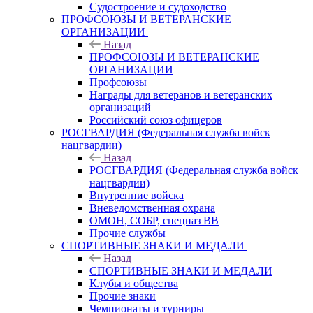
Судостроение и судоходство
ПРОФСОЮЗЫ И ВЕТЕРАНСКИЕ
ОРГАНИЗАЦИИ
Назад
ПРОФСОЮЗЫ И ВЕТЕРАНСКИЕ
ОРГАНИЗАЦИИ
Профсоюзы
Награды для ветеранов и ветеранских
организаций
Российский союз офицеров
РОСГВАРДИЯ (Федеральная служба войск
нацгвардии)
Назад
РОСГВАРДИЯ (Федеральная служба войск
нацгвардии)
Внутренние войска
Вневедомственная охрана
ОМОН, СОБР, спецназ ВВ
Прочие службы
СПОРТИВНЫЕ ЗНАКИ И МЕДАЛИ
Назад
СПОРТИВНЫЕ ЗНАКИ И МЕДАЛИ
Клубы и общества
Прочие знаки
Чемпионаты и турниры