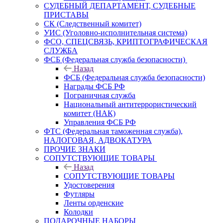
СУДЕБНЫЙ ДЕПАРТАМЕНТ, СУДЕБНЫЕ
ПРИСТАВЫ
СК (Следственный комитет)
УИС (Уголовно-исполнительная система)
ФСО, СПЕЦСВЯЗЬ, КРИПТОГРАФИЧЕСКАЯ
СЛУЖБА
ФСБ (Федеральная служба безопасности)
Назад
ФСБ (Федеральная служба безопасности)
Награды ФСБ РФ
Пограничная служба
Национальный антитеррористический
комитет (НАК)
Управления ФСБ РФ
ФТС (Федеральная таможенная служба),
НАЛОГОВАЯ, АДВОКАТУРА
ПРОЧИЕ ЗНАКИ
СОПУТСТВУЮЩИЕ ТОВАРЫ
Назад
СОПУТСТВУЮЩИЕ ТОВАРЫ
Удостоверения
Футляры
Ленты орденские
Колодки
ПОДАРОЧНЫЕ НАБОРЫ