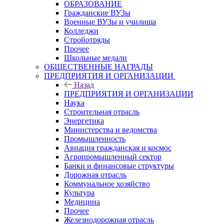
ОБРАЗОВАНИЕ
Гражданские ВУЗы
Военные ВУЗы и училища
Колледжи
Стройотряды
Прочее
Школьные медали
ОБЩЕСТВЕННЫЕ НАГРАДЫ
ПРЕДПРИЯТИЯ И ОРГАНИЗАЦИИ
Назад
ПРЕДПРИЯТИЯ И ОРГАНИЗАЦИИ
Наука
Строительная отрасль
Энергетика
Министерства и ведомства
Промышленность
Авиация гражданская и космос
Агропромышленный сектор
Банки и финансовые структуры
Дорожная отрасль
Коммунальное хозяйство
Культура
Медицина
Прочее
Железнодорожная отрасль