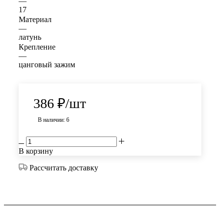
—
17
Материал
—
латунь
Крепление
—
цанговый зажим
386
₽
/шт
В наличии: 6
В корзину
Рассчитать доставку