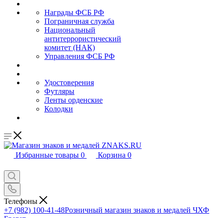
Награды ФСБ РФ
Пограничная служба
Национальный
антитеррористический
комитет (НАК)
Управления ФСБ РФ
Удостоверения
Футляры
Ленты орденские
Колодки
Избранные товары
0
Корзина
0
Телефоны
+7 (982) 100-41-48
Розничный магазин знаков и медалей ЧХФ