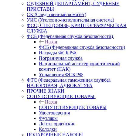
СУДЕБНЫЙ ДЕПАРТАМЕНТ, СУДЕБНЫЕ
ПРИСТАВЫ
СК (Следственный комитет)
УИС (Уголовно-исполнительная система)
ФСО, СПЕЦСВЯЗЬ, КРИПТОГРАФИЧЕСКАЯ
СЛУЖБА
ФСБ (Федеральная служба безопасности)
Назад
ФСБ (Федеральная служба безопасности)
Награды ФСБ РФ
Пограничная служба
Национальный антитеррористический
комитет (НАК)
Управления ФСБ РФ
ФТС (Федеральная таможенная служба),
НАЛОГОВАЯ, АДВОКАТУРА
ПРОЧИЕ ЗНАКИ
СОПУТСТВУЮЩИЕ ТОВАРЫ
Назад
СОПУТСТВУЮЩИЕ ТОВАРЫ
Удостоверения
Футляры
Ленты орденские
Колодки
ПОДАРОЧНЫЕ НАБОРЫ