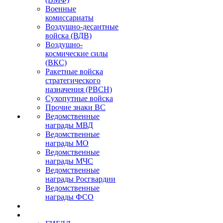
Военные
комиссариаты
Воздушно-десантные
войска (ВДВ)
Воздушно-
космические силы
(ВКС)
Ракетные войска
стратегического
назначения (РВСН)
Сухопутные войска
Прочие знаки ВС
Ведомственные
награды МВД
Ведомственные
награды МО
Ведомственные
награды МЧС
Ведомственные
награды Росгвардии
Ведомственные
награды ФСО