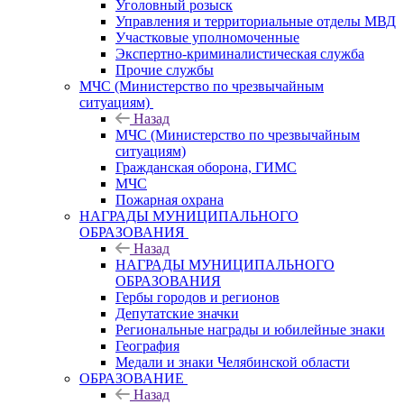
Уголовный розыск
Управления и территориальные отделы МВД
Участковые уполномоченные
Экспертно-криминалистическая служба
Прочие службы
МЧС (Министерство по чрезвычайным
ситуациям)
Назад
МЧС (Министерство по чрезвычайным
ситуациям)
Гражданская оборона, ГИМС
МЧС
Пожарная охрана
НАГРАДЫ МУНИЦИПАЛЬНОГО
ОБРАЗОВАНИЯ
Назад
НАГРАДЫ МУНИЦИПАЛЬНОГО
ОБРАЗОВАНИЯ
Гербы городов и регионов
Депутатские значки
Региональные награды и юбилейные знаки
География
Медали и знаки Челябинской области
ОБРАЗОВАНИЕ
Назад