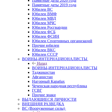
Памятные даты 2020 года
Памятные даты 2019 года
Юбилеи ВС
Юбилеи ВМФ
Юбилеи МВД
Юбилеи МЧС
Юбилеи Росгвардии
Юбилеи ФСБ
Юбилеи ФСИН
Юбилеи Спортивных организаций
Прочие юбилеи
Юбилеи ВКС
Юбилеи СССР
ВОИНЫ-ИНТЕРНАЦИОНАЛИСТЫ
Назад
ВОИНЫ-ИНТЕРНАЦИОНАЛИСТЫ
Таджикистан
Афганистан
Нагорный Карабах
Чеченская народная республика
ГСВГ
Прочие знаки
ВЫДАЮЩИЕСЯ ЛИЧНОСТИ
ВНЕШНЯЯ РАЗВЕДКА
ВС (Вооруженные силы)