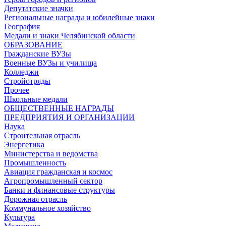
Депутатские значки
Региональные награды и юбилейные знаки
География
Медали и знаки Челябинской области
ОБРАЗОВАНИЕ
Гражданские ВУЗы
Военные ВУЗы и училища
Колледжи
Стройотряды
Прочее
Школьные медали
ОБЩЕСТВЕННЫЕ НАГРАДЫ
ПРЕДПРИЯТИЯ И ОРГАНИЗАЦИИ
Наука
Строительная отрасль
Энергетика
Министерства и ведомства
Промышленность
Авиация гражданская и космос
Агропромышленный сектор
Банки и финансовые структуры
Дорожная отрасль
Коммунальное хозяйство
Культура