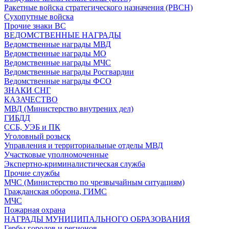
Ракетные войска стратегического назначения (РВСН)
Сухопутные войска
Прочие знаки ВС
ВЕДОМСТВЕННЫЕ НАГРАДЫ
Ведомственные награды МВД
Ведомственные награды МО
Ведомственные награды МЧС
Ведомственные награды Росгвардии
Ведомственные награды ФСО
ЗНАКИ СНГ
КАЗАЧЕСТВО
МВД (Министерство внутрених дел)
ГИБДД
ССБ, УЭБ и ПК
Уголовный розыск
Управления и территориальные отделы МВД
Участковые уполномоченные
Экспертно-криминалистическая служба
Прочие службы
МЧС (Министерство по чрезвычайным ситуациям)
Гражданская оборона, ГИМС
МЧС
Пожарная охрана
НАГРАДЫ МУНИЦИПАЛЬНОГО ОБРАЗОВАНИЯ
Гербы городов и регионов