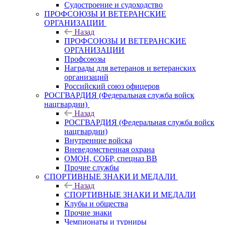
Судостроение и судоходство
ПРОФСОЮЗЫ И ВЕТЕРАНСКИЕ
ОРГАНИЗАЦИИ
Назад
ПРОФСОЮЗЫ И ВЕТЕРАНСКИЕ
ОРГАНИЗАЦИИ
Профсоюзы
Награды для ветеранов и ветеранских
организаций
Российский союз офицеров
РОСГВАРДИЯ (Федеральная служба войск
нацгвардии)
Назад
РОСГВАРДИЯ (Федеральная служба войск
нацгвардии)
Внутренние войска
Вневедомственная охрана
ОМОН, СОБР, спецназ ВВ
Прочие службы
СПОРТИВНЫЕ ЗНАКИ И МЕДАЛИ
Назад
СПОРТИВНЫЕ ЗНАКИ И МЕДАЛИ
Клубы и общества
Прочие знаки
Чемпионаты и турниры