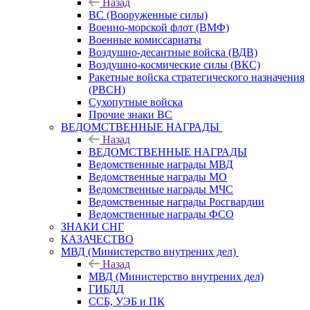
Назад
ВС (Вооруженные силы)
Военно-морской флот (ВМФ)
Военные комиссариаты
Воздушно-десантные войска (ВДВ)
Воздушно-космические силы (ВКС)
Ракетные войска стратегического назначения
(РВСН)
Сухопутные войска
Прочие знаки ВС
ВЕДОМСТВЕННЫЕ НАГРАДЫ
Назад
ВЕДОМСТВЕННЫЕ НАГРАДЫ
Ведомственные награды МВД
Ведомственные награды МО
Ведомственные награды МЧС
Ведомственные награды Росгвардии
Ведомственные награды ФСО
ЗНАКИ СНГ
КАЗАЧЕСТВО
МВД (Министерство внутрених дел)
Назад
МВД (Министерство внутрених дел)
ГИБДД
ССБ, УЭБ и ПК