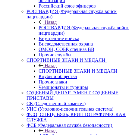
организаций
Российский союз офицеров
РОСГВАРДИЯ (Федеральная служба войск
нацгвардии)
Назад
РОСГВАРДИЯ (Федеральная служба войск
нацгвардии)
Внутренние войска
Вневедомственная охрана
ОМОН, СОБР, спецназ ВВ
Прочие службы
СПОРТИВНЫЕ ЗНАКИ И МЕДАЛИ
Назад
СПОРТИВНЫЕ ЗНАКИ И МЕДАЛИ
Клубы и общества
Прочие знаки
Чемпионаты и турниры
СУДЕБНЫЙ ДЕПАРТАМЕНТ, СУДЕБНЫЕ
ПРИСТАВЫ
СК (Следственный комитет)
УИС (Уголовно-исполнительная система)
ФСО, СПЕЦСВЯЗЬ, КРИПТОГРАФИЧЕСКАЯ
СЛУЖБА
ФСБ (Федеральная служба безопасности)
Назад