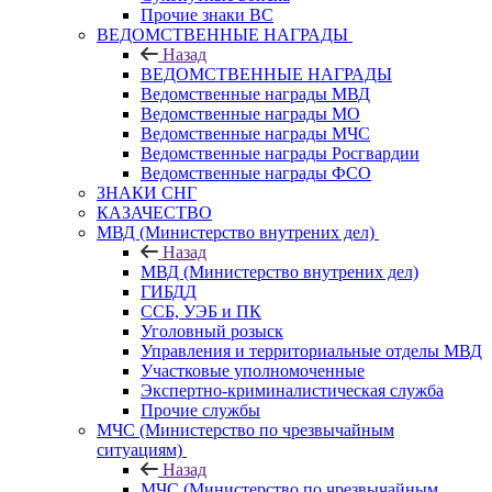
Прочие знаки ВС
ВЕДОМСТВЕННЫЕ НАГРАДЫ
Назад
ВЕДОМСТВЕННЫЕ НАГРАДЫ
Ведомственные награды МВД
Ведомственные награды МО
Ведомственные награды МЧС
Ведомственные награды Росгвардии
Ведомственные награды ФСО
ЗНАКИ СНГ
КАЗАЧЕСТВО
МВД (Министерство внутрених дел)
Назад
МВД (Министерство внутрених дел)
ГИБДД
ССБ, УЭБ и ПК
Уголовный розыск
Управления и территориальные отделы МВД
Участковые уполномоченные
Экспертно-криминалистическая служба
Прочие службы
МЧС (Министерство по чрезвычайным
ситуациям)
Назад
МЧС (Министерство по чрезвычайным