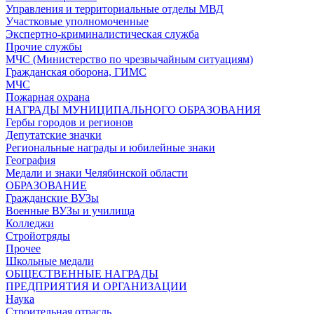
Управления и территориальные отделы МВД
Участковые уполномоченные
Экспертно-криминалистическая служба
Прочие службы
МЧС (Министерство по чрезвычайным ситуациям)
Гражданская оборона, ГИМС
МЧС
Пожарная охрана
НАГРАДЫ МУНИЦИПАЛЬНОГО ОБРАЗОВАНИЯ
Гербы городов и регионов
Депутатские значки
Региональные награды и юбилейные знаки
География
Медали и знаки Челябинской области
ОБРАЗОВАНИЕ
Гражданские ВУЗы
Военные ВУЗы и училища
Колледжи
Стройотряды
Прочее
Школьные медали
ОБЩЕСТВЕННЫЕ НАГРАДЫ
ПРЕДПРИЯТИЯ И ОРГАНИЗАЦИИ
Наука
Строительная отрасль