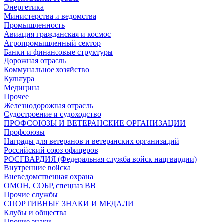
Энергетика
Министерства и ведомства
Промышленность
Авиация гражданская и космос
Агропромышленный сектор
Банки и финансовые структуры
Дорожная отрасль
Коммунальное хозяйство
Культура
Медицина
Прочее
Железнодорожная отрасль
Судостроение и судоходство
ПРОФСОЮЗЫ И ВЕТЕРАНСКИЕ ОРГАНИЗАЦИИ
Профсоюзы
Награды для ветеранов и ветеранских организаций
Российский союз офицеров
РОСГВАРДИЯ (Федеральная служба войск нацгвардии)
Внутренние войска
Вневедомственная охрана
ОМОН, СОБР, спецназ ВВ
Прочие службы
СПОРТИВНЫЕ ЗНАКИ И МЕДАЛИ
Клубы и общества
Прочие знаки