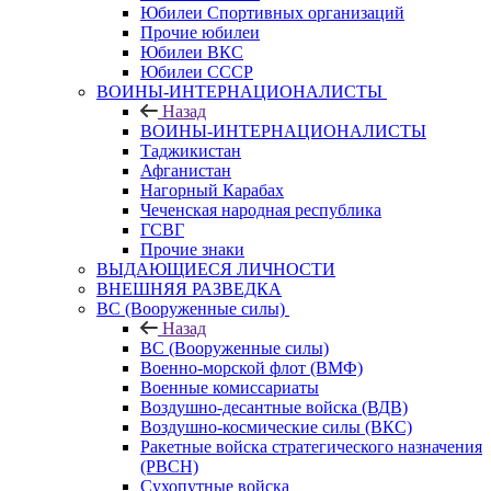
Юбилеи Спортивных организаций
Прочие юбилеи
Юбилеи ВКС
Юбилеи СССР
ВОИНЫ-ИНТЕРНАЦИОНАЛИСТЫ
Назад
ВОИНЫ-ИНТЕРНАЦИОНАЛИСТЫ
Таджикистан
Афганистан
Нагорный Карабах
Чеченская народная республика
ГСВГ
Прочие знаки
ВЫДАЮЩИЕСЯ ЛИЧНОСТИ
ВНЕШНЯЯ РАЗВЕДКА
ВС (Вооруженные силы)
Назад
ВС (Вооруженные силы)
Военно-морской флот (ВМФ)
Военные комиссариаты
Воздушно-десантные войска (ВДВ)
Воздушно-космические силы (ВКС)
Ракетные войска стратегического назначения
(РВСН)
Сухопутные войска