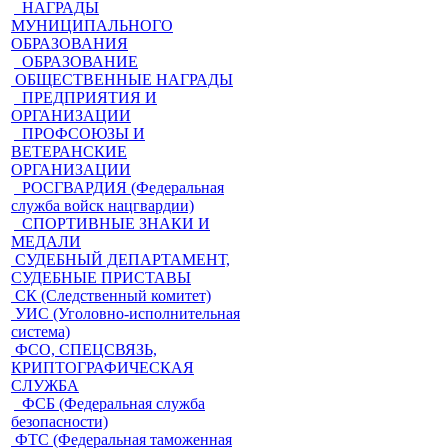
НАГРАДЫ
МУНИЦИПАЛЬНОГО
ОБРАЗОВАНИЯ
ОБРАЗОВАНИЕ
ОБЩЕСТВЕННЫЕ НАГРАДЫ
ПРЕДПРИЯТИЯ И
ОРГАНИЗАЦИИ
ПРОФСОЮЗЫ И
ВЕТЕРАНСКИЕ
ОРГАНИЗАЦИИ
РОСГВАРДИЯ (Федеральная
служба войск нацгвардии)
СПОРТИВНЫЕ ЗНАКИ И
МЕДАЛИ
СУДЕБНЫЙ ДЕПАРТАМЕНТ,
СУДЕБНЫЕ ПРИСТАВЫ
СК (Следственный комитет)
УИС (Уголовно-исполнительная
система)
ФСО, СПЕЦСВЯЗЬ,
КРИПТОГРАФИЧЕСКАЯ
СЛУЖБА
ФСБ (Федеральная служба
безопасности)
ФТС (Федеральная таможенная