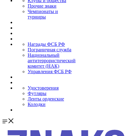
Клубы и общества
Прочие знаки
Чемпионаты и
турниры
Награды ФСБ РФ
Пограничная служба
Национальный
антитеррористический
комитет (НАК)
Управления ФСБ РФ
Удостоверения
Футляры
Ленты орденские
Колодки