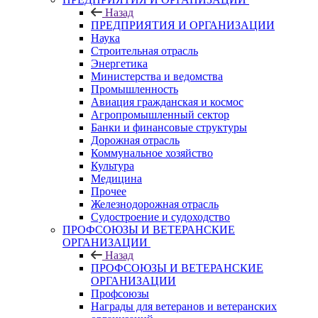
Назад
ПРЕДПРИЯТИЯ И ОРГАНИЗАЦИИ
Наука
Строительная отрасль
Энергетика
Министерства и ведомства
Промышленность
Авиация гражданская и космос
Агропромышленный сектор
Банки и финансовые структуры
Дорожная отрасль
Коммунальное хозяйство
Культура
Медицина
Прочее
Железнодорожная отрасль
Судостроение и судоходство
ПРОФСОЮЗЫ И ВЕТЕРАНСКИЕ
ОРГАНИЗАЦИИ
Назад
ПРОФСОЮЗЫ И ВЕТЕРАНСКИЕ
ОРГАНИЗАЦИИ
Профсоюзы
Награды для ветеранов и ветеранских