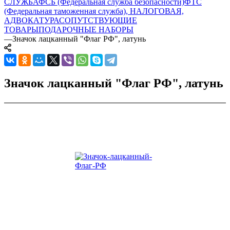
СЛУЖБА
ФСБ (Федеральная служба безопасности)
ФТС
(Федеральная таможенная служба), НАЛОГОВАЯ,
АДВОКАТУРА
СОПУТСТВУЮЩИЕ
ТОВАРЫ
ПОДАРОЧНЫЕ НАБОРЫ
—
Значок лацканный "Флаг РФ", латунь
Значок лацканный "Флаг РФ", латунь