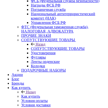
ФСБ (Федеральная служба безопасности)
Награды ФСБ РФ
Пограничная служба
Национальный антитеррористический
комитет (НАК)
Управления ФСБ РФ
ФТС (Федеральная таможенная служба),
НАЛОГОВАЯ, АДВОКАТУРА
ПРОЧИЕ ЗНАКИ
СОПУТСТВУЮЩИЕ ТОВАРЫ
Назад
СОПУТСТВУЮЩИЕ ТОВАРЫ
Удостоверения
Футляры
Ленты орденские
Колодки
ПОДАРОЧНЫЕ НАБОРЫ
Акции
Блог
Бренды
Как купить
Назад
Как купить
Условия оплаты
Условия доставки