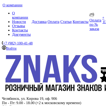
О компании
О
компании
+
Оплата
Новости
Доставка
Оплата
Статьи
Контакты
Е
по №
Отзывы
заказа
Контакты
Документы
+7 (982) 100-41-48
Войти
Челябинск, ул. Кирова 19, оф. 906
Пн - Пт: 9.00 - 18.00 (+2 к московскому времени)