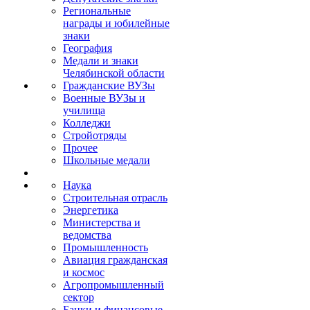
Региональные
награды и юбилейные
знаки
География
Медали и знаки
Челябинской области
Гражданские ВУЗы
Военные ВУЗы и
училища
Колледжи
Стройотряды
Прочее
Школьные медали
Наука
Строительная отрасль
Энергетика
Министерства и
ведомства
Промышленность
Авиация гражданская
и космос
Агропромышленный
сектор
Банки и финансовые