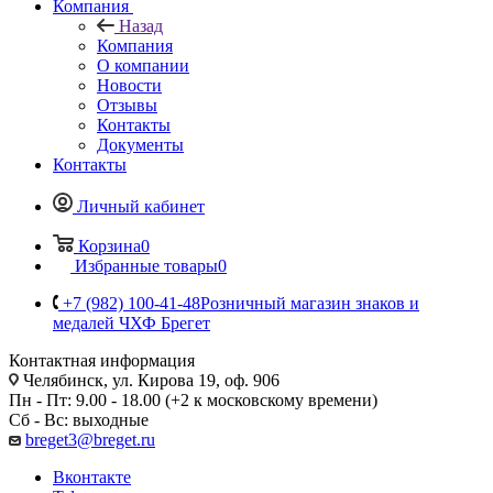
Компания
Назад
Компания
О компании
Новости
Отзывы
Контакты
Документы
Контакты
Личный кабинет
Корзина
0
Избранные товары
0
+7 (982) 100-41-48
Розничный магазин знаков и
медалей ЧХФ Брегет
Контактная информация
Челябинск, ул. Кирова 19, оф. 906
Пн - Пт: 9.00 - 18.00 (+2 к московскому времени)
Сб - Вс: выходные
breget3@breget.ru
Вконтакте