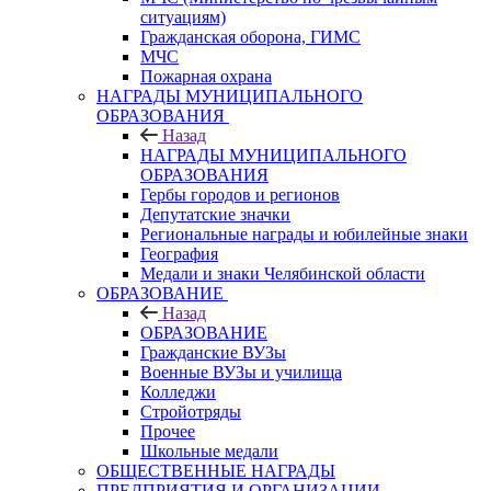
ситуациям)
Гражданская оборона, ГИМС
МЧС
Пожарная охрана
НАГРАДЫ МУНИЦИПАЛЬНОГО
ОБРАЗОВАНИЯ
Назад
НАГРАДЫ МУНИЦИПАЛЬНОГО
ОБРАЗОВАНИЯ
Гербы городов и регионов
Депутатские значки
Региональные награды и юбилейные знаки
География
Медали и знаки Челябинской области
ОБРАЗОВАНИЕ
Назад
ОБРАЗОВАНИЕ
Гражданские ВУЗы
Военные ВУЗы и училища
Колледжи
Стройотряды
Прочее
Школьные медали
ОБЩЕСТВЕННЫЕ НАГРАДЫ
ПРЕДПРИЯТИЯ И ОРГАНИЗАЦИИ