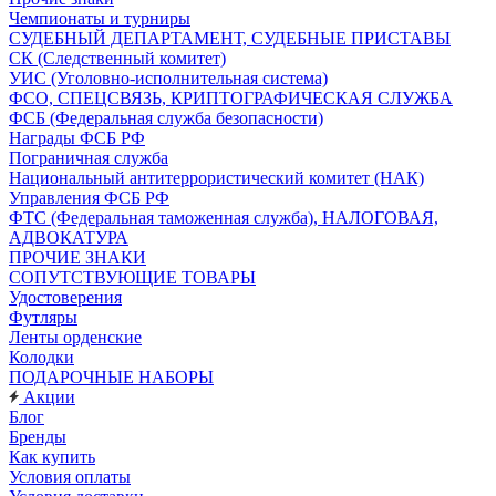
Чемпионаты и турниры
СУДЕБНЫЙ ДЕПАРТАМЕНТ, СУДЕБНЫЕ ПРИСТАВЫ
СК (Следственный комитет)
УИС (Уголовно-исполнительная система)
ФСО, СПЕЦСВЯЗЬ, КРИПТОГРАФИЧЕСКАЯ СЛУЖБА
ФСБ (Федеральная служба безопасности)
Награды ФСБ РФ
Пограничная служба
Национальный антитеррористический комитет (НАК)
Управления ФСБ РФ
ФТС (Федеральная таможенная служба), НАЛОГОВАЯ,
АДВОКАТУРА
ПРОЧИЕ ЗНАКИ
СОПУТСТВУЮЩИЕ ТОВАРЫ
Удостоверения
Футляры
Ленты орденские
Колодки
ПОДАРОЧНЫЕ НАБОРЫ
Акции
Блог
Бренды
Как купить
Условия оплаты