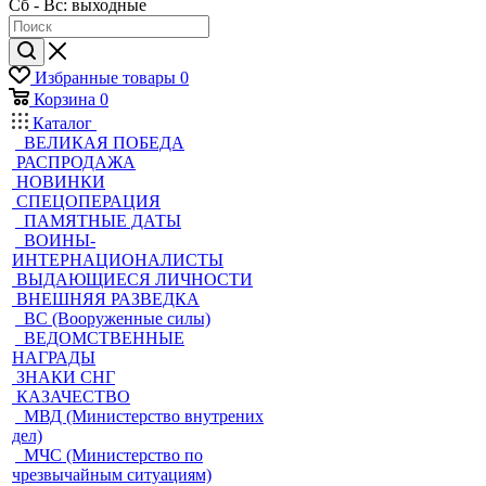
Сб - Вс: выходные
Избранные товары
0
Корзина
0
Каталог
ВЕЛИКАЯ ПОБЕДА
РАСПРОДАЖА
НОВИНКИ
СПЕЦОПЕРАЦИЯ
ПАМЯТНЫЕ ДАТЫ
ВОИНЫ-
ИНТЕРНАЦИОНАЛИСТЫ
ВЫДАЮЩИЕСЯ ЛИЧНОСТИ
ВНЕШНЯЯ РАЗВЕДКА
ВС (Вооруженные силы)
ВЕДОМСТВЕННЫЕ
НАГРАДЫ
ЗНАКИ СНГ
КАЗАЧЕСТВО
МВД (Министерство внутрених
дел)
МЧС (Министерство по
чрезвычайным ситуациям)