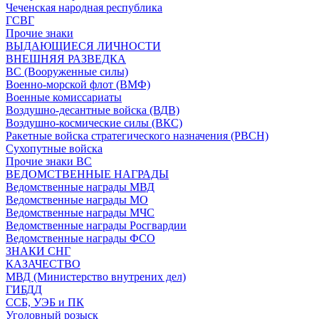
Чеченская народная республика
ГСВГ
Прочие знаки
ВЫДАЮЩИЕСЯ ЛИЧНОСТИ
ВНЕШНЯЯ РАЗВЕДКА
ВС (Вооруженные силы)
Военно-морской флот (ВМФ)
Военные комиссариаты
Воздушно-десантные войска (ВДВ)
Воздушно-космические силы (ВКС)
Ракетные войска стратегического назначения (РВСН)
Сухопутные войска
Прочие знаки ВС
ВЕДОМСТВЕННЫЕ НАГРАДЫ
Ведомственные награды МВД
Ведомственные награды МО
Ведомственные награды МЧС
Ведомственные награды Росгвардии
Ведомственные награды ФСО
ЗНАКИ СНГ
КАЗАЧЕСТВО
МВД (Министерство внутрених дел)
ГИБДД
ССБ, УЭБ и ПК
Уголовный розыск