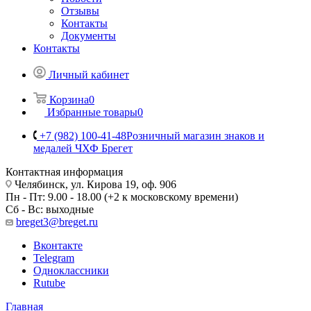
Отзывы
Контакты
Документы
Контакты
Личный кабинет
Корзина
0
Избранные товары
0
+7 (982) 100-41-48
Розничный магазин знаков и
медалей ЧХФ Брегет
Контактная информация
Челябинск, ул. Кирова 19, оф. 906
Пн - Пт: 9.00 - 18.00 (+2 к московскому времени)
Сб - Вс: выходные
breget3@breget.ru
Вконтакте
Telegram
Одноклассники
Rutube
Главная