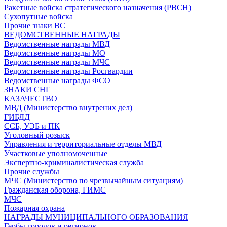
Ракетные войска стратегического назначения (РВСН)
Сухопутные войска
Прочие знаки ВС
ВЕДОМСТВЕННЫЕ НАГРАДЫ
Ведомственные награды МВД
Ведомственные награды МО
Ведомственные награды МЧС
Ведомственные награды Росгвардии
Ведомственные награды ФСО
ЗНАКИ СНГ
КАЗАЧЕСТВО
МВД (Министерство внутрених дел)
ГИБДД
ССБ, УЭБ и ПК
Уголовный розыск
Управления и территориальные отделы МВД
Участковые уполномоченные
Экспертно-криминалистическая служба
Прочие службы
МЧС (Министерство по чрезвычайным ситуациям)
Гражданская оборона, ГИМС
МЧС
Пожарная охрана
НАГРАДЫ МУНИЦИПАЛЬНОГО ОБРАЗОВАНИЯ
Гербы городов и регионов