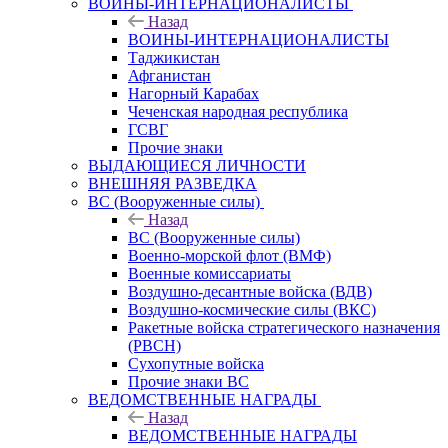
ВОИНЫ-ИНТЕРНАЦИОНАЛИСТЫ
Назад
ВОИНЫ-ИНТЕРНАЦИОНАЛИСТЫ
Таджикистан
Афганистан
Нагорный Карабах
Чеченская народная республика
ГСВГ
Прочие знаки
ВЫДАЮЩИЕСЯ ЛИЧНОСТИ
ВНЕШНЯЯ РАЗВЕДКА
ВС (Вооруженные силы)
Назад
ВС (Вооруженные силы)
Военно-морской флот (ВМФ)
Военные комиссариаты
Воздушно-десантные войска (ВДВ)
Воздушно-космические силы (ВКС)
Ракетные войска стратегического назначения
(РВСН)
Сухопутные войска
Прочие знаки ВС
ВЕДОМСТВЕННЫЕ НАГРАДЫ
Назад
ВЕДОМСТВЕННЫЕ НАГРАДЫ