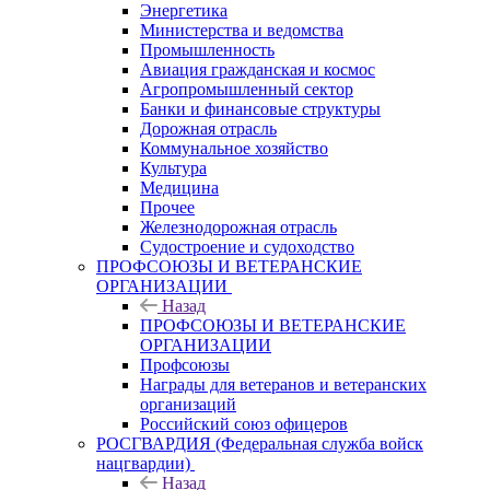
Энергетика
Министерства и ведомства
Промышленность
Авиация гражданская и космос
Агропромышленный сектор
Банки и финансовые структуры
Дорожная отрасль
Коммунальное хозяйство
Культура
Медицина
Прочее
Железнодорожная отрасль
Судостроение и судоходство
ПРОФСОЮЗЫ И ВЕТЕРАНСКИЕ
ОРГАНИЗАЦИИ
Назад
ПРОФСОЮЗЫ И ВЕТЕРАНСКИЕ
ОРГАНИЗАЦИИ
Профсоюзы
Награды для ветеранов и ветеранских
организаций
Российский союз офицеров
РОСГВАРДИЯ (Федеральная служба войск
нацгвардии)
Назад