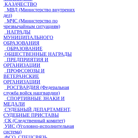
КАЗАЧЕСТВО
МВД (Министерство внутрених
дел)
МЧС (Министерство по
чрезвычайным ситуациям)
НАГРАДЫ
МУНИЦИПАЛЬНОГО
ОБРАЗОВАНИЯ
ОБРАЗОВАНИЕ
ОБЩЕСТВЕННЫЕ НАГРАДЫ
ПРЕДПРИЯТИЯ И
ОРГАНИЗАЦИИ
ПРОФСОЮЗЫ И
ВЕТЕРАНСКИЕ
ОРГАНИЗАЦИИ
РОСГВАРДИЯ (Федеральная
служба войск нацгвардии)
СПОРТИВНЫЕ ЗНАКИ И
МЕДАЛИ
СУДЕБНЫЙ ДЕПАРТАМЕНТ,
СУДЕБНЫЕ ПРИСТАВЫ
СК (Следственный комитет)
УИС (Уголовно-исполнительная
система)
ФСО, СПЕЦСВЯЗЬ,