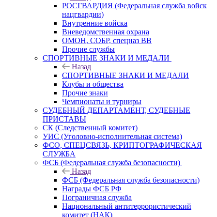
РОСГВАРДИЯ (Федеральная служба войск
нацгвардии)
Внутренние войска
Вневедомственная охрана
ОМОН, СОБР, спецназ ВВ
Прочие службы
СПОРТИВНЫЕ ЗНАКИ И МЕДАЛИ
Назад
СПОРТИВНЫЕ ЗНАКИ И МЕДАЛИ
Клубы и общества
Прочие знаки
Чемпионаты и турниры
СУДЕБНЫЙ ДЕПАРТАМЕНТ, СУДЕБНЫЕ
ПРИСТАВЫ
СК (Следственный комитет)
УИС (Уголовно-исполнительная система)
ФСО, СПЕЦСВЯЗЬ, КРИПТОГРАФИЧЕСКАЯ
СЛУЖБА
ФСБ (Федеральная служба безопасности)
Назад
ФСБ (Федеральная служба безопасности)
Награды ФСБ РФ
Пограничная служба
Национальный антитеррористический
комитет (НАК)