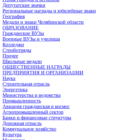
Депутатские значки
Региональные награды и юбилейные знаки
География
Медали и знаки Челябинской области
ОБРАЗОВАНИЕ
Гражданские ВУЗы
Военные ВУЗы и училища
Колледжи
Стройотряды
Прочее
Школьные медали
ОБЩЕСТВЕННЫЕ НАГРАДЫ
ПРЕДПРИЯТИЯ И ОРГАНИЗАЦИИ
Наука
Строительная отрасль
Энергетика
Министерства и ведомства
Промышленность
Авиация гражданская и космос
Агропромышленный сектор
Банки и финансовые структуры
Дорожная отрасль
Коммунальное хозяйство
Культура