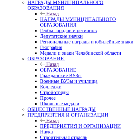
НАГРАДЫ МУНИЦИПАЛЬНОГО
ОБРАЗОВАНИЯ
Назад
НАГРАДЫ МУНИЦИПАЛЬНОГО
ОБРАЗОВАНИЯ
Гербы городов и регионов
Депутатские значки
Региональные награды и юбилейные знаки
География
Медали и знаки Челябинской области
ОБРАЗОВАНИЕ
Назад
ОБРАЗОВАНИЕ
Гражданские ВУЗы
Военные ВУЗы и училища
Колледжи
Стройотряды
Прочее
Школьные медали
ОБЩЕСТВЕННЫЕ НАГРАДЫ
ПРЕДПРИЯТИЯ И ОРГАНИЗАЦИИ
Назад
ПРЕДПРИЯТИЯ И ОРГАНИЗАЦИИ
Наука
Строительная отрасль