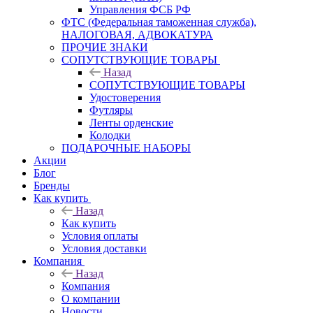
Управления ФСБ РФ
ФТС (Федеральная таможенная служба),
НАЛОГОВАЯ, АДВОКАТУРА
ПРОЧИЕ ЗНАКИ
СОПУТСТВУЮЩИЕ ТОВАРЫ
Назад
СОПУТСТВУЮЩИЕ ТОВАРЫ
Удостоверения
Футляры
Ленты орденские
Колодки
ПОДАРОЧНЫЕ НАБОРЫ
Акции
Блог
Бренды
Как купить
Назад
Как купить
Условия оплаты
Условия доставки
Компания
Назад
Компания
О компании
Новости