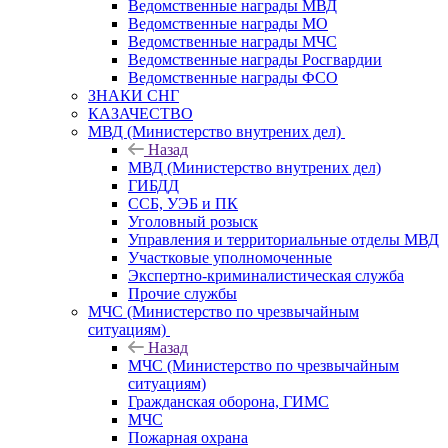
Ведомственные награды МВД
Ведомственные награды МО
Ведомственные награды МЧС
Ведомственные награды Росгвардии
Ведомственные награды ФСО
ЗНАКИ СНГ
КАЗАЧЕСТВО
МВД (Министерство внутрених дел)
Назад
МВД (Министерство внутрених дел)
ГИБДД
ССБ, УЭБ и ПК
Уголовный розыск
Управления и территориальные отделы МВД
Участковые уполномоченные
Экспертно-криминалистическая служба
Прочие службы
МЧС (Министерство по чрезвычайным
ситуациям)
Назад
МЧС (Министерство по чрезвычайным
ситуациям)
Гражданская оборона, ГИМС
МЧС
Пожарная охрана