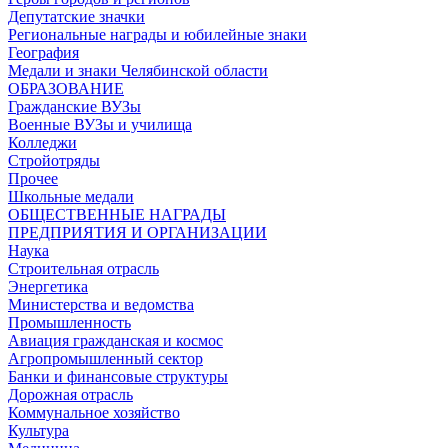
Депутатские значки
Региональные награды и юбилейные знаки
География
Медали и знаки Челябинской области
ОБРАЗОВАНИЕ
Гражданские ВУЗы
Военные ВУЗы и училища
Колледжи
Стройотряды
Прочее
Школьные медали
ОБЩЕСТВЕННЫЕ НАГРАДЫ
ПРЕДПРИЯТИЯ И ОРГАНИЗАЦИИ
Наука
Строительная отрасль
Энергетика
Министерства и ведомства
Промышленность
Авиация гражданская и космос
Агропромышленный сектор
Банки и финансовые структуры
Дорожная отрасль
Коммунальное хозяйство
Культура