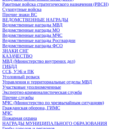
Ракетные войска стратегического назначения (РВСН)
Сухопутные войска
Прочие знаки ВС
ВЕДОМСТВЕННЫЕ НАГРАДЫ
Ведомственные награды МВД
Ведомственные награды МО
Ведомственные награды МЧС
Ведомственные награды Росгвардии
Ведомственные награды ФСО
ЗНАКИ СНГ
КАЗАЧЕСТВО
МВД (Министерство внутрених дел)
ГИБДД
ССБ, УЭБ и ПК
Уголовный розыск
Управления и территориальные отделы МВД
Участковые уполномоченные
Экспертно-криминалистическая служба
Прочие службы
МЧС (Министерство по чрезвычайным ситуациям)
Гражданская оборона, ГИМС
МЧС
Пожарная охрана
НАГРАДЫ МУНИЦИПАЛЬНОГО ОБРАЗОВАНИЯ
Гербы городов и регионов