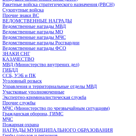
Ракетные войска стратегического назначения (РВСН)
Сухопутные войска
Прочие знаки ВС
ВЕДОМСТВЕННЫЕ НАГРАДЫ
Ведомственные награды МВД
Ведомственные награды МО
Ведомственные награды МЧС
Ведомственные награды Росгвардии
Ведомственные награды ФСО
ЗНАКИ СНГ
КАЗАЧЕСТВО
МВД (Министерство внутрених дел)
ГИБДД
ССБ, УЭБ и ПК
Уголовный розыск
Управления и территориальные отделы МВД
Участковые уполномоченные
Экспертно-криминалистическая служба
Прочие службы
МЧС (Министерство по чрезвычайным ситуациям)
Гражданская оборона, ГИМС
МЧС
Пожарная охрана
НАГРАДЫ МУНИЦИПАЛЬНОГО ОБРАЗОВАНИЯ
Гербы городов и регионов