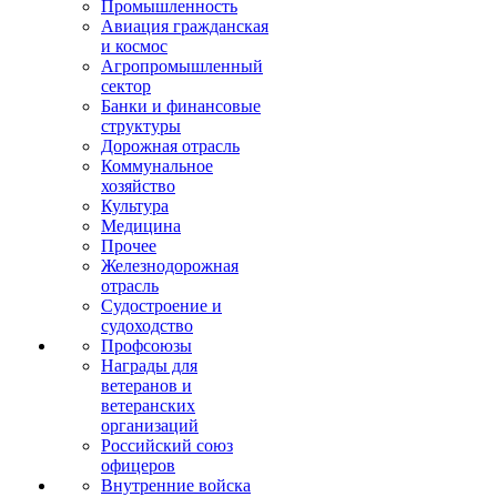
Промышленность
Авиация гражданская
и космос
Агропромышленный
сектор
Банки и финансовые
структуры
Дорожная отрасль
Коммунальное
хозяйство
Культура
Медицина
Прочее
Железнодорожная
отрасль
Судостроение и
судоходство
Профсоюзы
Награды для
ветеранов и
ветеранских
организаций
Российский союз
офицеров
Внутренние войска