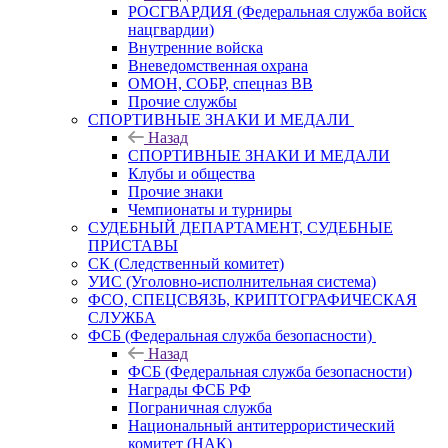
РОСГВАРДИЯ (Федеральная служба войск
нацгвардии)
Внутренние войска
Вневедомственная охрана
ОМОН, СОБР, спецназ ВВ
Прочие службы
СПОРТИВНЫЕ ЗНАКИ И МЕДАЛИ
Назад
СПОРТИВНЫЕ ЗНАКИ И МЕДАЛИ
Клубы и общества
Прочие знаки
Чемпионаты и турниры
СУДЕБНЫЙ ДЕПАРТАМЕНТ, СУДЕБНЫЕ
ПРИСТАВЫ
СК (Следственный комитет)
УИС (Уголовно-исполнительная система)
ФСО, СПЕЦСВЯЗЬ, КРИПТОГРАФИЧЕСКАЯ
СЛУЖБА
ФСБ (Федеральная служба безопасности)
Назад
ФСБ (Федеральная служба безопасности)
Награды ФСБ РФ
Пограничная служба
Национальный антитеррористический
комитет (НАК)