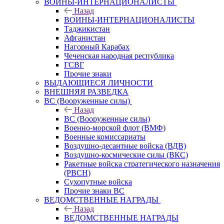
ВОИНЫ-ИНТЕРНАЦИОНАЛИСТЫ
Назад
ВОИНЫ-ИНТЕРНАЦИОНАЛИСТЫ
Таджикистан
Афганистан
Нагорный Карабах
Чеченская народная республика
ГСВГ
Прочие знаки
ВЫДАЮЩИЕСЯ ЛИЧНОСТИ
ВНЕШНЯЯ РАЗВЕДКА
ВС (Вооруженные силы)
Назад
ВС (Вооруженные силы)
Военно-морской флот (ВМФ)
Военные комиссариаты
Воздушно-десантные войска (ВДВ)
Воздушно-космические силы (ВКС)
Ракетные войска стратегического назначения
(РВСН)
Сухопутные войска
Прочие знаки ВС
ВЕДОМСТВЕННЫЕ НАГРАДЫ
Назад
ВЕДОМСТВЕННЫЕ НАГРАДЫ