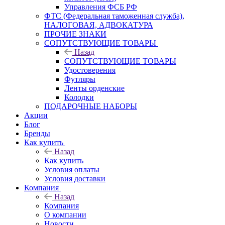
Управления ФСБ РФ
ФТС (Федеральная таможенная служба),
НАЛОГОВАЯ, АДВОКАТУРА
ПРОЧИЕ ЗНАКИ
СОПУТСТВУЮЩИЕ ТОВАРЫ
Назад
СОПУТСТВУЮЩИЕ ТОВАРЫ
Удостоверения
Футляры
Ленты орденские
Колодки
ПОДАРОЧНЫЕ НАБОРЫ
Акции
Блог
Бренды
Как купить
Назад
Как купить
Условия оплаты
Условия доставки
Компания
Назад
Компания
О компании
Новости