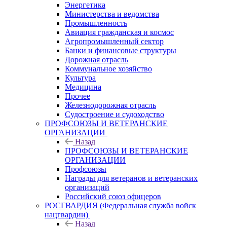
Энергетика
Министерства и ведомства
Промышленность
Авиация гражданская и космос
Агропромышленный сектор
Банки и финансовые структуры
Дорожная отрасль
Коммунальное хозяйство
Культура
Медицина
Прочее
Железнодорожная отрасль
Судостроение и судоходство
ПРОФСОЮЗЫ И ВЕТЕРАНСКИЕ
ОРГАНИЗАЦИИ
Назад
ПРОФСОЮЗЫ И ВЕТЕРАНСКИЕ
ОРГАНИЗАЦИИ
Профсоюзы
Награды для ветеранов и ветеранских
организаций
Российский союз офицеров
РОСГВАРДИЯ (Федеральная служба войск
нацгвардии)
Назад