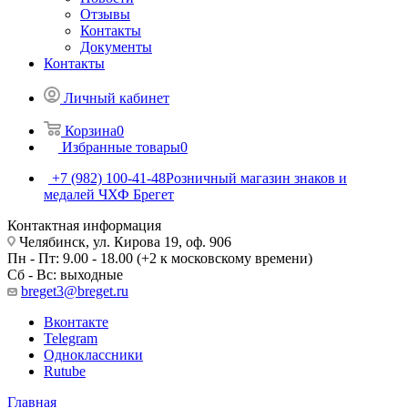
Отзывы
Контакты
Документы
Контакты
Личный кабинет
Корзина
0
Избранные товары
0
+7 (982) 100-41-48
Розничный магазин знаков и
медалей ЧХФ Брегет
Контактная информация
Челябинск, ул. Кирова 19, оф. 906
Пн - Пт: 9.00 - 18.00 (+2 к московскому времени)
Сб - Вс: выходные
breget3@breget.ru
Вконтакте
Telegram
Одноклассники
Rutube
Главная