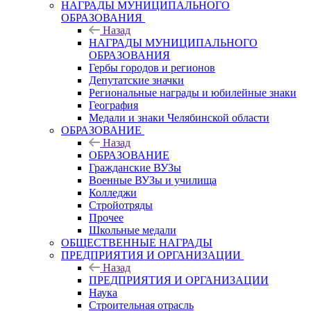
НАГРАДЫ МУНИЦИПАЛЬНОГО
ОБРАЗОВАНИЯ
Назад
НАГРАДЫ МУНИЦИПАЛЬНОГО
ОБРАЗОВАНИЯ
Гербы городов и регионов
Депутатские значки
Региональные награды и юбилейные знаки
География
Медали и знаки Челябинской области
ОБРАЗОВАНИЕ
Назад
ОБРАЗОВАНИЕ
Гражданские ВУЗы
Военные ВУЗы и училища
Колледжи
Стройотряды
Прочее
Школьные медали
ОБЩЕСТВЕННЫЕ НАГРАДЫ
ПРЕДПРИЯТИЯ И ОРГАНИЗАЦИИ
Назад
ПРЕДПРИЯТИЯ И ОРГАНИЗАЦИИ
Наука
Строительная отрасль