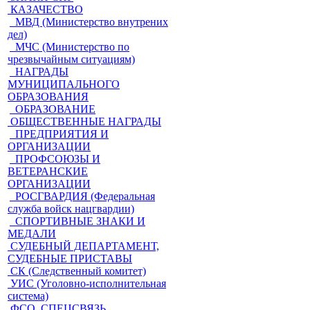
КАЗАЧЕСТВО
МВД (Министерство внутрених
дел)
МЧС (Министерство по
чрезвычайным ситуациям)
НАГРАДЫ
МУНИЦИПАЛЬНОГО
ОБРАЗОВАНИЯ
ОБРАЗОВАНИЕ
ОБЩЕСТВЕННЫЕ НАГРАДЫ
ПРЕДПРИЯТИЯ И
ОРГАНИЗАЦИИ
ПРОФСОЮЗЫ И
ВЕТЕРАНСКИЕ
ОРГАНИЗАЦИИ
РОСГВАРДИЯ (Федеральная
служба войск нацгвардии)
СПОРТИВНЫЕ ЗНАКИ И
МЕДАЛИ
СУДЕБНЫЙ ДЕПАРТАМЕНТ,
СУДЕБНЫЕ ПРИСТАВЫ
СК (Следственный комитет)
УИС (Уголовно-исполнительная
система)
ФСО, СПЕЦСВЯЗЬ,