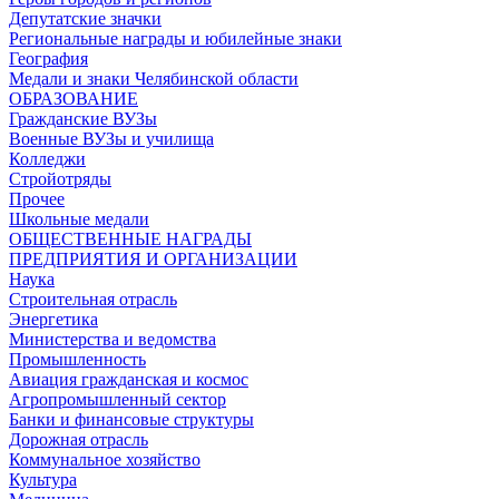
Депутатские значки
Региональные награды и юбилейные знаки
География
Медали и знаки Челябинской области
ОБРАЗОВАНИЕ
Гражданские ВУЗы
Военные ВУЗы и училища
Колледжи
Стройотряды
Прочее
Школьные медали
ОБЩЕСТВЕННЫЕ НАГРАДЫ
ПРЕДПРИЯТИЯ И ОРГАНИЗАЦИИ
Наука
Строительная отрасль
Энергетика
Министерства и ведомства
Промышленность
Авиация гражданская и космос
Агропромышленный сектор
Банки и финансовые структуры
Дорожная отрасль
Коммунальное хозяйство
Культура