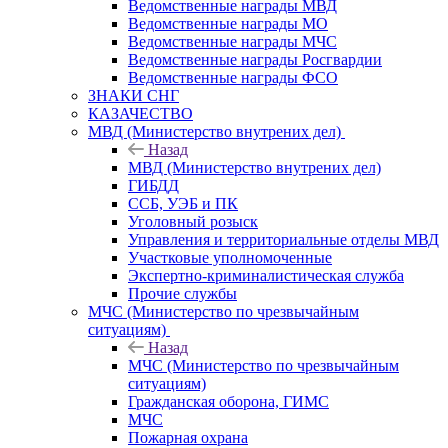
Ведомственные награды МВД
Ведомственные награды МО
Ведомственные награды МЧС
Ведомственные награды Росгвардии
Ведомственные награды ФСО
ЗНАКИ СНГ
КАЗАЧЕСТВО
МВД (Министерство внутрених дел)
Назад
МВД (Министерство внутрених дел)
ГИБДД
ССБ, УЭБ и ПК
Уголовный розыск
Управления и территориальные отделы МВД
Участковые уполномоченные
Экспертно-криминалистическая служба
Прочие службы
МЧС (Министерство по чрезвычайным
ситуациям)
Назад
МЧС (Министерство по чрезвычайным
ситуациям)
Гражданская оборона, ГИМС
МЧС
Пожарная охрана