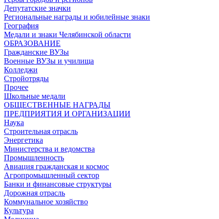
Депутатские значки
Региональные награды и юбилейные знаки
География
Медали и знаки Челябинской области
ОБРАЗОВАНИЕ
Гражданские ВУЗы
Военные ВУЗы и училища
Колледжи
Стройотряды
Прочее
Школьные медали
ОБЩЕСТВЕННЫЕ НАГРАДЫ
ПРЕДПРИЯТИЯ И ОРГАНИЗАЦИИ
Наука
Строительная отрасль
Энергетика
Министерства и ведомства
Промышленность
Авиация гражданская и космос
Агропромышленный сектор
Банки и финансовые структуры
Дорожная отрасль
Коммунальное хозяйство
Культура