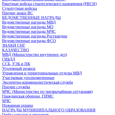
Ракетные войска стратегического назначения (РВСН)
Сухопутные войска
Прочие знаки ВС
ВЕДОМСТВЕННЫЕ НАГРАДЫ
Ведомственные награды МВД
Ведомственные награды МО
Ведомственные награды МЧС
Ведомственные награды Росгвардии
Ведомственные награды ФСО
ЗНАКИ СНГ
КАЗАЧЕСТВО
МВД (Министерство внутрених дел)
ГИБДД
ССБ, УЭБ и ПК
Уголовный розыск
Управления и территориальные отделы МВД
Участковые уполномоченные
Экспертно-криминалистическая служба
Прочие службы
МЧС (Министерство по чрезвычайным ситуациям)
Гражданская оборона, ГИМС
МЧС
Пожарная охрана
НАГРАДЫ МУНИЦИПАЛЬНОГО ОБРАЗОВАНИЯ
Гербы городов и регионов