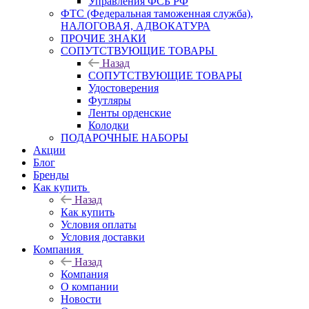
Управления ФСБ РФ
ФТС (Федеральная таможенная служба),
НАЛОГОВАЯ, АДВОКАТУРА
ПРОЧИЕ ЗНАКИ
СОПУТСТВУЮЩИЕ ТОВАРЫ
Назад
СОПУТСТВУЮЩИЕ ТОВАРЫ
Удостоверения
Футляры
Ленты орденские
Колодки
ПОДАРОЧНЫЕ НАБОРЫ
Акции
Блог
Бренды
Как купить
Назад
Как купить
Условия оплаты
Условия доставки
Компания
Назад
Компания
О компании
Новости