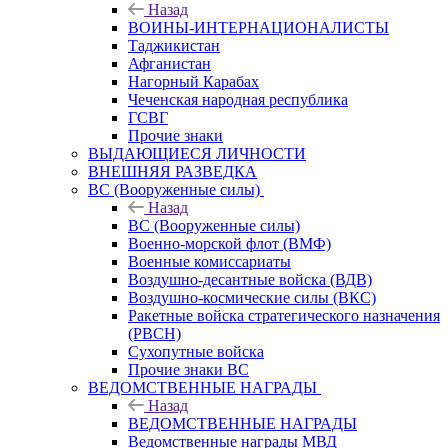
Назад
ВОИНЫ-ИНТЕРНАЦИОНАЛИСТЫ
Таджикистан
Афганистан
Нагорный Карабах
Чеченская народная республика
ГСВГ
Прочие знаки
ВЫДАЮЩИЕСЯ ЛИЧНОСТИ
ВНЕШНЯЯ РАЗВЕДКА
ВС (Вооруженные силы)
Назад
ВС (Вооруженные силы)
Военно-морской флот (ВМФ)
Военные комиссариаты
Воздушно-десантные войска (ВДВ)
Воздушно-космические силы (ВКС)
Ракетные войска стратегического назначения
(РВСН)
Сухопутные войска
Прочие знаки ВС
ВЕДОМСТВЕННЫЕ НАГРАДЫ
Назад
ВЕДОМСТВЕННЫЕ НАГРАДЫ
Ведомственные награды МВД