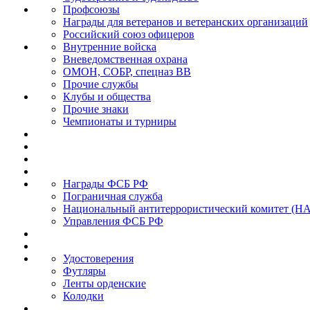
Профсоюзы
Награды для ветеранов и ветеранских организаций
Российский союз офицеров
Внутренние войска
Вневедомственная охрана
ОМОН, СОБР, спецназ ВВ
Прочие службы
Клубы и общества
Прочие знаки
Чемпионаты и турниры
Награды ФСБ РФ
Пограничная служба
Национальный антитеррористический комитет (Н
Управления ФСБ РФ
Удостоверения
Футляры
Ленты орденские
Колодки