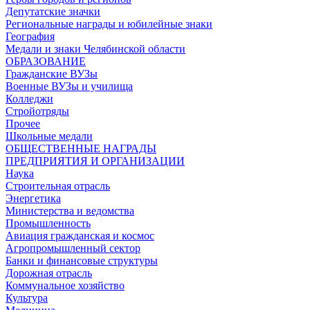
Депутатские значки
Региональные награды и юбилейные знаки
География
Медали и знаки Челябинской области
ОБРАЗОВАНИЕ
Гражданские ВУЗы
Военные ВУЗы и училища
Колледжи
Стройотряды
Прочее
Школьные медали
ОБЩЕСТВЕННЫЕ НАГРАДЫ
ПРЕДПРИЯТИЯ И ОРГАНИЗАЦИИ
Наука
Строительная отрасль
Энергетика
Министерства и ведомства
Промышленность
Авиация гражданская и космос
Агропромышленный сектор
Банки и финансовые структуры
Дорожная отрасль
Коммунальное хозяйство
Культура