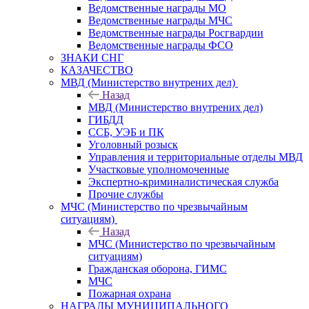
Ведомственные награды МО
Ведомственные награды МЧС
Ведомственные награды Росгвардии
Ведомственные награды ФСО
ЗНАКИ СНГ
КАЗАЧЕСТВО
МВД (Министерство внутрених дел)
Назад
МВД (Министерство внутрених дел)
ГИБДД
ССБ, УЭБ и ПК
Уголовный розыск
Управления и территориальные отделы МВД
Участковые уполномоченные
Экспертно-криминалистическая служба
Прочие службы
МЧС (Министерство по чрезвычайным
ситуациям)
Назад
МЧС (Министерство по чрезвычайным
ситуациям)
Гражданская оборона, ГИМС
МЧС
Пожарная охрана
НАГРАДЫ МУНИЦИПАЛЬНОГО