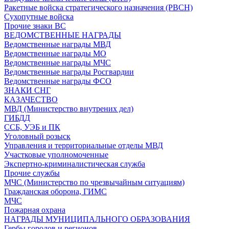
Ракетные войска стратегического назначения (РВСН)
Сухопутные войска
Прочие знаки ВС
ВЕДОМСТВЕННЫЕ НАГРАДЫ
Ведомственные награды МВД
Ведомственные награды МО
Ведомственные награды МЧС
Ведомственные награды Росгвардии
Ведомственные награды ФСО
ЗНАКИ СНГ
КАЗАЧЕСТВО
МВД (Министерство внутрених дел)
ГИБДД
ССБ, УЭБ и ПК
Уголовный розыск
Управления и территориальные отделы МВД
Участковые уполномоченные
Экспертно-криминалистическая служба
Прочие службы
МЧС (Министерство по чрезвычайным ситуациям)
Гражданская оборона, ГИМС
МЧС
Пожарная охрана
НАГРАДЫ МУНИЦИПАЛЬНОГО ОБРАЗОВАНИЯ
Гербы городов и регионов