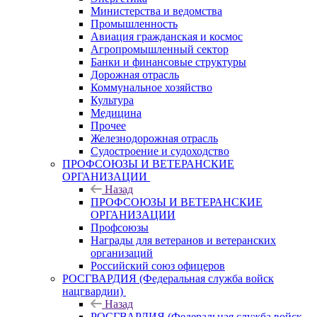
Министерства и ведомства
Промышленность
Авиация гражданская и космос
Агропромышленный сектор
Банки и финансовые структуры
Дорожная отрасль
Коммунальное хозяйство
Культура
Медицина
Прочее
Железнодорожная отрасль
Судостроение и судоходство
ПРОФСОЮЗЫ И ВЕТЕРАНСКИЕ
ОРГАНИЗАЦИИ
Назад
ПРОФСОЮЗЫ И ВЕТЕРАНСКИЕ
ОРГАНИЗАЦИИ
Профсоюзы
Награды для ветеранов и ветеранских
организаций
Российский союз офицеров
РОСГВАРДИЯ (Федеральная служба войск
нацгвардии)
Назад
РОСГВАРДИЯ (Федеральная служба войск