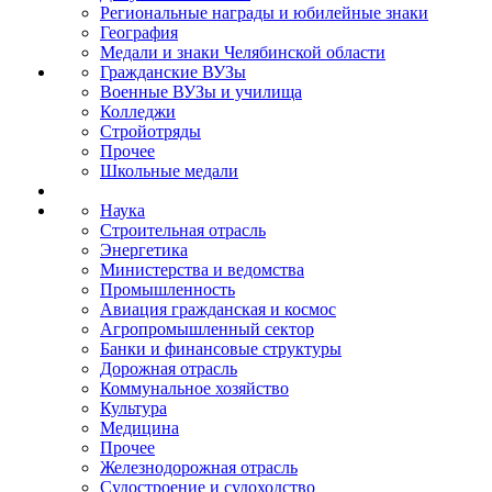
Региональные награды и юбилейные знаки
География
Медали и знаки Челябинской области
Гражданские ВУЗы
Военные ВУЗы и училища
Колледжи
Стройотряды
Прочее
Школьные медали
Наука
Строительная отрасль
Энергетика
Министерства и ведомства
Промышленность
Авиация гражданская и космос
Агропромышленный сектор
Банки и финансовые структуры
Дорожная отрасль
Коммунальное хозяйство
Культура
Медицина
Прочее
Железнодорожная отрасль
Судостроение и судоходство