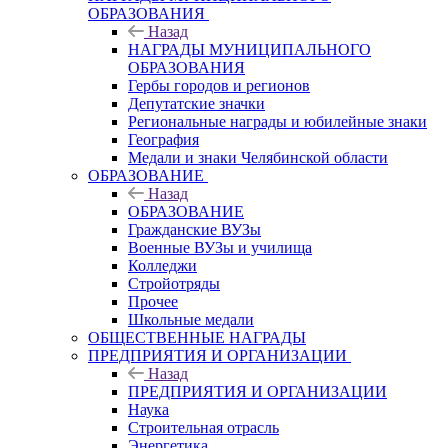
ОБРАЗОВАНИЯ
Назад
НАГРАДЫ МУНИЦИПАЛЬНОГО
ОБРАЗОВАНИЯ
Гербы городов и регионов
Депутатские значки
Региональные награды и юбилейные знаки
География
Медали и знаки Челябинской области
ОБРАЗОВАНИЕ
Назад
ОБРАЗОВАНИЕ
Гражданские ВУЗы
Военные ВУЗы и училища
Колледжи
Стройотряды
Прочее
Школьные медали
ОБЩЕСТВЕННЫЕ НАГРАДЫ
ПРЕДПРИЯТИЯ И ОРГАНИЗАЦИИ
Назад
ПРЕДПРИЯТИЯ И ОРГАНИЗАЦИИ
Наука
Строительная отрасль
Энергетика