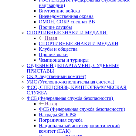
нацгвардии)
Внутренние войска
Вневедомственная охрана
ОМОН, СОБР, спецназ ВВ
Прочие службы
СПОРТИВНЫЕ ЗНАКИ И МЕДАЛИ
Назад
СПОРТИВНЫЕ ЗНАКИ И МЕДАЛИ
Клубы и общества
Прочие знаки
Чемпионаты и турниры
СУДЕБНЫЙ ДЕПАРТАМЕНТ, СУДЕБНЫЕ
ПРИСТАВЫ
СК (Следственный комитет)
УИС (Уголовно-исполнительная система)
ФСО, СПЕЦСВЯЗЬ, КРИПТОГРАФИЧЕСКАЯ
СЛУЖБА
ФСБ (Федеральная служба безопасности)
Назад
ФСБ (Федеральная служба безопасности)
Награды ФСБ РФ
Пограничная служба
Национальный антитеррористический
комитет (НАК)