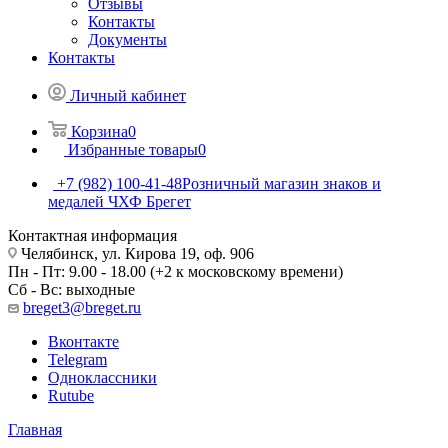
Отзывы
Контакты
Документы
Контакты
Личный кабинет
Корзина
0
Избранные товары
0
+7 (982) 100-41-48
Розничный магазин знаков и
медалей ЧХФ Брегет
Контактная информация
Челябинск, ул. Кирова 19, оф. 906
Пн - Пт: 9.00 - 18.00 (+2 к московскому времени)
Сб - Вс: выходные
breget3@breget.ru
Вконтакте
Telegram
Одноклассники
Rutube
Главная
—