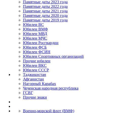
Памятные даты 2023 года
Памятные даты 2022 года
Памятные даты 2021 года
Памятные даты 2020 года
Памятные даты 2019 года
Юбилеи ВС
Юбилеи ВМФ
Юбилеи МВД
Юбилеи МЧС
Юбилеи Росгвардии
Юбилеи ФСБ
Юбилеи ФСИН
Юбилеи Спортивных организаций
Прочие юбилеи
Юбилеи ВКС
Юбилеи СССР
Таджикистан
Афганистан
Нагорный Карабах
Чеченская народная республика
ГСВГ
Прочие знаки
Военно-морской флот (ВМФ)