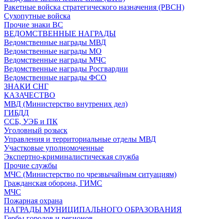
Ракетные войска стратегического назначения (РВСН)
Сухопутные войска
Прочие знаки ВС
ВЕДОМСТВЕННЫЕ НАГРАДЫ
Ведомственные награды МВД
Ведомственные награды МО
Ведомственные награды МЧС
Ведомственные награды Росгвардии
Ведомственные награды ФСО
ЗНАКИ СНГ
КАЗАЧЕСТВО
МВД (Министерство внутрених дел)
ГИБДД
ССБ, УЭБ и ПК
Уголовный розыск
Управления и территориальные отделы МВД
Участковые уполномоченные
Экспертно-криминалистическая служба
Прочие службы
МЧС (Министерство по чрезвычайным ситуациям)
Гражданская оборона, ГИМС
МЧС
Пожарная охрана
НАГРАДЫ МУНИЦИПАЛЬНОГО ОБРАЗОВАНИЯ
Гербы городов и регионов