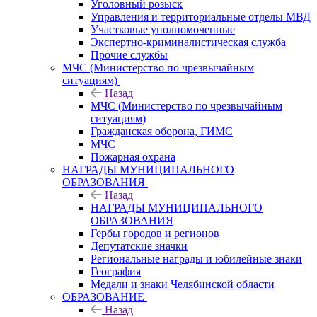
Уголовный розыск
Управления и территориальные отделы МВД
Участковые уполномоченные
Экспертно-криминалистическая служба
Прочие службы
МЧС (Министерство по чрезвычайным
ситуациям)
Назад
МЧС (Министерство по чрезвычайным
ситуациям)
Гражданская оборона, ГИМС
МЧС
Пожарная охрана
НАГРАДЫ МУНИЦИПАЛЬНОГО
ОБРАЗОВАНИЯ
Назад
НАГРАДЫ МУНИЦИПАЛЬНОГО
ОБРАЗОВАНИЯ
Гербы городов и регионов
Депутатские значки
Региональные награды и юбилейные знаки
География
Медали и знаки Челябинской области
ОБРАЗОВАНИЕ
Назад