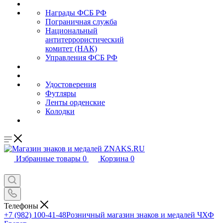
Награды ФСБ РФ
Пограничная служба
Национальный
антитеррористический
комитет (НАК)
Управления ФСБ РФ
Удостоверения
Футляры
Ленты орденские
Колодки
Избранные товары
0
Корзина
0
Телефоны
+7 (982) 100-41-48
Розничный магазин знаков и медалей ЧХФ