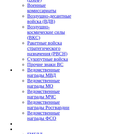
Военные
комиссариаты
Воздушно-десантные
войска (ВДВ)
Воздушно-
космические силы
(ВКС)
Ракетные войска
стратегического
назначения (РВСН)
Сухопутные войска
Прочие знаки ВС
Ведомственные
награды МВД
Ведомственные
награды МО
Ведомственные
награды МЧС
Ведомственные
награды Росгвардии
Ведомственные
награды ФСО