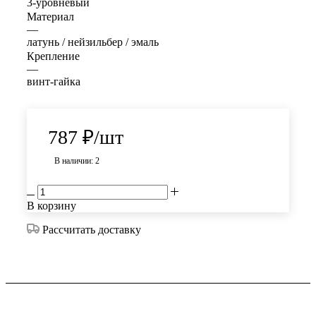
3-уровневый
Материал
—
латунь / нейзильбер / эмаль
Крепление
—
винт-гайка
787
₽
/шт
В наличии: 2
В корзину
Рассчитать доставку