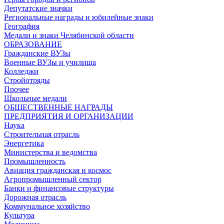
Депутатские значки
Региональные награды и юбилейные знаки
География
Медали и знаки Челябинской области
ОБРАЗОВАНИЕ
Гражданские ВУЗы
Военные ВУЗы и училища
Колледжи
Стройотряды
Прочее
Школьные медали
ОБЩЕСТВЕННЫЕ НАГРАДЫ
ПРЕДПРИЯТИЯ И ОРГАНИЗАЦИИ
Наука
Строительная отрасль
Энергетика
Министерства и ведомства
Промышленность
Авиация гражданская и космос
Агропромышленный сектор
Банки и финансовые структуры
Дорожная отрасль
Коммунальное хозяйство
Культура