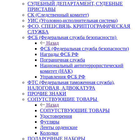
СУДЕБНЫЙ ДЕПАРТАМЕНТ, СУДЕБНЫЕ
ПРИСТАВЫ
СК (Следственный комитет)
УИС (Уголовно-исполнительная система)
ФСО, СПЕЦСВЯЗЬ, КРИПТОГРАФИЧЕСКАЯ
СЛУЖБА
ФСБ (Федеральная служба безопасности)
Назад
ФСБ (Федеральная служба безопасности)
Награды ФСБ РФ
Пограничная служба
Национальный антитеррористический
комитет (НАК)
Управления ФСБ РФ
ФТС (Федеральная таможенная служба),
НАЛОГОВАЯ, АДВОКАТУРА
ПРОЧИЕ ЗНАКИ
СОПУТСТВУЮЩИЕ ТОВАРЫ
Назад
СОПУТСТВУЮЩИЕ ТОВАРЫ
Удостоверения
Футляры
Ленты орденские
Колодки
ПОДАРОЧНЫЕ НАБОРЫ