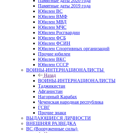
Памятные даты 2020 года
Памятные даты 2019 года
Юбилеи ВС
Юбилеи ВМФ
Юбилеи МВД
Юбилеи МЧС
Юбилеи Росгвардии
Юбилеи ФСБ
Юбилеи ФСИН
Юбилеи Спортивных организаций
Прочие юбилеи
Юбилеи ВКС
Юбилеи СССР
ВОИНЫ-ИНТЕРНАЦИОНАЛИСТЫ
Назад
ВОИНЫ-ИНТЕРНАЦИОНАЛИСТЫ
Таджикистан
Афганистан
Нагорный Карабах
Чеченская народная республика
ГСВГ
Прочие знаки
ВЫДАЮЩИЕСЯ ЛИЧНОСТИ
ВНЕШНЯЯ РАЗВЕДКА
ВС (Вооруженные силы)