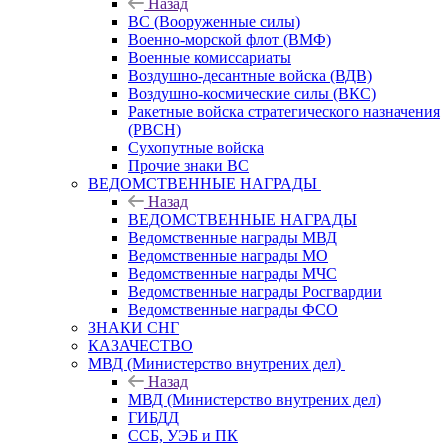
Назад
ВС (Вооруженные силы)
Военно-морской флот (ВМФ)
Военные комиссариаты
Воздушно-десантные войска (ВДВ)
Воздушно-космические силы (ВКС)
Ракетные войска стратегического назначения
(РВСН)
Сухопутные войска
Прочие знаки ВС
ВЕДОМСТВЕННЫЕ НАГРАДЫ
Назад
ВЕДОМСТВЕННЫЕ НАГРАДЫ
Ведомственные награды МВД
Ведомственные награды МО
Ведомственные награды МЧС
Ведомственные награды Росгвардии
Ведомственные награды ФСО
ЗНАКИ СНГ
КАЗАЧЕСТВО
МВД (Министерство внутрених дел)
Назад
МВД (Министерство внутрених дел)
ГИБДД
ССБ, УЭБ и ПК