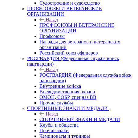
Судостроение и судоходство
ПРОФСОЮЗЫ И ВЕТЕРАНСКИЕ
ОРГАНИЗАЦИИ
Назад
ПРОФСОЮЗЫ И ВЕТЕРАНСКИЕ
ОРГАНИЗАЦИИ
Профсоюзы
Награды для ветеранов и ветеранских
организаций
Российский союз офицеров
РОСГВАРДИЯ (Федеральная служба войск
нацгвардии)
Назад
РОСГВАРДИЯ (Федеральная служба войск
нацгвардии)
Внутренние войска
Вневедомственная охрана
ОМОН, СОБР, спецназ ВВ
Прочие службы
СПОРТИВНЫЕ ЗНАКИ И МЕДАЛИ
Назад
СПОРТИВНЫЕ ЗНАКИ И МЕДАЛИ
Клубы и общества
Прочие знаки
Чемпионаты и турниры