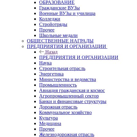
ОБРАЗОВАНИЕ
Гражданские ВУЗы
Военные ВУЗы и училища
Колледжи
Стройотряды
Прочее
Школьные медали
ОБЩЕСТВЕННЫЕ НАГРАДЫ
ПРЕДПРИЯТИЯ И ОРГАНИЗАЦИИ
Назад
ПРЕДПРИЯТИЯ И ОРГАНИЗАЦИИ
Наука
Строительная отрасль
Энергетика
Министерства и ведомства
Промышленность
Авиация гражданская и космос
Агропромышленный сектор
Банки и финансовые структуры
Дорожная отрасль
Коммунальное хозяйство
Культура
Медицина
Прочее
Железнодорожная отрасль