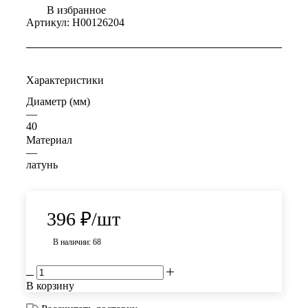
В избранное
Артикул:
Н00126204
Характеристики
Диаметр (мм)
—
40
Материал
—
латунь
396
₽
/шт
В наличии: 68
В корзину