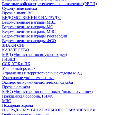
Ракетные войска стратегического назначения (РВСН)
Сухопутные войска
Прочие знаки ВС
ВЕДОМСТВЕННЫЕ НАГРАДЫ
Ведомственные награды МВД
Ведомственные награды МО
Ведомственные награды МЧС
Ведомственные награды Росгвардии
Ведомственные награды ФСО
ЗНАКИ СНГ
КАЗАЧЕСТВО
МВД (Министерство внутрених дел)
ГИБДД
ССБ, УЭБ и ПК
Уголовный розыск
Управления и территориальные отделы МВД
Участковые уполномоченные
Экспертно-криминалистическая служба
Прочие службы
МЧС (Министерство по чрезвычайным ситуациям)
Гражданская оборона, ГИМС
МЧС
Пожарная охрана
НАГРАДЫ МУНИЦИПАЛЬНОГО ОБРАЗОВАНИЯ
Гербы городов и регионов