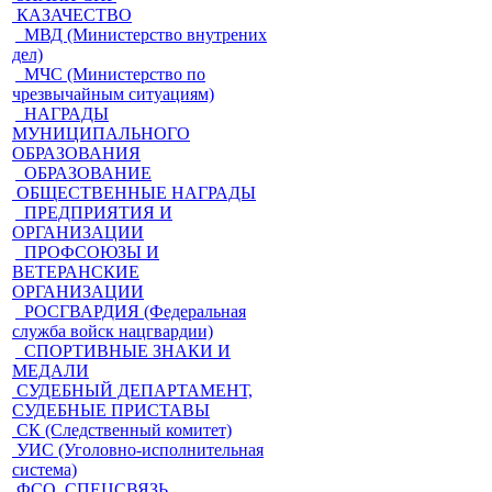
КАЗАЧЕСТВО
МВД (Министерство внутрених
дел)
МЧС (Министерство по
чрезвычайным ситуациям)
НАГРАДЫ
МУНИЦИПАЛЬНОГО
ОБРАЗОВАНИЯ
ОБРАЗОВАНИЕ
ОБЩЕСТВЕННЫЕ НАГРАДЫ
ПРЕДПРИЯТИЯ И
ОРГАНИЗАЦИИ
ПРОФСОЮЗЫ И
ВЕТЕРАНСКИЕ
ОРГАНИЗАЦИИ
РОСГВАРДИЯ (Федеральная
служба войск нацгвардии)
СПОРТИВНЫЕ ЗНАКИ И
МЕДАЛИ
СУДЕБНЫЙ ДЕПАРТАМЕНТ,
СУДЕБНЫЕ ПРИСТАВЫ
СК (Следственный комитет)
УИС (Уголовно-исполнительная
система)
ФСО, СПЕЦСВЯЗЬ,