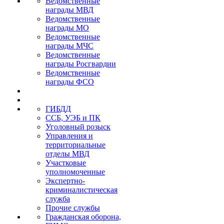
Ведомственные
награды МВД
Ведомственные
награды МО
Ведомственные
награды МЧС
Ведомственные
награды Росгвардии
Ведомственные
награды ФСО
ГИБДД
ССБ, УЭБ и ПК
Уголовный розыск
Управления и
территориальные
отделы МВД
Участковые
уполномоченные
Экспертно-
криминалистическая
служба
Прочие службы
Гражданская оборона,