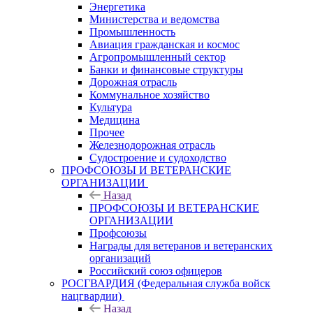
Энергетика
Министерства и ведомства
Промышленность
Авиация гражданская и космос
Агропромышленный сектор
Банки и финансовые структуры
Дорожная отрасль
Коммунальное хозяйство
Культура
Медицина
Прочее
Железнодорожная отрасль
Судостроение и судоходство
ПРОФСОЮЗЫ И ВЕТЕРАНСКИЕ
ОРГАНИЗАЦИИ
Назад
ПРОФСОЮЗЫ И ВЕТЕРАНСКИЕ
ОРГАНИЗАЦИИ
Профсоюзы
Награды для ветеранов и ветеранских
организаций
Российский союз офицеров
РОСГВАРДИЯ (Федеральная служба войск
нацгвардии)
Назад