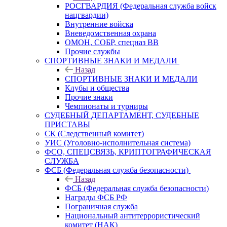
РОСГВАРДИЯ (Федеральная служба войск
нацгвардии)
Внутренние войска
Вневедомственная охрана
ОМОН, СОБР, спецназ ВВ
Прочие службы
СПОРТИВНЫЕ ЗНАКИ И МЕДАЛИ
Назад
СПОРТИВНЫЕ ЗНАКИ И МЕДАЛИ
Клубы и общества
Прочие знаки
Чемпионаты и турниры
СУДЕБНЫЙ ДЕПАРТАМЕНТ, СУДЕБНЫЕ
ПРИСТАВЫ
СК (Следственный комитет)
УИС (Уголовно-исполнительная система)
ФСО, СПЕЦСВЯЗЬ, КРИПТОГРАФИЧЕСКАЯ
СЛУЖБА
ФСБ (Федеральная служба безопасности)
Назад
ФСБ (Федеральная служба безопасности)
Награды ФСБ РФ
Пограничная служба
Национальный антитеррористический
комитет (НАК)