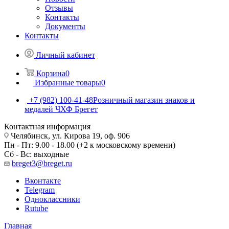
Отзывы
Контакты
Документы
Контакты
Личный кабинет
Корзина
0
Избранные товары
0
+7 (982) 100-41-48
Розничный магазин знаков и
медалей ЧХФ Брегет
Контактная информация
Челябинск, ул. Кирова 19, оф. 906
Пн - Пт: 9.00 - 18.00 (+2 к московскому времени)
Сб - Вс: выходные
breget3@breget.ru
Вконтакте
Telegram
Одноклассники
Rutube
Главная