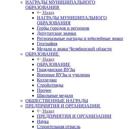
НАГРАДЫ МУНИЦИПАЛЬНОГО
ОБРАЗОВАНИЯ
Назад
НАГРАДЫ МУНИЦИПАЛЬНОГО
ОБРАЗОВАНИЯ
Гербы городов и регионов
Депутатские значки
Региональные награды и юбилейные знаки
География
Медали и знаки Челябинской области
ОБРАЗОВАНИЕ
Назад
ОБРАЗОВАНИЕ
Гражданские ВУЗы
Военные ВУЗы и училища
Колледжи
Стройотряды
Прочее
Школьные медали
ОБЩЕСТВЕННЫЕ НАГРАДЫ
ПРЕДПРИЯТИЯ И ОРГАНИЗАЦИИ
Назад
ПРЕДПРИЯТИЯ И ОРГАНИЗАЦИИ
Наука
Строительная отрасль