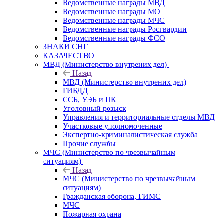
Ведомственные награды МВД
Ведомственные награды МО
Ведомственные награды МЧС
Ведомственные награды Росгвардии
Ведомственные награды ФСО
ЗНАКИ СНГ
КАЗАЧЕСТВО
МВД (Министерство внутрених дел)
Назад
МВД (Министерство внутрених дел)
ГИБДД
ССБ, УЭБ и ПК
Уголовный розыск
Управления и территориальные отделы МВД
Участковые уполномоченные
Экспертно-криминалистическая служба
Прочие службы
МЧС (Министерство по чрезвычайным
ситуациям)
Назад
МЧС (Министерство по чрезвычайным
ситуациям)
Гражданская оборона, ГИМС
МЧС
Пожарная охрана