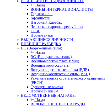
ВОИНЫ-ИНТЕРНАЦИОНАЛИСТЫ
Назад
ВОИНЫ-ИНТЕРНАЦИОНАЛИСТЫ
Таджикистан
Афганистан
Нагорный Карабах
Чеченская народная республика
ГСВГ
Прочие знаки
ВЫДАЮЩИЕСЯ ЛИЧНОСТИ
ВНЕШНЯЯ РАЗВЕДКА
ВС (Вооруженные силы)
Назад
ВС (Вооруженные силы)
Военно-морской флот (ВМФ)
Военные комиссариаты
Воздушно-десантные войска (ВДВ)
Воздушно-космические силы (ВКС)
Ракетные войска стратегического назначения
(РВСН)
Сухопутные войска
Прочие знаки ВС
ВЕДОМСТВЕННЫЕ НАГРАДЫ
Назад
ВЕДОМСТВЕННЫЕ НАГРАДЫ