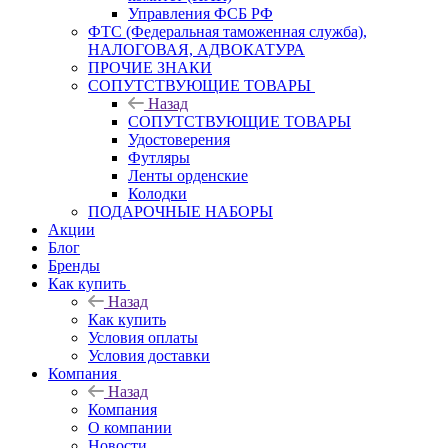
Управления ФСБ РФ
ФТС (Федеральная таможенная служба),
НАЛОГОВАЯ, АДВОКАТУРА
ПРОЧИЕ ЗНАКИ
СОПУТСТВУЮЩИЕ ТОВАРЫ
Назад
СОПУТСТВУЮЩИЕ ТОВАРЫ
Удостоверения
Футляры
Ленты орденские
Колодки
ПОДАРОЧНЫЕ НАБОРЫ
Акции
Блог
Бренды
Как купить
Назад
Как купить
Условия оплаты
Условия доставки
Компания
Назад
Компания
О компании
Новости