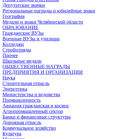
Депутатские значки
Региональные награды и юбилейные знаки
География
Медали и знаки Челябинской области
ОБРАЗОВАНИЕ
Гражданские ВУЗы
Военные ВУЗы и училища
Колледжи
Стройотряды
Прочее
Школьные медали
ОБЩЕСТВЕННЫЕ НАГРАДЫ
ПРЕДПРИЯТИЯ И ОРГАНИЗАЦИИ
Наука
Строительная отрасль
Энергетика
Министерства и ведомства
Промышленность
Авиация гражданская и космос
Агропромышленный сектор
Банки и финансовые структуры
Дорожная отрасль
Коммунальное хозяйство
Культура