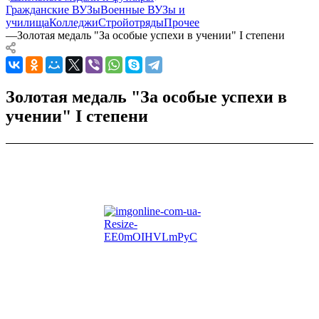
Гражданские ВУЗы
Военные ВУЗы и
училища
Колледжи
Стройотряды
Прочее
—
Золотая медаль "За особые успехи в учении" I степени
Золотая медаль "За особые успехи в
учении" I степени