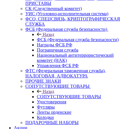
ПРИСТАВЫ
СК (Следственный комитет)
УИС (Уголовно-исполнительная система)
ФСО, СПЕЦСВЯЗЬ, КРИПТОГРАФИЧЕСКАЯ
СЛУЖБА
ФСБ (Федеральная служба безопасности)
Назад
ФСБ (Федеральная служба безопасности)
Награды ФСБ РФ
Пограничная служба
Национальный антитеррористический
комитет (НАК)
Управления ФСБ РФ
ФТС (Федеральная таможенная служба),
НАЛОГОВАЯ, АДВОКАТУРА
ПРОЧИЕ ЗНАКИ
СОПУТСТВУЮЩИЕ ТОВАРЫ
Назад
СОПУТСТВУЮЩИЕ ТОВАРЫ
Удостоверения
Футляры
Ленты орденские
Колодки
ПОДАРОЧНЫЕ НАБОРЫ
Акции