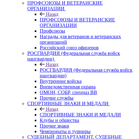
ПРОФСОЮЗЫ И ВЕТЕРАНСКИЕ
ОРГАНИЗАЦИИ
Назад
ПРОФСОЮЗЫ И ВЕТЕРАНСКИЕ
ОРГАНИЗАЦИИ
Профсоюзы
Награды для ветеранов и ветеранских
организаций
Российский союз офицеров
РОСГВАРДИЯ (Федеральная служба войск
нацгвардии)
Назад
РОСГВАРДИЯ (Федеральная служба войск
нацгвардии)
Внутренние войска
Вневедомственная охрана
ОМОН, СОБР, спецназ ВВ
Прочие службы
СПОРТИВНЫЕ ЗНАКИ И МЕДАЛИ
Назад
СПОРТИВНЫЕ ЗНАКИ И МЕДАЛИ
Клубы и общества
Прочие знаки
Чемпионаты и турниры
СУДЕБНЫЙ ДЕПАРТАМЕНТ, СУДЕБНЫЕ