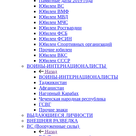
Памятные даты 2019 года
Юбилеи ВС
Юбилеи ВМФ
Юбилеи МВД
Юбилеи МЧС
Юбилеи Росгвардии
Юбилеи ФСБ
Юбилеи ФСИН
Юбилеи Спортивных организаций
Прочие юбилеи
Юбилеи ВКС
Юбилеи СССР
ВОИНЫ-ИНТЕРНАЦИОНАЛИСТЫ
Назад
ВОИНЫ-ИНТЕРНАЦИОНАЛИСТЫ
Таджикистан
Афганистан
Нагорный Карабах
Чеченская народная республика
ГСВГ
Прочие знаки
ВЫДАЮЩИЕСЯ ЛИЧНОСТИ
ВНЕШНЯЯ РАЗВЕДКА
ВС (Вооруженные силы)
Назад