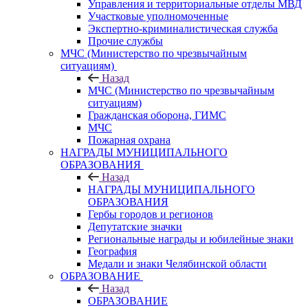
Управления и территориальные отделы МВД
Участковые уполномоченные
Экспертно-криминалистическая служба
Прочие службы
МЧС (Министерство по чрезвычайным
ситуациям)
Назад
МЧС (Министерство по чрезвычайным
ситуациям)
Гражданская оборона, ГИМС
МЧС
Пожарная охрана
НАГРАДЫ МУНИЦИПАЛЬНОГО
ОБРАЗОВАНИЯ
Назад
НАГРАДЫ МУНИЦИПАЛЬНОГО
ОБРАЗОВАНИЯ
Гербы городов и регионов
Депутатские значки
Региональные награды и юбилейные знаки
География
Медали и знаки Челябинской области
ОБРАЗОВАНИЕ
Назад
ОБРАЗОВАНИЕ