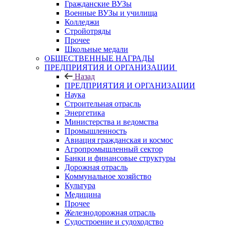
Гражданские ВУЗы
Военные ВУЗы и училища
Колледжи
Стройотряды
Прочее
Школьные медали
ОБЩЕСТВЕННЫЕ НАГРАДЫ
ПРЕДПРИЯТИЯ И ОРГАНИЗАЦИИ
Назад
ПРЕДПРИЯТИЯ И ОРГАНИЗАЦИИ
Наука
Строительная отрасль
Энергетика
Министерства и ведомства
Промышленность
Авиация гражданская и космос
Агропромышленный сектор
Банки и финансовые структуры
Дорожная отрасль
Коммунальное хозяйство
Культура
Медицина
Прочее
Железнодорожная отрасль
Судостроение и судоходство