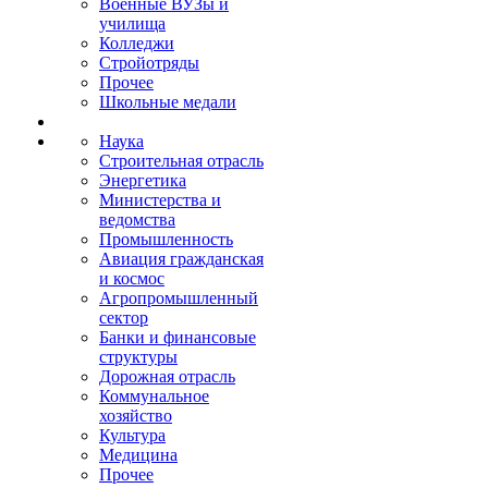
Военные ВУЗы и
училища
Колледжи
Стройотряды
Прочее
Школьные медали
Наука
Строительная отрасль
Энергетика
Министерства и
ведомства
Промышленность
Авиация гражданская
и космос
Агропромышленный
сектор
Банки и финансовые
структуры
Дорожная отрасль
Коммунальное
хозяйство
Культура
Медицина
Прочее