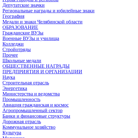
Депутатские значки
Региональные награды и юбилейные знаки
География
Медали и знаки Челябинской области
ОБРАЗОВАНИЕ
Гражданские ВУЗы
Военные ВУЗы и училища
Колледжи
Стройотряды
Прочее
Школьные медали
ОБЩЕСТВЕННЫЕ НАГРАДЫ
ПРЕДПРИЯТИЯ И ОРГАНИЗАЦИИ
Наука
Строительная отрасль
Энергетика
Министерства и ведомства
Промышленность
Авиация гражданская и космос
Агропромышленный сектор
Банки и финансовые структуры
Дорожная отрасль
Коммунальное хозяйство
Культура