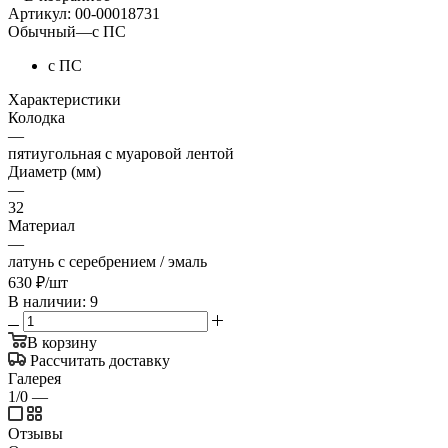
Артикул:
00-00018731
Обычный
—
с ПС
с ПС
Характеристики
Колодка
—
пятиугольная с муаровой лентой
Диаметр (мм)
—
32
Материал
—
латунь с серебрением / эмаль
630
₽
/шт
В наличии: 9
В корзину
Рассчитать доставку
Галерея
1/0
—
Отзывы