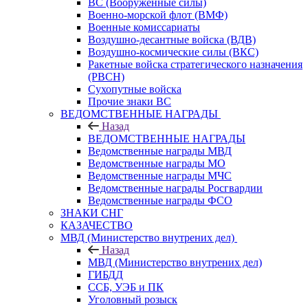
ВС (Вооруженные силы)
Военно-морской флот (ВМФ)
Военные комиссариаты
Воздушно-десантные войска (ВДВ)
Воздушно-космические силы (ВКС)
Ракетные войска стратегического назначения
(РВСН)
Сухопутные войска
Прочие знаки ВС
ВЕДОМСТВЕННЫЕ НАГРАДЫ
Назад
ВЕДОМСТВЕННЫЕ НАГРАДЫ
Ведомственные награды МВД
Ведомственные награды МО
Ведомственные награды МЧС
Ведомственные награды Росгвардии
Ведомственные награды ФСО
ЗНАКИ СНГ
КАЗАЧЕСТВО
МВД (Министерство внутрених дел)
Назад
МВД (Министерство внутрених дел)
ГИБДД
ССБ, УЭБ и ПК
Уголовный розыск