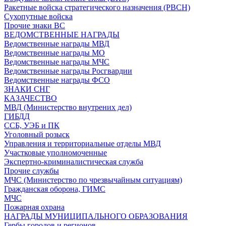
Ракетные войска стратегического назначения (РВСН)
Сухопутные войска
Прочие знаки ВС
ВЕДОМСТВЕННЫЕ НАГРАДЫ
Ведомственные награды МВД
Ведомственные награды МО
Ведомственные награды МЧС
Ведомственные награды Росгвардии
Ведомственные награды ФСО
ЗНАКИ СНГ
КАЗАЧЕСТВО
МВД (Министерство внутрених дел)
ГИБДД
ССБ, УЭБ и ПК
Уголовный розыск
Управления и территориальные отделы МВД
Участковые уполномоченные
Экспертно-криминалистическая служба
Прочие службы
МЧС (Министерство по чрезвычайным ситуациям)
Гражданская оборона, ГИМС
МЧС
Пожарная охрана
НАГРАДЫ МУНИЦИПАЛЬНОГО ОБРАЗОВАНИЯ
Гербы городов и регионов