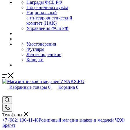
Награды ФСБ РФ
Пограничная служба
Национальный
антитеррористический
комитет (НАК)
Управления ФСБ РФ
Удостоверения
Футляры
Ленты орденские
Колодки
Избранные товары
0
Корзина
0
Телефоны
+7 (982) 100-41-48
Розничный магазин знаков и медалей ЧХФ
Брегет