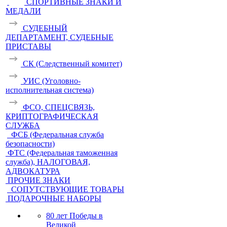
СПОРТИВНЫЕ ЗНАКИ И
МЕДАЛИ
СУДЕБНЫЙ
ДЕПАРТАМЕНТ, СУДЕБНЫЕ
ПРИСТАВЫ
СК (Следственный комитет)
УИС (Уголовно-
исполнительная система)
ФСО, СПЕЦСВЯЗЬ,
КРИПТОГРАФИЧЕСКАЯ
СЛУЖБА
ФСБ (Федеральная служба
безопасности)
ФТС (Федеральная таможенная
служба), НАЛОГОВАЯ,
АДВОКАТУРА
ПРОЧИЕ ЗНАКИ
СОПУТСТВУЮЩИЕ ТОВАРЫ
ПОДАРОЧНЫЕ НАБОРЫ
80 лет Победы в
Великой