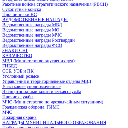
Ракетные войска стратегического назначения (РВСН)
Сухопутные войска
Прочие знаки ВС
ВЕДОМСТВЕННЫЕ НАГРАДЫ
Ведомственные награды МВД
Ведомственные награды МО
Ведомственные награды МЧС
Ведомственные награды Росгвардии
Ведомственные награды ФСО
ЗНАКИ СНГ
КАЗАЧЕСТВО
МВД (Министерство внутрених дел)
ГИБДД
ССБ, УЭБ и ПК
Уголовный розыск
Управления и территориальные отделы МВД
Участковые уполномоченные
Экспертно-криминалистическая служба
Прочие службы
МЧС (Министерство по чрезвычайным ситуациям)
Гражданская оборона, ГИМС
МЧС
Пожарная охрана
НАГРАДЫ МУНИЦИПАЛЬНОГО ОБРАЗОВАНИЯ
Гербы городов и регионов