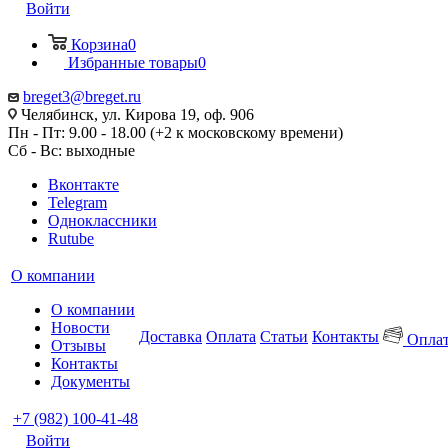
Войти
Корзина
0
Избранные товары
0
breget3@breget.ru
Челябинск, ул. Кирова 19, оф. 906
Пн - Пт: 9.00 - 18.00 (+2 к московскому времени)
Сб - Вс: выходные
Вконтакте
Telegram
Одноклассники
Rutube
О компании
О компании
Новости
Доставка
Оплата
Статьи
Контакты
Оплат
Отзывы
Контакты
Документы
+7 (982) 100-41-48
Войти