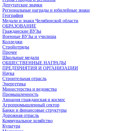
Депутатские значки
Региональные награды и юбилейные знаки
География
Медали и знаки Челябинской области
ОБРАЗОВАНИЕ
Гражданские ВУЗы
Военные ВУЗы и училища
Колледжи
Стройотряды
Прочее
Школьные медали
ОБЩЕСТВЕННЫЕ НАГРАДЫ
ПРЕДПРИЯТИЯ И ОРГАНИЗАЦИИ
Наука
Строительная отрасль
Энергетика
Министерства и ведомства
Промышленность
Авиация гражданская и космос
Агропромышленный сектор
Банки и финансовые структуры
Дорожная отрасль
Коммунальное хозяйство
Культура