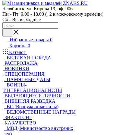
Челябинск, ул. Кирова 19, оф. 906
Пн - Пт: 9.00 - 18.00 (+2 к московскому времени)
Сб - Вс: выходные
Избранные товары
0
Корзина
0
Каталог
ВЕЛИКАЯ ПОБЕДА
РАСПРОДАЖА
НОВИНКИ
СПЕЦОПЕРАЦИЯ
ПАМЯТНЫЕ ДАТЫ
ВОИНЫ-
ИНТЕРНАЦИОНАЛИСТЫ
ВЫДАЮЩИЕСЯ ЛИЧНОСТИ
ВНЕШНЯЯ РАЗВЕДКА
ВС (Вооруженные силы)
ВЕДОМСТВЕННЫЕ НАГРАДЫ
ЗНАКИ СНГ
КАЗАЧЕСТВО
МВД (Министерство внутрених
дел)