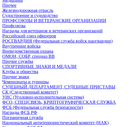
Медицина
Прочее
Железнодорожная отрасль
Судостроение и судоходство
ПРОФСОЮЗЫ И ВЕТЕРАНСКИЕ ОРГАНИЗАЦИИ
Профсоюзы
Награды для ветеранов и ветеранских организаций
Российский союз офицеров
РОСГВАРДИЯ (Федеральная служба войск нацгвардии)
Внутренние войска
Вневедомственная охрана
ОМОН, СОБР, спецназ ВВ
Прочие службы
СПОРТИВНЫЕ ЗНАКИ И МЕДАЛИ
Клубы и общества
Прочие знаки
Чемпионаты и турниры
СУДЕБНЫЙ ДЕПАРТАМЕНТ, СУДЕБНЫЕ ПРИСТАВЫ
СК (Следственный комитет)
УИС (Уголовно-исполнительная система)
ФСО, СПЕЦСВЯЗЬ, КРИПТОГРАФИЧЕСКАЯ СЛУЖБА
ФСБ (Федеральная служба безопасности)
Награды ФСБ РФ
Пограничная служба
Национальный антитеррористический комитет (НАК)