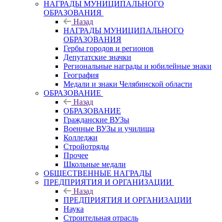
НАГРАДЫ МУНИЦИПАЛЬНОГО
ОБРАЗОВАНИЯ
Назад
НАГРАДЫ МУНИЦИПАЛЬНОГО
ОБРАЗОВАНИЯ
Гербы городов и регионов
Депутатские значки
Региональные награды и юбилейные знаки
География
Медали и знаки Челябинской области
ОБРАЗОВАНИЕ
Назад
ОБРАЗОВАНИЕ
Гражданские ВУЗы
Военные ВУЗы и училища
Колледжи
Стройотряды
Прочее
Школьные медали
ОБЩЕСТВЕННЫЕ НАГРАДЫ
ПРЕДПРИЯТИЯ И ОРГАНИЗАЦИИ
Назад
ПРЕДПРИЯТИЯ И ОРГАНИЗАЦИИ
Наука
Строительная отрасль