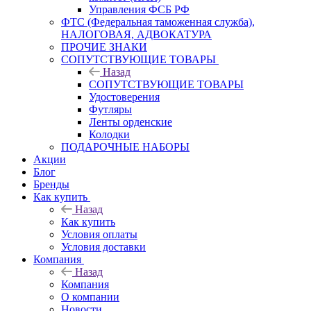
Управления ФСБ РФ
ФТС (Федеральная таможенная служба),
НАЛОГОВАЯ, АДВОКАТУРА
ПРОЧИЕ ЗНАКИ
СОПУТСТВУЮЩИЕ ТОВАРЫ
Назад
СОПУТСТВУЮЩИЕ ТОВАРЫ
Удостоверения
Футляры
Ленты орденские
Колодки
ПОДАРОЧНЫЕ НАБОРЫ
Акции
Блог
Бренды
Как купить
Назад
Как купить
Условия оплаты
Условия доставки
Компания
Назад
Компания
О компании
Новости