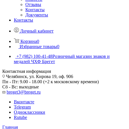
Отзывы
Контакты
Документы
Контакты
Личный кабинет
Корзина
0
Избранные товары
0
+7 (982) 100-41-48
Розничный магазин знаков и
медалей ЧХФ Брегет
Контактная информация
Челябинск, ул. Кирова 19, оф. 906
Пн - Пт: 9.00 - 18.00 (+2 к московскому времени)
Сб - Вс: выходные
breget3@breget.ru
Вконтакте
Telegram
Одноклассники
Rutube
Главная