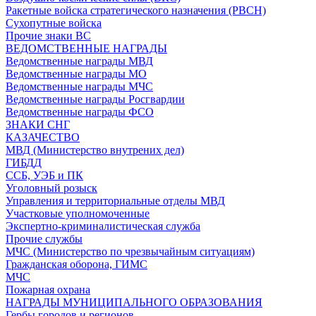
Ракетные войска стратегического назначения (РВСН)
Сухопутные войска
Прочие знаки ВС
ВЕДОМСТВЕННЫЕ НАГРАДЫ
Ведомственные награды МВД
Ведомственные награды МО
Ведомственные награды МЧС
Ведомственные награды Росгвардии
Ведомственные награды ФСО
ЗНАКИ СНГ
КАЗАЧЕСТВО
МВД (Министерство внутрених дел)
ГИБДД
ССБ, УЭБ и ПК
Уголовный розыск
Управления и территориальные отделы МВД
Участковые уполномоченные
Экспертно-криминалистическая служба
Прочие службы
МЧС (Министерство по чрезвычайным ситуациям)
Гражданская оборона, ГИМС
МЧС
Пожарная охрана
НАГРАДЫ МУНИЦИПАЛЬНОГО ОБРАЗОВАНИЯ
Гербы городов и регионов