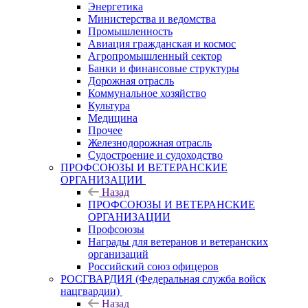
Энергетика
Министерства и ведомства
Промышленность
Авиация гражданская и космос
Агропромышленный сектор
Банки и финансовые структуры
Дорожная отрасль
Коммунальное хозяйство
Культура
Медицина
Прочее
Железнодорожная отрасль
Судостроение и судоходство
ПРОФСОЮЗЫ И ВЕТЕРАНСКИЕ
ОРГАНИЗАЦИИ
Назад
ПРОФСОЮЗЫ И ВЕТЕРАНСКИЕ
ОРГАНИЗАЦИИ
Профсоюзы
Награды для ветеранов и ветеранских
организаций
Российский союз офицеров
РОСГВАРДИЯ (Федеральная служба войск
нацгвардии)
Назад