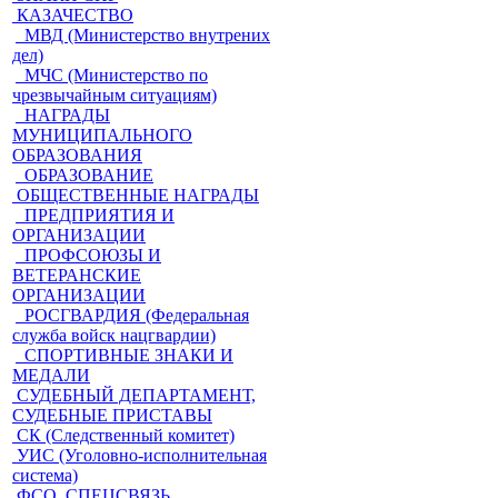
КАЗАЧЕСТВО
МВД (Министерство внутрених
дел)
МЧС (Министерство по
чрезвычайным ситуациям)
НАГРАДЫ
МУНИЦИПАЛЬНОГО
ОБРАЗОВАНИЯ
ОБРАЗОВАНИЕ
ОБЩЕСТВЕННЫЕ НАГРАДЫ
ПРЕДПРИЯТИЯ И
ОРГАНИЗАЦИИ
ПРОФСОЮЗЫ И
ВЕТЕРАНСКИЕ
ОРГАНИЗАЦИИ
РОСГВАРДИЯ (Федеральная
служба войск нацгвардии)
СПОРТИВНЫЕ ЗНАКИ И
МЕДАЛИ
СУДЕБНЫЙ ДЕПАРТАМЕНТ,
СУДЕБНЫЕ ПРИСТАВЫ
СК (Следственный комитет)
УИС (Уголовно-исполнительная
система)
ФСО, СПЕЦСВЯЗЬ,