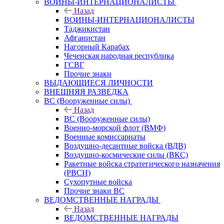
ВОИНЫ-ИНТЕРНАЦИОНАЛИСТЫ
Назад
ВОИНЫ-ИНТЕРНАЦИОНАЛИСТЫ
Таджикистан
Афганистан
Нагорный Карабах
Чеченская народная республика
ГСВГ
Прочие знаки
ВЫДАЮЩИЕСЯ ЛИЧНОСТИ
ВНЕШНЯЯ РАЗВЕДКА
ВС (Вооруженные силы)
Назад
ВС (Вооруженные силы)
Военно-морской флот (ВМФ)
Военные комиссариаты
Воздушно-десантные войска (ВДВ)
Воздушно-космические силы (ВКС)
Ракетные войска стратегического назначения
(РВСН)
Сухопутные войска
Прочие знаки ВС
ВЕДОМСТВЕННЫЕ НАГРАДЫ
Назад
ВЕДОМСТВЕННЫЕ НАГРАДЫ