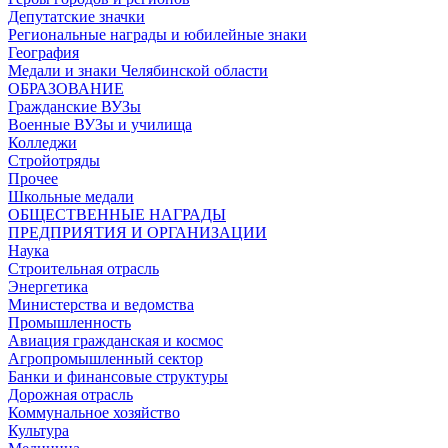
Депутатские значки
Региональные награды и юбилейные знаки
География
Медали и знаки Челябинской области
ОБРАЗОВАНИЕ
Гражданские ВУЗы
Военные ВУЗы и училища
Колледжи
Стройотряды
Прочее
Школьные медали
ОБЩЕСТВЕННЫЕ НАГРАДЫ
ПРЕДПРИЯТИЯ И ОРГАНИЗАЦИИ
Наука
Строительная отрасль
Энергетика
Министерства и ведомства
Промышленность
Авиация гражданская и космос
Агропромышленный сектор
Банки и финансовые структуры
Дорожная отрасль
Коммунальное хозяйство
Культура