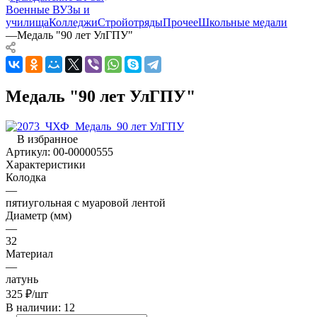
Военные ВУЗы и
училища
Колледжи
Стройотряды
Прочее
Школьные медали
—
Медаль "90 лет УлГПУ"
Медаль "90 лет УлГПУ"
В избранное
Артикул:
00-00000555
Характеристики
Колодка
—
пятиугольная с муаровой лентой
Диаметр (мм)
—
32
Материал
—
латунь
325
₽
/шт
В наличии: 12