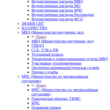
Ведомственные награды МВД
Ведомственные награды МО
Ведомственные награды МЧС
Ведомственные награды Росгвардии
Ведомственные награды ФСО
ЗНАКИ СНГ
КАЗАЧЕСТВО
МВД (Министерство внутрених дел)
Назад
МВД (Министерство внутрених дел)
ГИБДД
ССБ, УЭБ и ПК
Уголовный розыск
Управления и территориальные отделы МВД
Участковые уполномоченные
Экспертно-криминалистическая служба
Прочие службы
МЧС (Министерство по чрезвычайным
ситуациям)
Назад
МЧС (Министерство по чрезвычайным
ситуациям)
Гражданская оборона, ГИМС
МЧС
Пожарная охрана