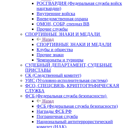
РОСГВАРДИЯ (Федеральная служба войск
нацгвардии)
Внутренние войска
Вневедомственная охрана
ОМОН, СОБР, спецназ ВВ
Прочие службы
СПОРТИВНЫЕ ЗНАКИ И МЕДАЛИ
Назад
СПОРТИВНЫЕ ЗНАКИ И МЕДАЛИ
Клубы и общества
Прочие знаки
Чемпионаты и турниры
СУДЕБНЫЙ ДЕПАРТАМЕНТ, СУДЕБНЫЕ
ПРИСТАВЫ
СК (Следственный комитет)
УИС (Уголовно-исполнительная система)
ФСО, СПЕЦСВЯЗЬ, КРИПТОГРАФИЧЕСКАЯ
СЛУЖБА
ФСБ (Федеральная служба безопасности)
Назад
ФСБ (Федеральная служба безопасности)
Награды ФСБ РФ
Пограничная служба
Национальный антитеррористический
комитет (НАК)