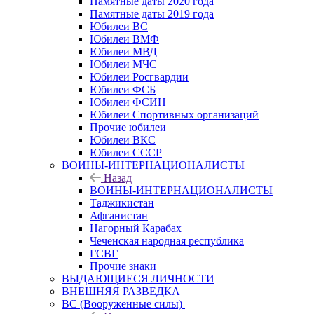
Памятные даты 2020 года
Памятные даты 2019 года
Юбилеи ВС
Юбилеи ВМФ
Юбилеи МВД
Юбилеи МЧС
Юбилеи Росгвардии
Юбилеи ФСБ
Юбилеи ФСИН
Юбилеи Спортивных организаций
Прочие юбилеи
Юбилеи ВКС
Юбилеи СССР
ВОИНЫ-ИНТЕРНАЦИОНАЛИСТЫ
Назад
ВОИНЫ-ИНТЕРНАЦИОНАЛИСТЫ
Таджикистан
Афганистан
Нагорный Карабах
Чеченская народная республика
ГСВГ
Прочие знаки
ВЫДАЮЩИЕСЯ ЛИЧНОСТИ
ВНЕШНЯЯ РАЗВЕДКА
ВС (Вооруженные силы)