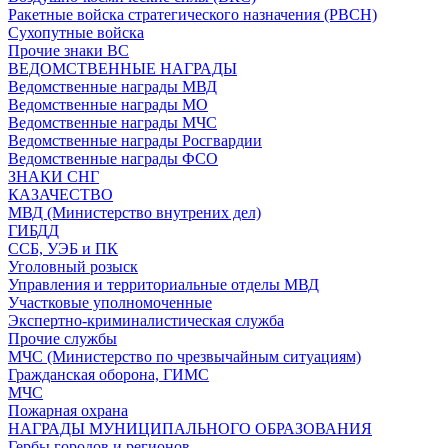
Ракетные войска стратегического назначения (РВСН)
Сухопутные войска
Прочие знаки ВС
ВЕДОМСТВЕННЫЕ НАГРАДЫ
Ведомственные награды МВД
Ведомственные награды МО
Ведомственные награды МЧС
Ведомственные награды Росгвардии
Ведомственные награды ФСО
ЗНАКИ СНГ
КАЗАЧЕСТВО
МВД (Министерство внутрених дел)
ГИБДД
ССБ, УЭБ и ПК
Уголовный розыск
Управления и территориальные отделы МВД
Участковые уполномоченные
Экспертно-криминалистическая служба
Прочие службы
МЧС (Министерство по чрезвычайным ситуациям)
Гражданская оборона, ГИМС
МЧС
Пожарная охрана
НАГРАДЫ МУНИЦИПАЛЬНОГО ОБРАЗОВАНИЯ
Гербы городов и регионов