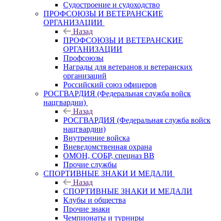
Судостроение и судоходство
ПРОФСОЮЗЫ И ВЕТЕРАНСКИЕ
ОРГАНИЗАЦИИ
Назад
ПРОФСОЮЗЫ И ВЕТЕРАНСКИЕ
ОРГАНИЗАЦИИ
Профсоюзы
Награды для ветеранов и ветеранских
организаций
Российский союз офицеров
РОСГВАРДИЯ (Федеральная служба войск
нацгвардии)
Назад
РОСГВАРДИЯ (Федеральная служба войск
нацгвардии)
Внутренние войска
Вневедомственная охрана
ОМОН, СОБР, спецназ ВВ
Прочие службы
СПОРТИВНЫЕ ЗНАКИ И МЕДАЛИ
Назад
СПОРТИВНЫЕ ЗНАКИ И МЕДАЛИ
Клубы и общества
Прочие знаки
Чемпионаты и турниры