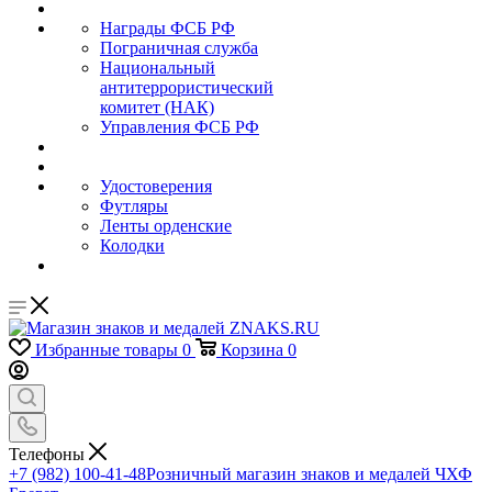
Награды ФСБ РФ
Пограничная служба
Национальный
антитеррористический
комитет (НАК)
Управления ФСБ РФ
Удостоверения
Футляры
Ленты орденские
Колодки
Избранные товары
0
Корзина
0
Телефоны
+7 (982) 100-41-48
Розничный магазин знаков и медалей ЧХФ