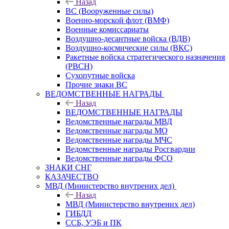
Назад
ВС (Вооруженные силы)
Военно-морской флот (ВМФ)
Военные комиссариаты
Воздушно-десантные войска (ВДВ)
Воздушно-космические силы (ВКС)
Ракетные войска стратегического назначения
(РВСН)
Сухопутные войска
Прочие знаки ВС
ВЕДОМСТВЕННЫЕ НАГРАДЫ
Назад
ВЕДОМСТВЕННЫЕ НАГРАДЫ
Ведомственные награды МВД
Ведомственные награды МО
Ведомственные награды МЧС
Ведомственные награды Росгвардии
Ведомственные награды ФСО
ЗНАКИ СНГ
КАЗАЧЕСТВО
МВД (Министерство внутрених дел)
Назад
МВД (Министерство внутрених дел)
ГИБДД
ССБ, УЭБ и ПК