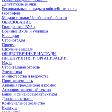
Депутатские значки
Региональные награды и юбилейные знаки
География
Медали и знаки Челябинской области
ОБРАЗОВАНИЕ
Гражданские ВУЗы
Военные ВУЗы и училища
Колледжи
Стройотряды
Прочее
Школьные медали
ОБЩЕСТВЕННЫЕ НАГРАДЫ
ПРЕДПРИЯТИЯ И ОРГАНИЗАЦИИ
Наука
Строительная отрасль
Энергетика
Министерства и ведомства
Промышленность
Авиация гражданская и космос
Агропромышленный сектор
Банки и финансовые структуры
Дорожная отрасль
Коммунальное хозяйство
Культура