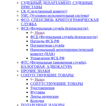
СУДЕБНЫЙ ДЕПАРТАМЕНТ, СУДЕБНЫЕ
ПРИСТАВЫ
СК (Следственный комитет)
УИС (Уголовно-исполнительная система)
ФСО, СПЕЦСВЯЗЬ, КРИПТОГРАФИЧЕСКАЯ
СЛУЖБА
ФСБ (Федеральная служба безопасности)
Назад
ФСБ (Федеральная служба безопасности)
Награды ФСБ РФ
Пограничная служба
Национальный антитеррористический
комитет (НАК)
Управления ФСБ РФ
ФТС (Федеральная таможенная служба),
НАЛОГОВАЯ, АДВОКАТУРА
ПРОЧИЕ ЗНАКИ
СОПУТСТВУЮЩИЕ ТОВАРЫ
Назад
СОПУТСТВУЮЩИЕ ТОВАРЫ
Удостоверения
Футляры
Ленты орденские
Колодки
ПОДАРОЧНЫЕ НАБОРЫ