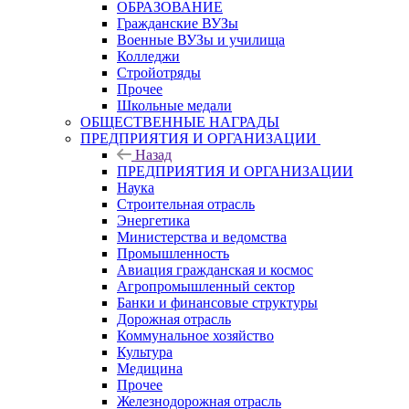
ОБРАЗОВАНИЕ
Гражданские ВУЗы
Военные ВУЗы и училища
Колледжи
Стройотряды
Прочее
Школьные медали
ОБЩЕСТВЕННЫЕ НАГРАДЫ
ПРЕДПРИЯТИЯ И ОРГАНИЗАЦИИ
Назад
ПРЕДПРИЯТИЯ И ОРГАНИЗАЦИИ
Наука
Строительная отрасль
Энергетика
Министерства и ведомства
Промышленность
Авиация гражданская и космос
Агропромышленный сектор
Банки и финансовые структуры
Дорожная отрасль
Коммунальное хозяйство
Культура
Медицина
Прочее
Железнодорожная отрасль