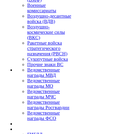
Военные
комиссариаты
Воздушно-десантные
войска (ВДВ)
Воздушно-
космические силы
(ВКС)
Ракетные войска
стратегического
назначения (РВСН)
Сухопутные войска
Прочие знаки ВС
Ведомственные
награды МВД
Ведомственные
награды МО
Ведомственные
награды МЧС
Ведомственные
награды Росгвардии
Ведомственные
награды ФСО