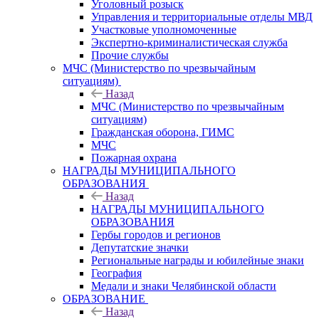
Уголовный розыск
Управления и территориальные отделы МВД
Участковые уполномоченные
Экспертно-криминалистическая служба
Прочие службы
МЧС (Министерство по чрезвычайным
ситуациям)
Назад
МЧС (Министерство по чрезвычайным
ситуациям)
Гражданская оборона, ГИМС
МЧС
Пожарная охрана
НАГРАДЫ МУНИЦИПАЛЬНОГО
ОБРАЗОВАНИЯ
Назад
НАГРАДЫ МУНИЦИПАЛЬНОГО
ОБРАЗОВАНИЯ
Гербы городов и регионов
Депутатские значки
Региональные награды и юбилейные знаки
География
Медали и знаки Челябинской области
ОБРАЗОВАНИЕ
Назад