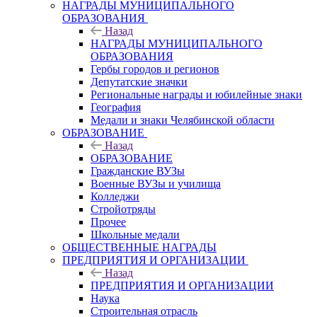
НАГРАДЫ МУНИЦИПАЛЬНОГО
ОБРАЗОВАНИЯ
Назад
НАГРАДЫ МУНИЦИПАЛЬНОГО
ОБРАЗОВАНИЯ
Гербы городов и регионов
Депутатские значки
Региональные награды и юбилейные знаки
География
Медали и знаки Челябинской области
ОБРАЗОВАНИЕ
Назад
ОБРАЗОВАНИЕ
Гражданские ВУЗы
Военные ВУЗы и училища
Колледжи
Стройотряды
Прочее
Школьные медали
ОБЩЕСТВЕННЫЕ НАГРАДЫ
ПРЕДПРИЯТИЯ И ОРГАНИЗАЦИИ
Назад
ПРЕДПРИЯТИЯ И ОРГАНИЗАЦИИ
Наука
Строительная отрасль