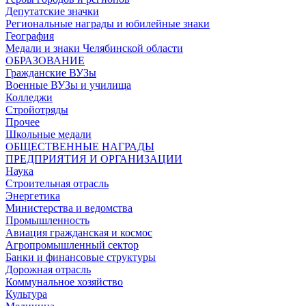
Депутатские значки
Региональные награды и юбилейные знаки
География
Медали и знаки Челябинской области
ОБРАЗОВАНИЕ
Гражданские ВУЗы
Военные ВУЗы и училища
Колледжи
Стройотряды
Прочее
Школьные медали
ОБЩЕСТВЕННЫЕ НАГРАДЫ
ПРЕДПРИЯТИЯ И ОРГАНИЗАЦИИ
Наука
Строительная отрасль
Энергетика
Министерства и ведомства
Промышленность
Авиация гражданская и космос
Агропромышленный сектор
Банки и финансовые структуры
Дорожная отрасль
Коммунальное хозяйство
Культура