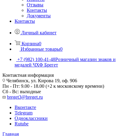
Отзывы
Контакты
Документы
Контакты
Личный кабинет
Корзина
0
Избранные товары
0
+7 (982) 100-41-48
Розничный магазин знаков и
медалей ЧХФ Брегет
Контактная информация
Челябинск, ул. Кирова 19, оф. 906
Пн - Пт: 9.00 - 18.00 (+2 к московскому времени)
Сб - Вс: выходные
breget3@breget.ru
Вконтакте
Telegram
Одноклассники
Rutube
Главная