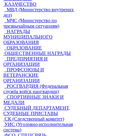
КАЗАЧЕСТВО
МВД (Министерство внутрених
дел)
МЧС (Министерство по
чрезвычайным ситуациям)
НАГРАДЫ
МУНИЦИПАЛЬНОГО
ОБРАЗОВАНИЯ
ОБРАЗОВАНИЕ
ОБЩЕСТВЕННЫЕ НАГРАДЫ
ПРЕДПРИЯТИЯ И
ОРГАНИЗАЦИИ
ПРОФСОЮЗЫ И
ВЕТЕРАНСКИЕ
ОРГАНИЗАЦИИ
РОСГВАРДИЯ (Федеральная
служба войск нацгвардии)
СПОРТИВНЫЕ ЗНАКИ И
МЕДАЛИ
СУДЕБНЫЙ ДЕПАРТАМЕНТ,
СУДЕБНЫЕ ПРИСТАВЫ
СК (Следственный комитет)
УИС (Уголовно-исполнительная
система)
ФСО, СПЕЦСВЯЗЬ,