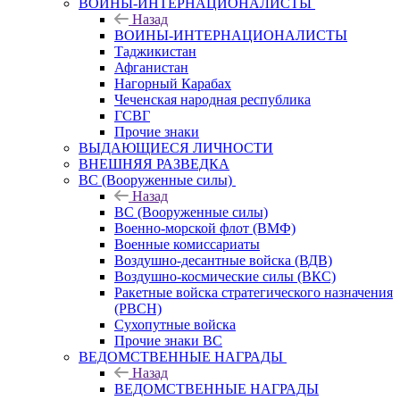
ВОИНЫ-ИНТЕРНАЦИОНАЛИСТЫ
Назад
ВОИНЫ-ИНТЕРНАЦИОНАЛИСТЫ
Таджикистан
Афганистан
Нагорный Карабах
Чеченская народная республика
ГСВГ
Прочие знаки
ВЫДАЮЩИЕСЯ ЛИЧНОСТИ
ВНЕШНЯЯ РАЗВЕДКА
ВС (Вооруженные силы)
Назад
ВС (Вооруженные силы)
Военно-морской флот (ВМФ)
Военные комиссариаты
Воздушно-десантные войска (ВДВ)
Воздушно-космические силы (ВКС)
Ракетные войска стратегического назначения
(РВСН)
Сухопутные войска
Прочие знаки ВС
ВЕДОМСТВЕННЫЕ НАГРАДЫ
Назад
ВЕДОМСТВЕННЫЕ НАГРАДЫ