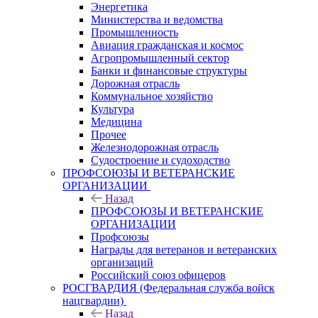
Энергетика
Министерства и ведомства
Промышленность
Авиация гражданская и космос
Агропромышленный сектор
Банки и финансовые структуры
Дорожная отрасль
Коммунальное хозяйство
Культура
Медицина
Прочее
Железнодорожная отрасль
Судостроение и судоходство
ПРОФСОЮЗЫ И ВЕТЕРАНСКИЕ
ОРГАНИЗАЦИИ
Назад
ПРОФСОЮЗЫ И ВЕТЕРАНСКИЕ
ОРГАНИЗАЦИИ
Профсоюзы
Награды для ветеранов и ветеранских
организаций
Российский союз офицеров
РОСГВАРДИЯ (Федеральная служба войск
нацгвардии)
Назад