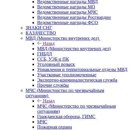
Ведомственные награды МВД
Ведомственные награды МО
Ведомственные награды МЧС
Ведомственные награды Росгвардии
Ведомственные награды ФСО
ЗНАКИ СНГ
КАЗАЧЕСТВО
МВД (Министерство внутрених дел)
Назад
МВД (Министерство внутрених дел)
ГИБДД
ССБ, УЭБ и ПК
Уголовный розыск
Управления и территориальные отделы МВД
Участковые уполномоченные
Экспертно-криминалистическая служба
Прочие службы
МЧС (Министерство по чрезвычайным
ситуациям)
Назад
МЧС (Министерство по чрезвычайным
ситуациям)
Гражданская оборона, ГИМС
МЧС
Пожарная охрана