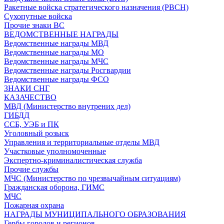
Ракетные войска стратегического назначения (РВСН)
Сухопутные войска
Прочие знаки ВС
ВЕДОМСТВЕННЫЕ НАГРАДЫ
Ведомственные награды МВД
Ведомственные награды МО
Ведомственные награды МЧС
Ведомственные награды Росгвардии
Ведомственные награды ФСО
ЗНАКИ СНГ
КАЗАЧЕСТВО
МВД (Министерство внутрених дел)
ГИБДД
ССБ, УЭБ и ПК
Уголовный розыск
Управления и территориальные отделы МВД
Участковые уполномоченные
Экспертно-криминалистическая служба
Прочие службы
МЧС (Министерство по чрезвычайным ситуациям)
Гражданская оборона, ГИМС
МЧС
Пожарная охрана
НАГРАДЫ МУНИЦИПАЛЬНОГО ОБРАЗОВАНИЯ
Гербы городов и регионов