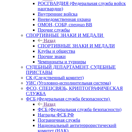
РОСГВАРДИЯ (Федеральная служба войск
нацгвардии)
Внутренние войска
Вневедомственная охрана
ОМОН, СОБР, спецназ ВВ
Прочие службы
СПОРТИВНЫЕ ЗНАКИ И МЕДАЛИ
Назад
СПОРТИВНЫЕ ЗНАКИ И МЕДАЛИ
Клубы и общества
Прочие знаки
Чемпионаты и турниры
СУДЕБНЫЙ ДЕПАРТАМЕНТ, СУДЕБНЫЕ
ПРИСТАВЫ
СК (Следственный комитет)
УИС (Уголовно-исполнительная система)
ФСО, СПЕЦСВЯЗЬ, КРИПТОГРАФИЧЕСКАЯ
СЛУЖБА
ФСБ (Федеральная служба безопасности)
Назад
ФСБ (Федеральная служба безопасности)
Награды ФСБ РФ
Пограничная служба
Национальный антитеррористический
комитет (НАК)