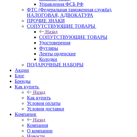
Управления ФСБ РФ
ФТС (Федеральная таможенная служба),
НАЛОГОВАЯ, АДВОКАТУРА
ПРОЧИЕ ЗНАКИ
СОПУТСТВУЮЩИЕ ТОВАРЫ
Назад
СОПУТСТВУЮЩИЕ ТОВАРЫ
Удостоверения
Футляры
Ленты орденские
Колодки
ПОДАРОЧНЫЕ НАБОРЫ
Акции
Блог
Бренды
Как купить
Назад
Как купить
Условия оплаты
Условия доставки
Компания
Назад
Компания
О компании
Новости