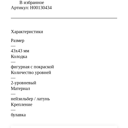
В избранное
Артикул:
Н00130434
Характеристики
Размер
—
43х43 мм
Колодка
—
фигурная с покраской
Количество уровней
—
2-уровневый
Материал
—
нейзильбер / латунь
Крепление
—
булавка