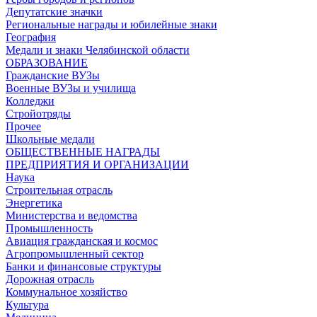
Депутатские значки
Региональные награды и юбилейные знаки
География
Медали и знаки Челябинской области
ОБРАЗОВАНИЕ
Гражданские ВУЗы
Военные ВУЗы и училища
Колледжи
Стройотряды
Прочее
Школьные медали
ОБЩЕСТВЕННЫЕ НАГРАДЫ
ПРЕДПРИЯТИЯ И ОРГАНИЗАЦИИ
Наука
Строительная отрасль
Энергетика
Министерства и ведомства
Промышленность
Авиация гражданская и космос
Агропромышленный сектор
Банки и финансовые структуры
Дорожная отрасль
Коммунальное хозяйство
Культура