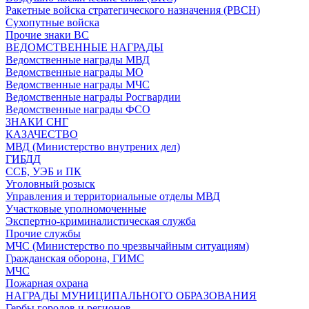
Ракетные войска стратегического назначения (РВСН)
Сухопутные войска
Прочие знаки ВС
ВЕДОМСТВЕННЫЕ НАГРАДЫ
Ведомственные награды МВД
Ведомственные награды МО
Ведомственные награды МЧС
Ведомственные награды Росгвардии
Ведомственные награды ФСО
ЗНАКИ СНГ
КАЗАЧЕСТВО
МВД (Министерство внутрених дел)
ГИБДД
ССБ, УЭБ и ПК
Уголовный розыск
Управления и территориальные отделы МВД
Участковые уполномоченные
Экспертно-криминалистическая служба
Прочие службы
МЧС (Министерство по чрезвычайным ситуациям)
Гражданская оборона, ГИМС
МЧС
Пожарная охрана
НАГРАДЫ МУНИЦИПАЛЬНОГО ОБРАЗОВАНИЯ
Гербы городов и регионов