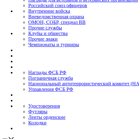
Российский союз офицеров
Внутренние войска
Вневедомственная охрана
ОМОН, СОБР, спецназ ВВ
Прочие службы
Клубы и общества
Прочие знаки
Чемпионаты и турниры
Награды ФСБ РФ
Пограничная служба
Национальный антитеррористический комитет (Н
Управления ФСБ РФ
Удостоверения
Футляры
Ленты орденские
Колодки