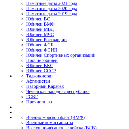
Памятные даты 2021 года
Памятные даты 2020 года
Памятные даты 2019 года
Юбилеи ВС
Юбилеи ВМФ
Юбилеи МВД
Юбилеи МЧС
Юбилеи Росгвардии
Юбилеи ФСБ
Юбилеи ФСИН
Юбилеи Спортивных организаций
Прочие юбилеи
Юбилеи ВКС
Юбилеи СССР
Таджикистан
Афганистан
Нагорный Карабах
Чеченская народная республика
ГСВГ
Прочие знаки
Военно-морской флот (ВМФ)
Военные комиссариаты
Воздушно-десантные войска (ВДВ)