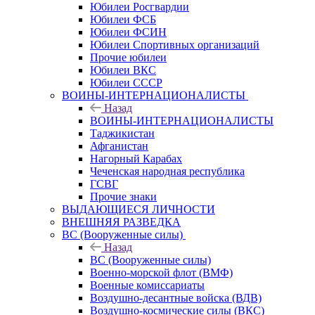
Юбилеи Росгвардии
Юбилеи ФСБ
Юбилеи ФСИН
Юбилеи Спортивных организаций
Прочие юбилеи
Юбилеи ВКС
Юбилеи СССР
ВОИНЫ-ИНТЕРНАЦИОНАЛИСТЫ
Назад
ВОИНЫ-ИНТЕРНАЦИОНАЛИСТЫ
Таджикистан
Афганистан
Нагорный Карабах
Чеченская народная республика
ГСВГ
Прочие знаки
ВЫДАЮЩИЕСЯ ЛИЧНОСТИ
ВНЕШНЯЯ РАЗВЕДКА
ВС (Вооруженные силы)
Назад
ВС (Вооруженные силы)
Военно-морской флот (ВМФ)
Военные комиссариаты
Воздушно-десантные войска (ВДВ)
Воздушно-космические силы (ВКС)