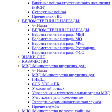
Ракетные войска стратегического назначения
(РВСН)
Сухопутные войска
Прочие знаки ВС
ВЕДОМСТВЕННЫЕ НАГРАДЫ
Назад
ВЕДОМСТВЕННЫЕ НАГРАДЫ
Ведомственные награды МВД
Ведомственные награды МО
Ведомственные награды МЧС
Ведомственные награды Росгвардии
Ведомственные награды ФСО
ЗНАКИ СНГ
КАЗАЧЕСТВО
МВД (Министерство внутрених дел)
Назад
МВД (Министерство внутрених дел)
ГИБДД
ССБ, УЭБ и ПК
Уголовный розыск
Управления и территориальные отделы МВД
Участковые уполномоченные
Экспертно-криминалистическая служба
Прочие службы
МЧС (Министерство по чрезвычайным