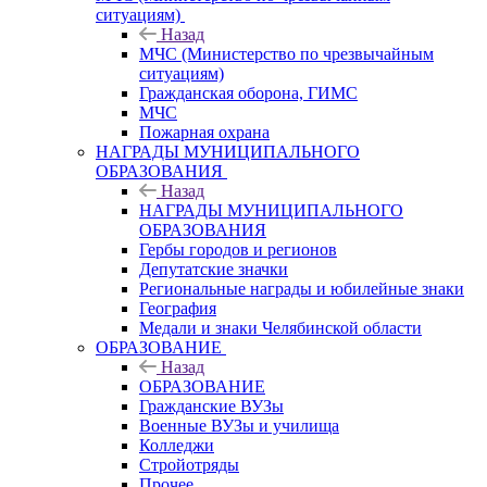
ситуациям)
Назад
МЧС (Министерство по чрезвычайным
ситуациям)
Гражданская оборона, ГИМС
МЧС
Пожарная охрана
НАГРАДЫ МУНИЦИПАЛЬНОГО
ОБРАЗОВАНИЯ
Назад
НАГРАДЫ МУНИЦИПАЛЬНОГО
ОБРАЗОВАНИЯ
Гербы городов и регионов
Депутатские значки
Региональные награды и юбилейные знаки
География
Медали и знаки Челябинской области
ОБРАЗОВАНИЕ
Назад
ОБРАЗОВАНИЕ
Гражданские ВУЗы
Военные ВУЗы и училища
Колледжи
Стройотряды
Прочее