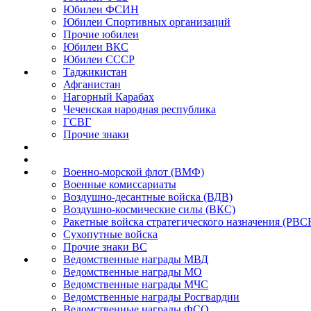
Юбилеи ФСИН
Юбилеи Спортивных организаций
Прочие юбилеи
Юбилеи ВКС
Юбилеи СССР
Таджикистан
Афганистан
Нагорный Карабах
Чеченская народная республика
ГСВГ
Прочие знаки
Военно-морской флот (ВМФ)
Военные комиссариаты
Воздушно-десантные войска (ВДВ)
Воздушно-космические силы (ВКС)
Ракетные войска стратегического назначения (РВС
Сухопутные войска
Прочие знаки ВС
Ведомственные награды МВД
Ведомственные награды МО
Ведомственные награды МЧС
Ведомственные награды Росгвардии
Ведомственные награды ФСО