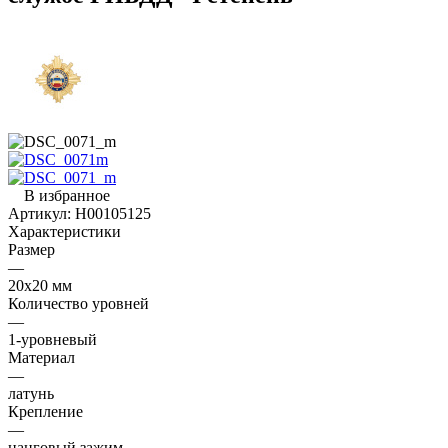
В избранное
Артикул:
Н00105125
Характеристики
Размер
—
20х20 мм
Количество уровней
—
1-уровневый
Материал
—
латунь
Крепление
—
цанговый зажим