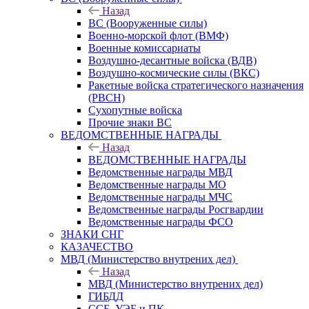
Назад
ВС (Вооруженные силы)
Военно-морской флот (ВМФ)
Военные комиссариаты
Воздушно-десантные войска (ВДВ)
Воздушно-космические силы (ВКС)
Ракетные войска стратегического назначения
(РВСН)
Сухопутные войска
Прочие знаки ВС
ВЕДОМСТВЕННЫЕ НАГРАДЫ
Назад
ВЕДОМСТВЕННЫЕ НАГРАДЫ
Ведомственные награды МВД
Ведомственные награды МО
Ведомственные награды МЧС
Ведомственные награды Росгвардии
Ведомственные награды ФСО
ЗНАКИ СНГ
КАЗАЧЕСТВО
МВД (Министерство внутрених дел)
Назад
МВД (Министерство внутрених дел)
ГИБДД
ССБ, УЭБ и ПК