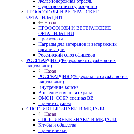
Железнодорожная отрасль
Судостроение и судоходство
ПРОФСОЮЗЫ И ВЕТЕРАНСКИЕ
ОРГАНИЗАЦИИ
Назад
ПРОФСОЮЗЫ И ВЕТЕРАНСКИЕ
ОРГАНИЗАЦИИ
Профсоюзы
Награды для ветеранов и ветеранских
организаций
Российский союз офицеров
РОСГВАРДИЯ (Федеральная служба войск
нацгвардии)
Назад
РОСГВАРДИЯ (Федеральная служба войск
нацгвардии)
Внутренние войска
Вневедомственная охрана
ОМОН, СОБР, спецназ ВВ
Прочие службы
СПОРТИВНЫЕ ЗНАКИ И МЕДАЛИ
Назад
СПОРТИВНЫЕ ЗНАКИ И МЕДАЛИ
Клубы и общества
Прочие знаки