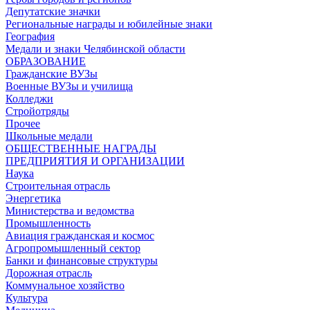
Депутатские значки
Региональные награды и юбилейные знаки
География
Медали и знаки Челябинской области
ОБРАЗОВАНИЕ
Гражданские ВУЗы
Военные ВУЗы и училища
Колледжи
Стройотряды
Прочее
Школьные медали
ОБЩЕСТВЕННЫЕ НАГРАДЫ
ПРЕДПРИЯТИЯ И ОРГАНИЗАЦИИ
Наука
Строительная отрасль
Энергетика
Министерства и ведомства
Промышленность
Авиация гражданская и космос
Агропромышленный сектор
Банки и финансовые структуры
Дорожная отрасль
Коммунальное хозяйство
Культура