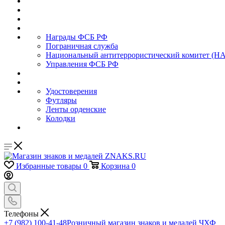
Награды ФСБ РФ
Пограничная служба
Национальный антитеррористический комитет (Н
Управления ФСБ РФ
Удостоверения
Футляры
Ленты орденские
Колодки
Избранные товары
0
Корзина
0
Телефоны
+7 (982) 100-41-48
Розничный магазин знаков и медалей ЧХФ