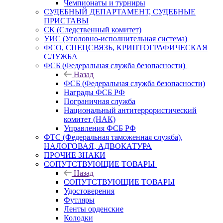
Чемпионаты и турниры
СУДЕБНЫЙ ДЕПАРТАМЕНТ, СУДЕБНЫЕ
ПРИСТАВЫ
СК (Следственный комитет)
УИС (Уголовно-исполнительная система)
ФСО, СПЕЦСВЯЗЬ, КРИПТОГРАФИЧЕСКАЯ
СЛУЖБА
ФСБ (Федеральная служба безопасности)
Назад
ФСБ (Федеральная служба безопасности)
Награды ФСБ РФ
Пограничная служба
Национальный антитеррористический
комитет (НАК)
Управления ФСБ РФ
ФТС (Федеральная таможенная служба),
НАЛОГОВАЯ, АДВОКАТУРА
ПРОЧИЕ ЗНАКИ
СОПУТСТВУЮЩИЕ ТОВАРЫ
Назад
СОПУТСТВУЮЩИЕ ТОВАРЫ
Удостоверения
Футляры
Ленты орденские
Колодки