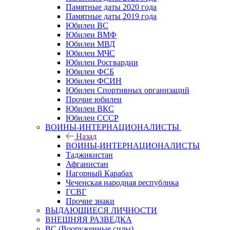
Памятные даты 2020 года
Памятные даты 2019 года
Юбилеи ВС
Юбилеи ВМФ
Юбилеи МВД
Юбилеи МЧС
Юбилеи Росгвардии
Юбилеи ФСБ
Юбилеи ФСИН
Юбилеи Спортивных организаций
Прочие юбилеи
Юбилеи ВКС
Юбилеи СССР
ВОИНЫ-ИНТЕРНАЦИОНАЛИСТЫ
Назад
ВОИНЫ-ИНТЕРНАЦИОНАЛИСТЫ
Таджикистан
Афганистан
Нагорный Карабах
Чеченская народная республика
ГСВГ
Прочие знаки
ВЫДАЮЩИЕСЯ ЛИЧНОСТИ
ВНЕШНЯЯ РАЗВЕДКА
ВС (Вооруженные силы)