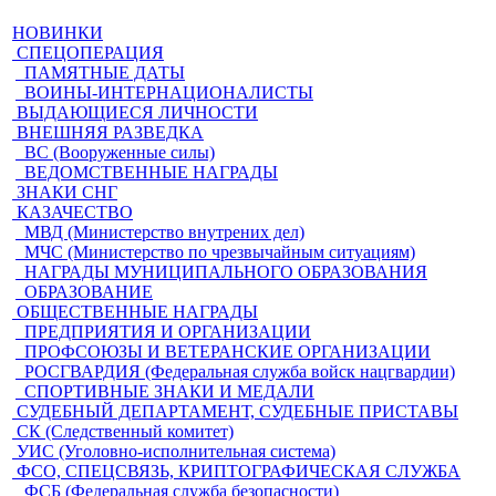
НОВИНКИ
СПЕЦОПЕРАЦИЯ
ПАМЯТНЫЕ ДАТЫ
ВОИНЫ-ИНТЕРНАЦИОНАЛИСТЫ
ВЫДАЮЩИЕСЯ ЛИЧНОСТИ
ВНЕШНЯЯ РАЗВЕДКА
ВС (Вооруженные силы)
ВЕДОМСТВЕННЫЕ НАГРАДЫ
ЗНАКИ СНГ
КАЗАЧЕСТВО
МВД (Министерство внутрених дел)
МЧС (Министерство по чрезвычайным ситуациям)
НАГРАДЫ МУНИЦИПАЛЬНОГО ОБРАЗОВАНИЯ
ОБРАЗОВАНИЕ
ОБЩЕСТВЕННЫЕ НАГРАДЫ
ПРЕДПРИЯТИЯ И ОРГАНИЗАЦИИ
ПРОФСОЮЗЫ И ВЕТЕРАНСКИЕ ОРГАНИЗАЦИИ
РОСГВАРДИЯ (Федеральная служба войск нацгвардии)
СПОРТИВНЫЕ ЗНАКИ И МЕДАЛИ
СУДЕБНЫЙ ДЕПАРТАМЕНТ, СУДЕБНЫЕ ПРИСТАВЫ
СК (Следственный комитет)
УИС (Уголовно-исполнительная система)
ФСО, СПЕЦСВЯЗЬ, КРИПТОГРАФИЧЕСКАЯ СЛУЖБА
ФСБ (Федеральная служба безопасности)