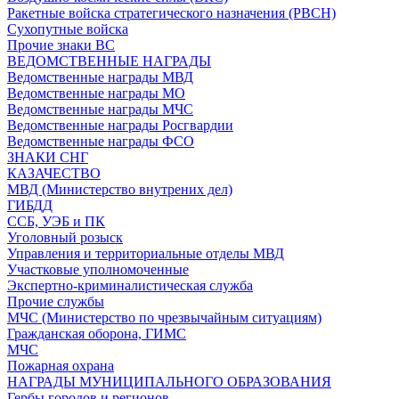
Ракетные войска стратегического назначения (РВСН)
Сухопутные войска
Прочие знаки ВС
ВЕДОМСТВЕННЫЕ НАГРАДЫ
Ведомственные награды МВД
Ведомственные награды МО
Ведомственные награды МЧС
Ведомственные награды Росгвардии
Ведомственные награды ФСО
ЗНАКИ СНГ
КАЗАЧЕСТВО
МВД (Министерство внутрених дел)
ГИБДД
ССБ, УЭБ и ПК
Уголовный розыск
Управления и территориальные отделы МВД
Участковые уполномоченные
Экспертно-криминалистическая служба
Прочие службы
МЧС (Министерство по чрезвычайным ситуациям)
Гражданская оборона, ГИМС
МЧС
Пожарная охрана
НАГРАДЫ МУНИЦИПАЛЬНОГО ОБРАЗОВАНИЯ
Гербы городов и регионов