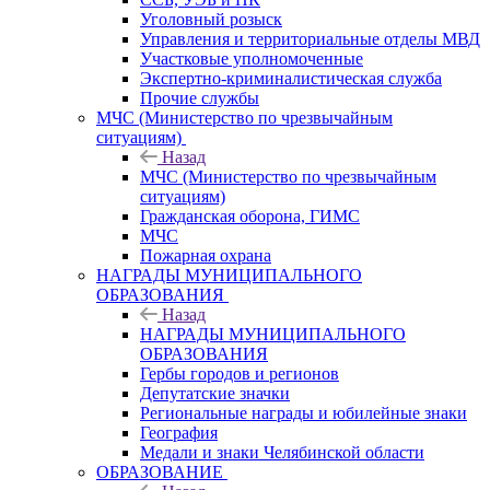
Уголовный розыск
Управления и территориальные отделы МВД
Участковые уполномоченные
Экспертно-криминалистическая служба
Прочие службы
МЧС (Министерство по чрезвычайным
ситуациям)
Назад
МЧС (Министерство по чрезвычайным
ситуациям)
Гражданская оборона, ГИМС
МЧС
Пожарная охрана
НАГРАДЫ МУНИЦИПАЛЬНОГО
ОБРАЗОВАНИЯ
Назад
НАГРАДЫ МУНИЦИПАЛЬНОГО
ОБРАЗОВАНИЯ
Гербы городов и регионов
Депутатские значки
Региональные награды и юбилейные знаки
География
Медали и знаки Челябинской области
ОБРАЗОВАНИЕ