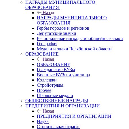
НАГРАДЫ МУНИЦИПАЛЬНОГО
ОБРАЗОВАНИЯ
Назад
НАГРАДЫ МУНИЦИПАЛЬНОГО
ОБРАЗОВАНИЯ
Гербы городов и регионов
Депутатские значки
Региональные награды и юбилейные знаки
География
Медали и знаки Челябинской области
ОБРАЗОВАНИЕ
Назад
ОБРАЗОВАНИЕ
Гражданские ВУЗы
Военные ВУЗы и училища
Колледжи
Стройотряды
Прочее
Школьные медали
ОБЩЕСТВЕННЫЕ НАГРАДЫ
ПРЕДПРИЯТИЯ И ОРГАНИЗАЦИИ
Назад
ПРЕДПРИЯТИЯ И ОРГАНИЗАЦИИ
Наука
Строительная отрасль