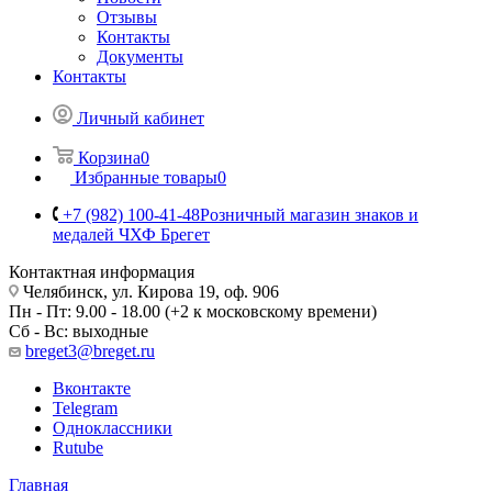
Отзывы
Контакты
Документы
Контакты
Личный кабинет
Корзина
0
Избранные товары
0
+7 (982) 100-41-48
Розничный магазин знаков и
медалей ЧХФ Брегет
Контактная информация
Челябинск, ул. Кирова 19, оф. 906
Пн - Пт: 9.00 - 18.00 (+2 к московскому времени)
Сб - Вс: выходные
breget3@breget.ru
Вконтакте
Telegram
Одноклассники
Rutube
Главная