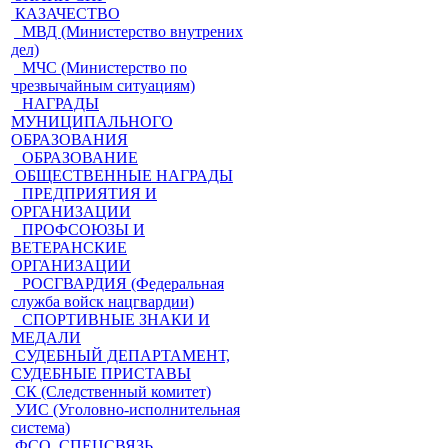
КАЗАЧЕСТВО
МВД (Министерство внутрених
дел)
МЧС (Министерство по
чрезвычайным ситуациям)
НАГРАДЫ
МУНИЦИПАЛЬНОГО
ОБРАЗОВАНИЯ
ОБРАЗОВАНИЕ
ОБЩЕСТВЕННЫЕ НАГРАДЫ
ПРЕДПРИЯТИЯ И
ОРГАНИЗАЦИИ
ПРОФСОЮЗЫ И
ВЕТЕРАНСКИЕ
ОРГАНИЗАЦИИ
РОСГВАРДИЯ (Федеральная
служба войск нацгвардии)
СПОРТИВНЫЕ ЗНАКИ И
МЕДАЛИ
СУДЕБНЫЙ ДЕПАРТАМЕНТ,
СУДЕБНЫЕ ПРИСТАВЫ
СК (Следственный комитет)
УИС (Уголовно-исполнительная
система)
ФСО, СПЕЦСВЯЗЬ,