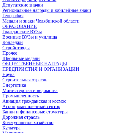
Депутатские значки
Региональные награды и юбилейные знаки
География
Медали и знаки Челябинской области
ОБРАЗОВАНИЕ
Гражданские ВУЗы
Военные ВУЗы и училища
Колледжи
Стройотряды
Прочее
Школьные медали
ОБЩЕСТВЕННЫЕ НАГРАДЫ
ПРЕДПРИЯТИЯ И ОРГАНИЗАЦИИ
Наука
Строительная отрасль
Энергетика
Министерства и ведомства
Промышленность
Авиация гражданская и космос
Агропромышленный сектор
Банки и финансовые структуры
Дорожная отрасль
Коммунальное хозяйство
Культура