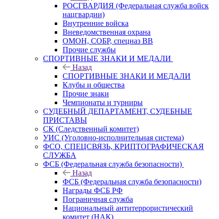
РОСГВАРДИЯ (Федеральная служба войск
нацгвардии)
Внутренние войска
Вневедомственная охрана
ОМОН, СОБР, спецназ ВВ
Прочие службы
СПОРТИВНЫЕ ЗНАКИ И МЕДАЛИ
Назад
СПОРТИВНЫЕ ЗНАКИ И МЕДАЛИ
Клубы и общества
Прочие знаки
Чемпионаты и турниры
СУДЕБНЫЙ ДЕПАРТАМЕНТ, СУДЕБНЫЕ
ПРИСТАВЫ
СК (Следственный комитет)
УИС (Уголовно-исполнительная система)
ФСО, СПЕЦСВЯЗЬ, КРИПТОГРАФИЧЕСКАЯ
СЛУЖБА
ФСБ (Федеральная служба безопасности)
Назад
ФСБ (Федеральная служба безопасности)
Награды ФСБ РФ
Пограничная служба
Национальный антитеррористический
комитет (НАК)