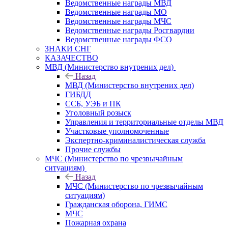
Ведомственные награды МВД
Ведомственные награды МО
Ведомственные награды МЧС
Ведомственные награды Росгвардии
Ведомственные награды ФСО
ЗНАКИ СНГ
КАЗАЧЕСТВО
МВД (Министерство внутрених дел)
Назад
МВД (Министерство внутрених дел)
ГИБДД
ССБ, УЭБ и ПК
Уголовный розыск
Управления и территориальные отделы МВД
Участковые уполномоченные
Экспертно-криминалистическая служба
Прочие службы
МЧС (Министерство по чрезвычайным
ситуациям)
Назад
МЧС (Министерство по чрезвычайным
ситуациям)
Гражданская оборона, ГИМС
МЧС
Пожарная охрана