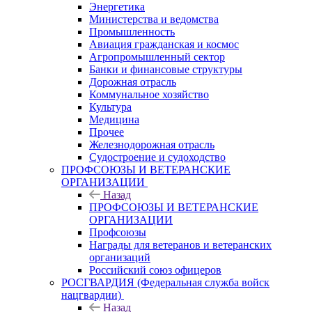
Энергетика
Министерства и ведомства
Промышленность
Авиация гражданская и космос
Агропромышленный сектор
Банки и финансовые структуры
Дорожная отрасль
Коммунальное хозяйство
Культура
Медицина
Прочее
Железнодорожная отрасль
Судостроение и судоходство
ПРОФСОЮЗЫ И ВЕТЕРАНСКИЕ
ОРГАНИЗАЦИИ
Назад
ПРОФСОЮЗЫ И ВЕТЕРАНСКИЕ
ОРГАНИЗАЦИИ
Профсоюзы
Награды для ветеранов и ветеранских
организаций
Российский союз офицеров
РОСГВАРДИЯ (Федеральная служба войск
нацгвардии)
Назад