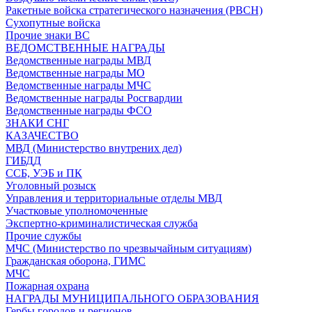
Ракетные войска стратегического назначения (РВСН)
Сухопутные войска
Прочие знаки ВС
ВЕДОМСТВЕННЫЕ НАГРАДЫ
Ведомственные награды МВД
Ведомственные награды МО
Ведомственные награды МЧС
Ведомственные награды Росгвардии
Ведомственные награды ФСО
ЗНАКИ СНГ
КАЗАЧЕСТВО
МВД (Министерство внутрених дел)
ГИБДД
ССБ, УЭБ и ПК
Уголовный розыск
Управления и территориальные отделы МВД
Участковые уполномоченные
Экспертно-криминалистическая служба
Прочие службы
МЧС (Министерство по чрезвычайным ситуациям)
Гражданская оборона, ГИМС
МЧС
Пожарная охрана
НАГРАДЫ МУНИЦИПАЛЬНОГО ОБРАЗОВАНИЯ
Гербы городов и регионов