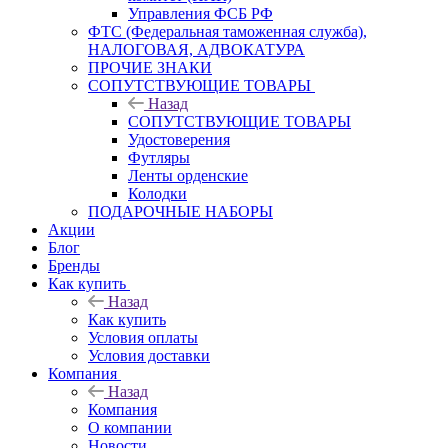
Управления ФСБ РФ
ФТС (Федеральная таможенная служба),
НАЛОГОВАЯ, АДВОКАТУРА
ПРОЧИЕ ЗНАКИ
СОПУТСТВУЮЩИЕ ТОВАРЫ
Назад
СОПУТСТВУЮЩИЕ ТОВАРЫ
Удостоверения
Футляры
Ленты орденские
Колодки
ПОДАРОЧНЫЕ НАБОРЫ
Акции
Блог
Бренды
Как купить
Назад
Как купить
Условия оплаты
Условия доставки
Компания
Назад
Компания
О компании
Новости