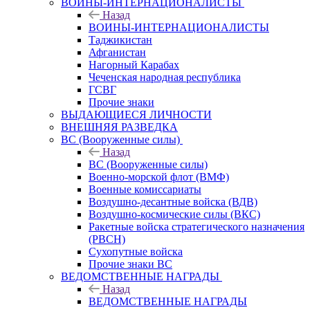
ВОИНЫ-ИНТЕРНАЦИОНАЛИСТЫ
Назад
ВОИНЫ-ИНТЕРНАЦИОНАЛИСТЫ
Таджикистан
Афганистан
Нагорный Карабах
Чеченская народная республика
ГСВГ
Прочие знаки
ВЫДАЮЩИЕСЯ ЛИЧНОСТИ
ВНЕШНЯЯ РАЗВЕДКА
ВС (Вооруженные силы)
Назад
ВС (Вооруженные силы)
Военно-морской флот (ВМФ)
Военные комиссариаты
Воздушно-десантные войска (ВДВ)
Воздушно-космические силы (ВКС)
Ракетные войска стратегического назначения
(РВСН)
Сухопутные войска
Прочие знаки ВС
ВЕДОМСТВЕННЫЕ НАГРАДЫ
Назад
ВЕДОМСТВЕННЫЕ НАГРАДЫ