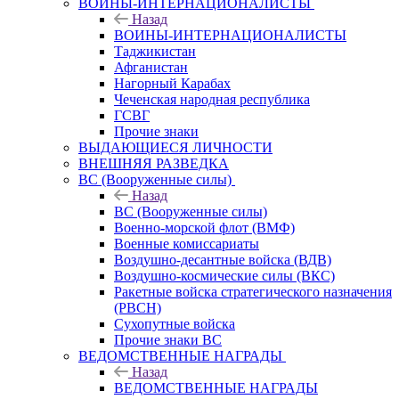
ВОИНЫ-ИНТЕРНАЦИОНАЛИСТЫ
Назад
ВОИНЫ-ИНТЕРНАЦИОНАЛИСТЫ
Таджикистан
Афганистан
Нагорный Карабах
Чеченская народная республика
ГСВГ
Прочие знаки
ВЫДАЮЩИЕСЯ ЛИЧНОСТИ
ВНЕШНЯЯ РАЗВЕДКА
ВС (Вооруженные силы)
Назад
ВС (Вооруженные силы)
Военно-морской флот (ВМФ)
Военные комиссариаты
Воздушно-десантные войска (ВДВ)
Воздушно-космические силы (ВКС)
Ракетные войска стратегического назначения
(РВСН)
Сухопутные войска
Прочие знаки ВС
ВЕДОМСТВЕННЫЕ НАГРАДЫ
Назад
ВЕДОМСТВЕННЫЕ НАГРАДЫ