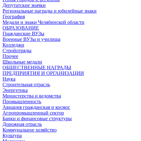
Депутатские значки
Региональные награды и юбилейные знаки
География
Медали и знаки Челябинской области
ОБРАЗОВАНИЕ
Гражданские ВУЗы
Военные ВУЗы и училища
Колледжи
Стройотряды
Прочее
Школьные медали
ОБЩЕСТВЕННЫЕ НАГРАДЫ
ПРЕДПРИЯТИЯ И ОРГАНИЗАЦИИ
Наука
Строительная отрасль
Энергетика
Министерства и ведомства
Промышленность
Авиация гражданская и космос
Агропромышленный сектор
Банки и финансовые структуры
Дорожная отрасль
Коммунальное хозяйство
Культура