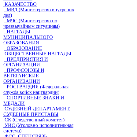
КАЗАЧЕСТВО
МВД (Министерство внутрених
дел)
МЧС (Министерство по
чрезвычайным ситуациям)
НАГРАДЫ
МУНИЦИПАЛЬНОГО
ОБРАЗОВАНИЯ
ОБРАЗОВАНИЕ
ОБЩЕСТВЕННЫЕ НАГРАДЫ
ПРЕДПРИЯТИЯ И
ОРГАНИЗАЦИИ
ПРОФСОЮЗЫ И
ВЕТЕРАНСКИЕ
ОРГАНИЗАЦИИ
РОСГВАРДИЯ (Федеральная
служба войск нацгвардии)
СПОРТИВНЫЕ ЗНАКИ И
МЕДАЛИ
СУДЕБНЫЙ ДЕПАРТАМЕНТ,
СУДЕБНЫЕ ПРИСТАВЫ
СК (Следственный комитет)
УИС (Уголовно-исполнительная
система)
ФСО, СПЕЦСВЯЗЬ,