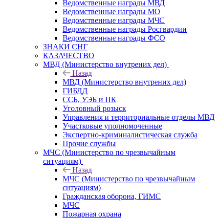
Ведомственные награды МВД
Ведомственные награды МО
Ведомственные награды МЧС
Ведомственные награды Росгвардии
Ведомственные награды ФСО
ЗНАКИ СНГ
КАЗАЧЕСТВО
МВД (Министерство внутрених дел)
Назад
МВД (Министерство внутрених дел)
ГИБДД
ССБ, УЭБ и ПК
Уголовный розыск
Управления и территориальные отделы МВД
Участковые уполномоченные
Экспертно-криминалистическая служба
Прочие службы
МЧС (Министерство по чрезвычайным
ситуациям)
Назад
МЧС (Министерство по чрезвычайным
ситуациям)
Гражданская оборона, ГИМС
МЧС
Пожарная охрана