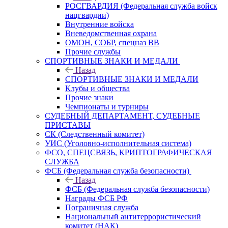
РОСГВАРДИЯ (Федеральная служба войск
нацгвардии)
Внутренние войска
Вневедомственная охрана
ОМОН, СОБР, спецназ ВВ
Прочие службы
СПОРТИВНЫЕ ЗНАКИ И МЕДАЛИ
Назад
СПОРТИВНЫЕ ЗНАКИ И МЕДАЛИ
Клубы и общества
Прочие знаки
Чемпионаты и турниры
СУДЕБНЫЙ ДЕПАРТАМЕНТ, СУДЕБНЫЕ
ПРИСТАВЫ
СК (Следственный комитет)
УИС (Уголовно-исполнительная система)
ФСО, СПЕЦСВЯЗЬ, КРИПТОГРАФИЧЕСКАЯ
СЛУЖБА
ФСБ (Федеральная служба безопасности)
Назад
ФСБ (Федеральная служба безопасности)
Награды ФСБ РФ
Пограничная служба
Национальный антитеррористический
комитет (НАК)