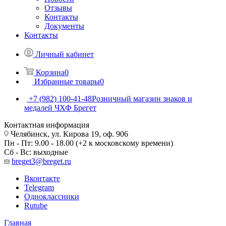
Отзывы
Контакты
Документы
Контакты
Личный кабинет
Корзина
0
Избранные товары
0
+7 (982) 100-41-48
Розничный магазин знаков и
медалей ЧХФ Брегет
Контактная информация
Челябинск, ул. Кирова 19, оф. 906
Пн - Пт: 9.00 - 18.00 (+2 к московскому времени)
Сб - Вс: выходные
breget3@breget.ru
Вконтакте
Telegram
Одноклассники
Rutube
Главная