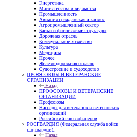
Энергетика
Министерства и ведомства
Промышленность
Авиация гражданская и космос
Агропромышленный сектор
Банки и финансовые структуры
Дорожная отрасль
Коммунальное хозяйство
Культура
Медицина
Прочее
Железнодорожная отрасль
Судостроение и судоходство
ПРОФСОЮЗЫ И ВЕТЕРАНСКИЕ
ОРГАНИЗАЦИИ
Назад
ПРОФСОЮЗЫ И ВЕТЕРАНСКИЕ
ОРГАНИЗАЦИИ
Профсоюзы
Награды для ветеранов и ветеранских
организаций
Российский союз офицеров
РОСГВАРДИЯ (Федеральная служба войск
нацгвардии)
Назад