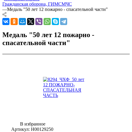
Гражданская оборона, ГИМС
МЧС
—
Медаль "50 лет 12 пожарно - спасательной части"
Медаль "50 лет 12 пожарно -
спасательной части"
В избранное
Артикул:
Н00129250