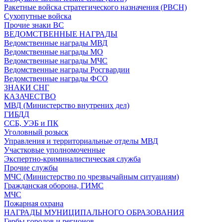
Ракетные войска стратегического назначения (РВСН)
Сухопутные войска
Прочие знаки ВС
ВЕДОМСТВЕННЫЕ НАГРАДЫ
Ведомственные награды МВД
Ведомственные награды МО
Ведомственные награды МЧС
Ведомственные награды Росгвардии
Ведомственные награды ФСО
ЗНАКИ СНГ
КАЗАЧЕСТВО
МВД (Министерство внутрених дел)
ГИБДД
ССБ, УЭБ и ПК
Уголовный розыск
Управления и территориальные отделы МВД
Участковые уполномоченные
Экспертно-криминалистическая служба
Прочие службы
МЧС (Министерство по чрезвычайным ситуациям)
Гражданская оборона, ГИМС
МЧС
Пожарная охрана
НАГРАДЫ МУНИЦИПАЛЬНОГО ОБРАЗОВАНИЯ
Гербы городов и регионов