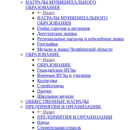
НАГРАДЫ МУНИЦИПАЛЬНОГО
ОБРАЗОВАНИЯ
Назад
НАГРАДЫ МУНИЦИПАЛЬНОГО
ОБРАЗОВАНИЯ
Гербы городов и регионов
Депутатские значки
Региональные награды и юбилейные знаки
География
Медали и знаки Челябинской области
ОБРАЗОВАНИЕ
Назад
ОБРАЗОВАНИЕ
Гражданские ВУЗы
Военные ВУЗы и училища
Колледжи
Стройотряды
Прочее
Школьные медали
ОБЩЕСТВЕННЫЕ НАГРАДЫ
ПРЕДПРИЯТИЯ И ОРГАНИЗАЦИИ
Назад
ПРЕДПРИЯТИЯ И ОРГАНИЗАЦИИ
Наука
Строительная отрасль