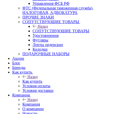
Управления ФСБ РФ
ФТС (Федеральная таможенная служба),
НАЛОГОВАЯ, АДВОКАТУРА
ПРОЧИЕ ЗНАКИ
СОПУТСТВУЮЩИЕ ТОВАРЫ
Назад
СОПУТСТВУЮЩИЕ ТОВАРЫ
Удостоверения
Футляры
Ленты орденские
Колодки
ПОДАРОЧНЫЕ НАБОРЫ
Акции
Блог
Бренды
Как купить
Назад
Как купить
Условия оплаты
Условия доставки
Компания
Назад
Компания
О компании
Новости