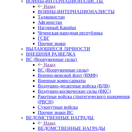
ВОИНЫ-ИНТЕРНАЦИОНАЛИСТЫ
Назад
ВОИНЫ-ИНТЕРНАЦИОНАЛИСТЫ
Таджикистан
Афганистан
Нагорный Карабах
Чеченская народная республика
ГСВГ
Прочие знаки
ВЫДАЮЩИЕСЯ ЛИЧНОСТИ
ВНЕШНЯЯ РАЗВЕДКА
ВС (Вооруженные силы)
Назад
ВС (Вооруженные силы)
Военно-морской флот (ВМФ)
Военные комиссариаты
Воздушно-десантные войска (ВДВ)
Воздушно-космические силы (ВКС)
Ракетные войска стратегического назначения
(РВСН)
Сухопутные войска
Прочие знаки ВС
ВЕДОМСТВЕННЫЕ НАГРАДЫ
Назад
ВЕДОМСТВЕННЫЕ НАГРАДЫ