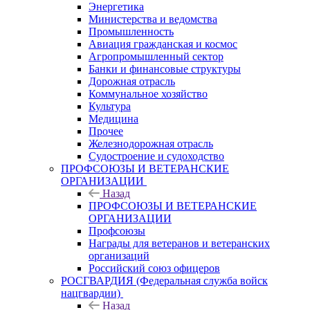
Энергетика
Министерства и ведомства
Промышленность
Авиация гражданская и космос
Агропромышленный сектор
Банки и финансовые структуры
Дорожная отрасль
Коммунальное хозяйство
Культура
Медицина
Прочее
Железнодорожная отрасль
Судостроение и судоходство
ПРОФСОЮЗЫ И ВЕТЕРАНСКИЕ
ОРГАНИЗАЦИИ
Назад
ПРОФСОЮЗЫ И ВЕТЕРАНСКИЕ
ОРГАНИЗАЦИИ
Профсоюзы
Награды для ветеранов и ветеранских
организаций
Российский союз офицеров
РОСГВАРДИЯ (Федеральная служба войск
нацгвардии)
Назад