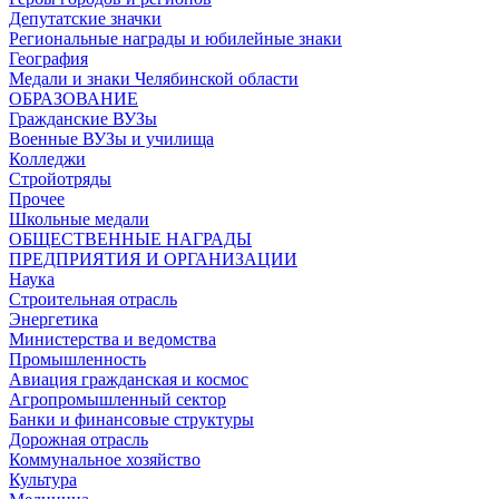
Депутатские значки
Региональные награды и юбилейные знаки
География
Медали и знаки Челябинской области
ОБРАЗОВАНИЕ
Гражданские ВУЗы
Военные ВУЗы и училища
Колледжи
Стройотряды
Прочее
Школьные медали
ОБЩЕСТВЕННЫЕ НАГРАДЫ
ПРЕДПРИЯТИЯ И ОРГАНИЗАЦИИ
Наука
Строительная отрасль
Энергетика
Министерства и ведомства
Промышленность
Авиация гражданская и космос
Агропромышленный сектор
Банки и финансовые структуры
Дорожная отрасль
Коммунальное хозяйство
Культура