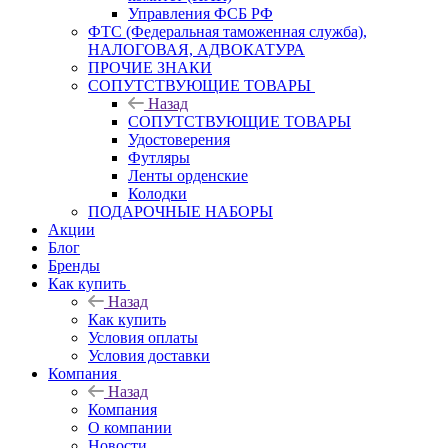
Управления ФСБ РФ
ФТС (Федеральная таможенная служба),
НАЛОГОВАЯ, АДВОКАТУРА
ПРОЧИЕ ЗНАКИ
СОПУТСТВУЮЩИЕ ТОВАРЫ
Назад
СОПУТСТВУЮЩИЕ ТОВАРЫ
Удостоверения
Футляры
Ленты орденские
Колодки
ПОДАРОЧНЫЕ НАБОРЫ
Акции
Блог
Бренды
Как купить
Назад
Как купить
Условия оплаты
Условия доставки
Компания
Назад
Компания
О компании
Новости