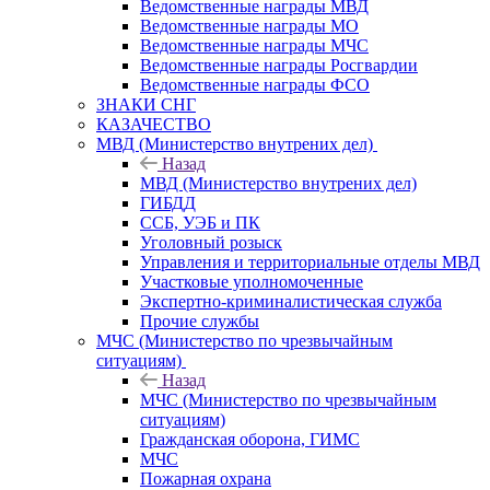
Ведомственные награды МВД
Ведомственные награды МО
Ведомственные награды МЧС
Ведомственные награды Росгвардии
Ведомственные награды ФСО
ЗНАКИ СНГ
КАЗАЧЕСТВО
МВД (Министерство внутрених дел)
Назад
МВД (Министерство внутрених дел)
ГИБДД
ССБ, УЭБ и ПК
Уголовный розыск
Управления и территориальные отделы МВД
Участковые уполномоченные
Экспертно-криминалистическая служба
Прочие службы
МЧС (Министерство по чрезвычайным
ситуациям)
Назад
МЧС (Министерство по чрезвычайным
ситуациям)
Гражданская оборона, ГИМС
МЧС
Пожарная охрана