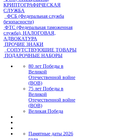
КРИПТОГРАФИЧЕСКАЯ
СЛУЖБА
ФСБ (Федеральная служба
безопасности)
ФТС (Федеральная таможенная
служба), НАЛОГОВАЯ,
АДВОКАТУРА
ПРОЧИЕ ЗНАКИ
СОПУТСТВУЮЩИЕ ТОВАРЫ
ПОДАРОЧНЫЕ НАБОРЫ
80 лет Победы в
Великой
Отечественной войне
(ВОВ)
75 лет Победы в
Великой
Отечественной войне
(ВОВ)
Великая Победа
Памятные даты 2026
года