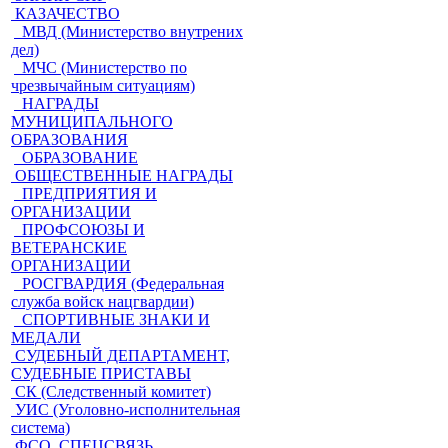
КАЗАЧЕСТВО
МВД (Министерство внутрених
дел)
МЧС (Министерство по
чрезвычайным ситуациям)
НАГРАДЫ
МУНИЦИПАЛЬНОГО
ОБРАЗОВАНИЯ
ОБРАЗОВАНИЕ
ОБЩЕСТВЕННЫЕ НАГРАДЫ
ПРЕДПРИЯТИЯ И
ОРГАНИЗАЦИИ
ПРОФСОЮЗЫ И
ВЕТЕРАНСКИЕ
ОРГАНИЗАЦИИ
РОСГВАРДИЯ (Федеральная
служба войск нацгвардии)
СПОРТИВНЫЕ ЗНАКИ И
МЕДАЛИ
СУДЕБНЫЙ ДЕПАРТАМЕНТ,
СУДЕБНЫЕ ПРИСТАВЫ
СК (Следственный комитет)
УИС (Уголовно-исполнительная
система)
ФСО, СПЕЦСВЯЗЬ,