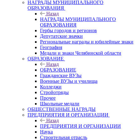
НАГРАДЫ МУНИЦИПАЛЬНОГО
ОБРАЗОВАНИЯ
Назад
НАГРАДЫ МУНИЦИПАЛЬНОГО
ОБРАЗОВАНИЯ
Гербы городов и регионов
Депутатские значки
Региональные награды и юбилейные знаки
География
Медали и знаки Челябинской области
ОБРАЗОВАНИЕ
Назад
ОБРАЗОВАНИЕ
Гражданские ВУЗы
Военные ВУЗы и училища
Колледжи
Стройотряды
Прочее
Школьные медали
ОБЩЕСТВЕННЫЕ НАГРАДЫ
ПРЕДПРИЯТИЯ И ОРГАНИЗАЦИИ
Назад
ПРЕДПРИЯТИЯ И ОРГАНИЗАЦИИ
Наука
Строительная отрасль