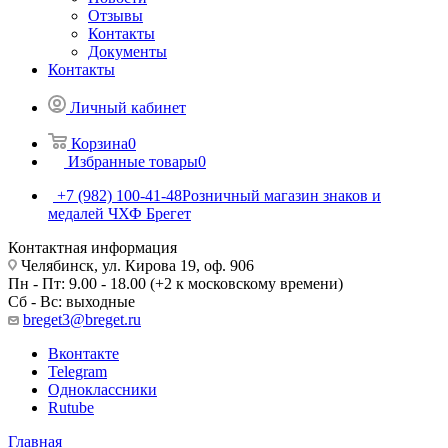
Отзывы
Контакты
Документы
Контакты
Личный кабинет
Корзина
0
Избранные товары
0
+7 (982) 100-41-48
Розничный магазин знаков и
медалей ЧХФ Брегет
Контактная информация
Челябинск, ул. Кирова 19, оф. 906
Пн - Пт: 9.00 - 18.00 (+2 к московскому времени)
Сб - Вс: выходные
breget3@breget.ru
Вконтакте
Telegram
Одноклассники
Rutube
Главная