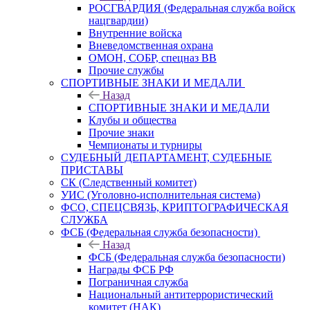
РОСГВАРДИЯ (Федеральная служба войск
нацгвардии)
Внутренние войска
Вневедомственная охрана
ОМОН, СОБР, спецназ ВВ
Прочие службы
СПОРТИВНЫЕ ЗНАКИ И МЕДАЛИ
Назад
СПОРТИВНЫЕ ЗНАКИ И МЕДАЛИ
Клубы и общества
Прочие знаки
Чемпионаты и турниры
СУДЕБНЫЙ ДЕПАРТАМЕНТ, СУДЕБНЫЕ
ПРИСТАВЫ
СК (Следственный комитет)
УИС (Уголовно-исполнительная система)
ФСО, СПЕЦСВЯЗЬ, КРИПТОГРАФИЧЕСКАЯ
СЛУЖБА
ФСБ (Федеральная служба безопасности)
Назад
ФСБ (Федеральная служба безопасности)
Награды ФСБ РФ
Пограничная служба
Национальный антитеррористический
комитет (НАК)