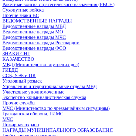
Ракетные войска стратегического назначения (РВСН)
Сухопутные войска
Прочие знаки ВС
ВЕДОМСТВЕННЫЕ НАГРАДЫ
Ведомственные награды МВД
Ведомственные награды МО
Ведомственные награды МЧС
Ведомственные награды Росгвардии
Ведомственные награды ФСО
ЗНАКИ СНГ
КАЗАЧЕСТВО
МВД (Министерство внутрених дел)
ГИБДД
ССБ, УЭБ и ПК
Уголовный розыск
Управления и территориальные отделы МВД
Участковые уполномоченные
Экспертно-криминалистическая служба
Прочие службы
МЧС (Министерство по чрезвычайным ситуациям)
Гражданская оборона, ГИМС
МЧС
Пожарная охрана
НАГРАДЫ МУНИЦИПАЛЬНОГО ОБРАЗОВАНИЯ
Гербы городов и регионов