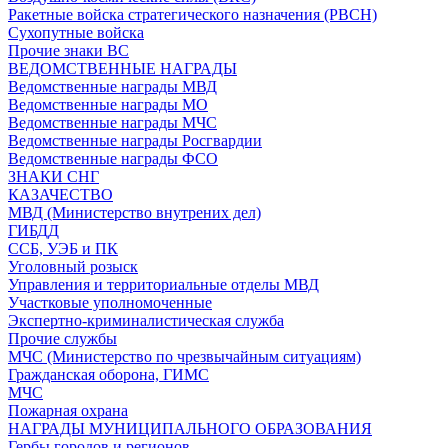
Ракетные войска стратегического назначения (РВСН)
Сухопутные войска
Прочие знаки ВС
ВЕДОМСТВЕННЫЕ НАГРАДЫ
Ведомственные награды МВД
Ведомственные награды МО
Ведомственные награды МЧС
Ведомственные награды Росгвардии
Ведомственные награды ФСО
ЗНАКИ СНГ
КАЗАЧЕСТВО
МВД (Министерство внутрених дел)
ГИБДД
ССБ, УЭБ и ПК
Уголовный розыск
Управления и территориальные отделы МВД
Участковые уполномоченные
Экспертно-криминалистическая служба
Прочие службы
МЧС (Министерство по чрезвычайным ситуациям)
Гражданская оборона, ГИМС
МЧС
Пожарная охрана
НАГРАДЫ МУНИЦИПАЛЬНОГО ОБРАЗОВАНИЯ
Гербы городов и регионов