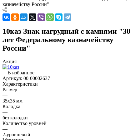
казначейству России"
10каз Знак нагрудный с камнями "30
лет Федеральному казначейству
России"
Акция
В избранное
Артикул:
00-00002637
Характеристики
Размер
—
35х35 мм
Колодка
—
без колодки
Количество уровней
—
2-уровневый