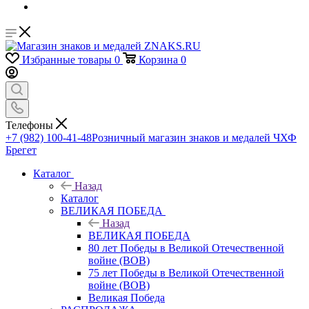
Избранные товары
0
Корзина
0
Телефоны
+7 (982) 100-41-48
Розничный магазин знаков и медалей ЧХФ
Брегет
Каталог
Назад
Каталог
ВЕЛИКАЯ ПОБЕДА
Назад
ВЕЛИКАЯ ПОБЕДА
80 лет Победы в Великой Отечественной
войне (ВОВ)
75 лет Победы в Великой Отечественной
войне (ВОВ)
Великая Победа