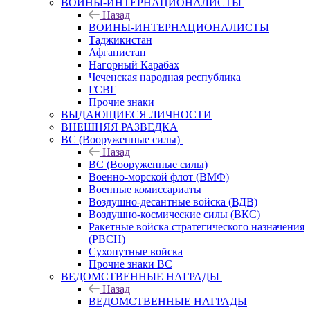
ВОИНЫ-ИНТЕРНАЦИОНАЛИСТЫ
Назад
ВОИНЫ-ИНТЕРНАЦИОНАЛИСТЫ
Таджикистан
Афганистан
Нагорный Карабах
Чеченская народная республика
ГСВГ
Прочие знаки
ВЫДАЮЩИЕСЯ ЛИЧНОСТИ
ВНЕШНЯЯ РАЗВЕДКА
ВС (Вооруженные силы)
Назад
ВС (Вооруженные силы)
Военно-морской флот (ВМФ)
Военные комиссариаты
Воздушно-десантные войска (ВДВ)
Воздушно-космические силы (ВКС)
Ракетные войска стратегического назначения
(РВСН)
Сухопутные войска
Прочие знаки ВС
ВЕДОМСТВЕННЫЕ НАГРАДЫ
Назад
ВЕДОМСТВЕННЫЕ НАГРАДЫ