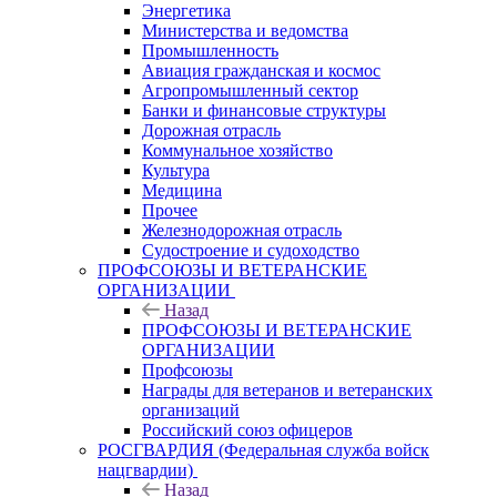
Энергетика
Министерства и ведомства
Промышленность
Авиация гражданская и космос
Агропромышленный сектор
Банки и финансовые структуры
Дорожная отрасль
Коммунальное хозяйство
Культура
Медицина
Прочее
Железнодорожная отрасль
Судостроение и судоходство
ПРОФСОЮЗЫ И ВЕТЕРАНСКИЕ
ОРГАНИЗАЦИИ
Назад
ПРОФСОЮЗЫ И ВЕТЕРАНСКИЕ
ОРГАНИЗАЦИИ
Профсоюзы
Награды для ветеранов и ветеранских
организаций
Российский союз офицеров
РОСГВАРДИЯ (Федеральная служба войск
нацгвардии)
Назад