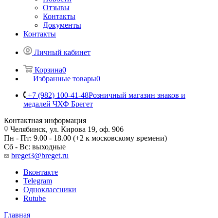
Отзывы
Контакты
Документы
Контакты
Личный кабинет
Корзина
0
Избранные товары
0
+7 (982) 100-41-48
Розничный магазин знаков и
медалей ЧХФ Брегет
Контактная информация
Челябинск, ул. Кирова 19, оф. 906
Пн - Пт: 9.00 - 18.00 (+2 к московскому времени)
Сб - Вс: выходные
breget3@breget.ru
Вконтакте
Telegram
Одноклассники
Rutube
Главная