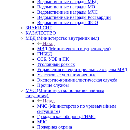
Ведомственные награды МВД
Ведомственные награды МО
Ведомственные награды МЧС
Ведомственные награды Росгвардии
Ведомственные награды ФСО
ЗНАКИ СНГ
КАЗАЧЕСТВО
МВД (Министерство внутрених дел)
Назад
МВД (Министерство внутрених дел)
ГИБДД
ССБ, УЭБ и ПК
Уголовный розыск
Управления и территориальные отделы МВД
Участковые уполномоченные
Экспертно-криминалистическая служба
Прочие службы
МЧС (Министерство по чрезвычайным
ситуациям)
Назад
МЧС (Министерство по чрезвычайным
ситуациям)
Гражданская оборона, ГИМС
МЧС
Пожарная охрана