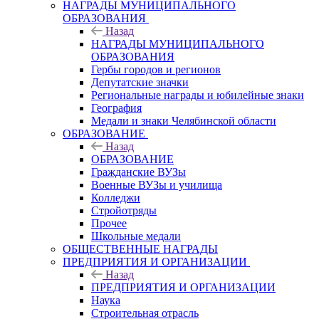
НАГРАДЫ МУНИЦИПАЛЬНОГО
ОБРАЗОВАНИЯ
Назад
НАГРАДЫ МУНИЦИПАЛЬНОГО
ОБРАЗОВАНИЯ
Гербы городов и регионов
Депутатские значки
Региональные награды и юбилейные знаки
География
Медали и знаки Челябинской области
ОБРАЗОВАНИЕ
Назад
ОБРАЗОВАНИЕ
Гражданские ВУЗы
Военные ВУЗы и училища
Колледжи
Стройотряды
Прочее
Школьные медали
ОБЩЕСТВЕННЫЕ НАГРАДЫ
ПРЕДПРИЯТИЯ И ОРГАНИЗАЦИИ
Назад
ПРЕДПРИЯТИЯ И ОРГАНИЗАЦИИ
Наука
Строительная отрасль