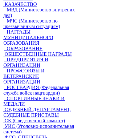
КАЗАЧЕСТВО
МВД (Министерство внутрених
дел)
МЧС (Министерство по
чрезвычайным ситуациям)
НАГРАДЫ
МУНИЦИПАЛЬНОГО
ОБРАЗОВАНИЯ
ОБРАЗОВАНИЕ
ОБЩЕСТВЕННЫЕ НАГРАДЫ
ПРЕДПРИЯТИЯ И
ОРГАНИЗАЦИИ
ПРОФСОЮЗЫ И
ВЕТЕРАНСКИЕ
ОРГАНИЗАЦИИ
РОСГВАРДИЯ (Федеральная
служба войск нацгвардии)
СПОРТИВНЫЕ ЗНАКИ И
МЕДАЛИ
СУДЕБНЫЙ ДЕПАРТАМЕНТ,
СУДЕБНЫЕ ПРИСТАВЫ
СК (Следственный комитет)
УИС (Уголовно-исполнительная
система)
ФСО, СПЕЦСВЯЗЬ,