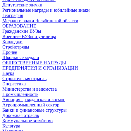
Депутатские значки
Региональные награды и юбилейные знаки
География
Медали и знаки Челябинской области
ОБРАЗОВАНИЕ
Гражданские ВУЗы
Военные ВУЗы и училища
Колледжи
Стройотряды
Прочее
Школьные медали
ОБЩЕСТВЕННЫЕ НАГРАДЫ
ПРЕДПРИЯТИЯ И ОРГАНИЗАЦИИ
Наука
Строительная отрасль
Энергетика
Министерства и ведомства
Промышленность
Авиация гражданская и космос
Агропромышленный сектор
Банки и финансовые структуры
Дорожная отрасль
Коммунальное хозяйство
Культура