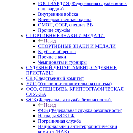
РОСГВАРДИЯ (Федеральная служба войск
нацгвардии)
Внутренние войска
Вневедомственная охрана
ОМОН, СОБР, спецназ ВВ
Прочие службы
СПОРТИВНЫЕ ЗНАКИ И МЕДАЛИ
Назад
СПОРТИВНЫЕ ЗНАКИ И МЕДАЛИ
Клубы и общества
Прочие знаки
Чемпионаты и турниры
СУДЕБНЫЙ ДЕПАРТАМЕНТ, СУДЕБНЫЕ
ПРИСТАВЫ
СК (Следственный комитет)
УИС (Уголовно-исполнительная система)
ФСО, СПЕЦСВЯЗЬ, КРИПТОГРАФИЧЕСКАЯ
СЛУЖБА
ФСБ (Федеральная служба безопасности)
Назад
ФСБ (Федеральная служба безопасности)
Награды ФСБ РФ
Пограничная служба
Национальный антитеррористический
комитет (НАК)