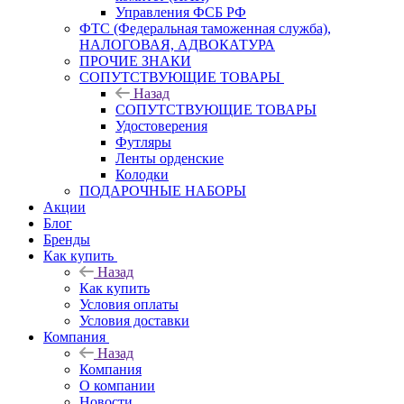
Управления ФСБ РФ
ФТС (Федеральная таможенная служба),
НАЛОГОВАЯ, АДВОКАТУРА
ПРОЧИЕ ЗНАКИ
СОПУТСТВУЮЩИЕ ТОВАРЫ
Назад
СОПУТСТВУЮЩИЕ ТОВАРЫ
Удостоверения
Футляры
Ленты орденские
Колодки
ПОДАРОЧНЫЕ НАБОРЫ
Акции
Блог
Бренды
Как купить
Назад
Как купить
Условия оплаты
Условия доставки
Компания
Назад
Компания
О компании
Новости