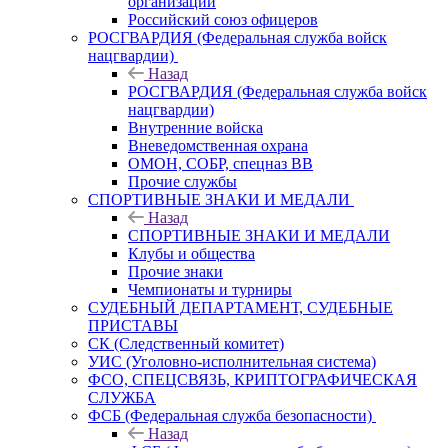
организаций
Российский союз офицеров
РОСГВАРДИЯ (Федеральная служба войск
нацгвардии)
Назад
РОСГВАРДИЯ (Федеральная служба войск
нацгвардии)
Внутренние войска
Вневедомственная охрана
ОМОН, СОБР, спецназ ВВ
Прочие службы
СПОРТИВНЫЕ ЗНАКИ И МЕДАЛИ
Назад
СПОРТИВНЫЕ ЗНАКИ И МЕДАЛИ
Клубы и общества
Прочие знаки
Чемпионаты и турниры
СУДЕБНЫЙ ДЕПАРТАМЕНТ, СУДЕБНЫЕ
ПРИСТАВЫ
СК (Следственный комитет)
УИС (Уголовно-исполнительная система)
ФСО, СПЕЦСВЯЗЬ, КРИПТОГРАФИЧЕСКАЯ
СЛУЖБА
ФСБ (Федеральная служба безопасности)
Назад