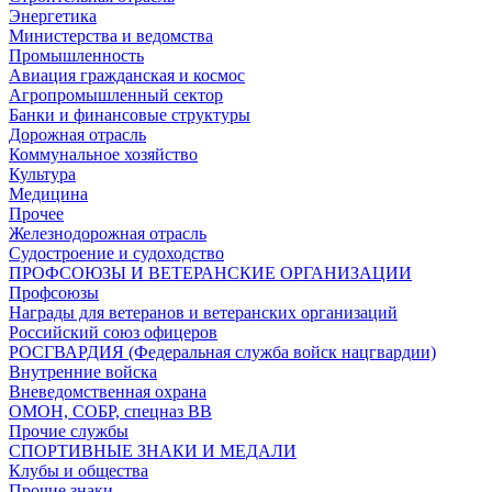
Энергетика
Министерства и ведомства
Промышленность
Авиация гражданская и космос
Агропромышленный сектор
Банки и финансовые структуры
Дорожная отрасль
Коммунальное хозяйство
Культура
Медицина
Прочее
Железнодорожная отрасль
Судостроение и судоходство
ПРОФСОЮЗЫ И ВЕТЕРАНСКИЕ ОРГАНИЗАЦИИ
Профсоюзы
Награды для ветеранов и ветеранских организаций
Российский союз офицеров
РОСГВАРДИЯ (Федеральная служба войск нацгвардии)
Внутренние войска
Вневедомственная охрана
ОМОН, СОБР, спецназ ВВ
Прочие службы
СПОРТИВНЫЕ ЗНАКИ И МЕДАЛИ
Клубы и общества
Прочие знаки