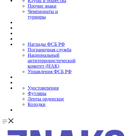
Клубы и общества
Прочие знаки
Чемпионаты и
турниры
Награды ФСБ РФ
Пограничная служба
Национальный
антитеррористический
комитет (НАК)
Управления ФСБ РФ
Удостоверения
Футляры
Ленты орденские
Колодки