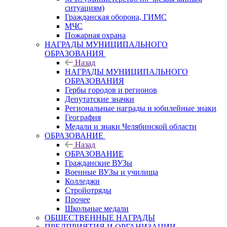
ситуациям)
Гражданская оборона, ГИМС
МЧС
Пожарная охрана
НАГРАДЫ МУНИЦИПАЛЬНОГО
ОБРАЗОВАНИЯ
Назад
НАГРАДЫ МУНИЦИПАЛЬНОГО
ОБРАЗОВАНИЯ
Гербы городов и регионов
Депутатские значки
Региональные награды и юбилейные знаки
География
Медали и знаки Челябинской области
ОБРАЗОВАНИЕ
Назад
ОБРАЗОВАНИЕ
Гражданские ВУЗы
Военные ВУЗы и училища
Колледжи
Стройотряды
Прочее
Школьные медали
ОБЩЕСТВЕННЫЕ НАГРАДЫ
ПРЕДПРИЯТИЯ И ОРГАНИЗАЦИИ