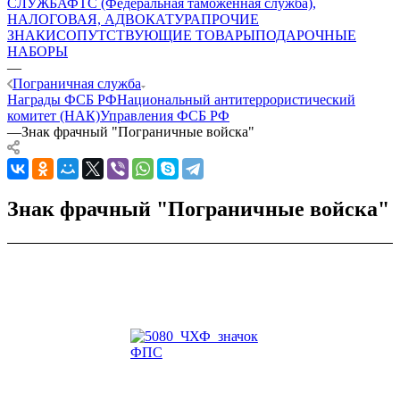
СЛУЖБА
ФТС (Федеральная таможенная служба),
НАЛОГОВАЯ, АДВОКАТУРА
ПРОЧИЕ
ЗНАКИ
СОПУТСТВУЮЩИЕ ТОВАРЫ
ПОДАРОЧНЫЕ
НАБОРЫ
—
Пограничная служба
Награды ФСБ РФ
Национальный антитеррористический
комитет (НАК)
Управления ФСБ РФ
—
Знак фрачный "Пограничные войска"
Знак фрачный "Пограничные войска"