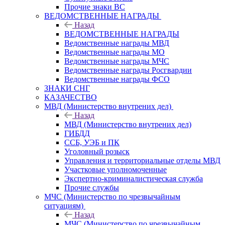
Прочие знаки ВС
ВЕДОМСТВЕННЫЕ НАГРАДЫ
Назад
ВЕДОМСТВЕННЫЕ НАГРАДЫ
Ведомственные награды МВД
Ведомственные награды МО
Ведомственные награды МЧС
Ведомственные награды Росгвардии
Ведомственные награды ФСО
ЗНАКИ СНГ
КАЗАЧЕСТВО
МВД (Министерство внутрених дел)
Назад
МВД (Министерство внутрених дел)
ГИБДД
ССБ, УЭБ и ПК
Уголовный розыск
Управления и территориальные отделы МВД
Участковые уполномоченные
Экспертно-криминалистическая служба
Прочие службы
МЧС (Министерство по чрезвычайным
ситуациям)
Назад
МЧС (Министерство по чрезвычайным