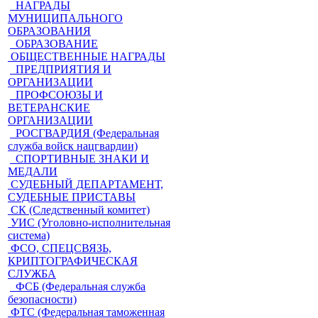
НАГРАДЫ
МУНИЦИПАЛЬНОГО
ОБРАЗОВАНИЯ
ОБРАЗОВАНИЕ
ОБЩЕСТВЕННЫЕ НАГРАДЫ
ПРЕДПРИЯТИЯ И
ОРГАНИЗАЦИИ
ПРОФСОЮЗЫ И
ВЕТЕРАНСКИЕ
ОРГАНИЗАЦИИ
РОСГВАРДИЯ (Федеральная
служба войск нацгвардии)
СПОРТИВНЫЕ ЗНАКИ И
МЕДАЛИ
СУДЕБНЫЙ ДЕПАРТАМЕНТ,
СУДЕБНЫЕ ПРИСТАВЫ
СК (Следственный комитет)
УИС (Уголовно-исполнительная
система)
ФСО, СПЕЦСВЯЗЬ,
КРИПТОГРАФИЧЕСКАЯ
СЛУЖБА
ФСБ (Федеральная служба
безопасности)
ФТС (Федеральная таможенная