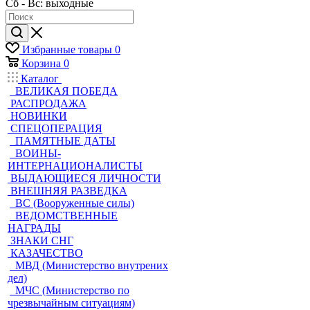
Сб - Вс: выходные
Избранные товары
0
Корзина
0
Каталог
ВЕЛИКАЯ ПОБЕДА
РАСПРОДАЖА
НОВИНКИ
СПЕЦОПЕРАЦИЯ
ПАМЯТНЫЕ ДАТЫ
ВОИНЫ-
ИНТЕРНАЦИОНАЛИСТЫ
ВЫДАЮЩИЕСЯ ЛИЧНОСТИ
ВНЕШНЯЯ РАЗВЕДКА
ВС (Вооруженные силы)
ВЕДОМСТВЕННЫЕ
НАГРАДЫ
ЗНАКИ СНГ
КАЗАЧЕСТВО
МВД (Министерство внутрених
дел)
МЧС (Министерство по
чрезвычайным ситуациям)