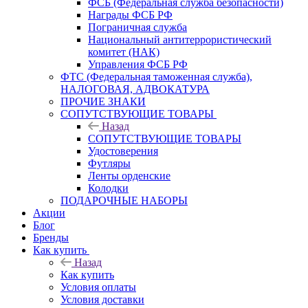
ФСБ (Федеральная служба безопасности)
Награды ФСБ РФ
Пограничная служба
Национальный антитеррористический
комитет (НАК)
Управления ФСБ РФ
ФТС (Федеральная таможенная служба),
НАЛОГОВАЯ, АДВОКАТУРА
ПРОЧИЕ ЗНАКИ
СОПУТСТВУЮЩИЕ ТОВАРЫ
Назад
СОПУТСТВУЮЩИЕ ТОВАРЫ
Удостоверения
Футляры
Ленты орденские
Колодки
ПОДАРОЧНЫЕ НАБОРЫ
Акции
Блог
Бренды
Как купить
Назад
Как купить
Условия оплаты
Условия доставки