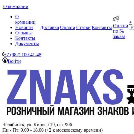
О компании
О
компании
+
Оплата
Новости
Доставка
Оплата
Статьи
Контакты
Е
по №
Отзывы
заказа
Контакты
Документы
+7 (982) 100-41-48
Войти
Челябинск, ул. Кирова 19, оф. 906
Пн - Пт: 9.00 - 18.00 (+2 к московскому времени)