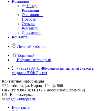
Компания
Назад
Компания
О компании
Новости
Отзывы
Контакты
Документы
Контакты
Личный кабинет
Корзина
0
Избранные товары
0
+7 (982) 100-41-48
Розничный магазин знаков и
медалей ЧХФ Брегет
Контактная информация
Челябинск, ул. Кирова 19, оф. 906
Пн - Пт: 9.00 - 18.00 (+2 к московскому времени)
Сб - Вс: выходные
breget3@breget.ru
Вконтакте