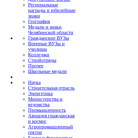
Региональные
награды и юбилейные
знаки
География
Медали и знаки
Челябинской области
Гражданские ВУЗы
Военные ВУЗы и
училища
Колледжи
Стройотряды
Прочее
Школьные медали
Наука
Строительная отрасль
Энергетика
Министерства и
ведомства
Промышленность
Авиация гражданская
и космос
Агропромышленный
сектор
Банки и финансовые