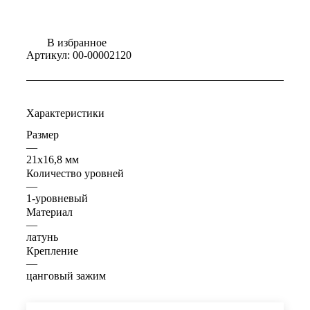
В избранное
Артикул:
00-00002120
Характеристики
Размер
—
21х16,8 мм
Количество уровней
—
1-уровневый
Материал
—
латунь
Крепление
—
цанговый зажим