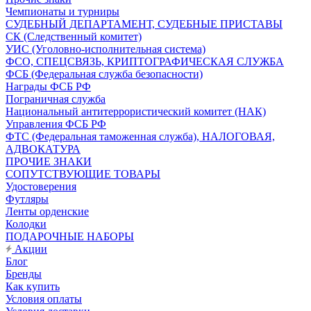
Чемпионаты и турниры
СУДЕБНЫЙ ДЕПАРТАМЕНТ, СУДЕБНЫЕ ПРИСТАВЫ
СК (Следственный комитет)
УИС (Уголовно-исполнительная система)
ФСО, СПЕЦСВЯЗЬ, КРИПТОГРАФИЧЕСКАЯ СЛУЖБА
ФСБ (Федеральная служба безопасности)
Награды ФСБ РФ
Пограничная служба
Национальный антитеррористический комитет (НАК)
Управления ФСБ РФ
ФТС (Федеральная таможенная служба), НАЛОГОВАЯ,
АДВОКАТУРА
ПРОЧИЕ ЗНАКИ
СОПУТСТВУЮЩИЕ ТОВАРЫ
Удостоверения
Футляры
Ленты орденские
Колодки
ПОДАРОЧНЫЕ НАБОРЫ
Акции
Блог
Бренды
Как купить
Условия оплаты