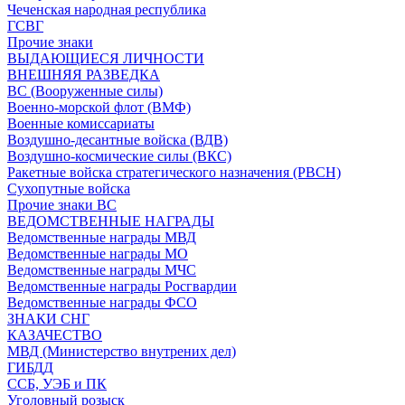
Чеченская народная республика
ГСВГ
Прочие знаки
ВЫДАЮЩИЕСЯ ЛИЧНОСТИ
ВНЕШНЯЯ РАЗВЕДКА
ВС (Вооруженные силы)
Военно-морской флот (ВМФ)
Военные комиссариаты
Воздушно-десантные войска (ВДВ)
Воздушно-космические силы (ВКС)
Ракетные войска стратегического назначения (РВСН)
Сухопутные войска
Прочие знаки ВС
ВЕДОМСТВЕННЫЕ НАГРАДЫ
Ведомственные награды МВД
Ведомственные награды МО
Ведомственные награды МЧС
Ведомственные награды Росгвардии
Ведомственные награды ФСО
ЗНАКИ СНГ
КАЗАЧЕСТВО
МВД (Министерство внутрених дел)
ГИБДД
ССБ, УЭБ и ПК
Уголовный розыск