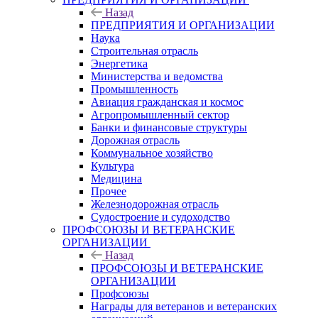
Назад
ПРЕДПРИЯТИЯ И ОРГАНИЗАЦИИ
Наука
Строительная отрасль
Энергетика
Министерства и ведомства
Промышленность
Авиация гражданская и космос
Агропромышленный сектор
Банки и финансовые структуры
Дорожная отрасль
Коммунальное хозяйство
Культура
Медицина
Прочее
Железнодорожная отрасль
Судостроение и судоходство
ПРОФСОЮЗЫ И ВЕТЕРАНСКИЕ
ОРГАНИЗАЦИИ
Назад
ПРОФСОЮЗЫ И ВЕТЕРАНСКИЕ
ОРГАНИЗАЦИИ
Профсоюзы
Награды для ветеранов и ветеранских