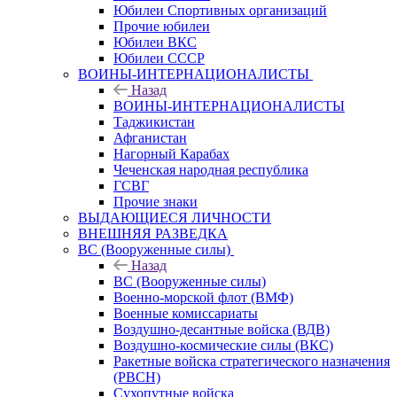
Юбилеи Спортивных организаций
Прочие юбилеи
Юбилеи ВКС
Юбилеи СССР
ВОИНЫ-ИНТЕРНАЦИОНАЛИСТЫ
Назад
ВОИНЫ-ИНТЕРНАЦИОНАЛИСТЫ
Таджикистан
Афганистан
Нагорный Карабах
Чеченская народная республика
ГСВГ
Прочие знаки
ВЫДАЮЩИЕСЯ ЛИЧНОСТИ
ВНЕШНЯЯ РАЗВЕДКА
ВС (Вооруженные силы)
Назад
ВС (Вооруженные силы)
Военно-морской флот (ВМФ)
Военные комиссариаты
Воздушно-десантные войска (ВДВ)
Воздушно-космические силы (ВКС)
Ракетные войска стратегического назначения
(РВСН)
Сухопутные войска