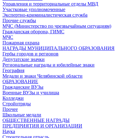
Управления и территориальные отделы МВД
Участковые уполномоченные
Экспертно-криминалистическая служба
Прочие службы
МЧС (Министерство по чрезвычайным ситуациям)
Гражданская оборона, ГИМС
МЧС
Пожарная охрана
НАГРАДЫ МУНИЦИПАЛЬНОГО ОБРАЗОВАНИЯ
Гербы городов и регионов
Депутатские значки
Региональные награды и юбилейные знаки
География
Медали и знаки Челябинской области
ОБРАЗОВАНИЕ
Гражданские ВУЗы
Военные ВУЗы и училища
Колледжи
Стройотряды
Прочее
Школьные медали
ОБЩЕСТВЕННЫЕ НАГРАДЫ
ПРЕДПРИЯТИЯ И ОРГАНИЗАЦИИ
Наука
Строительная отрасль