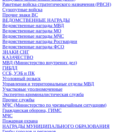
Ракетные войска стратегического назначения (РВСН)
Сухопутные войска
Прочие знаки ВС
ВЕДОМСТВЕННЫЕ НАГРАДЫ
Ведомственные награды МВД
Ведомственные награды МО
Ведомственные награды МЧС
Ведомственные награды Росгвардии
Ведомственные награды ФСО
ЗНАКИ СНГ
КАЗАЧЕСТВО
МВД (Министерство внутрених дел)
ГИБДД
ССБ, УЭБ и ПК
Уголовный розыск
Управления и территориальные отделы МВД
Участковые уполномоченные
Экспертно-криминалистическая служба
Прочие службы
МЧС (Министерство по чрезвычайным ситуациям)
Гражданская оборона, ГИМС
МЧС
Пожарная охрана
НАГРАДЫ МУНИЦИПАЛЬНОГО ОБРАЗОВАНИЯ
Гербы городов и регионов