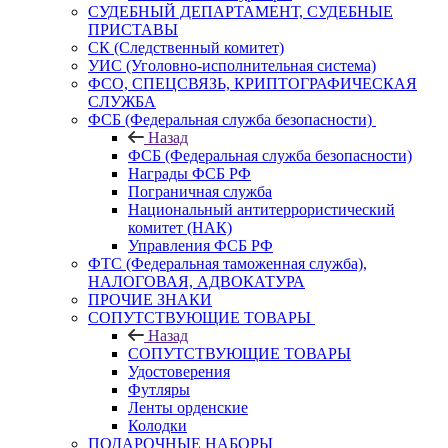
СУДЕБНЫЙ ДЕПАРТАМЕНТ, СУДЕБНЫЕ
ПРИСТАВЫ
СК (Следственный комитет)
УИС (Уголовно-исполнительная система)
ФСО, СПЕЦСВЯЗЬ, КРИПТОГРАФИЧЕСКАЯ
СЛУЖБА
ФСБ (Федеральная служба безопасности)
Назад
ФСБ (Федеральная служба безопасности)
Награды ФСБ РФ
Пограничная служба
Национальный антитеррористический
комитет (НАК)
Управления ФСБ РФ
ФТС (Федеральная таможенная служба),
НАЛОГОВАЯ, АДВОКАТУРА
ПРОЧИЕ ЗНАКИ
СОПУТСТВУЮЩИЕ ТОВАРЫ
Назад
СОПУТСТВУЮЩИЕ ТОВАРЫ
Удостоверения
Футляры
Ленты орденские
Колодки
ПОДАРОЧНЫЕ НАБОРЫ