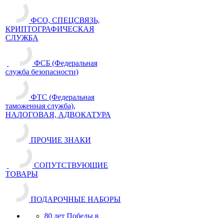
ФСО, СПЕЦСВЯЗЬ,
КРИПТОГРАФИЧЕСКАЯ
СЛУЖБА
ФСБ (Федеральная
служба безопасности)
ФТС (Федеральная
таможенная служба),
НАЛОГОВАЯ, АДВОКАТУРА
ПРОЧИЕ ЗНАКИ
СОПУТСТВУЮЩИЕ
ТОВАРЫ
ПОДАРОЧНЫЕ НАБОРЫ
80 лет Победы в