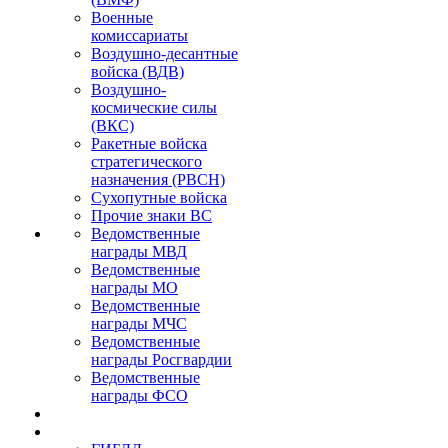
Военные
комиссариаты
Воздушно-десантные
войска (ВДВ)
Воздушно-
космические силы
(ВКС)
Ракетные войска
стратегического
назначения (РВСН)
Сухопутные войска
Прочие знаки ВС
Ведомственные
награды МВД
Ведомственные
награды МО
Ведомственные
награды МЧС
Ведомственные
награды Росгвардии
Ведомственные
награды ФСО