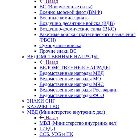
Назад
ВС (Вооруженные силы)
Военно-морской флот (ВМФ)
Военные комиссариаты
Воздушно-десантные войска (ВДВ)
Воздушно-космические силы (ВКС)
Ракетные войска стратегического назначения
(РВСН)
Сухопутные войска
Прочие знаки ВС
ВЕДОМСТВЕННЫЕ НАГРАДЫ
Назад
ВЕДОМСТВЕННЫЕ НАГРАДЫ
Ведомственные награды МВД
Ведомственные награды МО
Ведомственные награды МЧС
Ведомственные награды Росгвардии
Ведомственные награды ФСО
ЗНАКИ СНГ
КАЗАЧЕСТВО
МВД (Министерство внутрених дел)
Назад
МВД (Министерство внутрених дел)
ГИБДД
ССБ, УЭБ и ПК