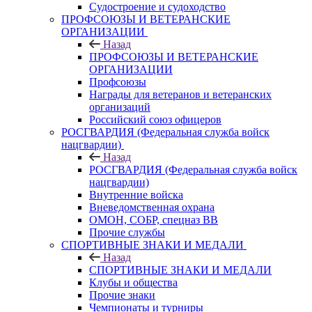
Судостроение и судоходство
ПРОФСОЮЗЫ И ВЕТЕРАНСКИЕ
ОРГАНИЗАЦИИ
Назад
ПРОФСОЮЗЫ И ВЕТЕРАНСКИЕ
ОРГАНИЗАЦИИ
Профсоюзы
Награды для ветеранов и ветеранских
организаций
Российский союз офицеров
РОСГВАРДИЯ (Федеральная служба войск
нацгвардии)
Назад
РОСГВАРДИЯ (Федеральная служба войск
нацгвардии)
Внутренние войска
Вневедомственная охрана
ОМОН, СОБР, спецназ ВВ
Прочие службы
СПОРТИВНЫЕ ЗНАКИ И МЕДАЛИ
Назад
СПОРТИВНЫЕ ЗНАКИ И МЕДАЛИ
Клубы и общества
Прочие знаки
Чемпионаты и турниры