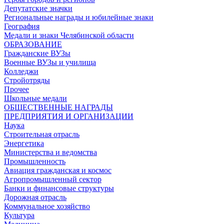
Депутатские значки
Региональные награды и юбилейные знаки
География
Медали и знаки Челябинской области
ОБРАЗОВАНИЕ
Гражданские ВУЗы
Военные ВУЗы и училища
Колледжи
Стройотряды
Прочее
Школьные медали
ОБЩЕСТВЕННЫЕ НАГРАДЫ
ПРЕДПРИЯТИЯ И ОРГАНИЗАЦИИ
Наука
Строительная отрасль
Энергетика
Министерства и ведомства
Промышленность
Авиация гражданская и космос
Агропромышленный сектор
Банки и финансовые структуры
Дорожная отрасль
Коммунальное хозяйство
Культура