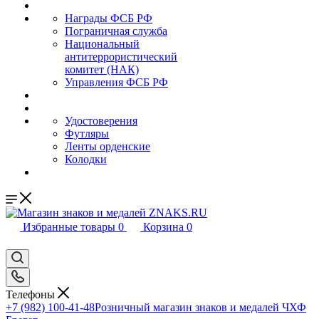
Награды ФСБ РФ
Пограничная служба
Национальный
антитеррористический
комитет (НАК)
Управления ФСБ РФ
Удостоверения
Футляры
Ленты орденские
Колодки
Избранные товары
0
Корзина
0
Телефоны
+7 (982) 100-41-48
Розничный магазин знаков и медалей ЧХФ