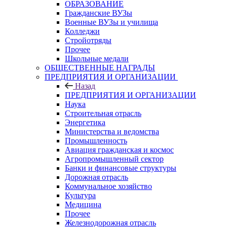
ОБРАЗОВАНИЕ
Гражданские ВУЗы
Военные ВУЗы и училища
Колледжи
Стройотряды
Прочее
Школьные медали
ОБЩЕСТВЕННЫЕ НАГРАДЫ
ПРЕДПРИЯТИЯ И ОРГАНИЗАЦИИ
Назад
ПРЕДПРИЯТИЯ И ОРГАНИЗАЦИИ
Наука
Строительная отрасль
Энергетика
Министерства и ведомства
Промышленность
Авиация гражданская и космос
Агропромышленный сектор
Банки и финансовые структуры
Дорожная отрасль
Коммунальное хозяйство
Культура
Медицина
Прочее
Железнодорожная отрасль