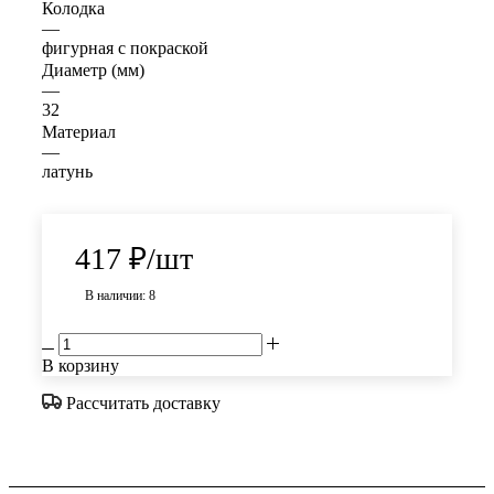
Колодка
—
фигурная с покраской
Диаметр (мм)
—
32
Материал
—
латунь
417
₽
/шт
В наличии: 8
В корзину
Рассчитать доставку