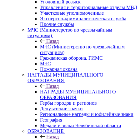
Уголовный розыск
Управления и территориальные отделы МВД
Участковые уполномоченные
Экспертно-криминалистическая служба
Прочие службы
МЧС (Министерство по чрезвычайным
ситуациям)
Назад
МЧС (Министерство по чрезвычайным
ситуациям)
Гражданская оборона, ГИМС
МЧС
Пожарная охрана
НАГРАДЫ МУНИЦИПАЛЬНОГО
ОБРАЗОВАНИЯ
Назад
НАГРАДЫ МУНИЦИПАЛЬНОГО
ОБРАЗОВАНИЯ
Гербы городов и регионов
Депутатские значки
Региональные награды и юбилейные знаки
География
Медали и знаки Челябинской области
ОБРАЗОВАНИЕ
Назад