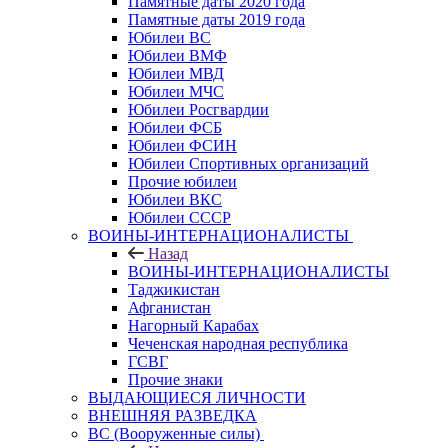
Памятные даты 2020 года
Памятные даты 2019 года
Юбилеи ВС
Юбилеи ВМФ
Юбилеи МВД
Юбилеи МЧС
Юбилеи Росгвардии
Юбилеи ФСБ
Юбилеи ФСИН
Юбилеи Спортивных организаций
Прочие юбилеи
Юбилеи ВКС
Юбилеи СССР
ВОИНЫ-ИНТЕРНАЦИОНАЛИСТЫ
Назад
ВОИНЫ-ИНТЕРНАЦИОНАЛИСТЫ
Таджикистан
Афганистан
Нагорный Карабах
Чеченская народная республика
ГСВГ
Прочие знаки
ВЫДАЮЩИЕСЯ ЛИЧНОСТИ
ВНЕШНЯЯ РАЗВЕДКА
ВС (Вооруженные силы)