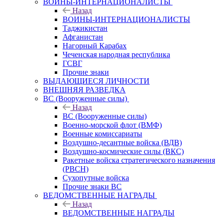
ВОИНЫ-ИНТЕРНАЦИОНАЛИСТЫ
Назад
ВОИНЫ-ИНТЕРНАЦИОНАЛИСТЫ
Таджикистан
Афганистан
Нагорный Карабах
Чеченская народная республика
ГСВГ
Прочие знаки
ВЫДАЮЩИЕСЯ ЛИЧНОСТИ
ВНЕШНЯЯ РАЗВЕДКА
ВС (Вооруженные силы)
Назад
ВС (Вооруженные силы)
Военно-морской флот (ВМФ)
Военные комиссариаты
Воздушно-десантные войска (ВДВ)
Воздушно-космические силы (ВКС)
Ракетные войска стратегического назначения
(РВСН)
Сухопутные войска
Прочие знаки ВС
ВЕДОМСТВЕННЫЕ НАГРАДЫ
Назад
ВЕДОМСТВЕННЫЕ НАГРАДЫ