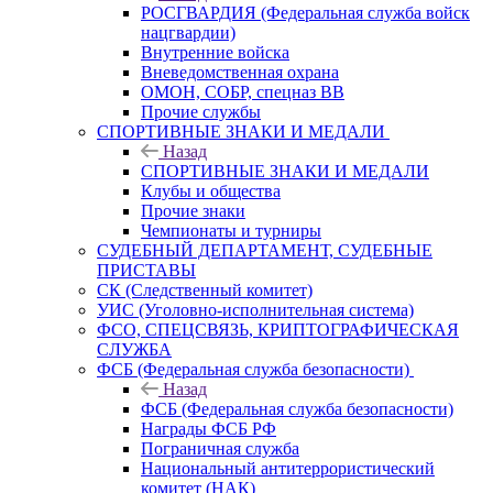
РОСГВАРДИЯ (Федеральная служба войск
нацгвардии)
Внутренние войска
Вневедомственная охрана
ОМОН, СОБР, спецназ ВВ
Прочие службы
СПОРТИВНЫЕ ЗНАКИ И МЕДАЛИ
Назад
СПОРТИВНЫЕ ЗНАКИ И МЕДАЛИ
Клубы и общества
Прочие знаки
Чемпионаты и турниры
СУДЕБНЫЙ ДЕПАРТАМЕНТ, СУДЕБНЫЕ
ПРИСТАВЫ
СК (Следственный комитет)
УИС (Уголовно-исполнительная система)
ФСО, СПЕЦСВЯЗЬ, КРИПТОГРАФИЧЕСКАЯ
СЛУЖБА
ФСБ (Федеральная служба безопасности)
Назад
ФСБ (Федеральная служба безопасности)
Награды ФСБ РФ
Пограничная служба
Национальный антитеррористический
комитет (НАК)