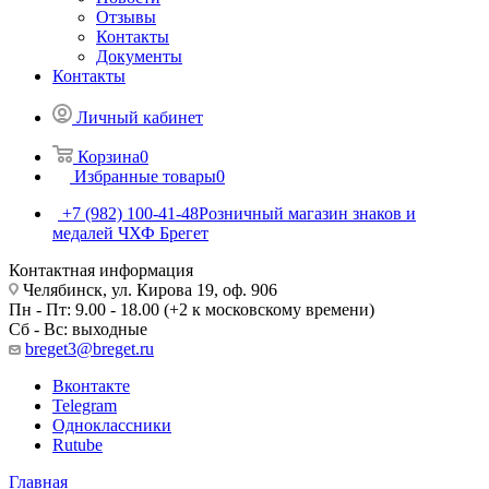
Отзывы
Контакты
Документы
Контакты
Личный кабинет
Корзина
0
Избранные товары
0
+7 (982) 100-41-48
Розничный магазин знаков и
медалей ЧХФ Брегет
Контактная информация
Челябинск, ул. Кирова 19, оф. 906
Пн - Пт: 9.00 - 18.00 (+2 к московскому времени)
Сб - Вс: выходные
breget3@breget.ru
Вконтакте
Telegram
Одноклассники
Rutube
Главная