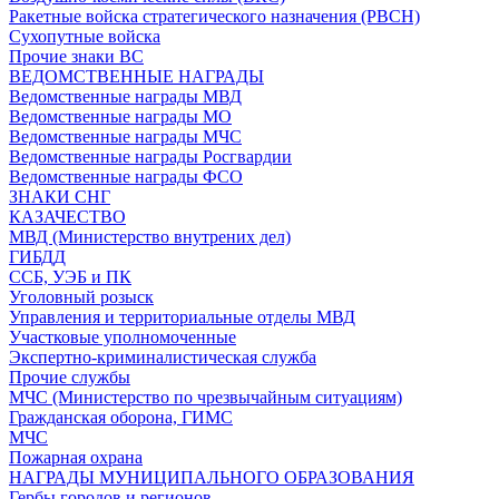
Ракетные войска стратегического назначения (РВСН)
Сухопутные войска
Прочие знаки ВС
ВЕДОМСТВЕННЫЕ НАГРАДЫ
Ведомственные награды МВД
Ведомственные награды МО
Ведомственные награды МЧС
Ведомственные награды Росгвардии
Ведомственные награды ФСО
ЗНАКИ СНГ
КАЗАЧЕСТВО
МВД (Министерство внутрених дел)
ГИБДД
ССБ, УЭБ и ПК
Уголовный розыск
Управления и территориальные отделы МВД
Участковые уполномоченные
Экспертно-криминалистическая служба
Прочие службы
МЧС (Министерство по чрезвычайным ситуациям)
Гражданская оборона, ГИМС
МЧС
Пожарная охрана
НАГРАДЫ МУНИЦИПАЛЬНОГО ОБРАЗОВАНИЯ
Гербы городов и регионов