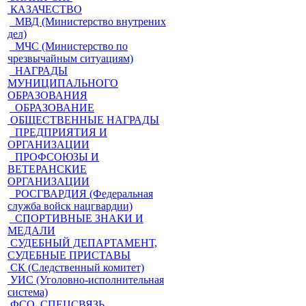
КАЗАЧЕСТВО
МВД (Министерство внутрених
дел)
МЧС (Министерство по
чрезвычайным ситуациям)
НАГРАДЫ
МУНИЦИПАЛЬНОГО
ОБРАЗОВАНИЯ
ОБРАЗОВАНИЕ
ОБЩЕСТВЕННЫЕ НАГРАДЫ
ПРЕДПРИЯТИЯ И
ОРГАНИЗАЦИИ
ПРОФСОЮЗЫ И
ВЕТЕРАНСКИЕ
ОРГАНИЗАЦИИ
РОСГВАРДИЯ (Федеральная
служба войск нацгвардии)
СПОРТИВНЫЕ ЗНАКИ И
МЕДАЛИ
СУДЕБНЫЙ ДЕПАРТАМЕНТ,
СУДЕБНЫЕ ПРИСТАВЫ
СК (Следственный комитет)
УИС (Уголовно-исполнительная
система)
ФСО, СПЕЦСВЯЗЬ,