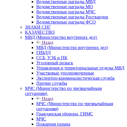
Ведомственные награды МВД
Ведомственные награды МО
Ведомственные награды МЧС
Ведомственные награды Росгвардии
Ведомственные награды ФСО
ЗНАКИ СНГ
КАЗАЧЕСТВО
МВД (Министерство внутрених дел)
Назад
МВД (Министерство внутрених дел)
ГИБДД
ССБ, УЭБ и ПК
Уголовный розыск
Управления и территориальные отделы МВД
Участковые уполномоченные
Экспертно-криминалистическая служба
Прочие службы
МЧС (Министерство по чрезвычайным
ситуациям)
Назад
МЧС (Министерство по чрезвычайным
ситуациям)
Гражданская оборона, ГИМС
МЧС
Пожарная охрана