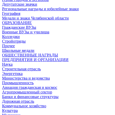
Депутатские значки
Региональные награды и юбилейные знаки
География
Медали и знаки Челябинской области
ОБРАЗОВАНИЕ
Гражданские ВУЗы
Военные ВУЗы и училища
Колледжи
Стройотряды
Прочее
Школьные медали
ОБЩЕСТВЕННЫЕ НАГРАДЫ
ПРЕДПРИЯТИЯ И ОРГАНИЗАЦИИ
Наука
Строительная отрасль
Энергетика
Министерства и ведомства
Промышленность
Авиация гражданская и космос
Агропромышленный сектор
Банки и финансовые структуры
Дорожная отрасль
Коммунальное хозяйство
Культура