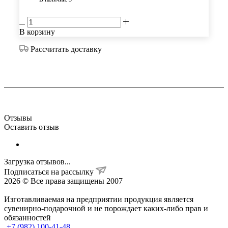
В корзину
Рассчитать доставку
Отзывы
Оставить отзыв
Загрузка отзывов...
Подписаться на рассылку
2026 © Все права защищены 2007
Изготавливаемая на предприятии продукция является
сувенирно-подарочной и не порождает каких-либо прав и
обязанностей
+7 (982) 100-41-48