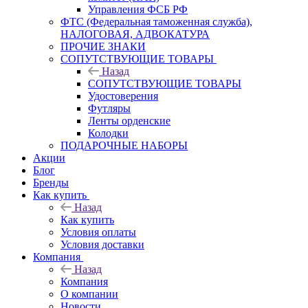
Управления ФСБ РФ
ФТС (Федеральная таможенная служба),
НАЛОГОВАЯ, АДВОКАТУРА
ПРОЧИЕ ЗНАКИ
СОПУТСТВУЮЩИЕ ТОВАРЫ
Назад
СОПУТСТВУЮЩИЕ ТОВАРЫ
Удостоверения
Футляры
Ленты орденские
Колодки
ПОДАРОЧНЫЕ НАБОРЫ
Акции
Блог
Бренды
Как купить
Назад
Как купить
Условия оплаты
Условия доставки
Компания
Назад
Компания
О компании
Новости