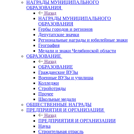
НАГРАДЫ МУНИЦИПАЛЬНОГО
ОБРАЗОВАНИЯ
Назад
НАГРАДЫ МУНИЦИПАЛЬНОГО
ОБРАЗОВАНИЯ
Гербы городов и регионов
Депутатские значки
Региональные награды и юбилейные знаки
География
Медали и знаки Челябинской области
ОБРАЗОВАНИЕ
Назад
ОБРАЗОВАНИЕ
Гражданские ВУЗы
Военные ВУЗы и училища
Колледжи
Стройотряды
Прочее
Школьные медали
ОБЩЕСТВЕННЫЕ НАГРАДЫ
ПРЕДПРИЯТИЯ И ОРГАНИЗАЦИИ
Назад
ПРЕДПРИЯТИЯ И ОРГАНИЗАЦИИ
Наука
Строительная отрасль