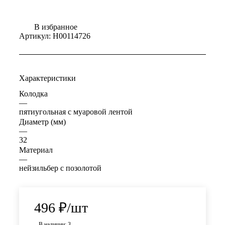
В избранное
Артикул:
Н00114726
Характеристики
Колодка
—
пятиугольная с муаровой лентой
Диаметр (мм)
—
32
Материал
—
нейзильбер с позолотой
496
₽
/шт
В наличии: 3