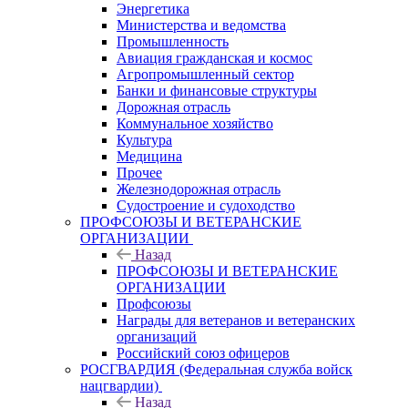
Энергетика
Министерства и ведомства
Промышленность
Авиация гражданская и космос
Агропромышленный сектор
Банки и финансовые структуры
Дорожная отрасль
Коммунальное хозяйство
Культура
Медицина
Прочее
Железнодорожная отрасль
Судостроение и судоходство
ПРОФСОЮЗЫ И ВЕТЕРАНСКИЕ
ОРГАНИЗАЦИИ
Назад
ПРОФСОЮЗЫ И ВЕТЕРАНСКИЕ
ОРГАНИЗАЦИИ
Профсоюзы
Награды для ветеранов и ветеранских
организаций
Российский союз офицеров
РОСГВАРДИЯ (Федеральная служба войск
нацгвардии)
Назад