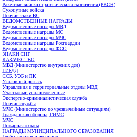
Ракетные войска стратегического назначения (РВСН)
Сухопутные войска
Прочие знаки ВС
ВЕДОМСТВЕННЫЕ НАГРАДЫ
Ведомственные награды МВД
Ведомственные награды МО
Ведомственные награды МЧС
Ведомственные награды Росгвардии
Ведомственные награды ФСО
ЗНАКИ СНГ
КАЗАЧЕСТВО
МВД (Министерство внутрених дел)
ГИБДД
ССБ, УЭБ и ПК
Уголовный розыск
Управления и территориальные отделы МВД
Участковые уполномоченные
Экспертно-криминалистическая служба
Прочие службы
МЧС (Министерство по чрезвычайным ситуациям)
Гражданская оборона, ГИМС
МЧС
Пожарная охрана
НАГРАДЫ МУНИЦИПАЛЬНОГО ОБРАЗОВАНИЯ
Гербы городов и регионов