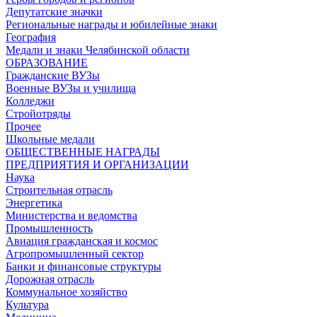
Депутатские значки
Региональные награды и юбилейные знаки
География
Медали и знаки Челябинской области
ОБРАЗОВАНИЕ
Гражданские ВУЗы
Военные ВУЗы и училища
Колледжи
Стройотряды
Прочее
Школьные медали
ОБЩЕСТВЕННЫЕ НАГРАДЫ
ПРЕДПРИЯТИЯ И ОРГАНИЗАЦИИ
Наука
Строительная отрасль
Энергетика
Министерства и ведомства
Промышленность
Авиация гражданская и космос
Агропромышленный сектор
Банки и финансовые структуры
Дорожная отрасль
Коммунальное хозяйство
Культура