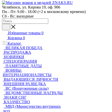
Челябинск, ул. Кирова 19, оф. 906
Пн - Пт: 9.00 - 18.00 (+2 к московскому времени)
Сб - Вс: выходные
Избранные товары
0
Корзина
0
Каталог
ВЕЛИКАЯ ПОБЕДА
РАСПРОДАЖА
НОВИНКИ
СПЕЦОПЕРАЦИЯ
ПАМЯТНЫЕ ДАТЫ
ВОИНЫ-
ИНТЕРНАЦИОНАЛИСТЫ
ВЫДАЮЩИЕСЯ ЛИЧНОСТИ
ВНЕШНЯЯ РАЗВЕДКА
ВС (Вооруженные силы)
ВЕДОМСТВЕННЫЕ НАГРАДЫ
ЗНАКИ СНГ
КАЗАЧЕСТВО
МВД (Министерство внутрених
дел)