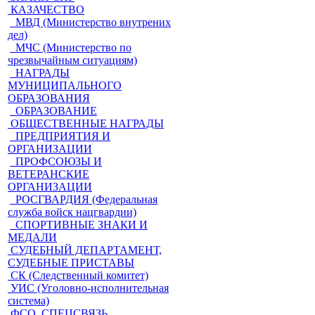
КАЗАЧЕСТВО
МВД (Министерство внутрених
дел)
МЧС (Министерство по
чрезвычайным ситуациям)
НАГРАДЫ
МУНИЦИПАЛЬНОГО
ОБРАЗОВАНИЯ
ОБРАЗОВАНИЕ
ОБЩЕСТВЕННЫЕ НАГРАДЫ
ПРЕДПРИЯТИЯ И
ОРГАНИЗАЦИИ
ПРОФСОЮЗЫ И
ВЕТЕРАНСКИЕ
ОРГАНИЗАЦИИ
РОСГВАРДИЯ (Федеральная
служба войск нацгвардии)
СПОРТИВНЫЕ ЗНАКИ И
МЕДАЛИ
СУДЕБНЫЙ ДЕПАРТАМЕНТ,
СУДЕБНЫЕ ПРИСТАВЫ
СК (Следственный комитет)
УИС (Уголовно-исполнительная
система)
ФСО, СПЕЦСВЯЗЬ,