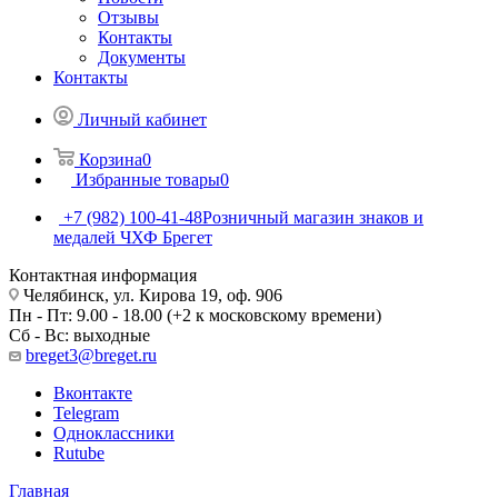
Отзывы
Контакты
Документы
Контакты
Личный кабинет
Корзина
0
Избранные товары
0
+7 (982) 100-41-48
Розничный магазин знаков и
медалей ЧХФ Брегет
Контактная информация
Челябинск, ул. Кирова 19, оф. 906
Пн - Пт: 9.00 - 18.00 (+2 к московскому времени)
Сб - Вс: выходные
breget3@breget.ru
Вконтакте
Telegram
Одноклассники
Rutube
Главная