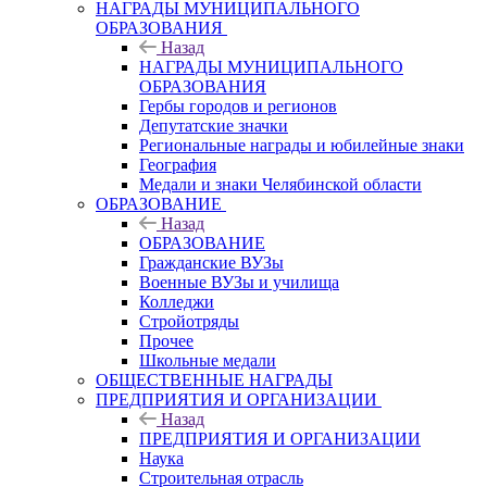
НАГРАДЫ МУНИЦИПАЛЬНОГО
ОБРАЗОВАНИЯ
Назад
НАГРАДЫ МУНИЦИПАЛЬНОГО
ОБРАЗОВАНИЯ
Гербы городов и регионов
Депутатские значки
Региональные награды и юбилейные знаки
География
Медали и знаки Челябинской области
ОБРАЗОВАНИЕ
Назад
ОБРАЗОВАНИЕ
Гражданские ВУЗы
Военные ВУЗы и училища
Колледжи
Стройотряды
Прочее
Школьные медали
ОБЩЕСТВЕННЫЕ НАГРАДЫ
ПРЕДПРИЯТИЯ И ОРГАНИЗАЦИИ
Назад
ПРЕДПРИЯТИЯ И ОРГАНИЗАЦИИ
Наука
Строительная отрасль