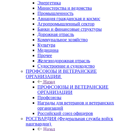
Энергетика
Министерства и ведомства
Промышленность
Авиация гражданская и космос
Агропромышленный сектор
Банки и финансовые структуры
Дорожная отрасль
Коммунальное хозяйство
Культура
Медицина
Прочее
Железнодорожная отрасль
Судостроение и судоходство
ПРОФСОЮЗЫ И ВЕТЕРАНСКИЕ
ОРГАНИЗАЦИИ
Назад
ПРОФСОЮЗЫ И ВЕТЕРАНСКИЕ
ОРГАНИЗАЦИИ
Профсоюзы
Награды для ветеранов и ветеранских
организаций
Российский союз офицеров
РОСГВАРДИЯ (Федеральная служба войск
нацгвардии)
Назад