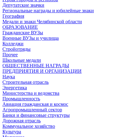
Депутатские значки
Региональные награды и юбилейные знаки
География
Медали и знаки Челябинской области
ОБРАЗОВАНИЕ
Гражданские ВУЗы
Военные ВУЗы и училища
Колледжи
Стройотряды
Прочее
Школьные медали
ОБЩЕСТВЕННЫЕ НАГРАДЫ
ПРЕДПРИЯТИЯ И ОРГАНИЗАЦИИ
Наука
Строительная отрасль
Энергетика
Министерства и ведомства
Промышленность
Авиация гражданская и космос
Агропромышленный сектор
Банки и финансовые структуры
Дорожная отрасль
Коммунальное хозяйство
Культура