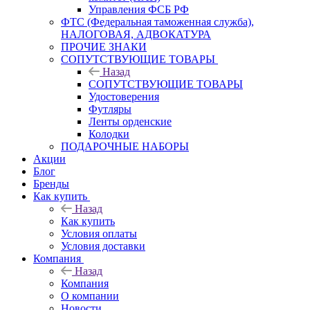
Управления ФСБ РФ
ФТС (Федеральная таможенная служба),
НАЛОГОВАЯ, АДВОКАТУРА
ПРОЧИЕ ЗНАКИ
СОПУТСТВУЮЩИЕ ТОВАРЫ
Назад
СОПУТСТВУЮЩИЕ ТОВАРЫ
Удостоверения
Футляры
Ленты орденские
Колодки
ПОДАРОЧНЫЕ НАБОРЫ
Акции
Блог
Бренды
Как купить
Назад
Как купить
Условия оплаты
Условия доставки
Компания
Назад
Компания
О компании
Новости