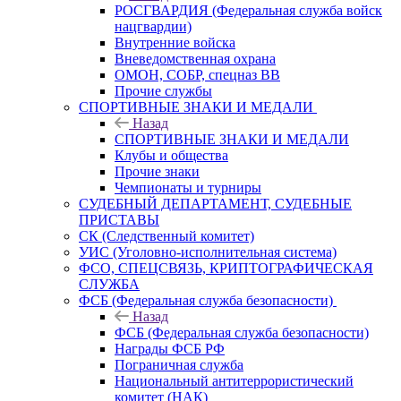
РОСГВАРДИЯ (Федеральная служба войск
нацгвардии)
Внутренние войска
Вневедомственная охрана
ОМОН, СОБР, спецназ ВВ
Прочие службы
СПОРТИВНЫЕ ЗНАКИ И МЕДАЛИ
Назад
СПОРТИВНЫЕ ЗНАКИ И МЕДАЛИ
Клубы и общества
Прочие знаки
Чемпионаты и турниры
СУДЕБНЫЙ ДЕПАРТАМЕНТ, СУДЕБНЫЕ
ПРИСТАВЫ
СК (Следственный комитет)
УИС (Уголовно-исполнительная система)
ФСО, СПЕЦСВЯЗЬ, КРИПТОГРАФИЧЕСКАЯ
СЛУЖБА
ФСБ (Федеральная служба безопасности)
Назад
ФСБ (Федеральная служба безопасности)
Награды ФСБ РФ
Пограничная служба
Национальный антитеррористический
комитет (НАК)