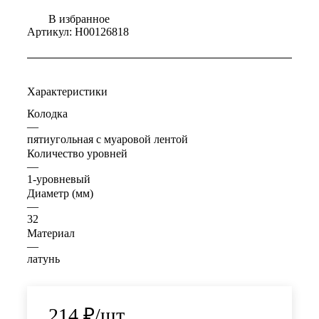
В избранное
Артикул:
Н00126818
Характеристики
Колодка
—
пятиугольная с муаровой лентой
Количество уровней
—
1-уровневый
Диаметр (мм)
—
32
Материал
—
латунь
214
₽
/шт