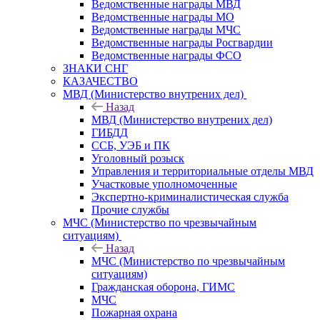
Ведомственные награды МВД
Ведомственные награды МО
Ведомственные награды МЧС
Ведомственные награды Росгвардии
Ведомственные награды ФСО
ЗНАКИ СНГ
КАЗАЧЕСТВО
МВД (Министерство внутрених дел)
Назад
МВД (Министерство внутрених дел)
ГИБДД
ССБ, УЭБ и ПК
Уголовный розыск
Управления и территориальные отделы МВД
Участковые уполномоченные
Экспертно-криминалистическая служба
Прочие службы
МЧС (Министерство по чрезвычайным
ситуациям)
Назад
МЧС (Министерство по чрезвычайным
ситуациям)
Гражданская оборона, ГИМС
МЧС
Пожарная охрана