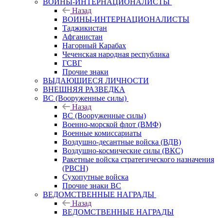
ВОИНЫ-ИНТЕРНАЦИОНАЛИСТЫ
Назад
ВОИНЫ-ИНТЕРНАЦИОНАЛИСТЫ
Таджикистан
Афганистан
Нагорный Карабах
Чеченская народная республика
ГСВГ
Прочие знаки
ВЫДАЮЩИЕСЯ ЛИЧНОСТИ
ВНЕШНЯЯ РАЗВЕДКА
ВС (Вооруженные силы)
Назад
ВС (Вооруженные силы)
Военно-морской флот (ВМФ)
Военные комиссариаты
Воздушно-десантные войска (ВДВ)
Воздушно-космические силы (ВКС)
Ракетные войска стратегического назначения
(РВСН)
Сухопутные войска
Прочие знаки ВС
ВЕДОМСТВЕННЫЕ НАГРАДЫ
Назад
ВЕДОМСТВЕННЫЕ НАГРАДЫ