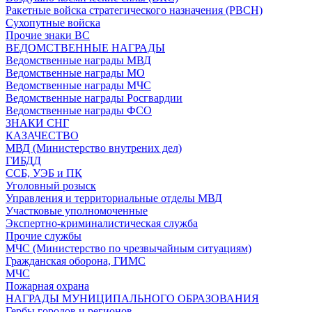
Ракетные войска стратегического назначения (РВСН)
Сухопутные войска
Прочие знаки ВС
ВЕДОМСТВЕННЫЕ НАГРАДЫ
Ведомственные награды МВД
Ведомственные награды МО
Ведомственные награды МЧС
Ведомственные награды Росгвардии
Ведомственные награды ФСО
ЗНАКИ СНГ
КАЗАЧЕСТВО
МВД (Министерство внутрених дел)
ГИБДД
ССБ, УЭБ и ПК
Уголовный розыск
Управления и территориальные отделы МВД
Участковые уполномоченные
Экспертно-криминалистическая служба
Прочие службы
МЧС (Министерство по чрезвычайным ситуациям)
Гражданская оборона, ГИМС
МЧС
Пожарная охрана
НАГРАДЫ МУНИЦИПАЛЬНОГО ОБРАЗОВАНИЯ
Гербы городов и регионов