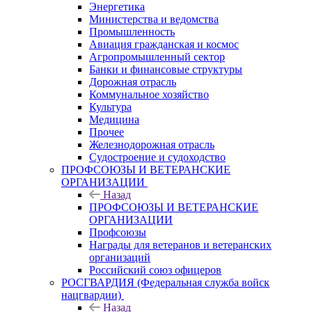
Энергетика
Министерства и ведомства
Промышленность
Авиация гражданская и космос
Агропромышленный сектор
Банки и финансовые структуры
Дорожная отрасль
Коммунальное хозяйство
Культура
Медицина
Прочее
Железнодорожная отрасль
Судостроение и судоходство
ПРОФСОЮЗЫ И ВЕТЕРАНСКИЕ
ОРГАНИЗАЦИИ
Назад
ПРОФСОЮЗЫ И ВЕТЕРАНСКИЕ
ОРГАНИЗАЦИИ
Профсоюзы
Награды для ветеранов и ветеранских
организаций
Российский союз офицеров
РОСГВАРДИЯ (Федеральная служба войск
нацгвардии)
Назад