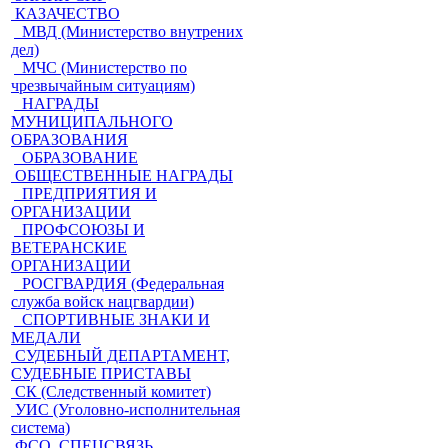
КАЗАЧЕСТВО
МВД (Министерство внутрених
дел)
МЧС (Министерство по
чрезвычайным ситуациям)
НАГРАДЫ
МУНИЦИПАЛЬНОГО
ОБРАЗОВАНИЯ
ОБРАЗОВАНИЕ
ОБЩЕСТВЕННЫЕ НАГРАДЫ
ПРЕДПРИЯТИЯ И
ОРГАНИЗАЦИИ
ПРОФСОЮЗЫ И
ВЕТЕРАНСКИЕ
ОРГАНИЗАЦИИ
РОСГВАРДИЯ (Федеральная
служба войск нацгвардии)
СПОРТИВНЫЕ ЗНАКИ И
МЕДАЛИ
СУДЕБНЫЙ ДЕПАРТАМЕНТ,
СУДЕБНЫЕ ПРИСТАВЫ
СК (Следственный комитет)
УИС (Уголовно-исполнительная
система)
ФСО, СПЕЦСВЯЗЬ,