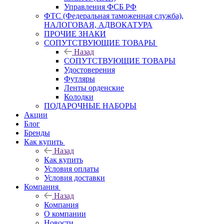
Управления ФСБ РФ
ФТС (Федеральная таможенная служба),
НАЛОГОВАЯ, АДВОКАТУРА
ПРОЧИЕ ЗНАКИ
СОПУТСТВУЮЩИЕ ТОВАРЫ
Назад
СОПУТСТВУЮЩИЕ ТОВАРЫ
Удостоверения
Футляры
Ленты орденские
Колодки
ПОДАРОЧНЫЕ НАБОРЫ
Акции
Блог
Бренды
Как купить
Назад
Как купить
Условия оплаты
Условия доставки
Компания
Назад
Компания
О компании
Новости