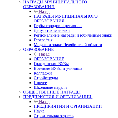
НАГРАДЫ МУНИЦИПАЛЬНОГО
ОБРАЗОВАНИЯ
Назад
НАГРАДЫ МУНИЦИПАЛЬНОГО
ОБРАЗОВАНИЯ
Гербы городов и регионов
Депутатские значки
Региональные награды и юбилейные знаки
География
Медали и знаки Челябинской области
ОБРАЗОВАНИЕ
Назад
ОБРАЗОВАНИЕ
Гражданские ВУЗы
Военные ВУЗы и училища
Колледжи
Стройотряды
Прочее
Школьные медали
ОБЩЕСТВЕННЫЕ НАГРАДЫ
ПРЕДПРИЯТИЯ И ОРГАНИЗАЦИИ
Назад
ПРЕДПРИЯТИЯ И ОРГАНИЗАЦИИ
Наука
Строительная отрасль