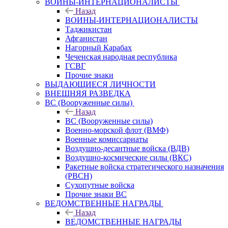
ВОИНЫ-ИНТЕРНАЦИОНАЛИСТЫ
Назад
ВОИНЫ-ИНТЕРНАЦИОНАЛИСТЫ
Таджикистан
Афганистан
Нагорный Карабах
Чеченская народная республика
ГСВГ
Прочие знаки
ВЫДАЮЩИЕСЯ ЛИЧНОСТИ
ВНЕШНЯЯ РАЗВЕДКА
ВС (Вооруженные силы)
Назад
ВС (Вооруженные силы)
Военно-морской флот (ВМФ)
Военные комиссариаты
Воздушно-десантные войска (ВДВ)
Воздушно-космические силы (ВКС)
Ракетные войска стратегического назначения
(РВСН)
Сухопутные войска
Прочие знаки ВС
ВЕДОМСТВЕННЫЕ НАГРАДЫ
Назад
ВЕДОМСТВЕННЫЕ НАГРАДЫ