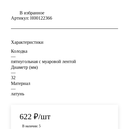
В избранное
Артикул:
Н00122366
Характеристики
Колодка
—
пятиугольная с муаровой лентой
Диаметр (мм)
—
32
Материал
—
латунь
622
₽
/шт
В наличии: 5