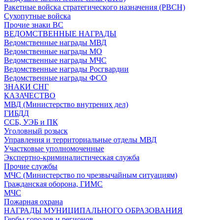
Ракетные войска стратегического назначения (РВСН)
Сухопутные войска
Прочие знаки ВС
ВЕДОМСТВЕННЫЕ НАГРАДЫ
Ведомственные награды МВД
Ведомственные награды МО
Ведомственные награды МЧС
Ведомственные награды Росгвардии
Ведомственные награды ФСО
ЗНАКИ СНГ
КАЗАЧЕСТВО
МВД (Министерство внутрених дел)
ГИБДД
ССБ, УЭБ и ПК
Уголовный розыск
Управления и территориальные отделы МВД
Участковые уполномоченные
Экспертно-криминалистическая служба
Прочие службы
МЧС (Министерство по чрезвычайным ситуациям)
Гражданская оборона, ГИМС
МЧС
Пожарная охрана
НАГРАДЫ МУНИЦИПАЛЬНОГО ОБРАЗОВАНИЯ
Гербы городов и регионов