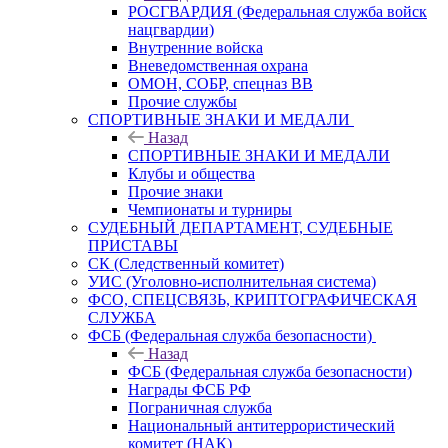
РОСГВАРДИЯ (Федеральная служба войск
нацгвардии)
Внутренние войска
Вневедомственная охрана
ОМОН, СОБР, спецназ ВВ
Прочие службы
СПОРТИВНЫЕ ЗНАКИ И МЕДАЛИ
Назад
СПОРТИВНЫЕ ЗНАКИ И МЕДАЛИ
Клубы и общества
Прочие знаки
Чемпионаты и турниры
СУДЕБНЫЙ ДЕПАРТАМЕНТ, СУДЕБНЫЕ
ПРИСТАВЫ
СК (Следственный комитет)
УИС (Уголовно-исполнительная система)
ФСО, СПЕЦСВЯЗЬ, КРИПТОГРАФИЧЕСКАЯ
СЛУЖБА
ФСБ (Федеральная служба безопасности)
Назад
ФСБ (Федеральная служба безопасности)
Награды ФСБ РФ
Пограничная служба
Национальный антитеррористический
комитет (НАК)