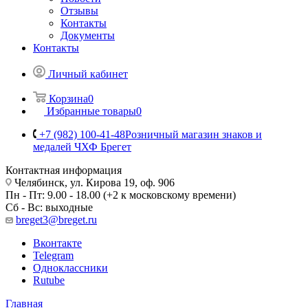
Отзывы
Контакты
Документы
Контакты
Личный кабинет
Корзина
0
Избранные товары
0
+7 (982) 100-41-48
Розничный магазин знаков и
медалей ЧХФ Брегет
Контактная информация
Челябинск, ул. Кирова 19, оф. 906
Пн - Пт: 9.00 - 18.00 (+2 к московскому времени)
Сб - Вс: выходные
breget3@breget.ru
Вконтакте
Telegram
Одноклассники
Rutube
Главная