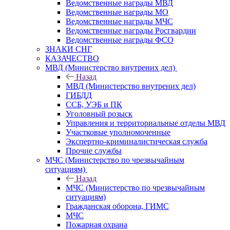
Ведомственные награды МВД
Ведомственные награды МО
Ведомственные награды МЧС
Ведомственные награды Росгвардии
Ведомственные награды ФСО
ЗНАКИ СНГ
КАЗАЧЕСТВО
МВД (Министерство внутрених дел)
Назад
МВД (Министерство внутрених дел)
ГИБДД
ССБ, УЭБ и ПК
Уголовный розыск
Управления и территориальные отделы МВД
Участковые уполномоченные
Экспертно-криминалистическая служба
Прочие службы
МЧС (Министерство по чрезвычайным
ситуациям)
Назад
МЧС (Министерство по чрезвычайным
ситуациям)
Гражданская оборона, ГИМС
МЧС
Пожарная охрана