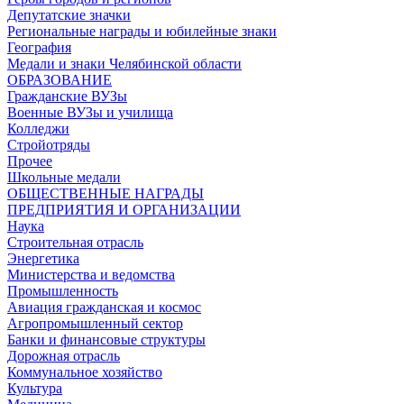
Депутатские значки
Региональные награды и юбилейные знаки
География
Медали и знаки Челябинской области
ОБРАЗОВАНИЕ
Гражданские ВУЗы
Военные ВУЗы и училища
Колледжи
Стройотряды
Прочее
Школьные медали
ОБЩЕСТВЕННЫЕ НАГРАДЫ
ПРЕДПРИЯТИЯ И ОРГАНИЗАЦИИ
Наука
Строительная отрасль
Энергетика
Министерства и ведомства
Промышленность
Авиация гражданская и космос
Агропромышленный сектор
Банки и финансовые структуры
Дорожная отрасль
Коммунальное хозяйство
Культура